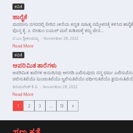
ಕವಿತೆ
ಹಾರೈಕೆ
ಮದರಾಸು ನಗರದಲ್ಲಿ ಸೇರಿದ ೨೯ನೆಯ ಕನ್ನಡ ಸಾಹಿತ್ಯ ಸಮ್ಮೇಳನಕ್ಕೆ ಕಳಿಸಿದ ಹಾರೈಕೆ.
ಪೊನ್ನ ಕ್ಕೆ. ೨. ಬೀಡುಂ ಬಯಲ್ ಮಲೆ ಕುಡಿವಾಳ್ಕೆ ಕರ್‍ಬು ಜೇನ...
ಬಿ ಎಂ ಶ್ರೀಕಂಠಯ್ಯ
November 28, 2022
Read More
ಕವಿತೆ
ಅಪರಿಮಿತ ತಾರೆಗಳು
ಅಪರಿಮಿತ ತಾರೆಗಳ ಅನುದಿನವು ಆಗಸದಿ ಎಣಿಸುವುದು ನನ್ನ ಧರ್ಮ ಎಣಿಸುವೆನು
ಚಲಿಸುತಿವೆಯೊ ಮಿಂಚುತಿವೆಯೊ ಜ್ವಲಿಸುತಿವೆಯೊ ವರ್ಧಿಸುತಿವೆಯೊ ಕ್ಷಯಿಸುತಿವೆಯೊ
ತಿರುಮಲೇಶ್ ಕೆ ವಿ
November 28, 2022
Read More
1
2
3
...
13
ಸಣ್ಣ ಕತೆ