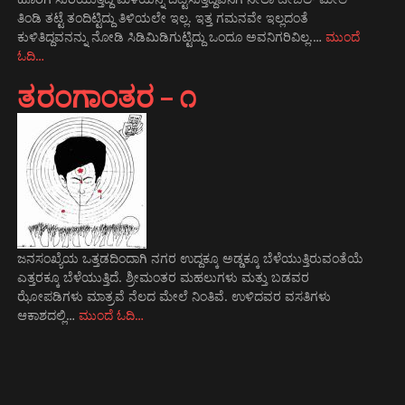
ತಿಂಡಿ ತಟ್ಟೆ ತಂದಿಟ್ಟಿದ್ದು ತಿಳಿಯಲೇ ಇಲ್ಲ. ಇತ್ತ ಗಮನವೇ ಇಲ್ಲದಂತೆ
ಕುಳಿತಿದ್ದವನನ್ನು ನೋಡಿ ಸಿಡಿಮಿಡಿಗುಟ್ಟಿದ್ದು ಒಂದೂ ಅವನಿಗರಿವಿಲ್ಲ.…
ಮುಂದೆ
ಓದಿ…
ತರಂಗಾಂತರ – ೧
ಜನಸಂಖ್ಯೆಯ ಒತ್ತಡದಿಂದಾಗಿ ನಗರ ಉದ್ದಕ್ಕೂ ಅಡ್ಡಕ್ಕೂ ಬೆಳೆಯುತ್ತಿರುವಂತೆಯೆ
ಎತ್ತರಕ್ಕೂ ಬೆಳೆಯುತ್ತಿದೆ. ಶ್ರೀಮಂತರ ಮಹಲುಗಳು ಮತ್ತು ಬಡವರ
ಝೋಪಡಿಗಳು ಮಾತ್ರವೆ ನೆಲದ ಮೇಲೆ ನಿಂತಿವೆ. ಉಳಿದವರ ವಸತಿಗಳು
ಆಕಾಶದಲ್ಲಿ…
ಮುಂದೆ ಓದಿ…