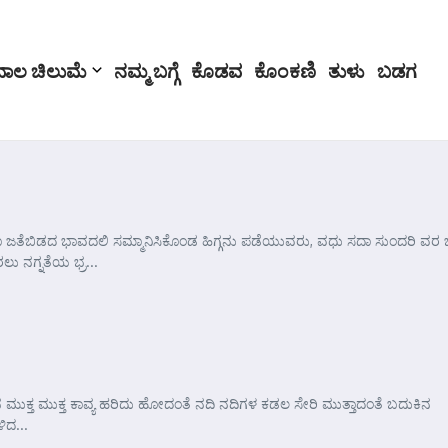
ಬಾಲ ಚಿಲುಮೆ
ನಮ್ಮ ಬಗ್ಗೆ
ಕೊಡವ
ಕೊಂಕಣಿ
ತುಳು
ಬಡಗ
ಜತೆಬಿಡದ ಭಾವದಲಿ ಸಮ್ಮಾನಿಸಿಕೊಂಡ ಹಿಗ್ಗನು ಪಡೆಯುವರು, ವಧು ಸದಾ ಸುಂದರಿ ವರ
 ನಗ್ನತೆಯ ಭ್ರ...
ನ ಮುಕ್ತ ಮುಕ್ತ ಕಾವ್ಯ ಹರಿದು ಹೋದಂತೆ ನದಿ ನದಿಗಳ ಕಡಲ ಸೇರಿ ಮುತ್ತಾದಂತೆ ಬದುಕಿನ
ಿದ...