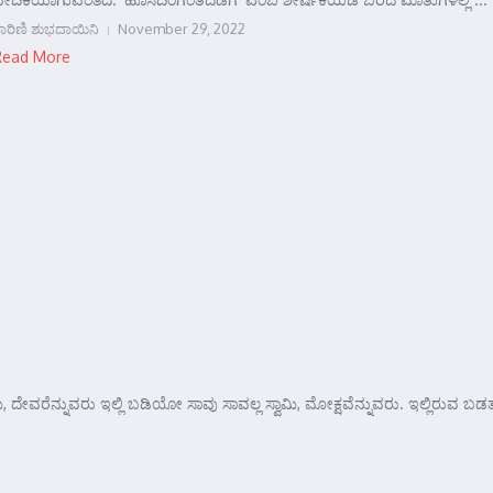
ಾರಿಣಿ ಶುಭದಾಯಿನಿ
November 29, 2022
Read More
 ಸ್ವಾಮಿ, ದೇವರೆನ್ನುವರು ಇಲ್ಲಿ ಬಡಿಯೋ ಸಾವು ಸಾವಲ್ಲ ಸ್ವಾಮಿ, ಮೋಕ್ಷವೆನ್ನುವರು. ಇಲ್ಲಿರುವ ಬಡ