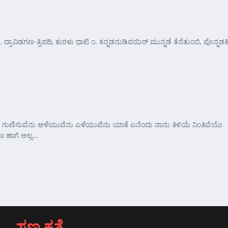
 ದ್ರಾವಿಡಗಣ-ತ್ರಿಪದಿ, ಕುರಳು ಧಾಟಿ ೧. ಕನ್ನಡನುಡಿಪಯಿರ್ ಮುನ್ನಡೆ ತೆನೆತುಂಬಿ, ಪೊನ್ನಡಕಿ
 ಗುಣಿಸುವೆನು ಅಳೆಯುವೆನು ಎಳೆಯುವೆನು ಯಾಕೆ ಏನೆಂದು ನಾನು ತಿಳಿಯೆ ನಿಂತಿವೆಯೊ
 ಹಾಗೆ ಅಲ್ಲ...
ಸಣ್ಣ ಕತೆ