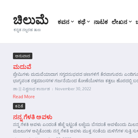
Skip to content
ಚಿಲುಮೆ
ಕವನ
ಕಥೆ
ನಾಟಕ
ಲೇಖನ
ಕನ್ನಡ ನಲ್ಬರಹ ತಾಣ
ಅನುವಾದ
ಮದುವೆ
ಪ್ರೇಮಿಗಳು ಮದುವೆಯಾದಾಗ ಸಗ್ಗದನುಭವದ ಚಣಗಳಿಗೆ ತೆರವಾಗುವರು ಎಂದಿಗೂ 
ಭಾಗ್ಯವಂತ ರಕ್ತಮಾಂಸಗಳ ಗರ್ಜನೆಯಿಂದ ಕೋಣೆಯೊಳಗಣ ಕತ್ತಲು ಹೊರದಬ್ಬಿ ಬರಲು
ಡಾ || ವಿಶ್ವನಾಥ ಕಾರ್ನಾಡ
November 30, 2022
Read More
ಕವಿತೆ
ನನ್ನ ಗೆಳತಿ ಅವಳು
ನನ್ನ ಗೆಳತಿ ಅವಳು ಎಂದಂತೆ ಹೆಜ್ಜೆ ಇಟ್ಟಂತೆ ಲಜ್ಜೆಯ ಬೆಸದಂತೆ ಅವಳೊಂದು ಮಿಲ
ಮಜಲುಗಳ ಅಪ್ಪಿಕೊಂಡು ನನ್ನ ಗೆಳತಿ ಅವಳು ಮುಕ್ತ ಸಂತೆಯ ಮಳಿಗೆಗಳ ಸುತ್ತಿ ಸುಳ