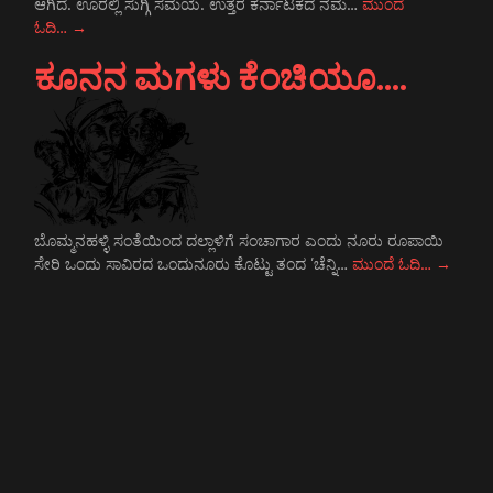
ಆಗಿದೆ. ಊರಲ್ಲಿ ಸುಗ್ಗಿ ಸಮಯ. ಉತ್ತರ ಕರ್ನಾಟಕದ ನಮ…
ಮುಂದೆ
ಓದಿ…
→
ಕೂನನ ಮಗಳು ಕೆಂಚಿಯೂ….
ಬೊಮ್ಮನಹಳ್ಳಿ ಸಂತೆಯಿಂದ ದಲ್ಲಾಳಿಗೆ ಸಂಚಾಗಾರ ಎಂದು ನೂರು ರೂಪಾಯಿ
ಸೇರಿ ಒಂದು ಸಾವಿರದ ಒಂದುನೂರು ಕೊಟ್ಟು ತಂದ ’ಚೆನ್ನಿ…
ಮುಂದೆ ಓದಿ…
→