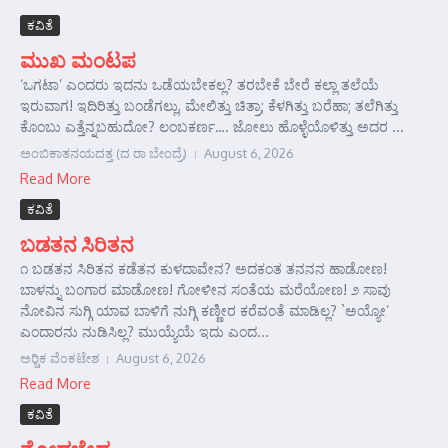
ಕವಿತೆ
ಮುಖ ಮಂಟಪ
‘ಒಗಟಾ’ ಎಂದರು ಇದನು ಒಡೆಯಬೇಕಲ್ಲ? ತರಬೇಕೆ ಬೇರೆ ಕಲ್ಲಾ ತಲೆಯೆ
ಇರುವಾಗ! ಇದಿರಿತ್ತು ಬಂಡೆಗಲ್ಲು, ಮೇಲಿತ್ತು ಚಿತ್ರಾ; ಕೆಳಗಿತ್ತು ಬರೆಹಾ; ತಲೆಗಿತ್ತು
ಕೊಂಬು ಎತ್ತೆನ್ನಬಹುದೋ? ಲಂಬಕರ್ಣ…. ಜೋಲು ಹೊಳ್ಳೆಯೊಳಿತ್ತು ಅದರ ...
ಅಂಬಿಕಾತನಯದತ್ತ (ದ ರಾ ಬೇಂದ್ರೆ)
August 6, 2026
Read More
ಕವಿತೆ
ಬಡತನ ಸಿರಿತನ
೧ ಬಡತನ ಸಿರಿತನ ಕಡೆತನ ಕುಳದಾವೇನ? ಅದಕಂತ ತನನನ ಹಾಡೋಣ!
ಬಾಳನ್ನು ಬಂಗಾರ ಮಾಡೋಣ! ಗೋಳೀನ ಸಂತೆಯ ಮರೆಯೋಣ! ೨ ಸಾವು
ನೋವಿನ ಸುಗ್ಗಿ ಯಾವ ಬಾಳಿಗೆ ನುಗ್ಗಿ ಕಣ್ಣೀರ ಕರೆವಂತೆ ಮಾಡಿಲ್ಲ? `ಅಯ್ಯೋ’
ಎಂದಾರನು ನುಡಿಸಿಲ್ಲ? ಮುಯ್ಯೆಯೆ ಇದು ಎಂದ...
ಅರ್‍ಚಿಕ ವೆಂಕಟೇಶ
August 6, 2026
Read More
ಕವಿತೆ