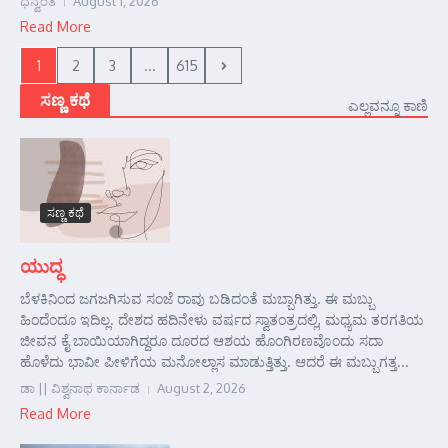
ಧನ್ವಂತ
August 1, 2026
Read More
1
2
3
...
615
ಸಣ್ಣ ಕಥೆ
ಎಲ್ಲವನ್ನೂ ಕಾಣಿ
ಸಣ್ಣ ಕಥೆ
ಯುದ್ಧ
ಬೆಳಕಿನಿಂದ ಜಗಜಗಿಸುವ ಸಂಜೆ ರಾವು ಬಡಿದಂತೆ ಮಬ್ಬಾಗಿತ್ತು. ಈ ಮಬ್ಬು
ಹಿಂದೆಂದೂ ಇದಿಲ್ಲ. ದೇಶದ ಹದಿನೇಳು ವರ್ಷದ ಸ್ವಾತಂತ್ರದಲ್ಲಿ, ಮಧ್ಯಮ ತರಗತಿಯ
ಜೀವನ ಕೈ ಬಾಯಿಯಾಗಿದ್ದರೂ ದೂರದ ಆಶಯ ಹೊಂಗಿರಣವೊಂದು ಸದಾ
ಹೊಳೆದು ಭಾವೀ ಪೀಳಿಗೆಯ ಮನೋಲ್ಲಾಸ ಮಾಡುತ್ತಿತ್ತು. ಆದರೆ ಈ ಮಬ್ಬುಗತ್ತ...
ಡಾ || ವಿಶ್ವನಾಥ ಕಾರ್ನಾಡ
August 2, 2026
Read More