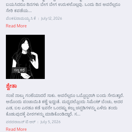
ಬಯಸಿದರೂ ದಿನಗಳು ಬೇಗ ಬೇಗ ಉರುಳಲೊಲ್ಲವು. ಒಂದು ದಿನ ಅವರೆಲ್ಲರೂ
ಸೇರಿ ಕವಡೆಯ...
ವೆಂಕಟರಾಮಯ್ಯ ಸಿ ಕೆ
July 12, 2026
Read More
ಸಣ್ಣ ಕಥೆ
ಶ್ವೇತಾ
ಸಂಜೆ ನಾಲ್ಕು ಗಂಟೆಯಾದರೆ ಸಾಕು. ಅವರೆಲ್ಲರೂ ಒಬ್ಬೊಬ್ಬರಾಗಿ ಬಂದು ಸೇರುತ್ತಾರೆ.
ಅದೊಂದು ಪಂಚಾಯಿತಿ ಕಟ್ಟೆ ಇದ್ದಂತೆ. ಮಧ್ಯದಲ್ಲೊಂದು ಸಿಮೆಂಟ್ ಬೆಂಚು, ಅದರ
ಎಡ, ಬಲ ಎರಡೂ ಕಡೆ ಇವರೇ ಒಂದಷ್ಟು ಕಲ್ಲು ಚಪ್ಪಡಿಗಳನ್ನು ಎಳೆದು ತಂದು
ಕೊಡುವುದಕ್ಕೆ ಪೀಠಗಳನ್ನು ಮಾಡಿಕೊಂಡಿದ್ದಾರೆ. ಸ...
ವರದರಾಜನ್ ಟಿ ಆರ್
July 5, 2026
Read More