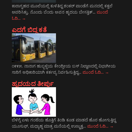
ಕಾರಾಗೃಹದ ಮೂಲೆಯಲ್ಲಿ ಕುಳಿತಿದ್ದ ಶಂಕರ್ ಪಾಂಡೆಗೆ ಮನದಲ್ಲಿ ಕತ್ತಲೆ
ಆವರಿಸಿತ್ತು. ನೊಂದು ಬೆಂದು ಅವನ ಹೃದಯ ಬೇಸತ್ತಿತ್…
ಮುಂದೆ
ಓದಿ…
→
ಎದಗೆ ಬಿದ್ದ ಕತೆ
೧೯೯೫. ನಾನಾಗ ಹುಬ್ಬಳ್ಳಿಯ ಕೇಂದ್ರೀಯ ಬಸ್ ನಿಲ್ದಾಣದಲ್ಲಿ ವಿಭಾಗೀಯ
ಸಾರಿಗೆ ಅಧಿಕಾರಿಯಾಗಿ ಕರ್ತವ್ಯ ನಿರ್ವಹಿಸುತ್ತಿದ್ದ…
ಮುಂದೆ ಓದಿ…
→
ಹೃದಯದ ತೀರ್ಪು
ಬೆಳಿಗ್ಗೆ ಏಳು ಗಂಟೆಯ ಹೊತ್ತಿಗೆ ತಿಂಡಿ ಕೂಡ ಮಾಡದೆ ಹೊರ ಹೋಗುತ್ತಿದ್ದ
ಯೂಸುಫ್, ಮಧ್ಯಾಹ್ನ ಮಾತ್ರ ಮನೆಯಲ್ಲಿ ಉಣ್ಣುತ್ತ…
ಮುಂದೆ ಓದಿ…
→