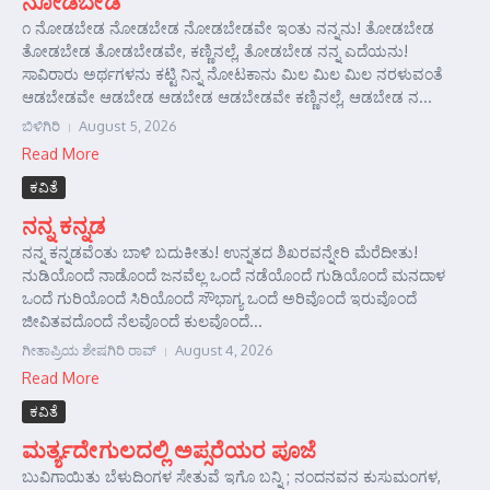
ನೋಡಬೇಡ
೧ ನೋಡಬೇಡ ನೋಡಬೇಡ ನೋಡಬೇಡವೇ ಇಂತು ನನ್ನನು! ತೋಡಬೇಡ
ತೋಡಬೇಡ ತೋಡಬೇಡವೇ, ಕಣ್ಣಿನಲ್ಲೆ, ತೋಡಬೇಡ ನನ್ನ ಎದೆಯನು!
ಸಾವಿರಾರು ಅರ್ಥಗಳನು ಕಟ್ಟಿ ನಿನ್ನ ನೋಟಕಾನು ಮಿಲ ಮಿಲ ಮಿಲ ನರಳುವಂತೆ
ಆಡಬೇಡವೇ ಆಡಬೇಡ ಆಡಬೇಡ ಆಡಬೇಡವೇ ಕಣ್ಣಿನಲ್ಲೆ, ಆಡಬೇಡ ನ...
ಬಿಳಿಗಿರಿ
August 5, 2026
Read More
ಕವಿತೆ
ನನ್ನ ಕನ್ನಡ
ನನ್ನ ಕನ್ನಡವೆಂತು ಬಾಳಿ ಬದುಕೀತು! ಉನ್ನತದ ಶಿಖರವನ್ನೇರಿ ಮೆರೆದೀತು!
ನುಡಿಯೊಂದೆ ನಾಡೊಂದೆ ಜನವೆಲ್ಲ ಒಂದೆ ನಡೆಯೊ೦ದೆ ಗುಡಿಯೊಂದೆ ಮನದಾಳ
ಒಂದೆ ಗುರಿಯೊಂದೆ ಸಿರಿಯೊಂದೆ ಸೌಭಾಗ್ಯ ಒಂದೆ ಅರಿವೊಂದೆ ಇರುವೊಂದೆ
ಜೀವಿತವದೊಂದೆ ನೆಲವೊಂದೆ ಕುಲವೊಂದೆ...
ಗೀತಾಪ್ರಿಯ ಶೇಷಗಿರಿ ರಾವ್
August 4, 2026
Read More
ಕವಿತೆ
ಮರ್ತ್ಯದೇಗುಲದಲ್ಲಿ ಅಪ್ಸರೆಯರ ಪೂಜೆ
ಬುವಿಗಾಯಿತು ಬೆಳುದಿಂಗಳ ಸೇತುವೆ ಇಗೊ ಬನ್ನಿ ; ನಂದನವನ ಕುಸುಮಂಗಳ,