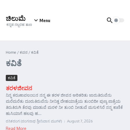
Skip to content
ಚಿಲುಮೆ
Menu
ಕನ್ನಡ ನಲ್ಬರಹ ತಾಣ
Home
/
ಕವನ
/
ಕವಿತೆ
ಕವಿತೆ
ಕವಿತೆ
ತರಳಜೀವನ
ನಿನ್ನ ಕರುಣಾವಲಂಬನ ನನ್ನ ಈ ತರಳ ಜೀವನ ಅರಿತರಿತು ಜಾರುತಿರುವೆನು
ಮರೆಮರೆತು ದೂರುತಿರುವೆನು ನೀನಿತ್ತ ದೇಹಯಾತ್ರೆಯ ತುಂಬಿದೀ ಪುಣ್ಯ ಪಾತ್ರೆಯ
ತಿರುತಿರುಗಿ ತೆರವು ಮಾಡುವೆ ಮರಳಿ ನೀ ತುಂಬಿ ನೀಡುವೆ ಮಸುಳಿಸಿರೆ ನನ್ನ ಕಾಣಿಕೆ
ಹುಸಿಯಾಗೆ ಹಲವು ಹ...
ರಸಿಕರಂಗ (ರಂಗನಾಥ ಶ್ರೀನಿವಾಸ ಮುಗಳಿ)
August 7, 2026
Read More