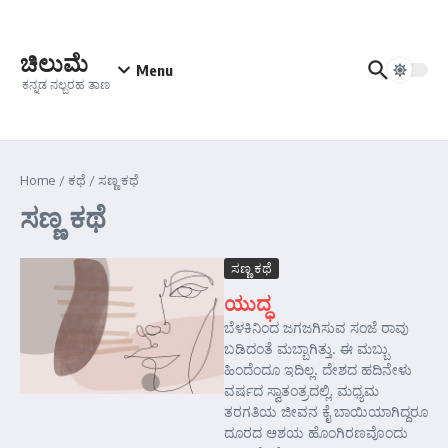
Skip to content
ಚಿಲುಮೆ
Menu
ಕನ್ನಡ ನಲ್ಬರಹ ತಾಣ
Home
/
ಕಥೆ
/
ಸಣ್ಣ ಕಥೆ
ಸಣ್ಣ ಕಥೆ
ಸಣ್ಣ ಕಥೆ
ಯುದ್ಧ
ಬೆಳಕಿನಿಂದ ಜಗಜಗಿಸುವ ಸಂಜೆ ರಾವು
ಬಡಿದಂತೆ ಮಬ್ಬಾಗಿತ್ತು. ಈ ಮಬ್ಬು
ಹಿಂದೆಂದೂ ಇದಿಲ್ಲ. ದೇಶದ ಹದಿನೇಳು
ವರ್ಷದ ಸ್ವಾತಂತ್ರದಲ್ಲಿ, ಮಧ್ಯಮ
ತರಗತಿಯ ಜೀವನ ಕೈ ಬಾಯಿಯಾಗಿದ್ದರೂ
ದೂರದ ಆಶಯ ಹೊಂಗಿರಣವೊಂದು