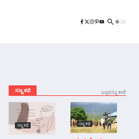
ಸಣ್ಣ ಕಥೆ
ಎಲ್ಲವನ್ನೂ ಕಾಣಿ
ಸಣ್ಣ ಕಥೆ
ಸಣ್ಣ ಕಥೆ