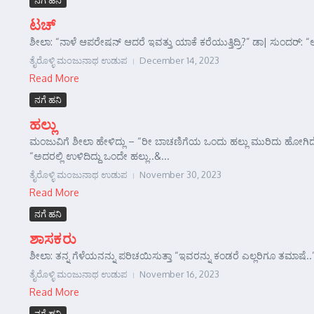
ನಗೆ ಹನಿ
ಟಚ್
ಶೀಲಾ: “ನಾಳೆ ಆಪರೇಷನ್ ಆದರೆ ಇವತ್ತು ಯಾಕೆ ಕರೆಯುತ್ತಿದ್ರಿ?” ಡಾ| ಸುಂದರ್‌
ತೈರೊಳ್ಳಿ ಮಂಜುನಾಥ ಉಡುಪ
December 14, 2023
Read More
ನಗೆ ಹನಿ
ಹಲ್ಲು
ಮಂಜುವಿಗೆ ಶೀಲಾ ಹೇಳಿದ್ಲು – “ರೀ ಬಾಚಣಿಗೆಯ ಒಂದು ಹಲ್ಲು ಮುರಿದು ಹೋಗಿದೆ,
“ಅದರಲ್ಲಿ ಉಳಿದಿದ್ದು ಒಂದೇ ಹಲ್ಲು..&...
ತೈರೊಳ್ಳಿ ಮಂಜುನಾಥ ಉಡುಪ
November 30, 2023
Read More
ನಗೆ ಹನಿ
ಶಾಸಕರು
ಶೀಲಾ: ತನ್ನ ಗೆಳೆಯನನ್ನು ಪರಿಚಯಿಸುತ್ತಾ “ಇವರನ್ನು ಕಂಡರೆ ಎಲ್ಲರಿಗೂ ತಮಾಷೆ
ತೈರೊಳ್ಳಿ ಮಂಜುನಾಥ ಉಡುಪ
November 16, 2023
Read More
ನಗೆ ಹನಿ