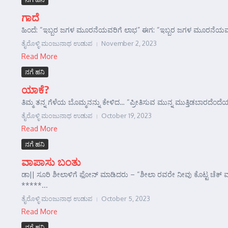
ಗಾದೆ
ಹಿಂದೆ: “ಇಬ್ಬರ ಜಗಳ ಮೂರನೆಯವರಿಗೆ ಲಾಭ” ಈಗ: “ಇಬ್ಬರ ಜಗಳ ಮೂರನೆಯವನ
ತೈರೊಳ್ಳಿ ಮಂಜುನಾಥ ಉಡುಪ
November 2, 2023
Read More
ನಗೆ ಹನಿ
ಯಾಕೆ?
ತಿಮ್ಮ ತನ್ನ ಗೆಳೆಯ ಬೊಮ್ಮನನ್ನು ಕೇಳಿದ… “ಪ್ರೀತಿಸುವ ಮುನ್ನ ಮುತ್ತಿಡಬಾರದ
ತೈರೊಳ್ಳಿ ಮಂಜುನಾಥ ಉಡುಪ
October 19, 2023
Read More
ನಗೆ ಹನಿ
ವಾಪಾಸು ಬಂತು
ಡಾ|| ಸೂರಿ ಶೀಲಾಳಿಗೆ ಫೋನ್ ಮಾಡಿದರು – “ಶೀಲಾ ರವರೇ ನೀವು ಕೊಟ್ಟ ಚೆಕ್ ವಾ
*****...
ತೈರೊಳ್ಳಿ ಮಂಜುನಾಥ ಉಡುಪ
October 5, 2023
Read More
ನಗೆ ಹನಿ