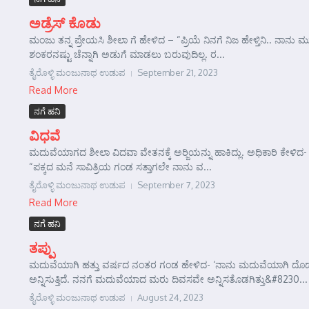
ಅಡ್ರೆಸ್ ಕೊಡು
ಮಂಜು ತನ್ನ ಪ್ರೇಯಸಿ ಶೀಲಾ ಗೆ ಹೇಳಿದ – “ಪ್ರಿಯೆ ನಿನಗೆ ನಿಜ ಹೇಳ್ತಿನಿ.. ನ
ಶಂಕರನಷ್ಟು ಚೆನ್ನಾಗಿ ಅಡುಗೆ ಮಾಡಲು ಬರುವುದಿಲ್ಲ. ರ...
ತೈರೊಳ್ಳಿ ಮಂಜುನಾಥ ಉಡುಪ
September 21, 2023
Read More
ನಗೆ ಹನಿ
ವಿಧವೆ
ಮದುವೆಯಾಗದ ಶೀಲಾ ವಿದವಾ ವೇತನಕ್ಕೆ ಅರ್‍ಜಿಯನ್ನು ಹಾಕಿದ್ಲು. ಅಧಿಕಾರಿ ಕೇಳಿದ
“ಪಕ್ಕದ ಮನೆ ಸಾವಿತ್ರಿಯ ಗಂಡ ಸತ್ತಾಗಲೇ ನಾನು ವ...
ತೈರೊಳ್ಳಿ ಮಂಜುನಾಥ ಉಡುಪ
September 7, 2023
Read More
ನಗೆ ಹನಿ
ತಪ್ಪು
ಮದುವೆಯಾಗಿ ಹತ್ತು ವರ್ಷದ ನಂತರ ಗಂಡ ಹೇಳಿದ- ‘ನಾನು ಮದುವೆಯಾಗಿ ದೊಡ್ಡ ತಪ್ಪ
ಅನ್ನಿಸುತ್ತಿದೆ. ನನಗೆ ಮದುವೆಯಾದ ಮರು ದಿವಸವೇ ಅನ್ನಿಸತೊಡಗಿತ್ತು&#8230...
ತೈರೊಳ್ಳಿ ಮಂಜುನಾಥ ಉಡುಪ
August 24, 2023