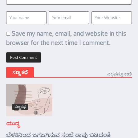
Save my name, email, and website in this
browser for the next time I comment.
ಸಣ್ಣ ಕಥೆ
ಎಲ್ಲವನ್ನೂ ಕಾಣಿ
ಸಣ್ಣ ಕಥೆ
ಯುದ್ಧ
ಬೆಳಕಿನಿಂದ ಜಗಜಗಿಸುವ ಸಂಜೆ ರಾವು ಬಡಿದಂತೆ