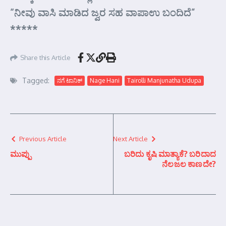
“ನೀವು ವಾಸಿ ಮಾಡಿದ ಜ್ವರ ಸಹ ವಾಪಾಉ ಬಂದಿದೆ”
*****
Share this Article
Tagged:
ನಗೆ ಟಾನಿಕ್
Nage Hani
Tairolli Manjunatha Udupa
Previous Article
Next Article
ಮುಪ್ಪು
ಬರಿದು ಕೃಷಿ ಮಾತ್ಯಾಕೆ? ಬರಿದಾದ
ನೆಲಜಲ ಕಾಣದೇ?