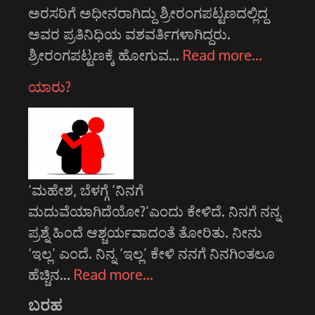
ಅರಸರಿಗೆ ಅಧೀನರಾಗಿದ್ದು ಶ್ರೀರಂಗಪಟ್ಟಣದಲ್ಲಿದ್ದ
ಅವರ ಪ್ರತಿನಿಧಿಯ ವಶವರ್ತಿಗಳಾಗಿದ್ದರು.
ಶ್ರೀರಂಗಪಟ್ಟಣಕ್ಕೆ ಹೋಗುವ…
Read more…
ಯಾರು?
‘ಮಹೇಶ, ಬೆಳಗ್ಗೆ ‘ನಿನಗೆ
ಮದುವೆಯಾಗಿದೆಯೋ?’ಎಂದು ಕೇಳಿದೆ. ನಿನಗೆ ನನ್ನ
ಪ್ರಶ್ನೆ ಹಿಂದೆ ಆಶ್ಚರ್ಯವಾದಂತೆ ತೋರಿತು. ನೀನು
‘ಇಲ್ಲ’ ಎಂದೆ. ನಿನ್ನ ‘ಇಲ್ಲ’ ಕೇಳಿ ನನಗೆ ನಿನಗಿಂತಲೂ
ಹೆಚ್ಚಿನ…
Read more…
ಬರಹ