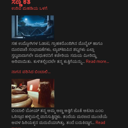
ಸಣ್ಣ ಕತೆ
ಉರಿವ ಮಹಡಿಯ ಒಳಗೆ
ಸಹ ಉದ್ಯೋಗಿಗಳ ಓಡಾಟ, ಗ್ರಾಹಕರೊಂದಿಗಿನ ಮೊಬೈಲ್ ಹಾಗೂ
ದೂರವಾಣಿ ಸಂಭಾಷಣೆಗಳು, ಲ್ಯಾಪ್‌ಟಾಪಿನ ಶಬ್ದಗಳು ಎಲ್ಲಾ
ಸ್ತಬ್ದವಾದಾಗಲೇ ಮಧುಕರನಿಗೆ ಕಚೇರಿಯ ಸಮಯ ಮೀರಿದ್ದು
ಅರಿವಾಯಿತು. ಕುಳಿತಲ್ಲಿಂದಲೇ ತನ್ನ ಕುತ್ತಿಗೆಯನ್ನು…
Read more…
ನಾಗನ ವರಿಸಿದ ಬಿಂಬಾಲಿ…
ಬಿಂಬಾಲಿ ಬೋಯ್ ತನ್ನ ಅಮ್ಮ ಅಣ್ಣ ಅತ್ತಿಗೆ ಜೊತೆ ಅಟಲಾ ಎಂಬ
ಒರಿಸ್ಸಾದ ಹಳ್ಳಿಯಲ್ಲಿ ವಾಸಿಸುತ್ತಿದ್ದಳು. ತಂದೆಯ ಮರಣದ ಮುಂಚೆಯೆ
ಅವಳ ಹಿರಿಯಕ್ಕನ ಮದುವೆಯಾಗಿತ್ತು. ತಂದೆ ಬದುಕಿದ್ದಾಗ…
Read