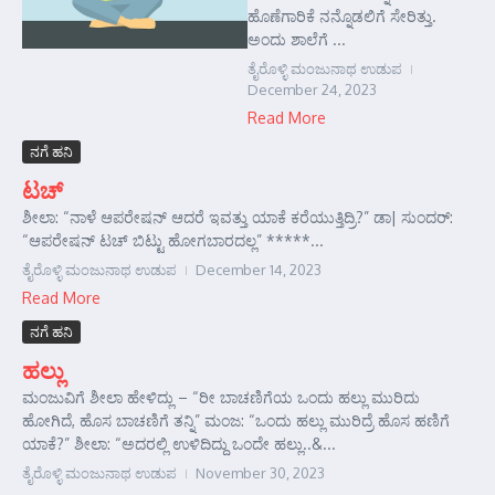
ಹೊಣೆಗಾರಿಕೆ ನನ್ನೊಡಲಿಗೆ ಸೇರಿತ್ತು.
ಅಂದು ಶಾಲೆಗೆ ...
ತೈರೊಳ್ಳಿ ಮಂಜುನಾಥ ಉಡುಪ
December 24, 2023
Read More
ನಗೆ ಹನಿ
ಟಚ್
ಶೀಲಾ: “ನಾಳೆ ಆಪರೇಷನ್ ಆದರೆ ಇವತ್ತು ಯಾಕೆ ಕರೆಯುತ್ತಿದ್ರಿ?” ಡಾ| ಸುಂದರ್‌:
“ಆಪರೇಷನ್ ಟಚ್ ಬಿಟ್ಟು ಹೋಗಬಾರದಲ್ಲ” *****...
ತೈರೊಳ್ಳಿ ಮಂಜುನಾಥ ಉಡುಪ
December 14, 2023
Read More
ನಗೆ ಹನಿ
ಹಲ್ಲು
ಮಂಜುವಿಗೆ ಶೀಲಾ ಹೇಳಿದ್ಲು – “ರೀ ಬಾಚಣಿಗೆಯ ಒಂದು ಹಲ್ಲು ಮುರಿದು
ಹೋಗಿದೆ, ಹೊಸ ಬಾಚಣಿಗೆ ತನ್ನಿ” ಮಂಜ: “ಒಂದು ಹಲ್ಲು ಮುರಿದ್ರೆ ಹೊಸ ಹಣಿಗೆ
ಯಾಕೆ?” ಶೀಲಾ: “ಅದರಲ್ಲಿ ಉಳಿದಿದ್ದು ಒಂದೇ ಹಲ್ಲು..&...
ತೈರೊಳ್ಳಿ ಮಂಜುನಾಥ ಉಡುಪ
November 30, 2023