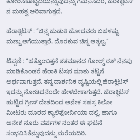
ತೋರಿಸಿಕೊಟ್ಟಿದೆಯೆನ್ನುವುದನ್ನು ಗಮನಿಸಿದರೆ, ಹೆರಾಕ್ಲಿಟಸ್
ನ ಮಹತ್ವ ಅರಿವಾಗುತ್ತದೆ.
ಹೆರಾಕ್ಲಿಟಸ್ : “ಚಿನ್ನ ಹುಡುಕಿ ಹೋದವರು ಬಹಳಷ್ಟು
ಮಣ್ಣು ಆಗೆಯುತ್ತಾರೆ. ದೊರಕುವ ಚಿನ್ನ ಅತ್ಯಲ್ಪ.”
ಟಿಪ್ಪಣಿ : “ಹತ್ತೊಂಬತ್ತನೆ ಶತಮಾನದ ಗೋಲ್ಡ್ ರಶ್ ನೆನಪು
ಮಾಡಿಕೊಂಡರೆ ಹೆರಾಕಿ ಟಸನ ಮಾತು ತಟ್ಟನೆ
ಅರ್ಥವಾಗುತ್ತದೆ. ತನ್ನ ದಾರ್ಶನಿಕ ದೃಷ್ಟಿಯಲ್ಲಿ ಹೆರಾಕ್ಲಿಟಸ್
ಇದನ್ನು ನೋಡಿದನೆಂದೇ ಹೇಳಬೇಕಾಗುತ್ತದೆ. ಹೆರಾಕ್ಲಿಟಸ್
ಹುಟ್ಟಿದ ಗ್ರೀಸ್ ದೇಶದಿಂದ ಅನೇಕ ಸಹಸ್ರ ಕಿಲೋ
ಮೀಟರು ದೂರದ ಕ್ಯಾಲಿಫೋರ್ನಿಯಾ ದಲ್ಲಿ, ಹಾಗೂ
ಅನೇಕ ನೂರು ವರ್ಷಗಳ ನಂತರ ಈ ಘಟನೆ
ಸಂಭವಿಸಿತೆನ್ನುವುದನ್ನು ಮರೆಯದಿರಿ.