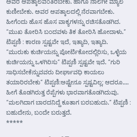
ಅವರ ಆಪತ್ಕಾಲವಂತಿರಬೇಕು. ಹಾಗೂ ನಾಲಿಗೀ ಮ್ಯಾಲ
ಕುಣೀಬೇಕು. ಅವರ ಆಪತ್ಕಾಲದಲ್ಲಿ ನೆರವಾಗಬೇಕು.
ಹೀಗೆಂದು ಹೊಸ ಹೊಸ ವಾಕ್ಯಗಳನ್ನು ರಚಿಸತೊಡಗಿದ.
“ಮುಖ ತೋರಿಸಿ ಬಂದವಳು ತಿಕ ತೋರಿಸಿ ಹೋದಾಳು.”
ಟಿಪ್ಪಣಿ : ಕಾರಣ ಸ್ಪಷ್ಟವೇ ಇದೆ, ಇತ್ಯಾದಿ, ಇತ್ಯಾದಿ.
“ಮುರುಕು ಕುರ್ಚಿಯನ್ನು ಪೋರ್ಟಿಕೋದಲ್ಲಿರಿಸು, ಒಳ್ಳೆಯ
ಕುರ್ಚಿಯನ್ನು ಒಳಗಿರಿಸು” ಟಿಪ್ಪಣಿ ಸ್ಪಷ್ಟವೇ ಇದೆ. “ಗುರಿ
ಸಾಧಿಸಬೇಕೆನ್ನುವವರು ದೀರ್ಘಾವಧಿ ಕಾಯಲು
ತಯಾರಿರಬೇಕು” ಟಿಪ್ಪಣಿ:ಅಷ್ಟೇನೂ ಸ್ಪಷ್ಟವಿಲ್ಲ; ಆದರೂ….
ಹೀಗೆ ತೊಡಗಿರುತ್ತ ರೆಪ್ಪೆಗಳು ಭಾರವಾಗತೊಡಗಿದುವು.
“ಮಲಗಿದಾಗ ಬಾರದನಿದ್ದೆ ಕೂತಾಗ ಬರಬಹುದು.” ಟಿಪ್ಪಣಿ :
ಬಹುದೇನು, ಬಂದೇ ಬರುತ್ತದೆ.
*****