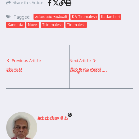
Share this Article
Tagged:
ತರಂಗಾಂತರ ಕಾದಂಬರಿ
K V Tirumalesh
Kadambari
Kannada
Novel
Thirumalesh
Tirumalesh
Previous Article
Next Article
ಮಾರಾಟ
ನೆಮ್ಮದಿಗೂ ಬಿಡದ….
ತಿರುಮಲೇಶ್ ಕೆ ವಿ