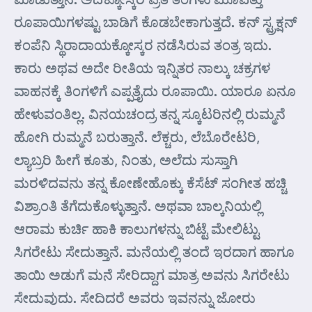
ರೂಪಾಯಿಗಳಷ್ಟು ಬಾಡಿಗೆ ಕೊಡಬೇಕಾಗುತ್ತದೆ. ಕನ್ ಸ್ಟ್ರಕ್ಷನ್
ಕಂಪೆನಿ ಸ್ಥಿರಾದಾಯಕ್ಕೋಸ್ಕರ ನಡೆಸಿರುವ ತಂತ್ರ ಇದು.
ಕಾರು ಅಥವ ಅದೇ ರೀತಿಯ ಇನ್ನಿತರ ನಾಲ್ಕು ಚಕ್ರಗಳ
ವಾಹನಕ್ಕೆ ತಿಂಗಳಿಗೆ ಎಪ್ಪತ್ತೈದು ರೂಪಾಯಿ. ಯಾರೂ ಏನೂ
ಹೇಳುವಂತಿಲ್ಲ. ವಿನಯಚಂದ್ರ ತನ್ನ ಸ್ಕೂಟರಿನಲ್ಲಿ ರುಮ್ಮನೆ
ಹೋಗಿ ರುಮ್ಮನೆ ಬರುತ್ತಾನೆ. ಲೆಕ್ಚರು, ಲೆಬೊರೇಟರಿ,
ಲ್ಯಾಬ್ರರಿ ಹೀಗೆ ಕೂತು, ನಿಂತು, ಅಲೆದು ಸುಸ್ತಾಗಿ
ಮರಳಿದವನು ತನ್ನ ಕೋಣೇಹೊಕ್ಕು ಕೆಸೆಟ್ ಸಂಗೀತ ಹಚ್ಚಿ
ವಿಶ್ರಾಂತಿ ತೆಗೆದುಕೊಳ್ಳುತ್ತಾನೆ. ಅಥವಾ ಬಾಲ್ಕನಿಯಲ್ಲಿ
ಆರಾಮ ಕುರ್ಚಿ ಹಾಕಿ ಕಾಲುಗಳನ್ನು ಬಿಟ್ಟೆ ಮೇಲಿಟ್ಟು
ಸಿಗರೇಟು ಸೇದುತ್ತಾನೆ. ಮನೆಯಲ್ಲಿ ತಂದೆ ಇರದಾಗ ಹಾಗೂ
ತಾಯಿ ಅಡುಗೆ ಮನೆ ಸೇರಿದ್ದಾಗ ಮಾತ್ರ ಅವನು ಸಿಗರೇಟು
ಸೇದುವುದು. ಸೇದಿದರೆ ಅವರು ಇವನನ್ನು ಜೋರು