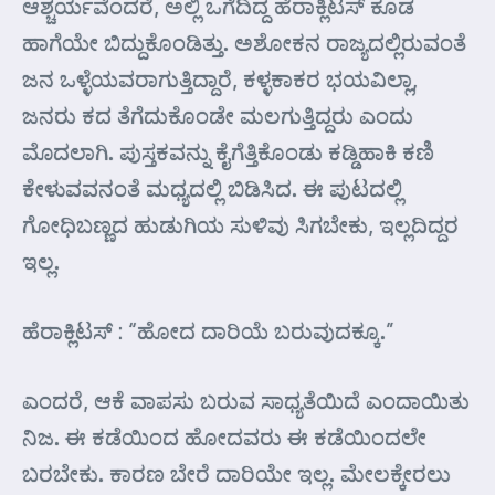
ಆಶ್ಚರ್ಯವೆಂದರೆ, ಅಲ್ಲಿ ಒಗೆದಿದ್ದ ಹೆರಾಕ್ಲಿಟಸ್ ಕೂಡ
ಹಾಗೆಯೇ ಬಿದ್ದುಕೊಂಡಿತ್ತು. ಅಶೋಕನ ರಾಜ್ಯದಲ್ಲಿರುವಂತೆ
ಜನ ಒಳ್ಳೆಯವರಾಗುತ್ತಿದ್ದಾರೆ, ಕಳ್ಳಕಾಕರ ಭಯವಿಲ್ಲಾ,
ಜನರು ಕದ ತೆಗೆದುಕೊಂಡೇ ಮಲಗುತ್ತಿದ್ದರು ಎಂದು
ಮೊದಲಾಗಿ. ಪುಸ್ತಕವನ್ನು ಕೈಗೆತ್ತಿಕೊಂಡು ಕಡ್ಡಿಹಾಕಿ ಕಣಿ
ಕೇಳುವವನಂತೆ ಮಧ್ಯದಲ್ಲಿ ಬಿಡಿಸಿದ. ಈ ಪುಟದಲ್ಲಿ
ಗೋಧಿಬಣ್ಣದ ಹುಡುಗಿಯ ಸುಳಿವು ಸಿಗಬೇಕು, ಇಲ್ಲದಿದ್ದರ
ಇಲ್ಲ.
ಹೆರಾಕ್ಲಿಟಸ್ : “ಹೋದ ದಾರಿಯೆ ಬರುವುದಕ್ಕೂ.”
ಎಂದರೆ, ಆಕೆ ವಾಪಸು ಬರುವ ಸಾಧ್ಯತೆಯಿದೆ ಎಂದಾಯಿತು
ನಿಜ. ಈ ಕಡೆಯಿಂದ ಹೋದವರು ಈ ಕಡೆಯಿಂದಲೇ
ಬರಬೇಕು. ಕಾರಣ ಬೇರೆ ದಾರಿಯೇ ಇಲ್ಲ. ಮೇಲಕ್ಕೇರಲು