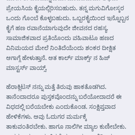
ಪ್ರೇಯಸಿಯ ಕೈಯಲ್ಲಿರಿಸಬಹುದು. ತನ್ನ ಮಗುವಿಗೋಸ್ಕರ
ಒಂದು ಗೊಂಬೆ ಕೊಳ್ಳಬಹುದು. ಒಬ್ಬರಕೈಯಿಂದ ಇನ್ನೊಬ್ಬನ
ಕೈಗೆ ಹಣ ರವಾನೆಯಾಗುವುದೇ ಜೀವನದ ರಹಸ್ಯ.
ಸಾಮಾಜಿಕವಾದ ಪ್ರತಿಯೊಂದು ವಹಿವಾಟೂ ಹಣದ
ವಿನಿಮಯದ ಮೇಲೆ ನಿಂತಿದೆಯೆಂದು ಶಂಕರ ದೀಕ್ಷಿತ
ಆಗಾಗ್ಗೆ ಹೇಳುತ್ತಾನೆ. ಆತ ಕಾರ್ಲ್ ಮಾರ್ಕ್ಸ್ ನ ಹಿಜ್
ಮಾಸ್ಟರ್ಸ್ ವಾಯ್ಸ್.
ಹೆರಾಕ್ಲಿಟಸ್ ನನ್ನು ಮತ್ತೆ ತಿರುವು ಹಾಕತೊಡಗಿದ.
ತಾನೆಂದಾದರೂ ಪುಸ್ತಕವೊಂದನ್ನು ಬರೆಯೋದಾದರೆ ಈ
ವಿಧದಲ್ಲಿ ಬರೆಯಬೇಕು ಎಂದುಕೊಂಡ. ಸಂಕ್ಷಿಪ್ತವಾದ
ಹೇಳಿಕೆಗಳು. ಅವು ಓದುಗರ ಮರ್ಮಕ್ಕೆ
ತಾಕುವಂತಿರಬೇಕು. ಹಾಗೂ ನಾಲಿಗೀ ಮ್ಯಾಲ ಕುಣೀಬೇಕು.