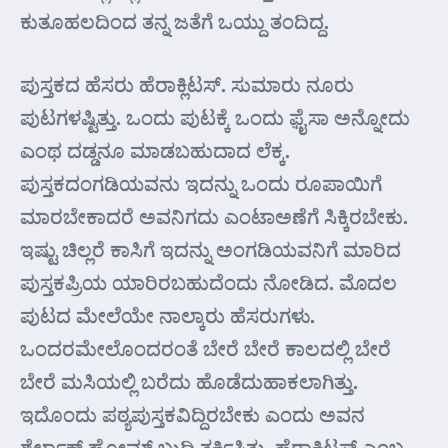
ಕುತೂಹಲದಿಂದ ತನ್ನ ಜತೆಗೆ ಒಯ್ದು ತಂದಿದ್ದ.
ಪುಸ್ತಕದ ಹೆಸರು ಹೆರಾಕ್ಲಿಟಸ್. ಸುಮಾರು ನೂರು
ಪುಟಗಳಷ್ಟಿತ್ತು. ಒಂದು ಪುಟಕ್ಕೆ ಒಂದು ಫ಼ೈಸಾ ಅನ್ನೋದು
ಎಂಥ ದಡ್ಡನೂ ಮಾಡಬಹುದಾದ ಲೆಕ್ಕ.
ಪುಸ್ತಕದಂಗಡಿಯವನು ಇದನ್ನು ಒಂದು ರೂಪಾಯಿಗೆ
ಮಾರಬೇಕಾದರೆ ಅವನಿಗದು ಎಂಟಾ‌ಅಣೆಗೆ ಸಿಕ್ಕಿರಬೇಕು.
ಇಷ್ಟು ಚಿಲ್ಲರೆ ಕಾಸಿಗೆ ಇದನ್ನು ಅಂಗಡಿಯವನಿಗೆ ಮಾರಿದ
ಪುಸ್ತಕಪ್ರಿಯ ಯಾರಿರಬಹುದೆಂದು ನೋಡಿದ. ಮೊದಲ
ಪುಟದ ಮೇಲೆಯೇ ನಾಲ್ಕಾರು ಹೆಸರುಗಳು.
ಒಂದರಮೇಲೊಂದರಂತೆ ಬೇರೆ ಬೇರೆ ಕಾಲದಲ್ಲಿ ಬೇರೆ
ಬೇರೆ ಮಸಿಯಲ್ಲಿ ಬರೆದು ಹೊಡೆದುಹಾಕಲಾಗಿತ್ತು.
ಇದೊಂದು ಪಠ್ಯಪುಸ್ತಕವಿದ್ದಿರಬೇಕು ಎಂದು ಅವನ
ಶೆರ್ಲಾಕ್ ಹೋಮ್ಸ್ ಬುದ್ಧಿ ತರ್ಕಿಸಿತು. ಹೆರಾಕ್ಲಿಟಸ್ ಎಂಬ