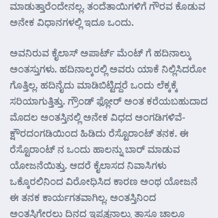
ಮಾಡುತ್ತಾರೆಂದೇನಲ್ಲ. ತಂದೆತಾಯಿಗಳಿಗೆ ಗೌರವ ಕೊಡುವ
ಅನೇಕ ವಿಧಾನಗಳಲ್ಲಿ ಇದೂ ಒಂದು.
ಅವನಿರುವ ಕೈಲಾಸ್ ಅಪಾರ್ಟ್ ಮೆಂಟ್ ಗೆ ಹದಿನಾಲ್ಕು
ಅಂತಸ್ತುಗಳು. ಹದಿನಾಲ್ಕರಲ್ಲಿ ಅವರು ಯಾಕೆ ನಿಲ್ಲಿಸಿದರೋ
ಗೊತ್ತಿಲ್ಲ. ಹದಿನೈದು ಮಾಡಿಬಿಟ್ಟಿದ್ದರೆ ಒಂದು ಲೆಕ್ಕಕ್ಕೆ
ಸರಿಯಾಗುತ್ತಿತ್ತು. ಗ್ರೌಂಡ್ ಫ್ಲೋರ್ ಅಂತ ಕರೆಯಬಹುದಾದ
ಮೊದಲ ಅಂತಸ್ತಿನಲ್ಲಿ ಅನೇಕ ವಿಧದ ಅಂಗಡಿಗಳಿವೆ-
ಕ್ಷೌರದಂಗಡಿಯಿಂದ ಹಿಡಿದು ರೆಸ್ಟೊರಾಂಟ್ ತನಕ. ಈ
ರೆಸ್ಟೊರಾಂಟ್ ನ ಒಂದು ಹಾಲನ್ನು ಬಾರ್ ಮಾಡುವ
ಯೋಜನೆಯಿತ್ತು. ಆದರೆ ಕೈಲಾಸದ ನಿವಾಸಿಗಳು
ಒಕ್ಕೊರಲಿನಿಂದ ವಿರೋಧಿಸಿದ ಕಾರಣ ಅಂಥ ಯೋಜನೆ
ಈ ತನಕ ಕಾರ್ಯಗತವಾಗಿಲ್ಲ. ಅಂತಸ್ತಿನಿಂದ
ಅಂತಸ್ತಿಗೇರಲು ದಿನದ ಇಪ್ಪತ್ತನಾಲ್ಕು ತಾಸೂ ಚಾಲೂ