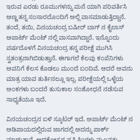
ಇರುವ ಎರಡು ರೂಮುಗಳನ್ನು ಮನೆ ಯಾಗಿ ಪರಿವರ್ತಿಸಿ
ಅಣ್ಣ ತನ್ನ ಸಂಸಾರದೊಂದಿಗೆ ಅಲ್ಲಿ ವಾಸಮಾಡುತ್ತಿದ್ದಾನೆ.
ತಂದೆ, ತಯಿ, ವಿನಯಚಂದ್ರ ಬಷೀರ್ ಬಾಗ್ ನ ಕೈಲಾಸ್
ಅಪಾರ್ಟ್ ಮೆಂಟ್ ನಲ್ಲಿ ವಾಸವಾಗಿದ್ದಾರೆ. ಇನ್ನೊಂದು
ವರ್ಷದೊಳಗೆ ವಿನಯಚಂದ್ರ ತನ್ನ ಪರೀಕ್ಷೆ ಮುಗಿಸಿ
ಸ್ವತಂತ್ರನಾಗಿಬಿಡುತ್ತಾನೆ. ಈಗಾಗಲೆ ಕೆಲವು ಕಂಪೆನಿಗಳು
ಅವನಿಗೆ ಕೆಲಸ ಕೊಡಲು ಮುಂದೆ ಬಂದಿವೆ. ಆದರೆ ಅವನು
ಮಾತ್ರ ಯಾವ ತುರ್ತಿನಲ್ಲೂ ಇಲ್ಲ. ಪರೀಕ್ಷೆಯಲ್ಲಿ ಒಳ್ಳೆಯ
ಅಂಕಗಳು ಬಂದರೆ ತುಸುಕಾಲ ಸಂಶೋಧನೆ ನಡೆಸುವ
ಸಾಧ್ಯತೆಯೂ ಇದೆ.
ವಿನಯಚಂದ್ರನ ಬಳಿ ಸ್ಕೂಟರ್ ಇದೆ. ಅಪಾರ್ಟ್ ಮೆಂಟ್ ನ
ಅಡಿಪಾಯದಲ್ಲಿರುವ ಜಾಗದಲ್ಲಿ ಅದನ್ನು ಪಾರ್ಕ್
ಮಾಡುತ್ತಾನೆ. ಅದಕ್ಕೋಸ್ಕರ ಪ್ರತಿ ತಿಂಗಳು ಮೂವತ್ತು