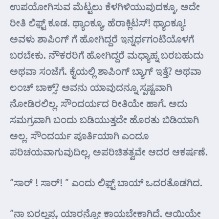
ಉಪಯೋಗಿಸುವ ಮೆಟ್ಟಲು ಕೆಳಗಿಳಿಯುವುದಕ್ಕೂ, ಅದೇ
ರೀತಿ ಲಿಫ಼್ಟ್ ಕೂಡ. ಥ್ಯಾಂಕ್ಯೂ, ಹೆರಾಕ್ಲಿಟಸ್! ಥ್ಯಾಂಕ್ಯೂ!
ಅವಳು ಶಾಪಿಂಗ್ ಗೆ ಹೋಗಿದ್ದರೆ ಇನ್ನರ್ಧಗಂಟಿಯೊಳಗೆ
ಬರಬೇಕು. ನೌಕರರಿಗೆ ಹೋಗಿದ್ದರೆ ಮಧ್ಯಾಹ್ನ ಬರಬಹುದು
ಅಥವಾ ಸಂಜೆಗೆ. ಕೈಯಲ್ಲಿ ಶಾಪಿಂಗ್ ಬ್ಯಾಗ್ ಇತ್ತೆ? ಅಥವಾ
ಲಂಚ್ ಬಾಕ್ಸ್? ಅವನು ಯಾವುದನ್ನೂ ಸ್ಪಷ್ಟವಾಗಿ
ನೋಡಿರಲಿಲ್ಲ. ಸೌಂದರ್ಯದ ರೀತಿಯೇ ಹಾಗೆ. ಅದು
ಸಮಗ್ರವಾಗಿ ಬಂದು ಬಡಿಯುತ್ತದೇ ಹೊರತು ಬಿಡಿಯಾಗಿ
ಅಲ್ಲ. ಸೌಂದರ್ಯ ಪೂರ್ತಿಯಾಗಿ ಎಂದೂ
ಪರಿಚಯವಾಗುವುದಿಲ್ಲ, ಅಪರಿಚಿತತ್ವವೇ ಆದರ ಆಕರ್ಷಣೆ.
“ಸಾರ್ ! ಸಾರ್! ” ಎಂದು ಲಿಫ಼್ಟ್ ಬಾಯ್ ಒದರತೊಡಗಿದ.
“ನಾ ಬರಲ್ಲಪ್ಪ. ಯಾರನ್ನೋ ಕಾಯಬೇಕಾಗಿದೆ. ಆಯಿಯೇ