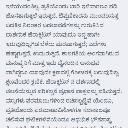
ಇಳಿಯುವಂತಿಲ್ಲ. ಪ್ರತಿಯೊಂದು ಬಾರಿ ಇಳಿದಾಗಲೂ ನದಿ
ಹೊಸತಾಗುತ್ತಲೆ ಇರುತ್ತದೆ. ಟಿಪ್ಪಣಿಕಾರನು ಮುಂದರಿಸುತ್ತ
ಬದಕಿನ ನಿರಂತರ ಬದಲಾವಣೆಗಳನ್ನು ಗುರುತಿಸಿದ
ದಾರ್ಶನಿಕ ಹೆರಾಕ್ಲಿಟಸ್ ಯಾವುದೂ ಇದ್ದ ಹಾಗೇ
ಇರುವುದಿಲ್ಲ.ಗಿಡ ಬೆಳೆದು ಮರವಾಗುತ್ತದೆ; ಎಲೆಗಳು
ಹಣ್ಣಾಗುತ್ತವೆ, ಉದುರುತ್ತವೆ. ಕಾಲಗತಿಯ ಅಂಗವಾಗಿರುವ
ಮನುಷ್ಯನಿಗೆ ಮಾತ್ರ ಇದು ದೈನಂದಿನ ಅನುಭವ
ವಾಗಿದ್ದರೂ ಯಾವುದೇ ಕ್ಷಣದಲ್ಲಿ ಗೋಚರಕ್ಕೆ ಬರುವುದಿಲ್ಲ.
ಕ್ಷಣವೆಂದರೆ ಕ್ಷಣಿಕೆ. ಹೆರಾಕ್ಲಿಟಸ್ ನ ದರ್ಶನದಲ್ಲಿ
ಚಲನೆಯೆನ್ನುವ ಪರಿಕಲ್ಪನೆ ಪ್ರಧಾನ ಪಾತ್ರವನ್ನು ವಹಿಸುತ್ತದೆ.
ವಸ್ತುಗಳು ಪರಮಾಣುಗಳಿಂದ ರಚಿಸಲ್ಪಟ್ಟಿವೆ ಯೆಂದೂ,
ಪ್ರತಿಯೊಂದು ಪರಮಾಣುವಿನೊಳಗೂ ಸದಾಕಾಲವೂ
ಚಲಿಸುವ ಘಟಿಕಗಳಿವೆಯೆಂದೂ ಆಧುನಿಕ ಭೌತಶಾಸ್ತ್ರ