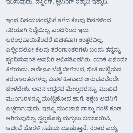
ಇರಿಸುವುದು, ಡಸ್ಟಿಂಗ್, ಕ್ಲೀನಿಂಗ್ ಇತ್ಯಾದಿ ಇತ್ಯಾದಿ.
ಇಂಥ ವಿನಯಚಂದ್ರನಿಗೆ ಕಳೆದ ಕೆಲವು ದಿನಗಳಿಂದ
ಸರಿಯಾಗಿ ನಿದ್ದೆಯಿಲ್ಲ. ಎಂದಿನಿಂದ ಇದು
ಆರಂಭವಾಯಿತೆಂದರೆ ಖಚಿತವಾಗಿ ಉತ್ತರವಿಲ್ಲ.
ಎಲ್ಲಿಂದಲೋ ಕೆಲವು ತರಂಗಾಂತರಗಳು ಬಂದು ತನ್ನನ್ನು
ಸ್ಪಂದಿಸುವಂತೆ ಅವನಿಗೆ ಅನಿಸತೊಡಗಿತು. ಯಾಕೆ ಏನೆಂದೇ
ತಿಳಿಯದು. ಅವೇನೂ ಬೆಚ್ಚಿ ಬೀಳಿಸುವ, ಭೀತಿ ಹುಟ್ಟಿಸುವ
ತರಂಗಾಂತರಗಳಲ್ಲ. ಬಹಳ ಹಿತವಾದ ಅನುಭವವೆಂದೇ
ಹೇಳಬೇಕು. ಅವನ ಚದ್ದರದ ಮೇಲ್ಪದರನ್ನೂ, ಮುಖದ
ಮುಂಗುರಳನ್ನೂ ಮುಟ್ಟಿಹೋದ ಹಾಗೆ. ತಕ್ಷಣ ಅವನಿಗೆ
ಎಚ್ಚರಾಗುವುದು. ಇನ್ನೂ ಮುಂಜಾನೆ ನಾಲ್ಕು ಗಂಟೆ ಕೂಡ
ಆಗಿರುವುದಿಲ್ಲ. ಸ್ವಲ್ಪಹೊತ್ತು ಮಗ್ಗುಲು ಬದಲಾಯಿಸಿ,
ಆಚೀಚೆ ಹೊರಳಿ ಸಮಯ ದೂಡುತ್ತಾನೆ. ನಂತರ ಎದ್ದು,