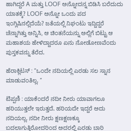
ಹಾಗಿದ್ದರೆ A ಮತ್ತು LOOF ಅನ್ನೋದನ್ನ ಬಿಡಿಸಿ ಬರೆದುದು
ಯಾತಕ್ಕೆ? LOOF ಅನ್ನೋ ಒಂದು ಪದ
ಇಂಗ್ಲಿಷಿನಲ್ಲಿದೆಯೆ? ಜತೆಯಲ್ಲಿ ನಿಘಂಟು ಇದ್ದಿದ್ದರೆ
ಚೆನ್ನಾಗಿತ್ತು ಅನ್ನಿಸಿ, ಆ ಚಿಂತನೆಯನ್ನು ಅಲ್ಲಿಗೆ ಬಿಟ್ಟು ಆ
ಮಹಾಶಯ ಹೇಳಿದ್ದಾದರೂ ಏನು ನೋಡೋಣವೆಂದು
ಪುಸ್ತಕವನ್ನು ತೆರೆದ.
ಹೆರಾಕ್ಲಿಟಸ್ : “ಒಂದೇ ನದಿಯಲ್ಲಿ ಎರಡು ಸಲ ಸ್ನಾನ
ಮಾಡುವಂತಿಲ್ಲ. ”
ಟಿಪ್ಪಣಿ : ಯಾಕೆಂದರೆ ನದೀ ನೀರು ಯಾವಾಗಲೂ
ಹರಿಯುತ್ತಲೇ ಇರುತ್ತದೆ. ಹರಿಯದೇ ಇದ್ದರೆ ಅದು
ನದಿಯಲ್ಲ. ನದೀ ನೀರು ಕ್ಷಣಕ್ಷಣಕ್ಕೂ
ಬದಲಾಗುತ್ತಿರೋದರಿಂದ ಅದರಲ್ಲಿ ಎರಡು ಬಾರಿ