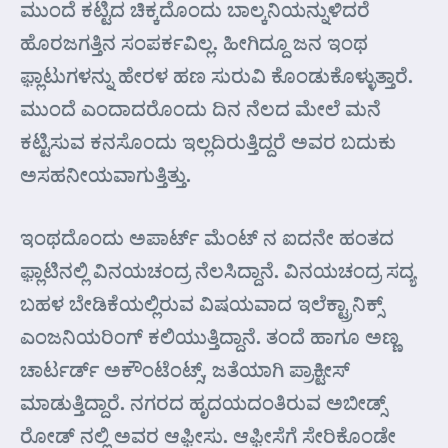
ಮುಂದೆ ಕಟ್ಟಿದ ಚಿಕ್ಕದೊಂದು ಬಾಲ್ಕನಿಯನ್ನುಳಿದರೆ
ಹೊರಜಗತ್ತಿನ ಸಂಪರ್ಕವಿಲ್ಲ. ಹೀಗಿದ್ದೂ ಜನ ಇಂಥ
ಫ಼್ಲಾಟುಗಳನ್ನು ಹೇರಳ ಹಣ ಸುರುವಿ ಕೊಂಡುಕೊಳ್ಳುತ್ತಾರೆ.
ಮುಂದೆ ಎಂದಾದರೊಂದು ದಿನ ನೆಲದ ಮೇಲೆ ಮನೆ
ಕಟ್ಟಿಸುವ ಕನಸೊಂದು ಇಲ್ಲದಿರುತ್ತಿದ್ದರೆ ಅವರ ಬದುಕು
ಅಸಹನೀಯವಾಗುತ್ತಿತ್ತು.
ಇಂಥದೊಂದು ಅಪಾರ್ಟ್ ಮೆಂಟ್ ನ ಐದನೇ ಹಂತದ
ಫ಼್ಲಾಟಿನಲ್ಲಿ ವಿನಯಚಂದ್ರ ನೆಲಸಿದ್ದಾನೆ. ವಿನಯಚಂದ್ರ ಸದ್ಯ
ಬಹಳ ಬೇಡಿಕೆಯಲ್ಲಿರುವ ವಿಷಯವಾದ ಇಲೆಕ್ಟ್ರಾನಿಕ್ಸ್
ಎಂಜನಿಯರಿಂಗ್ ಕಲಿಯುತ್ತಿದ್ದಾನೆ. ತಂದೆ ಹಾಗೂ ಅಣ್ಣ
ಚಾರ್ಟರ್ಡ್ ಅಕೌಂಟೆಂಟ್ಸ್, ಜತೆಯಾಗಿ ಪ್ರಾಕ್ಟೀಸ್
ಮಾಡುತ್ತಿದ್ದಾರೆ. ನಗರದ ಹೃದಯದಂತಿರುವ ಅಬೀಡ್ಸ್
ರೋಡ್ ನಲ್ಲಿ ಅವರ ಆಫ಼ೀಸು. ಆಫ಼ೀಸೆಗೆ ಸೇರಿಕೊಂಡೇ