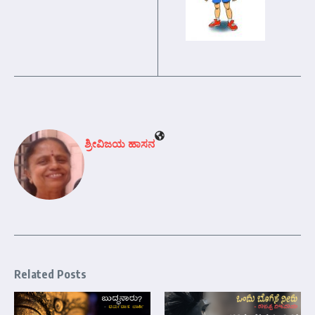
ಶ್ರೀವಿಜಯ ಹಾಸನ
Related Posts