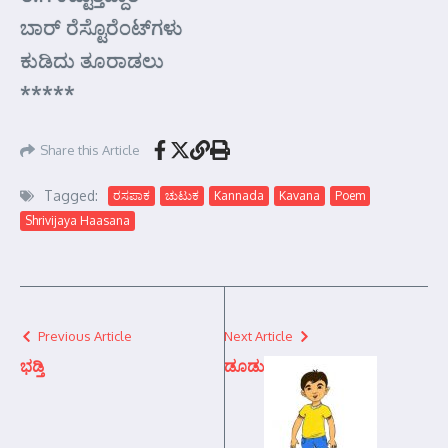
ಬಾರ್‍ ರೆಸ್ಟೊರೆಂಟ್‌ಗಳು
ಕುಡಿದು ತೂರಾಡಲು
*****
Share this Article
Tagged:
ರಸಪಾಕ
ಚುಟುಕ
Kannada
Kavana
Poem
Shrivijaya Haasana
Previous Article
Next Article
ಭಡ್ತಿ
ಡೂಡು