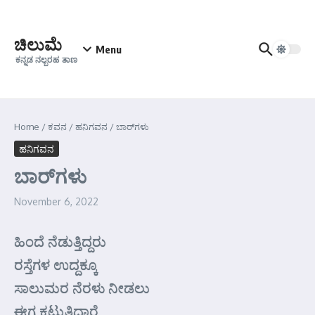
Skip to content
ಚಿಲುಮೆ
Menu
ಕನ್ನಡ ನಲ್ಬರಹ ತಾಣ
Home
/
ಕವನ
/
ಹನಿಗವನ
/
ಬಾರ್‌ಗಳು
ಹನಿಗವನ
ಬಾರ್‌ಗಳು
November 6, 2022
ಹಿಂದೆ ನೆಡುತ್ತಿದ್ದರು
ರಸ್ತೆಗಳ ಉದ್ದಕ್ಕೂ
ಸಾಲುಮರ ನೆರಳು ನೀಡಲು
ಈಗ ಕಟ್ಟುತ್ತಿದ್ದಾರೆ