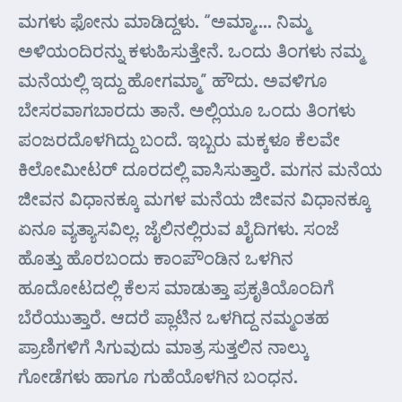
ಮಗಳು ಫೋನು ಮಾಡಿದ್ದಳು. “ಅಮ್ಮಾ…. ನಿಮ್ಮ
ಅಳಿಯಂದಿರನ್ನು ಕಳುಹಿಸುತ್ತೇನೆ. ಒಂದು ತಿಂಗಳು ನಮ್ಮ
ಮನೆಯಲ್ಲಿ ಇದ್ದು ಹೋಗಮ್ಮಾ” ಹೌದು. ಅವಳಿಗೂ
ಬೇಸರವಾಗಬಾರದು ತಾನೆ. ಅಲ್ಲಿಯೂ ಒಂದು ತಿಂಗಳು
ಪಂಜರದೊಳಗಿದ್ದು ಬಂದೆ. ಇಬ್ಬರು ಮಕ್ಕಳೂ ಕೆಲವೇ
ಕಿಲೋಮೀಟರ್ ದೂರದಲ್ಲಿ ವಾಸಿಸುತ್ತಾರೆ. ಮಗನ ಮನೆಯ
ಜೀವನ ವಿಧಾನಕ್ಕೂ ಮಗಳ ಮನೆಯ ಜೀವನ ವಿಧಾನಕ್ಕೂ
ಏನೂ ವ್ಯತ್ಯಾಸವಿಲ್ಲ. ಜೈಲಿನಲ್ಲಿರುವ ಖೈದಿಗಳು. ಸಂಜೆ
ಹೊತ್ತು ಹೊರಬಂದು ಕಾಂಪೌಂಡಿನ ಒಳಗಿನ
ಹೂದೋಟದಲ್ಲಿ ಕೆಲಸ ಮಾಡುತ್ತಾ ಪ್ರಕೃತಿಯೊಂದಿಗೆ
ಬೆರೆಯುತ್ತಾರೆ. ಆದರೆ ಪ್ಲಾಟಿನ ಒಳಗಿದ್ದ ನಮ್ಮಂತಹ
ಪ್ರಾಣಿಗಳಿಗೆ ಸಿಗುವುದು ಮಾತ್ರ ಸುತ್ತಲಿನ ನಾಲ್ಕು
ಗೋಡೆಗಳು ಹಾಗೂ ಗುಹೆಯೊಳಗಿನ ಬಂಧನ.