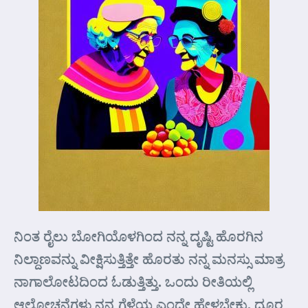
ನಿಂತ ರೈಲು ಬೋಗಿಯೊಳಗಿಂದ ನನ್ನ ದೃಷ್ಟಿ ಹೊರಗಿನ
ನಿಲ್ದಾಣವನ್ನು ವೀಕ್ಷಿಸುತ್ತಿತ್ತೇ ಹೊರತು ನನ್ನ ಮನಸ್ಸು ಮಾತ್ರ
ನಾಗಾಲೋಟದಿಂದ ಓಡುತ್ತಿತ್ತು. ಒಂದು ರೀತಿಯಲ್ಲಿ
ಆಲೋಚನೆಗಳು ನನ್ನ ಗೆಳೆಯ ಎಂದೇ ಹೇಳಬೇಕು. ದೂರ