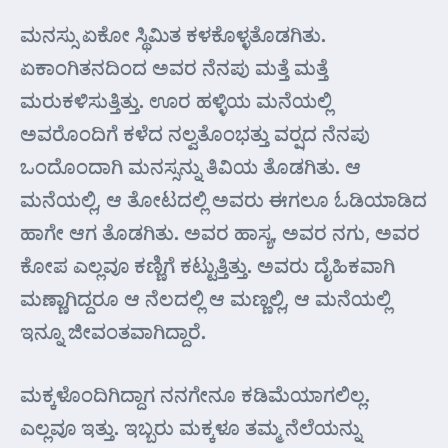
ಮನಸ್ಸು ಏಕೋ ಸ್ಥಿಮಿತ ಕಳಕೊಳ್ಳತೊಡಗಿತು.
ಏಕಾಂಗಿತನದಿಂದ ಅವರ ನೆನಪು ಮತ್ತೆ ಮತ್ತೆ
ಮರುಕಳಿಸುತ್ತಿತ್ತು. ಊರ ಹಳ್ಳಿಯ ಮನೆಯಲ್ಲಿ
ಅವರೊಂದಿಗೆ ಕಳೆದ ನಲ್ವತೊಂಭತ್ತು ವರ್‍ಷದ ನೆನಪು
ಒಂದೊಂದಾಗಿ ಮನಸ್ಸನ್ನು ತಿವಿಯ ತೊಡಗಿತು. ಆ
ಮನೆಯಲ್ಲಿ, ಆ ತೋಟದಲ್ಲಿ ಅವರು ಈಗಲೂ ಓಡಿಯಾಡಿದ
ಹಾಗೇ ಆಗ ತೊಡಗಿತು. ಅವರ ಹಾಸ್ಯ, ಅವರ ನಗು, ಅವರ
ಕೋಪ ಎಲ್ಲವೂ ಕಣ್ಣಿಗೆ ಕಟ್ಟುತ್ತಿತ್ತು. ಅವರು ದೈಹಿಕವಾಗಿ
ಮಣ್ಣಾಗಿದ್ದರೂ ಆ ನೆಲದಲ್ಲಿ ಆ ಮಣ್ಣಲ್ಲಿ, ಆ ಮನೆಯಲ್ಲಿ
ಇನ್ನೂ ಜೀವಂತವಾಗಿದ್ದಾರೆ.
ಮಕ್ಕಳೊಂದಿಗಿದ್ದಾಗ ನನಗೇನೂ ಕಡಿಮೆಯಾಗಲಿಲ್ಲ.
ಎಲ್ಲವೂ ಇತ್ತು. ಇಬ್ಬರು ಮಕ್ಕಳೂ ತಮ್ಮ ನೆಲೆಯನ್ನು