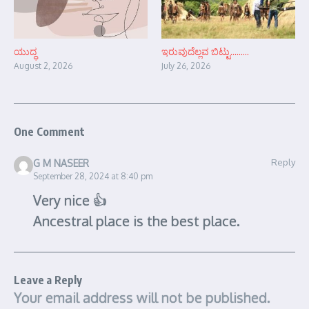
ಯುದ್ಧ
ಇರುವುದೆಲ್ಲವ ಬಿಟ್ಟು………
August 2, 2026
July 26, 2026
One Comment
Reply
G M NASEER
September 28, 2024 at 8:40 pm
Very nice 👍
Ancestral place is the best place.
Leave a Reply
Your email address will not be published.