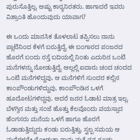
ಪುರುಸೊತ್ತಿಲ್ಲ. ಅಷ್ಟು ಕಾರ್‍ಯನಿರತರು. ಹಾಗಾದರೆ ಇವರು
ವಿಶ್ರಾಂತಿ ಹೊಂದುವುದು ಯಾವಾಗ?
ಈ ಒಂದು ಮಾನಸಿಕ ತೊಳಲಾಟ ತಪ್ಪಿಸಲು ನಾನು
ಪ್ಲಾಟಿನಿಂದ ಕೆಳಗೆ ಬರುತ್ತಿದ್ದೆ. ಈ ಬಂಗಾರದ ಪಂಜರದ
ಹೊರಗೆ ಬಂದು ರಸ್ತೆ ಬದಿಯಲ್ಲಿ ನಿಂತು ಎದುರಿನ ಒಂಟಿ
ಮನೆಗಳನ್ನು ನೋಡುತ್ತಿದ್ದೆ. ಅಲ್ಲಲ್ಲಿ ಐದಾರು ಚಂದ ಚಂದದ
ಒಂಟಿ ಮನೆಗಳಿದ್ದವು. ಆ ಮನೆಗಳಿಗೆ ಸುಂದರ ಕಲ್ಲಿನ
ಕಾಂಪೌಂಡುಗಳಿದ್ದುವು. ಕಾಂಪೌಂಡಿನ ಒಳಗೆ
ಹೂದೋಟಗಳಿದ್ದವು. ಆದರೆ ಜನರ ಓಡಾಟ ಮಾತ್ರ ಇಲ್ಲ.
ಬೆಳಗ್ಗಿನ ಮತ್ತು ಸಂಜೆ ಹೊತ್ತು ಕೆಲವೊಂದು ವಯಸ್ಸಾದ
ಹೆಂಗಸರು ಮನೆಯ ಒಳಗೆ ಹಾಗೂ ಹೊರಗೆ
ಓಡಾಡುತ್ತಿದ್ದುದು ಕಂಡು ಬರುತ್ತಿತ್ತು. ಸ್ವಲ್ಪ ಸಮಯ ಆ
ಮನೆಗಳನ್ನೇ ನೋಡುತ್ತಾ ನಾನು ಮತ್ತೆ ನನ್ನ ಗೂಡು