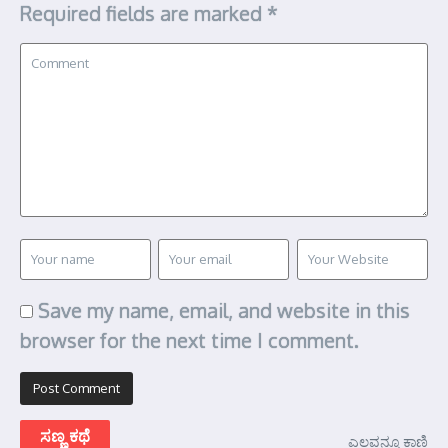
Required fields are marked
*
Save my name, email, and website in this
browser for the next time I comment.
ಸಣ್ಣ ಕಥೆ
ಎಲ್ಲವನ್ನೂ ಕಾಣಿ