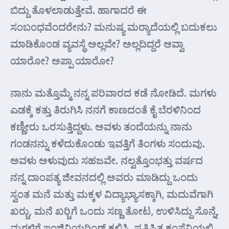
ಬಿದ್ದು ತೊಳಲಾಡುತ್ತೇವೆ. ಹಾಗಾದರೆ ಈ
ಸಂಬಂಧವೆಂದರೇನು? ಮನುಷ್ಯ ಮರ್‍ಯಾದೆಯಲ್ಲಿ ಬದುಕಲು
ಮಾಡಿಕೊಂಡ ವ್ಯವಸ್ಥೆ ಅಲ್ಲವೇ? ಅಲ್ಲದಿದ್ದರೆ ಆವ್ವಾ
ಯಾರೋ? ಅಪ್ಪಾ ಯಾರೋ?
ನಾನು ಮತ್ತೊಮ್ಮೆ ನನ್ನ ಪರಿವಾರದ ಕಡೆ ನೋಡಿದೆ. ಮಗಳು
ಎಡಕ್ಕೆ ಕತ್ತು ತಿರುಗಿಸಿ ನನಗೆ ಕಾಣದಂತೆ ಕೈ ಬೆರಳಿನಿಂದ
ಕಣ್ಣೀರು ಒರಸುತ್ತಿದ್ದಳು. ಅವಳು ತಂದೆಯನ್ನು ನಾನು
ಗಂಡನನ್ನು ಕಳೆದುಕೊಂಡು ಇವತ್ತಿಗೆ ತಿಂಗಳು ಸಂದುವು.
ಅವಳು ಅಳುವುದು ಸಹಜವೇ. ನಲ್ವತ್ತೊಂಭತ್ತು ವರ್ಷದ
ನನ್ನ ದಾಂಪತ್ಯ ಜೀವನದಲ್ಲಿ ಅವರು ಮಾಡಿದ್ದು ಒಂದು
ಸ್ವಂತ ಮನೆ ಮತ್ತು ಮಕ್ಕಳ ವಿದ್ಯಾಭ್ಯಾಸಕ್ಕಾಗಿ, ಮದುವೆಗಾಗಿ
ಖರ್‍ಚು, ಮನೆ ಖರ್‍ಚಿಗೆ ಒಂದು ಸಣ್ಣ ತೋಟ, ಉಳಿಸಿದ್ದು ಸೊನ್ನೆ,
ಮಗಳಿಗೆ ಇಂಜಿನಿಯರಿಂಗ್ ಕಲಿಸಿ, ಪ್ರತಿಷ್ಟಿತ ಕಂಪೆನಿಯಲ್ಲಿ