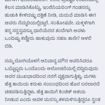
ಕೆಲಸ ಮಾಡಿಸಿಕೊಟ್ಟು, ಇಂಜಿನಿಯರಿಂಗ್ ಗಂಡನನ್ನು
ಹುಡುಕಿ ಕೇಳಿದಷ್ಟು ದಕ್ಷಿಣೆ ನೀಡಿ, ಮದುವೆ ಮಾಡಿಸಿ ಈಗ
ಅವರು ನೆಮ್ಮದಿಯಲ್ಲಿದ್ದಾರೆ. ಸಂತೋಷವೇ. ಮಕ್ಕಳಿಗಾಗಿ
ತನ್ನ ಸರ್‍ವಸ್ವವನ್ನೂ ಧಾರೆಯೆರದ ತಂದೆಗಾಗಿ ಅವಳು
ಒಂದಿಷ್ಟು ಕಣ್ಣೀರು ಹಾಕುವುದು ಸಹಜ ತಾನೇ? ಅಳಲಿ
ಬಿಡಿ.
ನಮ್ಮ ಬೋಗಿಯೊಳಗೆ ಅನಿವಾರ್‍ಯ ಮೌನ ಆವರಿಸಿದರೂ
ಒಬ್ಬೊಬ್ಬರು ಒಂದೊಂದು ಆಲೋಚನೆಯಲ್ಲಿ ಬಿದ್ದಿರುವುದು
ಅವರ ಮುಖಭಾವದಿಂದ ನನಗೆ ವ್ಯಕ್ತವಾಗುತ್ತಿತ್ತು. ಮಗಳು
ಹೆತ್ತ ತಾಯಿಯ ಕರುಳು ಸಂಬಂಧದಿಂದ ಹೊರ ಬರಲಾರದೆ
ಚಡಪಡಿಸುತ್ತಿದ್ದಳು. ಹೆತ್ತ ತಾಯಿಗೆ ಕಿಂಚಿತ್ ಆಶಯ
ನೀಡುವ ಎಂದು ಅವಳ ಮನಸ್ಸು ತಳಮಳಿಸುತ್ತಿದ್ದರೂ ಸ್ವಂತ