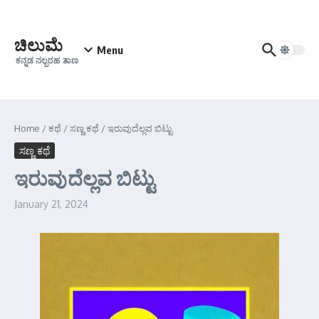
Skip to content
ಚಿಲುಮೆ
Menu
ಕನ್ನಡ ನಲ್ಬರಹ ತಾಣ
Home
/
ಕಥೆ
/
ಸಣ್ಣ ಕಥೆ
/
ಇರುವುದೆಲ್ಲವ ಬಿಟ್ಟು
ಸಣ್ಣ ಕಥೆ
ಇರುವುದೆಲ್ಲವ ಬಿಟ್ಟು
January 21, 2024