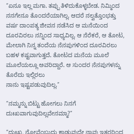
“ಏನೂ ಇಲ್ಲ ಮಗಾ. ತಪ್ಪು ತಿಳಿದುಕೊಳ್ಳಬೇಡ. ನಿಮ್ಮಿಂದ
ನನಗೇನೂ ತೊಂದರೆಯಾಗಿಲ್ಲ. ಆದರೆ ನಲ್ವತ್ತೊಂಭತ್ತು
ವರ್ಷ ದಾಂಪತ್ಯ ಜೀವನ ನಡೆಸಿದ ಆ ಮನೆಯಿಂದ
ದೂರವಿರಲು ನನ್ನಿಂದ ಸಾಧ್ಯವಿಲ್ಲ. ಆ ನೆರೆಕರೆ, ಆ ತೋಟ,
ಮೇಲಾಗಿ ನಿನ್ನ ತಂದೆಯ ನೆನಪುಗಳಿಂದ ದೂರವಿರಲು
ಬಹಳ ಕಷ್ಟವಾಗುತ್ತದೆ. ತೋಟದ ಮನೆಯ ಮೂಲೆ
ಮೂಲೆಯಲ್ಲೂ ಅವರಿದ್ದಾರೆ. ಆ ಸುಂದರ ನೆನಪುಗಳನ್ನು
ತೊರೆದು ಇಲ್ಲಿರಲು
ನಾನು ಇಷ್ಟಪಡುವುದಿಲ್ಲ.”
“ನಮ್ಮನ್ನು ಬಿಟ್ಟು ಹೋಗಲು ನಿನಗೆ
ದುಃಖವಾಗುವುದಿಲ್ಲವೇನಮ್ಮಾ?”
“ದುಃಖ, ನೋವೆಂಬುದು ಕಾಡುವುದೇ ನಾವು ಇತರರಿಂದ