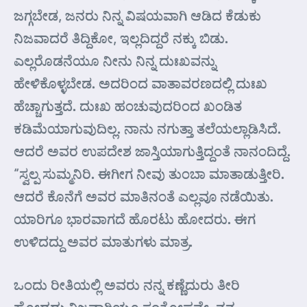
ಜಗ್ಗಬೇಡ, ಜನರು ನಿನ್ನ ವಿಷಯವಾಗಿ ಆಡಿದ ಕೆಡುಕು
ನಿಜವಾದರೆ ತಿದ್ದಿಕೋ, ಇಲ್ಲದಿದ್ದರೆ ನಕ್ಕು ಬಿಡು.
ಎಲ್ಲರೊಡನೆಯೂ ನೀನು ನಿನ್ನ ದುಃಖವನ್ನು
ಹೇಳಿಕೊಳ್ಳಬೇಡ. ಅದರಿಂದ ವಾತಾವರಣದಲ್ಲಿ ದುಃಖ
ಹೆಚ್ಚಾಗುತ್ತದೆ. ದುಃಖ ಹಂಚುವುದರಿಂದ ಖಂಡಿತ
ಕಡಿಮೆಯಾಗುವುದಿಲ್ಲ. ನಾನು ನಗುತ್ತಾ ತಲೆಯಲ್ಲಾಡಿಸಿದೆ.
ಆದರೆ ಅವರ ಉಪದೇಶ ಜಾಸ್ತಿಯಾಗುತ್ತಿದ್ದಂತೆ ನಾನಂದಿದ್ದೆ.
“ಸ್ವಲ್ಪ ಸುಮ್ಮನಿರಿ. ಈಗೀಗ ನೀವು ತುಂಬಾ ಮಾತಾಡುತ್ತೀರಿ.
ಆದರೆ ಕೊನೆಗೆ ಅವರ ಮಾತಿನಂತೆ ಎಲ್ಲವೂ ನಡೆಯಿತು.
ಯಾರಿಗೂ ಭಾರವಾಗದೆ ಹೊರಟು ಹೋದರು. ಈಗ
ಉಳಿದದ್ದು ಅವರ ಮಾತುಗಳು ಮಾತ್ರ.
ಒಂದು ರೀತಿಯಲ್ಲಿ ಅವರು ನನ್ನ ಕಣ್ಣೆದುರು ತೀರಿ