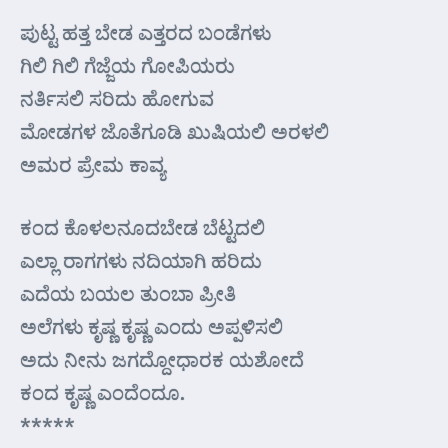
ಪುಟ್ಟ ಹತ್ತ ಬೇಡ ಎತ್ತರದ ಬಂಡೆಗಳು
ಗಿಲಿ ಗಿಲಿ ಗೆಜ್ಜೆಯ ಗೋಪಿಯರು
ನರ್ತಿಸಲಿ ಸರಿದು ಹೋಗುವ
ಮೋಡಗಳ ಜೊತೆಗೂಡಿ ಖುಷಿಯಲಿ ಅರಳಲಿ
ಅಮರ ಪ್ರೇಮ ಕಾವ್ಯ
ಕಂದ ಕೊಳಲನೂದಬೇಡ ಬೆಟ್ಟದಲಿ
ಎಲ್ಲಾ ರಾಗಗಳು ನದಿಯಾಗಿ ಹರಿದು
ಎದೆಯ ಬಯಲ ತುಂಬಾ ಪ್ರೀತಿ
ಅಲೆಗಳು ಕೃಷ್ಣ ಕೃಷ್ಣ ಎಂದು ಅಪ್ಪಳಿಸಲಿ
ಅದು ನೀನು ಜಗದ್ದೋಧಾರಕ ಯಶೋದೆ
ಕಂದ ಕೃಷ್ಣ ಎಂದೆಂದೂ.
*****