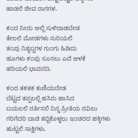
ಹಾಡಲಿ ಜೀವ ರಾಗಗಳ.
ಕಂದ ನೀನು ಅಲ್ಲಿ ಸುಳಿದಾಡಬೇಡ
ತೇಲಲಿ ಮೋಡಗಳು ಸುರಿಯಲಿ
ತಂಪು ನಿಶ್ಯಬ್ದಗಳ ಗುಂಗು ಹಿಡಿದು
ಹೂಗಳು ಕಂಪು ಸೂಸಲು ಎದೆ ಆಳಕೆ
ಹರಿಯಲಿ ಭಾವನದಿ.
ಕಂದ ತಕತಕ ಕುಣಿಯಬೇಡ
ಬೆಟ್ಟದ ತಪ್ಪಲಲ್ಲಿ ಹಸಿರು ಹಾಸಿದ
ಬಯಲಲಿ ನರ್ತಿಸಲಿ ನಿನ್ನ ಪ್ರೀತಿಯ ನವಿಲು
ಗರಿಗೆದರಿ ಬಾಚಿ ತಬ್ಬಿಕೊಳ್ಳಲು ಇಂಚರದ ಹಕ್ಕಿಗಳು
ಹುಟ್ಟಲಿ ಸಾಕ್ಷಿಗಳು.