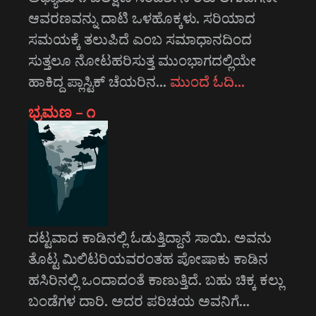
ಆವರಣವನ್ನು ದಾಟಿ ಒಳಹೊಕ್ಕಳು. ಸರಿಯಾದ
ಸಮಯಕ್ಕೆ ತಲುಪಿದೆ ಎಂಬ ಸಮಾಧಾನದಿಂದ
ಸುತ್ತಲೂ ನೋಟಹರಿಸುತ್ತ ಮುಂಭಾಗದಲ್ಲಿಯೇ
ಹಾಕಿದ್ದ ಪ್ಲಾಸ್ಟಿಕ್ ಚೆಯರಿನ…
ಮುಂದೆ ಓದಿ…
ಭ್ರಮಣ – ೧
ದಟ್ಟವಾದ ಕಾಡಿನಲ್ಲಿ ಓಡುತ್ತಿದ್ದಾನೆ ಸಾಯಿ. ಅವನು
ತೊಟ್ಟ ಮಿಲಿಟರಿಯವರಂತಹ ಪೋಷಾಕು ಕಾಡಿನ
ಹಸಿರಿನಲ್ಲಿ ಒಂದಾದಂತೆ ಕಾಣುತ್ತಿದೆ. ಬಹು ಚಿಕ್ಕ ಕಲ್ಲು
ಬಂಡೆಗಳ ದಾರಿ. ಅದರ ಪರಿಚಯ ಅವನಿಗೆ…