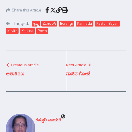
Share this Article
Tagged:
ಕೃಷ್ಣ
ಬೋರಂಗಿ
Borangi
Kannada
Kasturi Bayari
Kavite
Krishna
Poem
Previous Article
Next Article
ಆಶಾಕಿರಣ
ಗಾಜಿನ ಗೋಡೆ
ಕಸ್ತೂರಿ ಬಾಯರಿ