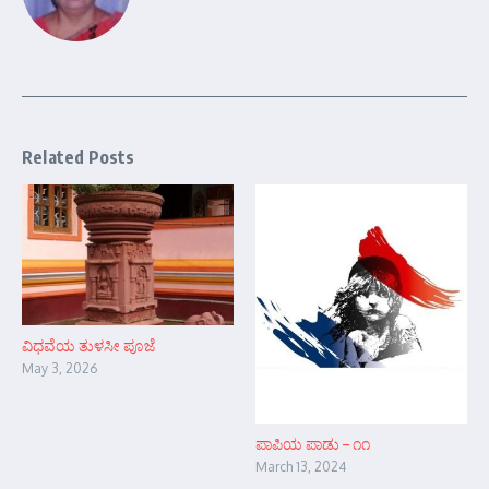
Related Posts
ವಿಧವೆಯ ತುಳಸೀ ಪೂಜೆ
May 3, 2026
ಪಾಪಿಯ ಪಾಡು – ೧೧
March 13, 2024