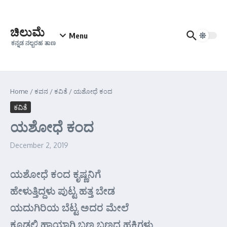
Skip to content
ಚಿಲುಮೆ
Menu
ಕನ್ನಡ ನಲ್ಬರಹ ತಾಣ
Home
/
ಕವನ
/
ಕವಿತೆ
/
ಯಶೋಧೆ ಕಂದ
ಕವಿತೆ
ಯಶೋಧೆ ಕಂದ
December 2, 2019
ಯಶೋಧೆ ಕಂದ ಕೃಷ್ಣನಿಗೆ
ಹೇಳುತ್ತಿದ್ದಳು ಪುಟ್ಟ ಹತ್ತ ಬೇಡ
ಯದುಗಿರಿಯ ಬೆಟ್ಟ ಅದರ ಮೇಲೆ
ಕೂಡಲಿ ಹಾಯಾಗಿ ಬಣ್ಣ ಬಣ್ಣದ ಹಕ್ಕಿಗಳು