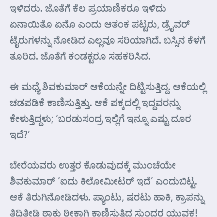
ಇಳಿದರು. ಜೊತೆಗೆ ಕೆಲ ಪ್ರಯಾಣಿಕರೂ ಇಳಿದು
ಏನಾಯಿತೊ ಏನೊ ಎಂದು ಆತಂಕ ಪಟ್ಟರು, ಡ್ರೈವರ್
ಟೈರುಗಳನ್ನು ನೋಡಿದ ಎಲ್ಲವೂ ಸರಿಯಾಗಿದೆ. ಬಸ್ಸಿನ ಕೆಳಗೆ
ತೂರಿದ. ಜೊತೆಗೆ ಕಂಡಕ್ಟರೂ ಸಹಕರಿಸಿದ.
ಈ ಮಧ್ಯೆ ಶಿವಕುಮಾರ್ ಆಕೆಯನ್ನೇ ದಿಟ್ಟಿಸುತ್ತಿದ್ದ. ಆಕೆಯಲ್ಲಿ
ಚಡಪಡಿಕೆ ಕಾಣಿಸುತ್ತಿತ್ತು. ಆಕೆ ಪಕ್ಕದಲ್ಲಿ ಇದ್ದವರನ್ನು
ಕೇಳುತ್ತಿದ್ದಳು; ‘ಬರಡುಸಂದ್ರ ಇಲ್ಲಿಗೆ ಇನ್ನೂ ಎಷ್ಟು ದೂರ
ಇದೆ?’
ಬೇರೆಯವರು ಉತ್ತರ ಕೊಡುವುದಕ್ಕೆ ಮುಂಚೆಯೇ
ಶಿವಕುಮಾರ್ ‘ಐದು ಕಿಲೋಮೀಟರ್ ಇದೆ’ ಎಂದುಬಿಟ್ಟ.
ಆಕೆ ತಿರುಗಿನೋಡಿದಳು. ಪ್ಯಾಂಟು, ಷರಟು ಹಾಕಿ, ಕ್ರಾಪನ್ನು
ತಿದ್ದಿತೀಡಿ ಠಾಕು ಠೀಕಾಗಿ ಕಾಣಿಸುತ್ತಿದ್ದ ಸುಂದರ ಯುವಕ!