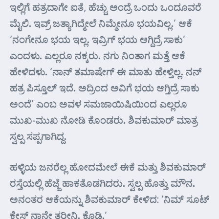
ಇಲ್ಲಿಗೆ ಹತ್ರದಾಗೇ ಐತೆ, ಹೆಚ್ಚು ಅಂದ್ರೆ ಒಂದು ಒಂದೂವರೆ
ಮೈಲಿ. ಇವ್ರ್ ಜತ್ಯಾಗಿದ್ಮೇಲೆ ನಿಮ್ಮೇನೂ ಭಯವಿಲ್ಲ.’ ಆಕೆ
‘ನಂಗೇನೂ ಭಯ ಇಲ್ಲ. ಇವ್ರಿಗ್ ಭಯ ಆಗ್ದಿದ್ರೆ ಸಾಕು’
ಎಂದಳು. ಎಲ್ಲರೂ ನಕ್ಕರು. ನಗು ನಿಂತಾಗ ಮತ್ತೆ ಆಕೆ
ಹೇಳಿದಳು. ‘ನಾನ್ ತಮಾಷೇಗ್ ಈ ಮಾತು ಹೇಳ್ತಿಲ್ಲ. ನನ್
ಹತ್ರ ಪಿಸ್ತೂಲ್ ಇದೆ. ಅದ್ರಿಂದ ಅವಿಗೆ ಭಯ ಆಗ್ತಿದ್ರೆ ಸಾಕು
ಅಂದೆ’ ಎಂಬ ಅವಳ ಸಮಜಾಯಿಷಿಯಿಂದ ಎಲ್ಲರೂ
ಮುಖ-ಮುಖ ನೋಡಿ ಕೊಂಡರು. ಶಿವಕುಮಾರ್‌ ಮಾತ್ರ
ಸ್ವಲ್ಪ ಸಪ್ಪಗಾಗಿದ್ದ.
ಹಳ್ಳಿಯ ಜನರೆಲ್ಲ ಹೋದಮೇಲೆ ಈಕೆ ಮತ್ತು ಶಿವಕುಮಾರ್
ರಸ್ತೆಯಲ್ಲಿ ಹೆಜ್ಜೆ ಹಾಕತೊಡಗಿದರು. ಸ್ವಲ್ಪ ಹೊತ್ತು ಮೌನ.
ಅನಂತರ ಆಕೆಯನ್ನು ಶಿವಕುಮಾರ್ ಕೇಳಿದ: ‘ನಿಮ್ ಸೂಟ್
ಕೇಸ್ ನಾನೇ ತರ್‍ತೀನಿ. ಕೊಡಿ.’