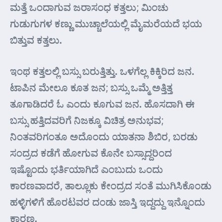
ಮತ್ತೆ ಒಂದಾಗುವ ಜರಾಸಂಧ ಕತ್ತಲು; ಮಿಂಚು
ಗುಡುಗುಗಳ ಕಣ್ಣು ಮುಚ್ಚಾಲೆಯಲ್ಲಿ ಮೈಮರೆಯದೆ ಭಯ
ಬಿತ್ತುವ ಕತ್ತಲು.
ಇಂಥ ಕತ್ತಲಲ್ಲಿ ಬಸ್ಸು ಬರುತ್ತಿತ್ತು. ಒಳಗೆಲ್ಲ ಕಿಕ್ಕಿರಿದ ಜನ.
ಟಾಪಿನ ಮೇಲೂ ಕೂತ ಜನ; ಬಸ್ಸು ಒಮ್ಮೆ ಅತ್ತಿತ್ತ
ತೂಗಾಡಿದರೆ ಓ ಎಂದು ಕೂಗುವ ಜನ. ಹೊಸದಾಗಿ ಈ
ಬಸ್ಸು ಹತ್ತಿದವರಿಗೆ ನಿಜಕ್ಕೂ ವಿಚಿತ್ರ ಅನುಭವ;
ನಿಂತವರಿಗಂತೂ ಅದೊಂದು ಯಾತನಾ ಶಿಬಿರ, ಬರಡು
ಸಂದ್ರದ ಕಡೆಗೆ ಹೋಗುವ ಕೊನೇ ಬಸ್ಸಾದ್ದರಿಂದ
ಇಷ್ಟೊಂದು ಭರ್ತಿಯಾಗಿದೆ ಎಂಬುದು ಒಂದು
ಕಾರಣವಾದರೆ, ತಾಲ್ಲೂಕು ಕೇಂದ್ರದ ಸಂತೆ ಮುಗಿಸಿಕೊಂಡು
ಹಳ್ಳಿಗಳಿಗೆ ಹೊರಟವರ ದಂಡು ಜಾಸ್ತಿ ಇದ್ದದ್ದು ಇನ್ನೊಂದು
ಕಾರಣ.