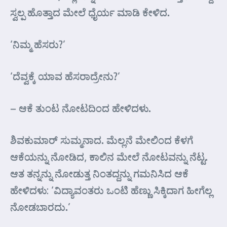
ಸ್ವಲ್ಪ ಹೊತ್ತಾದ ಮೇಲೆ ಧೈರ್ಯ ಮಾಡಿ ಕೇಳಿದ.
‘ನಿಮ್ಮ ಹೆಸರು?’
‘ದೆವ್ವಕ್ಕೆ ಯಾವ ಹೆಸರಾದ್ರೇನು?’
– ಆಕೆ ತುಂಟ ನೋಟದಿಂದ ಹೇಳಿದಳು.
ಶಿವಕುಮಾರ್ ಸುಮ್ಮನಾದ. ಮೆಲ್ಲನೆ ಮೇಲಿಂದ ಕೆಳಗೆ
ಆಕೆಯನ್ನು ನೋಡಿದ, ಕಾಲಿನ ಮೇಲೆ ನೋಟವನ್ನು ನೆಟ್ಟ.
ಆತ ತನ್ನನ್ನು ನೋಡುತ್ತ ನಿಂತದ್ದನ್ನು ಗಮನಿಸಿದ ಆಕೆ
ಹೇಳಿದಳು: ‘ವಿದ್ಯಾವಂತರು ಒಂಟಿ ಹೆಣ್ಣು ಸಿಕ್ಕಿದಾಗ ಹೀಗೆಲ್ಲ
ನೋಡಬಾರದು.’