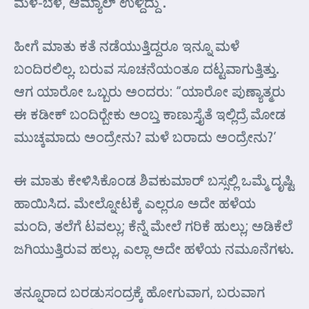
ಮಳೆ-ಬೆಳೆ, ಆಮ್ಯಾಲ್ ಉಳ್ದಿದ್ದು’.
ಹೀಗೆ ಮಾತು ಕತೆ ನಡೆಯುತ್ತಿದ್ದರೂ ಇನ್ನೂ ಮಳೆ
ಬಂದಿರಲಿಲ್ಲ. ಬರುವ ಸೂಚನೆಯಂತೂ ದಟ್ಟವಾಗುತ್ತಿತ್ತು.
ಆಗ ಯಾರೋ ಒಬ್ಬರು ಅಂದರು: “ಯಾರೋ ಪುಣ್ಯಾತ್ಮರು
ಈ ಕಡೀಕ್ ಬಂದಿರ್‍ಬೇಕು ಅಂಬ್ತ ಕಾಣುಸ್ತೈತೆ ಇಲ್ಲಿದ್ರೆ ಮೋಡ
ಮುಚ್ಕಮಾದು ಅಂದ್ರೇನು? ಮಳೆ ಬರಾದು ಅಂದ್ರೇನು?’
ಈ ಮಾತು ಕೇಳಿಸಿಕೊಂಡ ಶಿವಕುಮಾರ್ ಬಸ್ಸಲ್ಲಿ ಒಮ್ಮೆ ದೃಷ್ಟಿ
ಹಾಯಿಸಿದ. ಮೇಲ್ನೋಟಕ್ಕೆ ಎಲ್ಲರೂ ಅದೇ ಹಳೆಯ
ಮಂದಿ, ತಲೆಗೆ ಟವಲ್ಲು; ಕೆನ್ನೆ ಮೇಲೆ ಗರಿಕೆ ಹುಲ್ಲು; ಅಡಿಕೆಲೆ
ಜಗಿಯುತ್ತಿರುವ ಹಲ್ಲು, ಎಲ್ಲಾ ಅದೇ ಹಳೆಯ ನಮೂನೆಗಳು.
ತನ್ನೂರಾದ ಬರಡುಸಂದ್ರಕ್ಕೆ ಹೋಗುವಾಗ, ಬರುವಾಗ