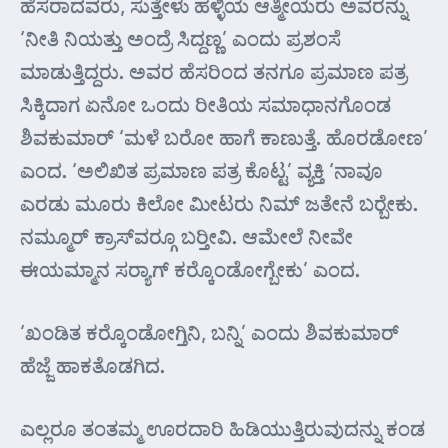
ಹೆಸರಾದವರು, ಸುತ್ತೇಳು ಹಳ್ಳಿಯ ಆತ್ಮೀಯರು ಅವರನ್ನು
‘ನೀತಿ ನಿಯತ್ತು ಅಂದ್ರೆ ಸಿದ್ದಣ್ಣ’ ಎಂದು ಪ್ರಶಂಸೆ
ಮಾಡುತ್ತಿದ್ದರು. ಅವರ ಹೆಸರಿಂದ ತನಗೂ ಪ್ರಮಾಣ ಪತ್ರ
ಸಿಕ್ಕಿದಾಗ ಏನೋ ಒಂದು ರೀತಿಯ ಸಮಾಧಾನಗೊಂಡ
ಶಿವಕುಮಾರ್ ‘ಮಳೆ ಬರೋ ಹಾಗೆ ಕಾಣುತ್ತೆ. ಹೊರಡೋಣ’
ಎಂದ. ‘ಅಲಿಖಿತ ಪ್ರಮಾಣ ಪತ್ರ ಕೊಟ್ಟ’ ವ್ಯಕ್ತಿ ‘ನಾವೂ
ಎರಡು ಮೂರು ಕಿಲೋ ಮೀಟರು ನಿಮ್ ಜತೇನೆ ಬರ್‍ಬೇಕು.
ನಮ್ಮೂರ್ ಕ್ರಾಸ್‌ವರ್‍ಗೂ ಬರ್‍ತೀವಿ. ಆಮೇಲೆ ನೀವೇ
ಈಯಮ್ಮಾನ ಸರ್‍ಯಾಗ್ ಕರ್‍ಕೊಂಡೋಗ್ಬೇಕು’ ಎಂದ.
‘ಖಂಡಿತ ಕರ್‍ಕೊಂಡೋಗ್ತಿನಿ, ಬನ್ನಿ’ ಎಂದು ಶಿವಕುಮಾರ್
ಹೆಜ್ಜೆ ಹಾಕತೊಡಗಿದ.
ಎಲ್ಲರೂ ತಂತಮ್ಮ ಊರದಾರಿ ಹಿಡಿಯುತ್ತಿರುವುದನ್ನು ಕಂಡ