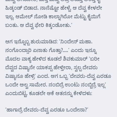
ಹಿಡ್ಕಂಡ್ ಬಿಡಾದ. ನಾನೆಷ್ಟೋ ಹೇಳ್ದೆ. ಆ ದೆವ್ವ ಕೇಳಲೇ
ಇಲ್ಲ. ಆಮೇಲ್ ನೋಡಿ ಕಾಲ್ನಾಗಿರೋ ಮೆಟ್ಟು ಕೈಯಿಗೆ
ಬಂತು. ಆ ದೆವ್ವ ಫೇರಿ ಕಿತ್ಕಂಡೋತು.’
ಆಗ ಇನ್ನೊಬ್ಬ ಶುರುಮಾಡಿದ: ‘ನಿಂದೇನ್ ಮಹಾ.
ನಂಗೊಂದ್ಸಾರಿ ಏನಾತು ಗೊತ್ತಾ?….’ ಎಂದು ಇನ್ನೂ
ಮೊದಲ ವಾಕ್ಯ ಹೇಳಿದ ಕೂಡಲೆ ಶಿವಕುಮಾರ್ ‘ಬರೀ
ದೆವ್ವದ ವಿಷ್ಯಾನೇ ಯಾಕಪ್ಪ ಹೇಳ್ತೀರಾ, ಸ್ವಲ್ಪ ದೇವರು
ವಿಷ್ಯಾನೂ ಹೇಳ್ರಿ’ ಎಂದ. ಆಗ ಒಬ್ಬ ‘ದೇವರು-ದೆವ್ವ ಎರಡೂ
ಒಂದೇ ಅಲ್ವ ಸಾಮೇರ. ನಂಬಿದ್ರೆ ಉಂಟು ನಂಬ್ದಿದ್ರೆ ಇಲ್ಲ’
ಎಂದುಬಿಟ್ಟ. ಕೂಡಲೇ ಆಕೆ ಆತನನ್ನು ಕೇಳಿದಳು:
‘ಹಾಗಾದ್ರೆ ದೇವರು-ದೆವ್ವ ಎರಡೂ ಒಂದೇನಾ?’