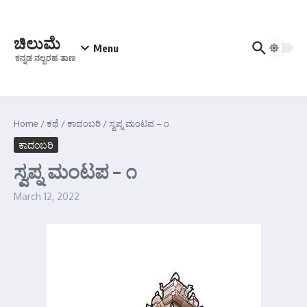
Skip to content
ಚಿಲುಮೆ
Menu
ಕನ್ನಡ ನಲ್ಬರಹ ತಾಣ
Home
/
ಕಥೆ
/
ಕಾದಂಬರಿ
/
ಸ್ವಪ್ನ ಮಂಟಪ – ೧
ಕಾದಂಬರಿ
ಸ್ವಪ್ನ ಮಂಟಪ – ೧
March 12, 2022