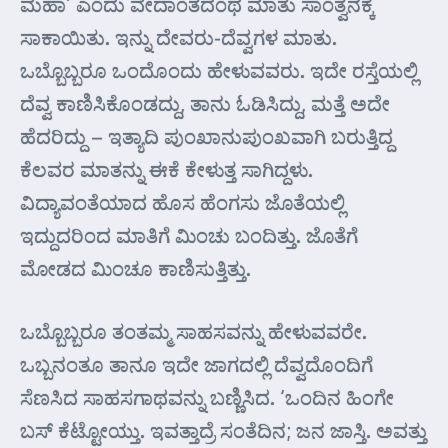
ಮಹಾ’ ಎಂದು ವೇದಾಂತದಂಥ ಮಾತು ಸಾಂತ್ವನಕ್ಕೆ
ಸಾಕಾಯಿತು. ಇನ್ನು ದೇವರು-ದೆವ್ವಗಳ ಮಾತು.
ಒಬ್ಬೊಬ್ಬರೂ ಒಂದೊಂದು ಹೇಳುವವರು. ಇದೇ ರಸ್ತೆಯಲ್ಲಿ
ದೆವ್ವ ಕಾಣಿಸಿಕೊಂಡದ್ದು, ತಾನು ಓಡಿಸಿದ್ದು, ಮತ್ತೆ ಅದೇ
ಹೆದರಿದ್ದು – ಇತ್ಯಾದಿ ಪುಂಖಾನುಪುಂಖವಾಗಿ ಬರುತ್ತಿದ್ದ
ಕೆಲವರ ಮಾತನ್ನು ಈಕೆ ಕೇಳುತ್ತ ಸಾಗಿದ್ದಳು.
ವಿದ್ಯಾವಂತೆಯಾದ ಹೊಸ ಹೆಂಗಸು ಜೊತೆಯಲ್ಲಿ
ಇದ್ದುದರಿಂದ ಮಾತಿಗೆ ಮಿಂಚು ಬಂದಿತ್ತು. ಜೊತೆಗೆ
ಮೋಡದ ಮಿಂಚೂ ಕಾಣಿಸುತ್ತಿತ್ತು.
ಒಬ್ಬೊಬ್ಬರೂ ತಂತಮ್ಮ ಸಾಹಸವನ್ನು ಹೇಳುವವರೇ.
ಒಬ್ಬನಂತೂ ತಾನೂ ಇದೇ ಜಾಗದಲ್ಲಿ ದೆವ್ವದೊಂದಿಗೆ
ಸೆಣಸಿದ ಸಾಹಸಗಾಥವನ್ನು ಬಣ್ಣಿಸಿದ. ‘ಒಂದಿನ ಹಿಂಗೇ
ಬಸ್ ಕೆಟ್ಟೋಯ್ತು. ಇವತ್ತಾದ್ರೆ ಸಂತೆದಿನ; ಜನ ಜಾಸ್ತಿ. ಅವತ್ತು