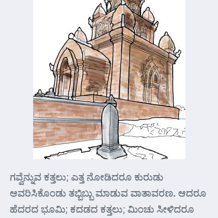
ಗವ್ವೆನ್ನುವ ಕತ್ತಲು; ಎತ್ತ ನೋಡಿದರೂ ಕುರುಡು
ಆವರಿಸಿಕೊಂಡು ತಬ್ಬಿಬ್ಬು ಮಾಡುವ ವಾತಾವರಣ. ಆದರೂ
ಹೆದರದ ಭೂಮಿ; ಕದಡದ ಕತ್ತಲು; ಮಿಂಚು ಸೀಳಿದರೂ