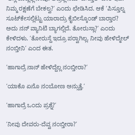
ನಿಮ್ಮ ರಕ್ಷಣೆಗೆ ಬೇಕಲ್ವ?’ ಎಂದು ಛೇಡಿಸಿದ. ಆಕೆ ‘ಪಿಸ್ತೂಲ್ನ
ಸೂಟ್‌ಕೇಸಲ್ಲಿಟ್ಟು ಯಾರಾದ್ರು ಕೈಬೀಸ್ಕೊಂಡ್ ಬಾರ್‍ತಾರ?
ಅದು ನನ್ ವ್ಯಾನಿಟಿ ಬ್ಯಾಗಲ್ಲಿದೆ. ತೋರುಸ್ಲಾ?’ ಎಂದು
ಕೇಳಿದಳು. ‘ತೋರುಸ್ದೆ ಇದ್ರೂ ಪರ್‍ವಾಗಿಲ್ಲ. ನೀವು ಹೇಳಿದ್ಮೇಲ್
ನಂಬ್ತೀನಿ’ ಎಂದ ಈತ.
‘ಹಾಗಾದ್ರೆ ನಾನ್ ಹೇಳಿದ್ದೆಲ್ಲ ನಂಬ್ತೀರಾ?’
‘ಯಾಕೊ ಏನೊ ನಂಬೋಣ ಅನ್ಸುತ್ತೆ.’
‘ಹಾಗಾದ್ರೆ ಒಂದು ಪ್ರಶ್ನೆ?’
‘ನೀವು ದೇವರು-ದೆವ್ವ ನಂಬ್ತೀರಾ?’