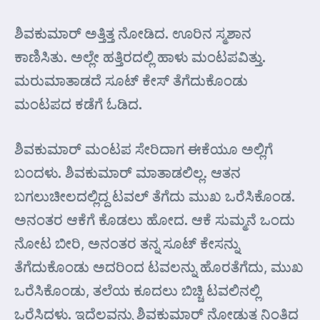
ಶಿವಕುಮಾರ್ ಅತ್ತಿತ್ತ ನೋಡಿದ. ಊರಿನ ಸ್ಮಶಾನ
ಕಾಣಿಸಿತು. ಅಲ್ಲೇ ಹತ್ತಿರದಲ್ಲಿ ಹಾಳು ಮಂಟಪವಿತ್ತು.
ಮರುಮಾತಾಡದೆ ಸೂಟ್ ಕೇಸ್ ತೆಗೆದುಕೊಂಡು
ಮಂಟಪದ ಕಡೆಗೆ ಓಡಿದ.
ಶಿವಕುಮಾರ್‌ ಮಂಟಪ ಸೇರಿದಾಗ ಈಕೆಯೂ ಅಲ್ಲಿಗೆ
ಬಂದಳು. ಶಿವಕುಮಾರ್‌ ಮಾತಾಡಲಿಲ್ಲ. ಆತನ
ಬಗಲುಚೀಲದಲ್ಲಿದ್ದ ಟವಲ್ ತೆಗೆದು ಮುಖ ಒರೆಸಿಕೊಂಡ.
ಅನಂತರ ಆಕೆಗೆ ಕೊಡಲು ಹೋದ. ಆಕೆ ಸುಮ್ಮನೆ ಒಂದು
ನೋಟ ಬೀರಿ, ಅನಂತರ ತನ್ನ ಸೂಟ್ ಕೇಸನ್ನು
ತೆಗೆದುಕೊಂಡು ಅದರಿಂದ ಟವಲನ್ನು ಹೊರತೆಗೆದು, ಮುಖ
ಒರೆಸಿಕೊಂಡು, ತಲೆಯ ಕೂದಲು ಬಿಚ್ಚಿ ಟವಲಿನಲ್ಲಿ
ಒರೆಸಿದಳು. ಇದೆಲ್ಲವನ್ನು ಶಿವಕುಮಾರ್ ನೋಡುತ್ತ ನಿಂತಿದ್ದ