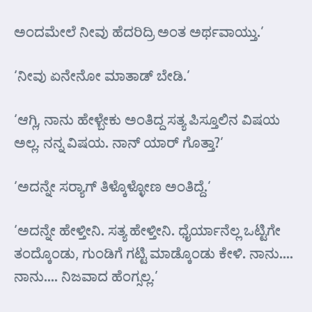
ಅಂದಮೇಲೆ ನೀವು ಹೆದರಿದ್ರಿ ಅಂತ ಅರ್ಥವಾಯ್ತು.’
‘ನೀವು ಏನೇನೋ ಮಾತಾಡ್ ಬೇಡಿ.’
‘ಆಗ್ಲಿ, ನಾನು ಹೇಳ್ಬೇಕು ಅಂತಿದ್ದ ಸತ್ಯ ಪಿಸ್ತೂಲಿನ ವಿಷಯ
ಅಲ್ಲ. ನನ್ನ ವಿಷಯ. ನಾನ್ ಯಾರ್ ಗೊತ್ತಾ?’
‘ಅದನ್ನೇ ಸರ್‍ಯಾಗ್ ತಿಳ್ಕೊಳ್ಳೋಣ ಅಂತಿದ್ದೆ.’
‘ಅದನ್ನೇ ಹೇಳ್ತೀನಿ. ಸತ್ಯ ಹೇಳ್ತೀನಿ. ಧೈರ್ಯಾನೆಲ್ಲ ಒಟ್ಟಿಗೇ
ತಂದ್ಕೊಂಡು, ಗುಂಡಿಗೆ ಗಟ್ಟಿ ಮಾಡ್ಕೊಂಡು ಕೇಳಿ. ನಾನು….
ನಾನು…. ನಿಜವಾದ ಹೆಂಗ್ಸಲ್ಲ.’