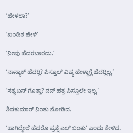
‘ಹೇಳಲಾ?’
‘ಖಂಡಿತ ಹೇಳಿ’
‘ನೀವು ಹೆದರಬಾರದು.’
‘ನಾನ್ಯಾಕ್ ಹೆದರ್‍ಲಿ? ಪಿಸ್ತೂಲ್ ವಿಷ್ಯ ಹೇಳ್ದಾಗ್ಲೆ ಹೆದರ್‍ಲಿಲ್ಲ.’
‘ಸತ್ಯ ಏನ್ ಗೊತ್ತಾ? ನನ್ ಹತ್ರ ಪಿಸ್ತೂಲೇ ಇಲ್ಲ.’
ಶಿವಕುಮಾರ್ ನಿಂತು ನೋಡಿದ.
‘ಹಾಗಿದ್ಮೇಲೆ ಹೆದರೊ ಪ್ರಶ್ನೆ ಎಲ್ ಬಂತು’ ಎಂದು ಕೇಳಿದ.