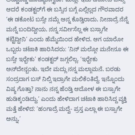
ಆದರೆ ಕಂಡಕ್ಟರ್‌ಗೆ ಈ ಬಸ್ಸಿನ ಬಗ್ಗೆ ಎಲ್ಲಿಲ್ಲದ ಗೌರವಾದರ
‘ಈ ಡಕೋಟ ಬಸ್ಸೇ ನಮ್ಗೆ ಅನ್ನ ಕೊಡ್ತಿರಾದು. ನೀನಾದ್ರೆ ನೆನ್ನೆ
ಮನ್ನೆ ಬಂದಿದ್ದೀಯ. ನನ್ನ ಸರ್ವೀಸೆಲ್ಲ ಈ ಬಸ್ಸಾಗೇ
ಕಟ್ಟಿದ್ದೀನಿ’ ಎಂದು ಹೆಮ್ಮೆಯಿಂದ ಹೇಳಿದ. ಆಗ ಯಾರೋ
ಒಬ್ಬರು ಚಟಾಕಿ ಹಾರಿಸಿದರು: ‘ನಿನ್ ಮಲ್ಗೋ ಮನೇನೂ ಈ
ಬಸ್ಸೇ ಇರ್‍ಬೇಕು’ ಕಂಡಕ್ಟರ್ ಜಗ್ಗಲಿಲ್ಲ. ‘ಇರ್‍ಬೇಕು
ಅನ್‌ದೇನ್ಬಂತು. ಇದೇ ಮದ್ಲು ನನ್ನ ಮಲ್ಗಾಮನೆ. ಬರಡು
ಸಂದ್ರದಾಗ ಬಸ್ ನಿಲ್ಸಿ ಇದ್ರಾಗೇ ಮಲಿಕೆಂತಿದ್ದೆ. ಇನ್ನೊಂದು
ವಿಷ್ಯ ಗೊತ್ತಾ? ನಾನು ನನ್ನ ಹೆಂಡ್ತಿ ಆದೋಳ ಈ ಬಸ್ಸಾಗೇ
ಹುಡಿಕ್ಕಂಡಿದ್ದು.’ ಎಂದು ಹೇಳಿದಾಗ ಚಟಾಕಿ ಹಾರಿಸಿದ್ದ ವ್ಯಕ್ತಿ
ಮತ್ತೆ ಹೇಳಿದ: ‘ಹಂಗಾದ್ರೆ ಮದ್ವೆ- ಪ್ರಸ್ತ ಎಲ್ಲಾ ಈ ಬಸ್ಸಾಗೇ
ಅನ್ನು.’