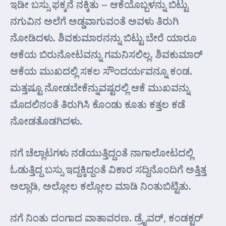
ಇಡೀ ಬಸ್ಸು ಫಕ್ಕನೆ ನಕ್ಕಿತು – ಆಕೆಯೊಬ್ಬಳನ್ನು ಬಿಟ್ಟು
ನಗುವಿನ ಅಲೆಗೆ ಅಡ್ಡವಾಗುವಂತೆ ಅವಳು ತಿರುಗಿ
ನೋಡಿದಳು. ಶಿವಕುಮಾರನನ್ನು ಬಿಟ್ಟು ಬೇರೆ ಯಾರೂ
ಆಕೆಯ ಬಿರುನೋಟವನ್ನು ಗಮನಿಸಲಿಲ್ಲ. ಶಿವಕುಮಾರ್
ಆಕೆಯ ಮುಖದಲ್ಲಿ ಸಕಲ ಸೌಂದರ್ಯವನ್ನೂ ಕಂಡ.
ಮತ್ತಷ್ಟೂ ನೋಡಬೇಕೆನ್ನುವಷ್ಟರಲ್ಲಿ ಆಕೆ ಮುಖವನ್ನು
ಮೊದಲಿನಂತೆ ತಿರುಗಿಸಿ ಕೊಂಡು ಕೂತು ಕತ್ತಲ ಕಡೆ
ನೋಡತೊಡಗಿದಳು.
ನಗೆ ಚೆಲ್ಲಾಟಗಳು ನಡೆಯುತ್ತಿದ್ದಂತೆ ನಾಗಾಲೋಟದಲ್ಲಿ
ಓಡುತ್ತಿದ್ದ ಬಸ್ಸು ಇದ್ದಕ್ಕಿದ್ದಂತೆ ವಿಕಾರ ಸದ್ದಿನೊಂದಿಗೆ ಅತ್ತಿತ್ತ
ಅಲ್ಲಾಡಿ, ಅಲ್ಲೋಲ ಕಲ್ಲೋಲ ಮಾಡಿ ನಿಂತುಬಿಟ್ಟಿತು.
ನಗೆ ನಿಂತು ದಂಗಾದ ವಾತಾವರಣ. ಡ್ರೈವರ್, ಕಂಡಕ್ಟರ್