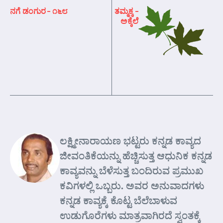
ನಗೆ ಡಂಗುರ – ೧೬೮
ತಮ್ಮಕ್ಕ –
ಅಕ್ಕೆಲೆ
ಲಕ್ಷ್ಮೀನಾರಾಯಣ ಭಟ್ಟರು ಕನ್ನಡ ಕಾವ್ಯದ
ಜೀವಂತಿಕೆಯನ್ನು ಹೆಚ್ಚಿಸುತ್ತ ಆಧುನಿಕ ಕನ್ನಡ
ಕಾವ್ಯವನ್ನು ಬೆಳೆಸುತ್ತ ಬಂದಿರುವ ಪ್ರಮುಖ
ಕವಿಗಳಲ್ಲಿ ಒಬ್ಬರು. ಅವರ ಅನುವಾದಗಳು
ಕನ್ನಡ ಕಾವ್ಯಕ್ಕೆ ಕೊಟ್ಟ ಬೆಲೆಬಾಳುವ
ಉಡುಗೊರೆಗಳು ಮಾತ್ರವಾಗಿರದೆ ಸ್ವಂತಕ್ಕೆ