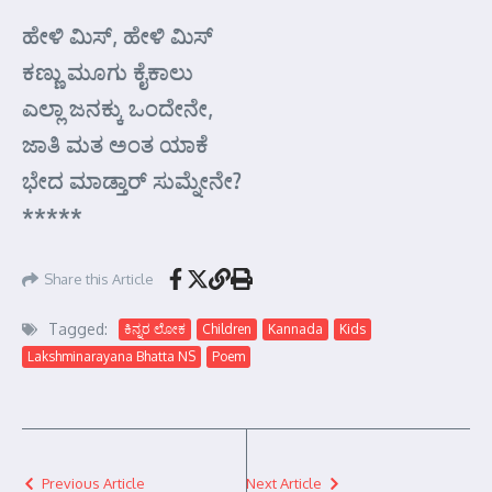
ಹೇಳಿ ಮಿಸ್, ಹೇಳಿ ಮಿಸ್
ಕಣ್ಣು ಮೂಗು ಕೈಕಾಲು
ಎಲ್ಲಾ ಜನಕ್ಕು ಒಂದೇನೇ,
ಜಾತಿ ಮತ ಅಂತ ಯಾಕೆ
ಭೇದ ಮಾಡ್ತಾರ್‍ ಸುಮ್ನೇನೇ?
*****
Share this Article
Tagged:
ಕಿನ್ನರ ಲೋಕ
Children
Kannada
Kids
Lakshminarayana Bhatta NS
Poem
Previous Article
Next Article