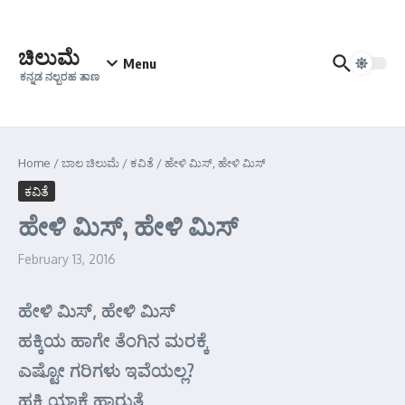
Skip to content
ಚಿಲುಮೆ
Menu
ಕನ್ನಡ ನಲ್ಬರಹ ತಾಣ
Home
/
ಬಾಲ ಚಿಲುಮೆ
/
ಕವಿತೆ
/
ಹೇಳಿ ಮಿಸ್, ಹೇಳಿ ಮಿಸ್
ಕವಿತೆ
ಹೇಳಿ ಮಿಸ್, ಹೇಳಿ ಮಿಸ್
February 13, 2016
ಹೇಳಿ ಮಿಸ್, ಹೇಳಿ ಮಿಸ್
ಹಕ್ಕಿಯ ಹಾಗೇ ತೆಂಗಿನ ಮರಕ್ಕೆ
ಎಷ್ಟೋ ಗರಿಗಳು ಇವೆಯಲ್ಲ?
ಹಕ್ಕಿ ಯಾಕೆ ಹಾರುತ್ತೆ