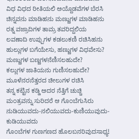
ವಿಧ ವಿಧದ ರೀತಿಯಲಿ ಅಯ್ದೊಡವೆಗಳ ಬೆರಸಿ
ಚಿನ್ನವನು ಮಾಡಿಹನು ಮಣ್ಣುಗಳ ಮಾಡಿಹನು
ರತ್ನ ವಜ್ರಾದಿಗಳ ತಾಮ್ರ ತವರಿದ್ದಲಿಯ
ಲವಣಾದಿ ಉಪ್ಪುಗಳ ಕಡಲುಕಣಿ ರಚಿಸಿಹನು
ಹುಲ್ಲುಗಳ ಬಗೆಯೇಸು, ಹಣ್ಣುಗಳ ವಿಧವೇಸು?
ಮಣ್ಣುಗಳ ಬಣ್ಣಗಳನೆಣಿಸಲಹುದೇ?
ಕಲ್ಲುಗಳ ಜಾತಿಯನು ಗುಣಿಸಲಹುದೇ?
ಮೂಳೆನರನೆತ್ತರದ ಚೀಲುಗಳ ರಚಿಸಿ
ತನ್ನ ಕಟ್ಟಿನ ಕಡ್ಡಿ ಅದರ ನೆತ್ತಿಗೆ ಚುಚ್ಚಿ
ಮಂತ್ರವನ್ನು ಸುರಿದರೆ ಆ ಗೊಂಬೆಗುಸಿರು
ನುಡಿಯುವದು-ನಲಿಯುವದು-ಕುಣಿಯುವುದು-
ಕುಡಿಯುವದು
ಗೊಂಬೆಗಳ ಗುಣಗಣದ ಹೊಲಬನರಿವುದಸಾಧ್ಯ!