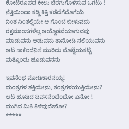
ಕೋಟಿರೂಪದ ಕೀಲು ಬೆರಗುಗೊಳಿಸುವ ಒಗಟು !
ನೆತ್ತಿಯಿಂದಾ ಕಡ್ಡಿ ಕಿತ್ತಿ ಕಡೆದೆಗೆದೊಗೆಯೆ
ನಿಂತ ನಿಂತಲ್ಲಿಯೇ ಆ ಗೊಂಬೆ ಬೀಳುವದು
ರಕ್ತಮಾಂಸಗಳೆಲ್ಲ ಅಯ್ದೊಡವೆಯಾಗುವವು
ಮಾಡುವನು ಆಡುವನು ತಾನೋಡಿ ನಲಿಯುವನು
ಆಟ ಸಾಕೆಂದೆನಿಸೆ ಮುರಿದು ಮೊಟ್ಟೆಯಕಟ್ಟಿ
ಮತ್ತೊಂದು ಹೂಡುವನನು
ಇವನೆಂಥ ಮೋಡಿಕಾರನಯ್ಯ!
ಮಂತ್ರಗಳ ಶಕ್ತಿಯೇನು, ತಂತ್ರಗಳಯುಕ್ತಿಯೇನು?
ಆಟ ಹೂಡಿದ ದಿವಸನೆಂದೆಂದೋ ಏನೋ !
ಮುಗಿವ ಮಿತಿ ತಿಳಿವುದೇನೋ?
*****