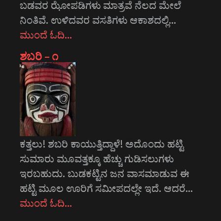
ಬಡವರ ಝೋಪಡಿಗಳು ಮಾತ್ರವೆ ನೆಲದ ಮೇಲೆ
ನಿಂತಿವೆ. ಉಳಿದವರ ವಸತಿಗಳು ಆಕಾಶದಲ್ಲಿ…
ಮುಂದೆ ಓದಿ…
ಶಬರಿ – ೧
ಕತ್ತಲು! ಶಬರಿ ಕಾಯುತ್ತಿದ್ದಾಳೆ! ಅದೊಂದು ಹಟ್ಟಿ
ಸುಮಾರು ಮೂವತ್ತಕ್ಕೂ ಹೆಚ್ಚು ಗುಡಿಸಲುಗಳು
ಇರಬಹುದು. ಬುಡಕಟ್ಟಿನ ಜನ ವಾಸಮಾಡುವ ಈ
ಹಟ್ಟಿ ಮೂಲ ಊರಿಗೆ ಸಮೀಪದಲ್ಲೇ ಇದೆ. ಆದರೆ…
ಮುಂದೆ ಓದಿ…