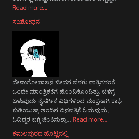
Read more…
ಸಂಶೋಧನೆ
ವೇಣುಗೋಪಾಲನ ಜೀವನ ಬೆಳಗು ರಾತ್ರಿಗಳಂತೆ
ಒಂದೇ ಮಾಂತ್ರಿಕತೆಗೆ ಹೊಂದಿಕೊಂಡಿತ್ತು. ಬೆಳಿಗ್ಗೆ
ಏಳುವುದು ನೈಸರ್ಗಿಕ ವಿಧಿಗಳಿಂದ ಮುಕ್ತನಾಗಿ ಕಾಫಿ
ಕುಡಿಯುತ್ತಾ ಅಂದಿನ ದಿನಪತ್ರಿಕೆ ಓದುವುದು,
ಓದಿದ್ದರ ಬಗ್ಗೆ ಚಿಂತಿಸುತ್ತಾ…
Read more…
ಕಮಲಪುರದ ಹೊಟ್ಲಿನಲ್ಲಿ