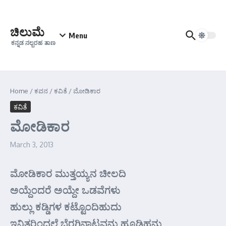
Skip to content
ಚಿಲುಮೆ
Menu
ಕನ್ನಡ ನಲ್ಬರಹ ತಾಣ
Home
/
ಕವನ
/
ಕವಿತೆ
/
ಮೋಡಿಕಾರ
ಕವಿತೆ
ಮೋಡಿಕಾರ
March 3, 2013
ಮೋಡಿಕಾರ ಮುತ್ತಯ್ಯನ ಚೀಲದಿ
ಅಯ್ದೆಂದರೆ ಅಯ್ದೇ ಒಡವೆಗಳು
ಹುಲ್ಲು ಕಡ್ಡಿಗಳ ಕಟ್ಟೊಂದಿಹುದು
ಇನಿತರಿಂದಲೆ ಬೆರಗಿನಾಟವನು ಹೂಡಿಹನು