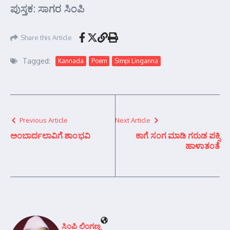
ಪುಸ್ತಕ: ಸಾಗರ ಸಿಂಪಿ
Share this Article
Tagged:
Kannada
Poem
Simpi Linganna
Previous Article
Next Article
ಅಂಬಾರ್ದಲಾವಿಗೆ ಶಾಂಭವಿ
ಕಾಗೆ ಸಂಗ ಮಾಡಿ ಗರುಡ ಪಕ್ಸಿ
ಹಾಳಾತಂತೆ
ಸಿಂಪಿ ಲಿಂಗಣ್ಣ