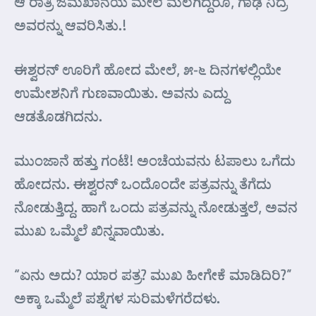
ಆ ರಾತ್ರಿ ಜಮಖಾನೆಯ ಮೇಲೆ ಮಲಗಿದ್ದರೂ, ಗಾಢ ನಿದ್ರೆ
ಅವರನ್ನು ಆವರಿಸಿತು.!
ಈಶ್ವರನ್ ಊರಿಗೆ ಹೋದ ಮೇಲೆ, ೫-೬ ದಿನಗಳಲ್ಲಿಯೇ
ಉಮೇಶನಿಗೆ ಗುಣವಾಯಿತು. ಅವನು ಎದ್ದು
ಆಡತೊಡಗಿದನು.
ಮುಂಜಾನೆ ಹತ್ತು ಗಂಟೆ! ಅಂಚೆಯವನು ಟಪಾಲು ಒಗೆದು
ಹೋದನು. ಈಶ್ವರನ್ ಒಂದೊಂದೇ ಪತ್ರವನ್ನು ತೆಗೆದು
ನೋಡುತ್ತಿದ್ದ. ಹಾಗೆ ಒಂದು ಪತ್ರವನ್ನು ನೋಡುತ್ತಲೆ, ಅವನ
ಮುಖ ಒಮ್ಮೆಲೆ ಖಿನ್ನವಾಯಿತು.
“ಏನು ಅದು? ಯಾರ ಪತ್ರ? ಮುಖ ಹೀಗೇಕೆ ಮಾಡಿದಿರಿ?”
ಅಕ್ಕಾ ಒಮ್ಮೆಲೆ ಪಶ್ನೆಗಳ ಸುರಿಮಳೆಗರೆದಳು.