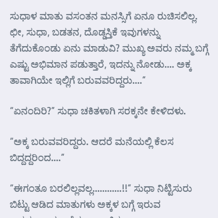
ಸುಧಾಳ ಮಾತು ವಸಂತನ ಮನಸ್ಸಿಗೆ ಏನೂ ರುಚಿಸಲಿಲ್ಲ.
ಛೀ, ಸುಧಾ, ಬಡತನ, ದೊಡ್ಡಸ್ತಿಕೆ ಇವುಗಳನ್ನು
ತೆಗೆದುಕೊಂಡು ಏನು ಮಾಡುವಿ? ಮುಖ್ಯ ಅವರು ನಮ್ಮ ಬಗ್ಗೆ
ಎಷ್ಟು ಅಭಿಮಾನ ಪಡುತ್ತಾರೆ, ಇದನ್ನು ನೋಡು…. ಅಕ್ಕ
ತಾವಾಗಿಯೇ ಇಲ್ಲಿಗೆ ಬರುವವರಿದ್ದರು….”
“ಏನಂದಿರಿ?” ಸುಧಾ ಚಕಿತಳಾಗಿ ಸರಕ್ಕನೇ ಕೇಳಿದಳು.
“ಅಕ್ಕ ಬರುವವರಿದ್ದರು. ಆದರೆ ಮನೆಯಲ್ಲಿ ಕೆಲಸ
ಬಿದ್ದದ್ದರಿಂದ….”
“ಈಗಂತೂ ಬರಲಿಲ್ಲವಲ್ಲ…………!!” ಸುಧಾ ನಿಟ್ಟಿಸುರು
ಬಿಟ್ಟು ಆಡಿದ ಮಾತುಗಳು ಅಕ್ಕಳ ಬಗ್ಗೆ ಇರುವ