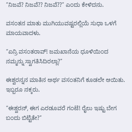
“ನಿಜವೆ? ನಿಜವೆ?? ನಿಜವೆ??” ಎಂದು ಕೇಳಿದನು.
ವಸಂತನ ಮಾತು ಮುಗಿಯುವಷ್ಟರಲ್ಲಿಯೆ ಸುಧಾ ಒಳಗೆ
ಮಾಯವಾದಳು.
“ಏನ್ರಿ ವಸಂತರಾವ್! ಜಮಖಾನೆಯ ಧೂಳಿಯಿಂದ
ನಮ್ಮನ್ನು ಸ್ವಾಗತಿಸಿದಿರಲ್ಲಾ?”
ಈಶ್ವರನ್ನನ ಮಾತಿನ ಅರ್ಥ ವಸಂತನಿಗೆ ಕೂಡಲೇ ಆಯಿತು.
ಇಬ್ಬರೂ ನಕ್ಕರು.
“ಈಶ್ವರನ್, ಈಗ ಎರಡೂವರೆ ಗಂಟೆ! ರೈಲು ಇಷ್ಟು ಬೇಗ
ಬಂದು ಬಿಟ್ಟಿತೇ?”