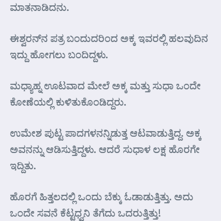
ಮಾತನಾಡಿದನು.
ಈಶ್ವರನ್‌ನ ಪತ್ರ ಬಂದುದರಿಂದ ಅಕ್ಕ ಇವರಲ್ಲಿ ಹಲವುದಿನ
ಇದ್ದು ಹೋಗಲು ಬಂದಿದ್ದಳು.
ಮಧ್ಯಾಹ್ನ ಊಟವಾದ ಮೇಲೆ ಅಕ್ಕ ಮತ್ತು ಸುಧಾ ಒಂದೇ
ಕೋಣೆಯಲ್ಲಿ ಕುಳಿತುಕೊಂಡಿದ್ದರು.
ಉಮೇಶ ಪುಟ್ಟ ಪಾದಗಳನನ್ನಿಡುತ್ತ ಆಟವಾಡುತ್ತಿದ್ದ. ಅಕ್ಕ
ಅವನನ್ನು ಆಡಿಸುತ್ತಿದ್ದಳು. ಆದರೆ ಸುಧಾಳ ಲಕ್ಷ ಹೊರಗೇ
ಇದ್ದಿತು.
ಹೊರಗೆ ಹಿತ್ತಲದಲ್ಲಿ ಒಂದು ಬೆಕ್ಕು ಓಡಾಡುತ್ತಿತ್ತು. ಅದು
ಒಂದೇ ಸವನೆ ಕೆಟ್ಟಧ್ವನಿ ತೆಗೆದು ಒದರುತ್ತಿತ್ತು!