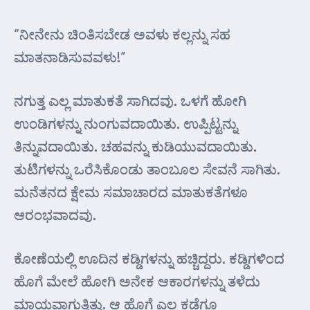
“ನೀನೇನು ಚಿಂತಿಸಬೇಡ ಅವಳು ಕಲ್ಲನ್ನು ಸಹ
ಮಾತನಾಡಿಸುವವಳು!”
ನಗುತ್ತ ಎಲ್ಲ ಮಾತುಕತೆ ಸಾಗಿದವು. ಒಳಗೆ ಹೋಗಿ
ಉಂಡಿಗಳನ್ನು ನುಂಗುವದಾಯಿತು. ಉಪ್ಪಿಟ್ಟನ್ನು
ತಿನ್ನುವದಾಯಿತು. ಚಹವನ್ನು ಕುಡಿಯುವದಾಯಿತು.
ತುಟಿಗಳನ್ನು ಒರೆಸಿಕೊಂಡು ತಾಂಬೂಲ ಸೇವನೆ ಸಾಗಿತು.
ಮನೆತನದ ಕ್ಷೇಮ ಸಮಾಚಾರದ ಮಾತುಕತೆಗಳೂ
ಆರಂಭವಾದವು.
ಕೋಣೆಯಲ್ಲಿ ಊದಿನ ಕಡ್ಡಿಗಳನ್ನು ಹಚ್ಚಿದ್ದರು. ಕಡ್ಡಿಗಳಿಂದ
ಹೊಗೆ ಮೇಲೆ ಹೋಗಿ ಅನೇಕ ಆಕಾರಗಳನ್ನು ತಳೆದು
ಮಾಯವಾಗುತ್ತಿತ್ತು. ಆ ಹೊಗೆ ಎಲ್ಲ ಕಡೆಗೂ