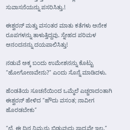
ಸುವಾಸನೆಯನ್ನು ಪಸರಿಸಿತ್ತು.!
ಈಶ್ವರನ್ ಮತ್ತು ವಸಂತರ ಮಾತು ಕತೆಗಳು ಅನೇಕ
ರೂಪಗಳನ್ನು ತಾಳುತ್ತಿದ್ದವು. ಸ್ನೇಹದ ಪರಿಮಳ
ಆನಂದನನ್ನು ದಯಪಾಲಿಸಿತ್ತು!
ನಡುವೆ ಅಕ್ಕ ಬಂದು ಉಮೇಶನನ್ನು ಕೊಟ್ಟು
“ಹೋಗೋಣವೇನು?” ಎಂದು ಸೊನ್ನೆ ಮಾಡಿದಳು.
ಹೆಂಡತಿಯ ಸೂಚನೆಯಿಂದ ಒಮ್ಮೆಲೆ ಎಚ್ಚರಾದಂತಾಗಿ
ಈಶ್ವರನ್ ಹೇಳಿದ “ಹೌದು ವಸಂತ; ನಾವೀಗ
ಹೊರಡಬೇಕು”
“ಛೆ, ಈ ದಿನ ನಿಮ್ಮನ್ನು ಬಿಡುವುದು ಸಾಧ್ಯವೇ ಇಲ್ಲ.”