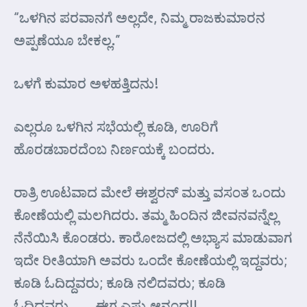
“ಒಳಗಿನ ಪರವಾನಗೆ ಅಲ್ಲದೇ, ನಿಮ್ಮ ರಾಜಕುಮಾರನ
ಅಪ್ಪಣೆಯೂ ಬೇಕಲ್ಲ.”
ಒಳಗೆ ಕುಮಾರ ಅಳಹತ್ತಿದನು!
ಎಲ್ಲರೂ ಒಳಗಿನ ಸಭೆಯಲ್ಲಿ ಕೂಡಿ, ಊರಿಗೆ
ಹೊರಡಬಾರದೆಂಬ ನಿರ್ಣಯಕ್ಕೆ ಬಂದರು.
ರಾತ್ರಿ ಊಟವಾದ ಮೇಲೆ ಈಶ್ವರನ್ ಮತ್ತು ವಸಂತ ಒಂದು
ಕೋಣೆಯಲ್ಲಿ ಮಲಗಿದರು. ತಮ್ಮ ಹಿಂದಿನ ಜೀವನವನ್ನೆಲ್ಲ
ನೆನೆಯಿಸಿ ಕೊಂಡರು. ಕಾರೋಜದಲ್ಲಿ ಅಭ್ಯಾಸ ಮಾಡುವಾಗ
ಇದೇ ರೀತಿಯಾಗಿ ಅವರು ಒಂದೇ ಕೋಣೆಯಲ್ಲಿ ಇದ್ದವರು;
ಕೂಡಿ ಓದಿದ್ದವರು; ಕೂಡಿ ನಲಿದವರು; ಕೂಡಿ
ಓದಿದವರು……. ಈಗ ಎಷ್ಟು ಆನಂದ!!