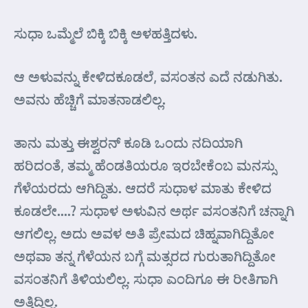
ಸುಧಾ ಒಮ್ಮೆಲೆ ಬಿಕ್ಕಿ ಬಿಕ್ಕಿ ಅಳಹತ್ತಿದಳು.
ಆ ಅಳುವನ್ನು ಕೇಳಿದಕೂಡಲೆ, ವಸಂತನ ಎದೆ ನಡುಗಿತು.
ಅವನು ಹೆಚ್ಚಿಗೆ ಮಾತನಾಡಲಿಲ್ಲ.
ತಾನು ಮತ್ತು ಈಶ್ವರನ್ ಕೂಡಿ ಒಂದು ನದಿಯಾಗಿ
ಹರಿದಂತೆ, ತಮ್ಮ ಹೆಂಡತಿಯರೂ ಇರಬೇಕೆಂಬ ಮನಸ್ಸು
ಗೆಳೆಯರದು ಆಗಿದ್ದಿತು. ಆದರೆ ಸುಧಾಳ ಮಾತು ಕೇಳಿದ
ಕೂಡಲೇ….? ಸುಧಾಳ ಅಳುವಿನ ಅರ್ಥ ವಸಂತನಿಗೆ ಚನ್ನಾಗಿ
ಆಗಲಿಲ್ಲ. ಅದು ಅವಳ ಅತಿ ಪ್ರೇಮದ ಚಿಹ್ನವಾಗಿದ್ದಿತೋ
ಅಥವಾ ತನ್ನ ಗೆಳೆಯನ ಬಗ್ಗೆ ಮತ್ಸರದ ಗುರುತಾಗಿದ್ದಿತೋ
ವಸಂತನಿಗೆ ತಿಳಿಯಲಿಲ್ಲ. ಸುಧಾ ಎಂದಿಗೂ ಈ ರೀತಿಗಾಗಿ
ಅತ್ತಿದ್ದಿಲ್ಲ.