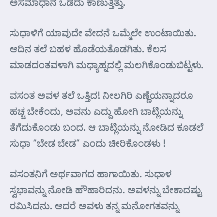
ಅಸಮಾಧಾನ ಒಡೆದು ಕಾಣುತ್ತಿತ್ತು.
ಸುಧಾಳಿಗೆ ಯಾವುದೇ ವೇದನೆ ಒಮ್ಮೆಲೇ ಉಂಟಾಯಿತು.
ಆದಿನ ತಲೆ ಬಹಳ ಹೊಡೆಯತೊಡಗಿತು. ಕೆಲಸ
ಮಾಡದಂತವಳಾಗಿ ಮಧ್ಯಾಹ್ನದಲ್ಲಿ ಮಲಗಿಕೊಂಡುಬಿಟ್ಟಳು.
ವಸಂತ ಅವಳ ತಲೆ ಒತ್ತಿದ! ನೀಲಗಿರಿ ಎಣ್ಣೆಯನ್ನಾದರೂ
ಹಚ್ಚ ಬೇಕೆಂದು, ಅವನು ಎದ್ದು ಹೋಗಿ ಬಾಟ್ಲಿಯನ್ನು
ತೆಗೆದುಕೊಂಡು ಬಂದ. ಆ ಬಾಟ್ಲಿಯನ್ನು ನೋಡಿದ ಕೂಡಲೆ
ಸುಧಾ “ಬೇಡ ಬೇಡ” ಎಂದು ಚೀರಿಕೊಂಡಳು !
ವಸಂತನಿಗೆ ಅರ್ಥವಾಗದ ಹಾಗಾಯಿತು. ಸುಧಾಳ
ಸ್ವಭಾವನ್ನು ನೋಡಿ ಹೌಹಾರಿದನು. ಅವಳನ್ನು ಬೇಕಾದಷ್ಟು
ರಮಿಸಿದನು. ಆದರೆ ಅವಳು ತನ್ನ ಮನೋಗತವನ್ನು