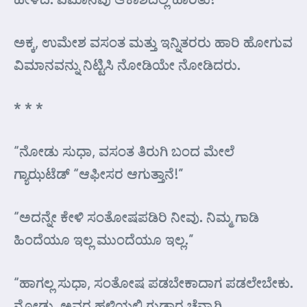
ಅಕ್ಕ, ಉಮೇಶ ವಸಂತ ಮತ್ತು ಇನ್ನಿತರರು ಹಾರಿ ಹೋಗುವ
ವಿಮಾನವನ್ನು ನಿಟ್ಟಿಸಿ ನೋಡಿಯೇ ನೋಡಿದರು.
* * *
“ನೋಡು ಸುಧಾ, ವಸಂತ ತಿರುಗಿ ಬಂದ ಮೇಲೆ
ಗ್ಯಾಝಟೆಡ್ “ಆಫೀಸರ ಆಗುತ್ತಾನೆ!”
“ಅದನ್ನೇ ಕೇಳಿ ಸಂತೋಷಪಡಿರಿ ನೀವು. ನಿಮ್ಮ ಗಾಡಿ
ಹಿಂದೆಯೂ ಇಲ್ಲ ಮುಂದೆಯೂ ಇಲ್ಲ.”
“ಹಾಗಲ್ಲ ಸುಧಾ, ಸಂತೋಷ ಪಡಬೇಕಾದಾಗ ಪಡಲೇಬೇಕು.
ನೋಡು, ಅವರ ಹಳ್ಳಿಯಲ್ಲಿ ಗುಡಾರ ಚೆನ್ನಾಗಿ