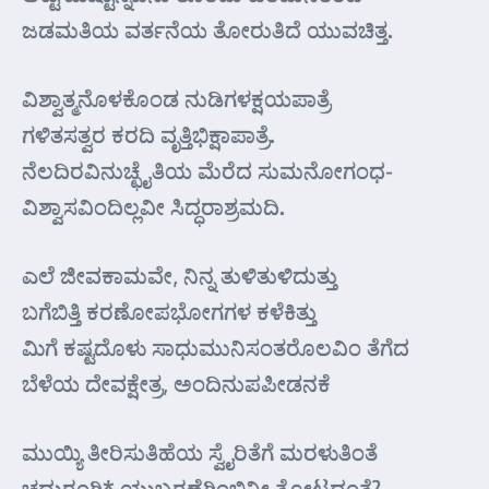
ಜಡಮತಿಯ ವರ್ತನೆಯ ತೋರುತಿದೆ ಯುವಚಿತ್ತ.
ವಿಶ್ವಾತ್ಮನೊಳಕೊಂಡ ನುಡಿಗಳಕ್ಷಯಪಾತ್ರೆ
ಗಳಿತಸತ್ವರ ಕರದಿ ವೃತ್ತಿಭಿಕ್ಷಾಪಾತ್ರೆ.
ನೆಲದಿರವಿನುಚ್ಛೈತಿಯ ಮೆರೆದ ಸುಮನೋಗಂಧ-
ವಿಶ್ವಾಸವಿಂದಿಲ್ಲವೀ ಸಿದ್ಧರಾಶ್ರಮದಿ.
ಎಲೆ ಜೀವಕಾಮವೇ, ನಿನ್ನ ತುಳಿತುಳಿದುತ್ತು
ಬಗೆಬಿತ್ತಿ ಕರಣೋಪಭೋಗಗಳ ಕಳೆಕಿತ್ತು
ಮಿಗೆ ಕಷ್ಟದೊಳು ಸಾಧುಮುನಿಸಂತರೊಲವಿಂ ತೆಗೆದ
ಬೆಳೆಯ ದೇವಕ್ಷೇತ್ರ, ಅಂದಿನುಪಪೀಡನಕೆ
ಮುಯ್ಯಿ ತೀರಿಸುತಿಹೆಯ ಸ್ವೈರಿತೆಗೆ ಮರಳುತಿಂತೆ
ಚದುರಂಗಿ* ಯುಬ್ಬರಣೆಗಿಂಬಿನೀ ತೋಟದಂತೆ?