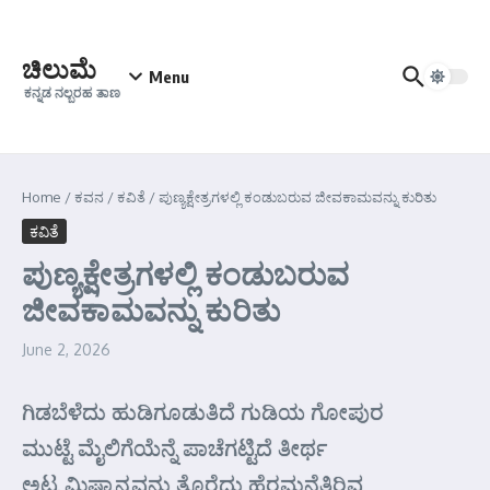
Skip to content
ಚಿಲುಮೆ
Menu
ಕನ್ನಡ ನಲ್ಬರಹ ತಾಣ
Home
/
ಕವನ
/
ಕವಿತೆ
/
ಪುಣ್ಯಕ್ಷೇತ್ರಗಳಲ್ಲಿ ಕಂಡುಬರುವ ಜೀವಕಾಮವನ್ನು ಕುರಿತು
ಕವಿತೆ
ಪುಣ್ಯಕ್ಷೇತ್ರಗಳಲ್ಲಿ ಕಂಡುಬರುವ
ಜೀವಕಾಮವನ್ನು ಕುರಿತು
June 2, 2026
ಗಿಡಬೆಳೆದು ಹುಡಿಗೂಡುತಿದೆ ಗುಡಿಯ ಗೋಪುರ
ಮುಟ್ಟೆ ಮೈಲಿಗೆಯೆನ್ನೆ ಪಾಚೆಗಟ್ಟಿದೆ ತೀರ್ಥ
ಅಟ್ಟ ಮಿಷ್ಟಾನ್ನವನು ತೊರೆದು ಹೆರಮನೆತಿರಿವ