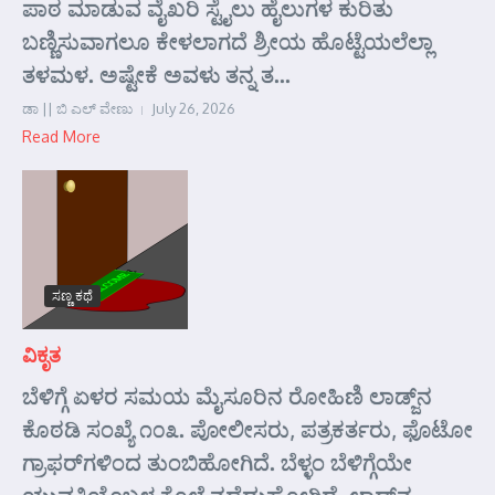
ಪಾಠ ಮಾಡುವ ವೈಖರಿ ಸ್ಟೈಲು ಹೈಲುಗಳ ಕುರಿತು
ಬಣ್ಣಿಸುವಾಗಲೂ ಕೇಳಲಾಗದೆ ಶ್ರೀಯ ಹೊಟ್ಟೆಯಲೆಲ್ಲಾ
ತಳಮಳ. ಅಷ್ಟೇಕೆ ಅವಳು ತನ್ನ ತ...
ಡಾ || ಬಿ ಎಲ್ ವೇಣು
July 26, 2026
Read More
ಸಣ್ಣ ಕಥೆ
ವಿಕೃತ
ಬೆಳಿಗ್ಗೆ ಏಳರ ಸಮಯ ಮೈಸೂರಿನ ರೋಹಿಣಿ ಲಾಡ್ಜ್‌ನ
ಕೊಠಡಿ ಸಂಖ್ಯೆ ೧೦೩. ಪೋಲೀಸರು, ಪತ್ರಕರ್ತರು, ಫೊಟೋ
ಗ್ರಾಫರ್‌ಗಳಿಂದ ತುಂಬಿಹೋಗಿದೆ. ಬೆಳ್ಳಂ ಬೆಳಿಗ್ಗೆಯೇ