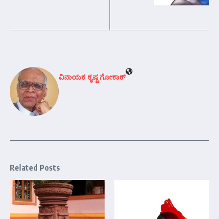
ವಿನಾಯಕ ಕೃಷ್ಣ ಗೋಕಾಕ್
Related Posts