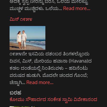
ಅದಕ್ಕೆ ಸ್ವಲ್ಪ ನೀರನ್ನು ಬೆರೆಸಿ, ಒಲೆಯ ಮೇಲಿಟ್ಟು
ಮುಚ್ಚಳ ಮುಚ್ಚಿದಳು. ಒಲೆಯ…
Read more…
ಮಿಸ್ ೧೯೫೪
೧೯೫೪ನೇ ಇಸವಿಯ ದಶಂಬರ ತಿಂಗಳಲ್ಲೊಂದು
ದಿವಸ, ಮಿಸ್, ಮೇರಿಯು ಹವಾನಾ (Havana)ದ
ಕಡಲ ದಂಡೆಯಲ್ಲಿ ನಿಂತಿರುವಳು – ಹದಿನೆಂಟು
ವರುಷದ ಹುಡುಗಿ. ಮೊದಲೇ ಚಂದದ ಗೊಂಬೆ;
ಚೆನ್ನಾಗಿ…
Read more…
ಬರಹ
ಕೋಮು ಸೌಹಾರ್ದದ ಸಂಕೇತ ಸ್ವಾಮಿ ವಿವೇಕಾನಂದ