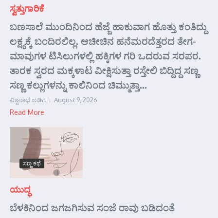
ಸ್ವತ್ತುಗಾರಿಕೆ
ಬಣಸಾಲೆ ಮುಂದಿನಿಂದ ಹೆಜ್ಜೆ ಹಾಕುವಾಗ ಹೊತ್ತು ಕಂತಿದ್ದು
ಲಕ್ಷ್ಯಕ್ಕೆ ಬಂದಿರಲಿಲ್ಲ. ಆಚೀಚಿನ ಹನೆಮರದೆತ್ತರದ ತೇಗ-
ಮಾವುಗಳ ಟಿಸಿಲುಗಳಲ್ಲಿ ಹಕ್ಕಿಗಳ ಗರಿ ಒದರುವ ಸರಪರ.
ತಾರಕ ಸ್ವರದ ಮಕ್ಕಳಾಟ ವೀಕ್ಷಿಸುತ್ತಾ ರಸ್ತೇಲಿ ಬಿದ್ದಿದ್ದ ಸಣ್ಣ
ಸಣ್ಣ ಕಲ್ಲುಗಳನ್ನು ಕಾಲಿನಿಂದ ಚಿಮ್ಮುತ್ತಾ...
ವಿಶ್ವನಾಥ ಅಡಿಗ
August 9, 2026
Read More
ಸಣ್ಣ ಕಥೆ
ಯುದ್ಧ
ಬೆಳಕಿನಿಂದ ಜಗಜಗಿಸುವ ಸಂಜೆ ರಾವು ಬಡಿದಂತೆ