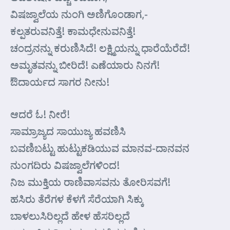
ವಿಷಜ್ವಾಲೆಯ ನುಂಗಿ ಅಣಿಗೊಂಡಾಗ,-
ಕಲ್ಪತರುವನಿತ್ತೆ! ಕಾಮಧೇನುವನಿತ್ತೆ!
ಚಂದ್ರನನ್ನು ಕರುಣಿಸಿದೆ! ಲಕ್ಷ್ಮಿಯನ್ನು ಧಾರೆಯೆರೆದೆ!
ಅಮೃತವನ್ನು ಬೀರಿದೆ! ಎಣೆಯಾರು ನಿನಗೆ!
ಔದಾರ್ಯದ ಸಾಗರ ನೀನು!
ಆದರೆ ಓ! ನೀರೆ!
ಸಾಮ್ರಾಜ್ಯದ ಸಾಯುಜ್ಯ ಹವಣಿಸಿ
ಬವಣಿಬಟ್ಟು ಹುಟ್ಟುಕಡಿಯುವ ಮಾನವ-ದಾನವನ
ನು೦ಗದಿರು ವಿಷಜ್ವಾಲೆಗಳಿಂದ!
ನಿಜ ಮುಕ್ತಿಯ ರಾಣಿವಾಸವನು ತೋರಿಸವಗೆ!
ಹಸಿರು ತೆರೆಗಳ ಕೆಳಗೆ ಸೆರೆಯಾಗಿ ಸಿಕ್ಕು
ಬಾಳಲುಸಿರಿಲ್ಲದೆ ಹೇಳ ಹೆಸರಿಲ್ಲದೆ