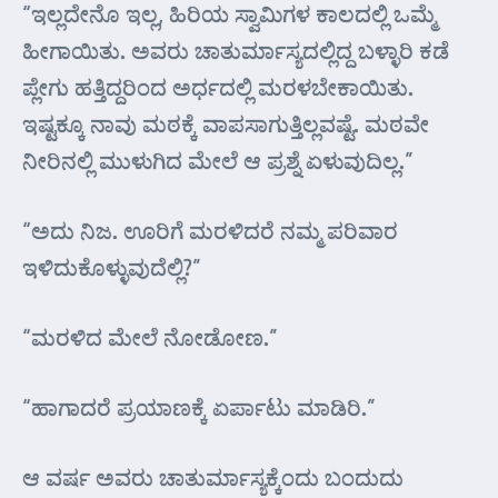
“ಇಲ್ಲದೇನೊ ಇಲ್ಲ, ಹಿರಿಯ ಸ್ವಾಮಿಗಳ ಕಾಲದಲ್ಲಿ ಒಮ್ಮೆ
ಹೀಗಾಯಿತು. ಅವರು ಚಾತುರ್ಮಾಸ್ಯದಲ್ಲಿದ್ದ ಬಳ್ಳಾರಿ ಕಡೆ
ಪ್ಲೇಗು ಹತ್ತಿದ್ದರಿಂದ ಅರ್ಧದಲ್ಲಿ ಮರಳಬೇಕಾಯಿತು.
ಇಷ್ಟಕ್ಕೂ ನಾವು ಮಠಕ್ಕೆ ವಾಪಸಾಗುತ್ತಿಲ್ಲವಷ್ಟೆ. ಮಠವೇ
ನೀರಿನಲ್ಲಿ ಮುಳುಗಿದ ಮೇಲೆ ಆ ಪ್ರಶ್ನೆ ಏಳುವುದಿಲ್ಲ.”
“ಅದು ನಿಜ. ಊರಿಗೆ ಮರಳಿದರೆ ನಮ್ಮ ಪರಿವಾರ
ಇಳಿದುಕೊಳ್ಳುವುದೆಲ್ಲಿ?”
“ಮರಳಿದ ಮೇಲೆ ನೋಡೋಣ.”
“ಹಾಗಾದರೆ ಪ್ರಯಾಣಕ್ಕೆ ಏರ್ಪಾಟು ಮಾಡಿರಿ.”
ಆ ವರ್ಷ ಅವರು ಚಾತುರ್ಮಾಸ್ಯಕ್ಕೆಂದು ಬಂದುದು