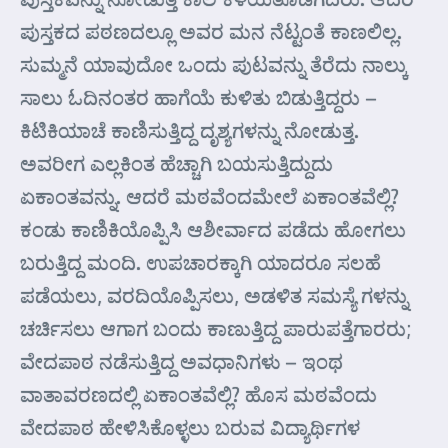
ಪುಸ್ತಕದ ಪಠಣದಲ್ಲೂ ಅವರ ಮನ ನೆಟ್ಟಂತೆ ಕಾಣಲಿಲ್ಲ.
ಸುಮ್ಮನೆ ಯಾವುದೋ ಒಂದು ಪುಟವನ್ನು ತೆರೆದು ನಾಲ್ಕು
ಸಾಲು ಓದಿನಂತರ ಹಾಗೆಯೆ ಕುಳಿತು ಬಿಡುತ್ತಿದ್ದರು –
ಕಿಟಿಕಿಯಾಚೆ ಕಾಣಿಸುತ್ತಿದ್ದ ದೃಶ್ಯಗಳನ್ನು ನೋಡುತ್ತ.
ಅವರೀಗ ಎಲ್ಲಕಿಂತ ಹೆಚ್ಚಾಗಿ ಬಯಸುತ್ತಿದ್ದುದು
ಏಕಾಂತವನ್ನು. ಆದರೆ ಮಠವೆಂದಮೇಲೆ ಏಕಾಂತವೆಲ್ಲಿ?
ಕಂಡು ಕಾಣಿಕಿಯೊಪ್ಪಿಸಿ ಆಶೀರ್ವಾದ ಪಡೆದು ಹೋಗಲು
ಬರುತ್ತಿದ್ದ ಮಂದಿ. ಉಪಚಾರಕ್ಕಾಗಿ ಯಾದರೂ ಸಲಹೆ
ಪಡೆಯಲು, ವರದಿಯೊಪ್ಪಿಸಲು, ಅಡಳಿತ ಸಮಸ್ಯೆ ಗಳನ್ನು
ಚರ್ಚಿಸಲು ಆಗಾಗ ಬಂದು ಕಾಣುತ್ತಿದ್ದ ಪಾರುಪತ್ತೆಗಾರರು;
ವೇದಪಾಠ ನಡೆಸುತ್ತಿದ್ದ ಅವಧಾನಿಗಳು – ಇಂಥ
ವಾತಾವರಣದಲ್ಲಿ ಏಕಾಂತವೆಲ್ಲಿ? ಹೊಸ ಮಠವೆಂದು
ವೇದಪಾಠ ಹೇಳಿಸಿಕೊಳ್ಳಲು ಬರುವ ವಿದ್ಯಾರ್ಥಿಗಳ