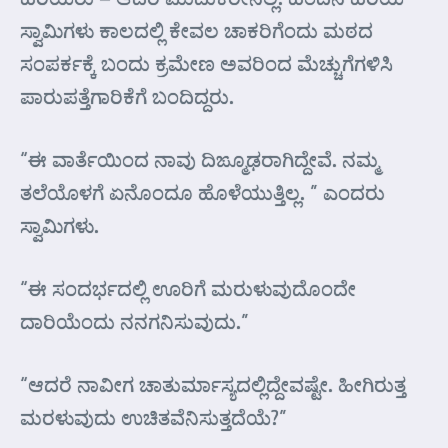
ಸ್ವಾಮಿಗಳು ಕಾಲದಲ್ಲಿ ಕೇವಲ ಚಾಕರಿಗೆಂದು ಮಠದ
ಸಂಪರ್ಕಕ್ಕೆ ಬಂದು ಕ್ರಮೇಣ ಅವರಿಂದ ಮೆಚ್ಚುಗೆಗಳಿಸಿ
ಪಾರುಪತ್ತೆಗಾರಿಕೆಗೆ ಬಂದಿದ್ದರು.
“ಈ ವಾರ್ತೆಯಿಂದ ನಾವು ದಿಙ್ಮೂಢರಾಗಿದ್ದೇವೆ. ನಮ್ಮ
ತಲೆಯೊಳಗೆ ಏನೊಂದೂ ಹೊಳೆಯುತ್ತಿಲ್ಲ. ” ಎಂದರು
ಸ್ವಾಮಿಗಳು.
“ಈ ಸಂದರ್ಭದಲ್ಲಿ ಊರಿಗೆ ಮರುಳುವುದೊಂದೇ
ದಾರಿಯೆಂದು ನನಗನಿಸುವುದು.”
“ಆದರೆ ನಾವೀಗ ಚಾತುರ್ಮಾಸ್ಯದಲ್ಲಿದ್ದೇವಷ್ಟೇ. ಹೀಗಿರುತ್ತ
ಮರಳುವುದು ಉಚಿತವೆನಿಸುತ್ತದೆಯೆ?”