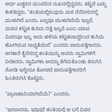
ಅರ್ಧ ಎಚ್ಚರದ ಮಂಪರಿನ ಸುಖದಲ್ಲಿದ್ದವರು, ತಟ್ಟನೆ ಎದ್ದು
ಕುಳಿತಿದ್ದರು. “ತಂತಿಯಲ್ಲಿರುವುದು ಮಠ ನೆರೆನೀರಿನಲ್ಲಿ
ಮುಳುಗಿದೆ ಎಂದು. ಎಲ್ಲವೂ ಮುಳುಗಿದೆಯೆ ಇಲ್ಲವೆ,
ಮಠದ ಕಟ್ಟಡ ಕುಸಿದು ಬಿತ್ತೆ ಇಲ್ಲವೆ ಎಂಬ ಯಾವ
ವಿವರವೂ ಇಲ್ಲ. ಅದು ಹಳೆಯ ಕಟ್ಟಡವಾದ್ದರಿಂದ ಕುಸಿದು
ಹೋಗಿರುವ ಸಾಧ್ಯತೆಯಿದೆ” ಎಂದರು ಪಾರುಪತ್ತೆಗಾರರು.
ಆಗತಾನೆ ಕೈಸೇರಿದ್ದ ತಂತಿಯನ್ನು ಅವರು ಸ್ವಾಮಿಗಳಿಗೆ
ನೀಡಿದರು. ಸ್ವಾಮಿಗಳು ಅದನ್ನು ತೆಗೆದುಕೊಂಡು ತಿರುಗಿಸಿ
ನೋಡಿ ಇನ್ನೇನೂ ತೋಚದೆ ಪಾರುಪತ್ತೆಗಾರರಿಗೆ
ಹಿಂತಿರುಗಿಸಿ ಕೊಟ್ಟರು.
“ಪ್ರಾಣಹಾನಿಯಾಗಿದೆಯೆ?” ಎಂದರು.
“ಇರಲಾರದು. ಇದ್ದಿದ್ದರೆ ತಂತಿಯಲ್ಲಿ ಆ ಬಗ್ಗೆ ವಿವರ