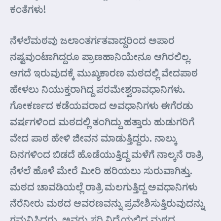
ಕಂತೆಗಳು!
ನೆಳಲೆಮಠವು ಜಲಾಂತರ್ಗತವಾದ್ದರಿಂದ ಅಪಾರ
ನಷ್ಟವುಂಟಾಗಿದ್ದರೂ ಪ್ರಾಣಹಾನಿಯೇನೂ ಆಗಿರಲಿಲ್ಲ.
ಆಗದೆ ಇರುವುದಕ್ಕೆ ಮುಖ್ಯಕಾರಣ ಮಠದಲ್ಲಿ ವೇದಪಾಠ
ಹೇಳಲು ನಿಯುಕ್ತರಾಗಿದ್ದ ಪರಮೇಶ್ವರಾವಧಾನಿಗಳು.
ಗೋಕರ್ಣದ ಕಡೆಯವರಾದ ಅವಧಾನಿಗಳು ಈಗೆರಡು
ವರ್ಷಗಳಿಂದ ಮಠದಲ್ಲಿ ತಂಗಿದ್ದು ಹತ್ತಾರು ಹುಡುಗರಿಗೆ
ವೇದ ಪಾಠ ಹೇಳಿ ಜೀವನ ಮಾಡುತ್ತಿದ್ದರು. ನಾಲ್ಕು
ದಿನಗಳಿಂದ ಬಿಡದೆ ಹೊಡೆಯುತ್ತಿದ್ದ ಮಳೆಗೆ ನಾಲ್ಕನೆ ರಾತ್ರಿ
ನೆಳಲೆ ಹೊಳೆ ಮೇರೆ ಮೀರಿ ಹರಿಯಲು ಸುರುವಾಗಿತ್ತು.
ಮಠದ ಚಾವಡಿಯಲ್ಲೆ ರಾತ್ರಿ ಮಲಗುತ್ತಿದ್ದ ಅವಧಾನಿಗಳು
ನೆರೆನೀರು ಮಠದ ಆವರಣವನ್ನು ಪ್ರವೇಶಿಸುತ್ತಿರುವುದನ್ನು
ಗಮನಿಸಿದರು. ಅವರು ಸರಿ ನಿದ್ರೆಯಲ್ಲಿದ್ದ ಮಠದ