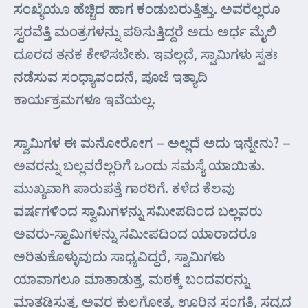
ಸಂಖ್ಯೆಯೂ ಹೆಚ್ಚಿದ ಹಾಗ ಕಂಡುಬರುತ್ತಿತ್ತು. ಅವರೆಲ್ಲರೂ
ಸ್ವರವೆತ್ತಿ ಮಂತ್ರಗಳನ್ನು ಪಠಿಸುತ್ತಿದ್ದರೆ ಅದು ಅರ್ಧ ಮೈಲಿ
ದೂರದ ತನಕ ಕೇಳಿಸಬೇಕು. ಇವಲ್ಲದೆ, ಸ್ವಾಮಿಗಳು ಸ್ವತಃ
ನಡೆಸುವ ಸಂಧ್ಯಾವಂದನೆ, ಪೂಜೆ ಇತ್ಯಾದಿ
ಕಾರ್ಯಕ್ರಮಗಳೂ ಇವೆಯಲ್ಲ.
ಸ್ವಾಮಿಗಳ ಈ ಮನೋರೋಗ – ಅಲ್ಲದೆ ಅದು ಇನ್ನೇನು? –
ಅವರನ್ನು ಬಲ್ಲವರೆಲ್ಲರಿಗೆ ಒಂದು ಸಮಸ್ಯೆ ಯಾಯಿತು.
ಮುಖ್ಯವಾಗಿ ಪಾರುಪತ್ತೆ ಗಾರರಿಗೆ. ಕಳೆದ ಕೆಲವು
ವರ್ಷಗಳಿಂದ ಸ್ವಾಮಿಗಳನ್ನು ಸಮೀಪದಿಂದ ಬಲ್ಲವರು
ಅವರು-ಸ್ವಾಮಿಗಳನ್ನು ಸಮೀಪದಿಂದ ಯಾರಾದರೂ
ಅರಿತುಕೊಳ್ಳುವುದು ಸಾಧ್ಯವಿದ್ದರೆ, ಸ್ವಾಮಿಗಳು
ಯಾವಾಗಲೂ ಮಾತಾಡುತ್ತ, ಮಠಕ್ಕೆ ಬಂದವರನ್ನು
ಮಾತಡಿಸುತ್ತ, ಅವರ ಕುಲಗೋತ್ರ, ಊರಿನ ಸಂಗತಿ, ಸದ್ಯದ