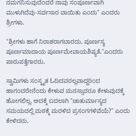
ನಮಗನಿಸುವುದೆಂದರೆ ನಾವು ಸಂಪೂರ್ಣವಾಗಿ
ಮುಳುಗಿದೆವು-ಸರ್ವಸಾರ ವಾಯಿತು ಎಂದು” ಎಂದರು
ಶ್ರೀಗಳು.
“ಶ್ರೀಗಳು ಹಾಗೆ ನಿರಾಶರಾಗಬಾರದು. ಪೂರ್ಣಸ್ಯ
ಪೂರ್ಣಮಾದಾಯ ಪೂರ್ಣಮೇವಾಯಶಿಷ್ಯತೆ.”ಎಂದರು
ಪಾರುಪತ್ತೆಗಾರರು.
ಸ್ವಾಮಿಗಳು ಸಂಸ್ಕೃತ ಓದಿದವರಲ್ಲವಾದ್ದರಿಂದ
ಹಾಗಂದರೇನೆಂದು ಕೇಳುವ ಮನಸ್ಸಾದರೂ ಕೇಳುವುದಕ್ಕೆ
ಹೋಗಲಿಲ್ಲ. ಅದಕ್ಕೆ ಬದಲಾಗಿ “ಚಾತುರ್ಮಾಸ್ಯದ
ಸಮಯದಲ್ಲಿ ಮಠಕ್ಕೆ ಮರಳಿದ ಪ್ರಸಂಗಗಳಿವೆಯೆ?” ಎಂದು
ಕೇಳಿದರು.