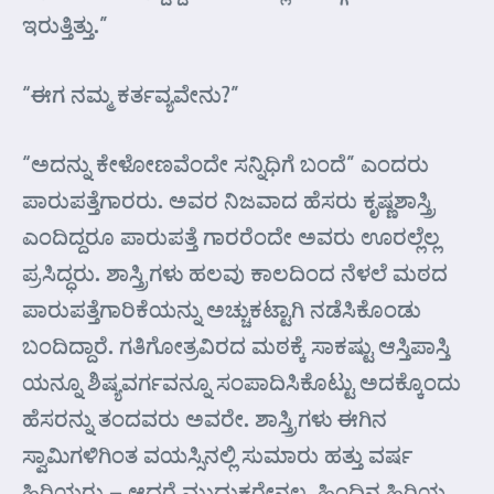
ಇರುತ್ತಿತ್ತು.”
“ಈಗ ನಮ್ಮ ಕರ್ತವ್ಯವೇನು?”
“ಅದನ್ನು ಕೇಳೋಣವೆಂದೇ ಸನ್ನಿಧಿಗೆ ಬಂದೆ” ಎಂದರು
ಪಾರುಪತ್ತೆಗಾರರು. ಅವರ ನಿಜವಾದ ಹೆಸರು ಕೃಷ್ಣಶಾಸ್ತ್ರಿ
ಎಂದಿದ್ದರೂ ಪಾರುಪತ್ತೆ ಗಾರರೆಂದೇ ಅವರು ಊರಲ್ಲೆಲ್ಲ
ಪ್ರಸಿದ್ಧರು. ಶಾಸ್ತ್ರಿಗಳು ಹಲವು ಕಾಲದಿಂದ ನೆಳಲೆ ಮಠದ
ಪಾರುಪತ್ತೆಗಾರಿಕೆಯನ್ನು ಅಚ್ಚುಕಟ್ಟಾಗಿ ನಡೆಸಿಕೊಂಡು
ಬಂದಿದ್ದಾರೆ. ಗತಿಗೋತ್ರವಿರದ ಮಠಕ್ಕೆ ಸಾಕಷ್ಟು ಆಸ್ತಿಪಾಸ್ತಿ
ಯನ್ನೂ ಶಿಷ್ಯವರ್ಗವನ್ನೂ ಸಂಪಾದಿಸಿಕೊಟ್ಟು ಅದಕ್ಕೊಂದು
ಹೆಸರನ್ನು ತಂದವರು ಅವರೇ. ಶಾಸ್ತ್ರಿಗಳು ಈಗಿನ
ಸ್ವಾಮಿಗಳಿಗಿಂತ ವಯಸ್ಸಿನಲ್ಲಿ ಸುಮಾರು ಹತ್ತು ವರ್ಷ
ಹಿರಿಯರು – ಆದರೆ ಮುದುಕರೇನಲ್ಲ. ಹಿಂದಿನ ಹಿರಿಯ