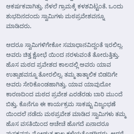
ಆಕರ್ಷಕವಾಗಿತ್ತು. ನೆಳಲೆ ಗ್ರಾಮಕ್ಕೆ ಕಳಶವಿಟ್ಟಂತೆ. ಒಂದು
ಶುಭದಿನದಂದು ಸ್ವಾಮಿಗಳು ಮಠಪ್ರವೇಶವನ್ನೂ
ಮಾಡಿದರು.
ಆದರೂ ಸ್ವಾಮಿಗಳಿಗೇಕೋ ಸಮಾಧಾನವಿದ್ದಂತೆ ಇರಲಿಲ್ಲ.
ಅವರು ಚಿತ್ತ ಕ್ಷೋಭೆ ಯಿಂದ ನರಳುವಂತೆ ತೋರುತ್ತಿತ್ತು.
ಹೊಸ ಮಠದ ಪ್ರವೇಶದ ಕಾಲದಲ್ಲಿ ಅವರು ಯಾವ
ಉತ್ಸಾಹವನ್ನೂ ತೋರಲಿಲ್ಲ. ತಮ್ಮ ತಾತ್ಕಾಲಿಕ ಬಿಡದಿಗೇ
ಅವರು ಸೇರಿಕೊಂಡಹಾಗಿತ್ತು. ಯಾವ ಯಾವುದೋ
ಕಾರಣದಿಂದ ಮಠದ ಪ್ರವೇಶ ಎರಡೆರಡು ಬಾರಿ ಮುಂದೆ
ಬಿತ್ತು. ಕೊನೆಗೂ ಈ ಕಾರ್ಯಕ್ರಮ ಸಾಕಷ್ಟು ವಿಜೃಂಭಣೆ
ಯಿಂದಲೆ ನಡೆದು ಮಠಪ್ರವೇಶ ಮಾಡಿದ ಸ್ವಾಮಿಗಳು ತಮ್ಮ
ಹೊಸ ವಸತಿಯಿಂದ ಆಚೇಚೆ ಹೊಗದೆ ಏನಾದರೂ
ಪುಸ್ತಕವನ್ನು ನೋಡುತ್ತ ಕಾಲ ಕಳೆಯತೊಡಗಿದರು. ಆದರೆ