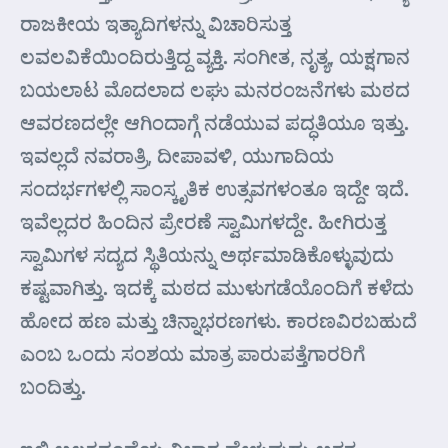
ರಾಜಕೀಯ ಇತ್ಯಾದಿಗಳನ್ನು ವಿಚಾರಿಸುತ್ತ
ಲವಲವಿಕೆಯಿಂದಿರುತ್ತಿದ್ದ ವ್ಯಕ್ತಿ. ಸಂಗೀತ, ನೃತ್ಯ, ಯಕ್ಷಗಾನ
ಬಯಲಾಟ ಮೊದಲಾದ ಲಘು ಮನರಂಜನೆಗಳು ಮಠದ
ಆವರಣದಲ್ಲೇ ಆಗಿಂದಾಗ್ಗೆ ನಡೆಯುವ ಪದ್ಧತಿಯೂ ಇತ್ತು.
ಇವಲ್ಲದೆ ನವರಾತ್ರಿ, ದೀಪಾವಳಿ, ಯುಗಾದಿಯ
ಸಂದರ್ಭಗಳಲ್ಲಿ ಸಾಂಸ್ಕೃತಿಕ ಉತ್ಸವಗಳಂತೂ ಇದ್ದೇ ಇದೆ.
ಇವೆಲ್ಲದರ ಹಿಂದಿನ ಪ್ರೇರಣೆ ಸ್ವಾಮಿಗಳದ್ದೇ. ಹೀಗಿರುತ್ತ
ಸ್ವಾಮಿಗಳ ಸದ್ಯದ ಸ್ಥಿತಿಯನ್ನು ಅರ್ಥಮಾಡಿಕೊಳ್ಳುವುದು
ಕಷ್ಟವಾಗಿತ್ತು. ಇದಕ್ಕೆ ಮಠದ ಮುಳುಗಡೆಯೊಂದಿಗೆ ಕಳೆದು
ಹೋದ ಹಣ ಮತ್ತು ಚಿನ್ನಾಭರಣಗಳು. ಕಾರಣವಿರಬಹುದೆ
ಎಂಬ ಒಂದು ಸಂಶಯ ಮಾತ್ರ ಪಾರುಪತ್ತೆಗಾರರಿಗೆ
ಬಂದಿತ್ತು.