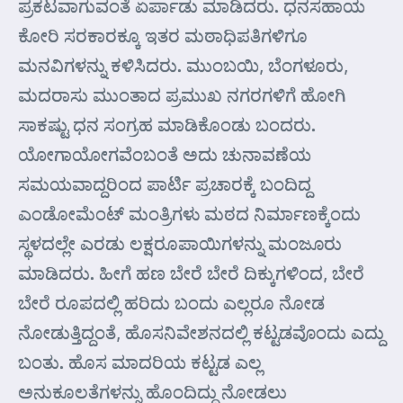
ಪ್ರಕಟವಾಗುವಂತೆ ಏರ್ಪಾಡು ಮಾಡಿದರು. ಧನಸಹಾಯ
ಕೋರಿ ಸರಕಾರಕ್ಕೂ ಇತರ ಮಠಾಧಿಪತಿಗಳಿಗೂ
ಮನವಿಗಳನ್ನು ಕಳಿಸಿದರು. ಮುಂಬಯಿ, ಬೆಂಗಳೂರು,
ಮದರಾಸು ಮುಂತಾದ ಪ್ರಮುಖ ನಗರಗಳಿಗೆ ಹೋಗಿ
ಸಾಕಷ್ಟು ಧನ ಸಂಗ್ರಹ ಮಾಡಿಕೊಂಡು ಬಂದರು.
ಯೋಗಾಯೋಗವೆಂಬಂತೆ ಅದು ಚುನಾವಣೆಯ
ಸಮಯವಾದ್ದರಿಂದ ಪಾರ್ಟಿ ಪ್ರಚಾರಕ್ಕೆ ಬಂದಿದ್ದ
ಎಂಡೋಮೆಂಟ್ ಮಂತ್ರಿಗಳು ಮಠದ ನಿರ್ಮಾಣಕ್ಕೆಂದು
ಸ್ಥಳದಲ್ಲೇ ಎರಡು ಲಕ್ಷರೂಪಾಯಿಗಳನ್ನು ಮಂಜೂರು
ಮಾಡಿದರು. ಹೀಗೆ ಹಣ ಬೇರೆ ಬೇರೆ ದಿಕ್ಕುಗಳಿಂದ, ಬೇರೆ
ಬೇರೆ ರೂಪದಲ್ಲಿ ಹರಿದು ಬಂದು ಎಲ್ಲರೂ ನೋಡ
ನೋಡುತ್ತಿದ್ದಂತೆ, ಹೊಸನಿವೇಶನದಲ್ಲಿ ಕಟ್ಟಡವೊಂದು ಎದ್ದು
ಬಂತು. ಹೊಸ ಮಾದರಿಯ ಕಟ್ಟಡ ಎಲ್ಲ
ಅನುಕೂಲತೆಗಳನ್ನು ಹೊಂದಿದ್ದು ನೋಡಲು