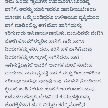
ಅದು ಹಿರಿಯ ಸ್ವಾಮಿಗಳು ಉಪಯೋಗಿಸಿಕೊಂಡಿದ್ದ
ಹಾಸಿಗೆ. ಅದನ್ನು ಯಾರಿಗಾದರೂ ದಾನವೀಯಬೇಕೆಂಬ
ಯೋಚನೆ ಒಮ್ಮೆ ಬಂದಿದ್ದರೂ ಉಳಿತಾಯದ ದೃಷ್ಟಿಯಿಂದ
ಹಾಗೆ ಮಾಡಿರಲಿಲ್ಲ. ಈಗ ಹೊಸ ಹಾಸಿಗೆಯನ್ನು
ತರಿಸುವುದು ಅನಿವಾರ್ಯವಾಯಿತು. ಮರುದಿನವೇ ಪೇಟಿಗೆ
ಹೋಗಿ ಫೋಮ್ ರಬ್ಬರಿನ ಹಾಸಿಗೆ, ಗಾದಿ ಹಾಗೂ
ದಿಂಬುಗಳನ್ನು ತರಿಸಿ ದರು. ತರಿಸಿ ಹಳೆ ಹಾಸಿಗೆ ಮತ್ತು
ದಿಂಬುಗಳನ್ನು ಉಗ್ರಾಣಕ್ಕೆ ಸಾಗಿಸಿದರು. ಹಾಗೆ
ಸಾಗಿಸುತ್ತಿದ್ದಾಗಲೆ ಅವರಿಗೆ ಅವುಗಳ ಮೇಲೆ ಸಂದೇಹ
ಬಂದುದು. ಸಾಮಾನ್ಯ ಹತ್ತಿ ಹಾಸಿಗೆ ಮತ್ತು ದಿಂಬುಗಳಿಗಿಂತ
ಕಠಿಣವೂ ಭಾರವೂ ಇದ್ದುವು ಇವು. ಗಮನಿಸಿ ನೋಡಿದಾಗ
ಕೈಯಲ್ಲಿ ಹಾಕಿದ ಕರಡು ಹೊಲಿಗೆಗಳು ಕಂಡುಬಂದುವು.
ಕುತೂಹಲ ಹೆಚ್ಚಾಗಿ, ಬ್ಲೇಡಿನಿಂದ ಕುಯ್ದುಹತ್ತಿಯನ್ನು
ಹೊರಕ್ಕೆಳೆದಾಗ ಹೊರ ಬಿದ್ದುದು ಕರೆನ್ಸಿ ನೋಟಿನ