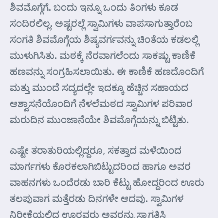
ಶಿವಮೊಗ್ಗೆಗೆ. ಬಂದು ಇನ್ನೂ ಒಂದು ತಿಂಗಳು ಕೂಡ
ಸಂದಿರಲಿಲ್ಲ. ಅಷ್ಟರಲ್ಲೆ ಸ್ವಾಮಿಗಳು ವಾಪಸಾಗುತ್ತಾರೆಂಬ
ಸಂಗತಿ ಶಿವಮೊಗ್ಗೆಯ ಶಿಷ್ಯವರ್ಗವನ್ನು ಚಿಂತೆಯ ಕಡಲಲ್ಲಿ
ಮುಳುಗಿಸಿತು. ಮಠಕ್ಕೆ ನೆರವಾಗಲೆಂದು ಸಾಕಷ್ಟು ಕಾಣಿಕೆ
ಹಣವನ್ನು ಸಂಗ್ರಹಿಸಲಾಯಿತು. ಈ ಕಾಣಿಕೆ ಹಣದೊಂದಿಗೆ
ಮತ್ತು ಮುಂದೆ ಸದ್ಯದಲ್ಲೇ ಇದಕ್ಕೂ ಹೆಚ್ಚಿನ ಸಹಾಯದ
ಆಶ್ವಾಸನೆಯೊಂದಿಗೆ ನೆಳಲೆಮಠದ ಸ್ವಾಮಿಗಳ ಪರಿವಾರ
ಮರುದಿನ ಮುಂಜಾನೆಯೇ ಶಿವಮೊಗ್ಗೆಯನ್ನು ಬಿಟ್ಟಿತು.
ಎಷ್ಟೇ ತರಾತುರಿಯಲ್ಲಿದ್ದರೂ, ಸಕತ್ತಾದ ಮಳೆಯಿಂದ
ಮಾರ್ಗಗಳು ಕೊರಕಲಾಗಿಬಿಟ್ಟುದರಿಂದ ಹಾಗೂ ಅವರ
ವಾಹನಗಳು ಒಂದೆರಡು ಬಾರಿ ಕೆಟ್ಟು ಹೋದ್ದರಿಂದ ಊರು
ತಲಪುವಾಗ ಮತ್ತೆರಡು ದಿನಗಳೇ ಆದವು. ಸ್ವಾಮಿಗಳ
ನಿರೀಕ್ಷೆಯಲ್ಲಿದ್ದ ಊರವರು ಅವರನ್ನು ಸ್ವಾಗತಿಸಿ