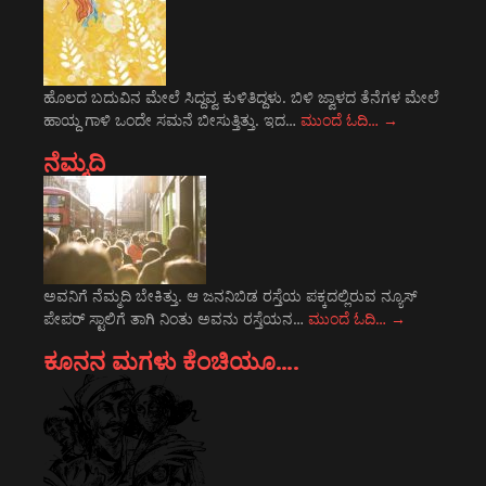
ಹೊಲದ ಬದುವಿನ ಮೇಲೆ ಸಿದ್ದವ್ವ ಕುಳಿತಿದ್ದಳು. ಬಿಳಿ ಜ್ವಾಳದ ತೆನೆಗಳ ಮೇಲೆ
ಹಾಯ್ದ ಗಾಳಿ ಒಂದೇ ಸಮನೆ ಬೀಸುತ್ತಿತ್ತು. ಇದ…
ಮುಂದೆ ಓದಿ…
→
ನೆಮ್ಮದಿ
ಅವನಿಗೆ ನೆಮ್ಮದಿ ಬೇಕಿತ್ತು. ಆ ಜನನಿಬಿಡ ರಸ್ತೆಯ ಪಕ್ಕದಲ್ಲಿರುವ ನ್ಯೂಸ್
ಪೇಪರ್ ಸ್ಟಾಲಿಗೆ ತಾಗಿ ನಿಂತು ಅವನು ರಸ್ತೆಯನ…
ಮುಂದೆ ಓದಿ…
→
ಕೂನನ ಮಗಳು ಕೆಂಚಿಯೂ….