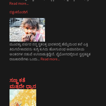
Read more…
ಬಿಕ್ಷುಕರೊಂದಿಗೆ
ಮೂವತ್ತು ವರ್ಷದ ನನ್ನ ಸ್ವತಂತ್ರ ಭಾರತದಲ್ಲಿ ಹೆಮ್ಮೆಯಿಂದ ತಲೆ ಎತ್ತಿ
ತಿರುಗಬೇಕಾದವನು ಕುಗ್ಗಿ ಕುಸಿದು ಹೋಗುವಂಥ ಅಮಾನವೀಯ
ಅಂತರಗಳ ನಡುವೆ ಉಸಿರಾಡುತ್ತಿದ್ದೇನೆ. ವೈಭೋಗದಲ್ಲಿರುವ ಸ್ವಪ್ರತಿಷ್ಟಿತ
ರಾಜಕಾರಣಿಗಳು ಒಂದು…
Read more…
ಸಣ್ಣ ಕತೆ
ಮತ್ತದೇ ಧ್ಯಾನ