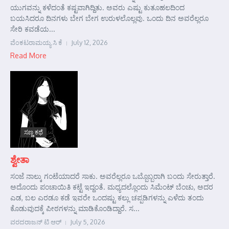
ಯುಗವನ್ನು ಕಳೆದಂತೆ ಕಷ್ಟವಾಗಿದ್ದಿತು. ಅವರು ಎಷ್ಟು ಕುತೂಹಲದಿಂದ
ಬಯಸಿದರೂ ದಿನಗಳು ಬೇಗ ಬೇಗ ಉರುಳಲೊಲ್ಲವು. ಒಂದು ದಿನ ಅವರೆಲ್ಲರೂ
ಸೇರಿ ಕವಡೆಯ...
ವೆಂಕಟರಾಮಯ್ಯ ಸಿ ಕೆ
July 12, 2026
Read More
ಸಣ್ಣ ಕಥೆ
ಶ್ವೇತಾ
ಸಂಜೆ ನಾಲ್ಕು ಗಂಟೆಯಾದರೆ ಸಾಕು. ಅವರೆಲ್ಲರೂ ಒಬ್ಬೊಬ್ಬರಾಗಿ ಬಂದು ಸೇರುತ್ತಾರೆ.
ಅದೊಂದು ಪಂಚಾಯಿತಿ ಕಟ್ಟೆ ಇದ್ದಂತೆ. ಮಧ್ಯದಲ್ಲೊಂದು ಸಿಮೆಂಟ್ ಬೆಂಚು, ಅದರ
ಎಡ, ಬಲ ಎರಡೂ ಕಡೆ ಇವರೇ ಒಂದಷ್ಟು ಕಲ್ಲು ಚಪ್ಪಡಿಗಳನ್ನು ಎಳೆದು ತಂದು
ಕೊಡುವುದಕ್ಕೆ ಪೀಠಗಳನ್ನು ಮಾಡಿಕೊಂಡಿದ್ದಾರೆ. ಸ...
ವರದರಾಜನ್ ಟಿ ಆರ್
July 5, 2026