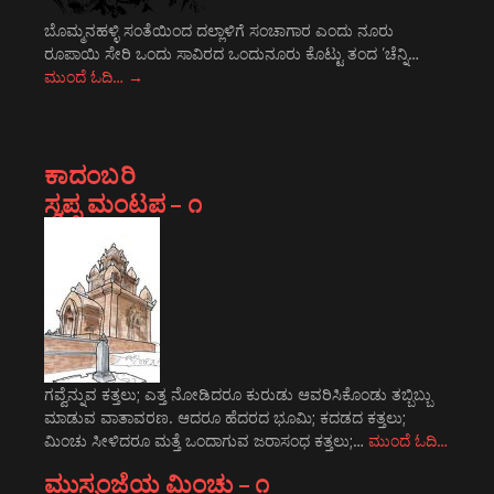
ಬೊಮ್ಮನಹಳ್ಳಿ ಸಂತೆಯಿಂದ ದಲ್ಲಾಳಿಗೆ ಸಂಚಾಗಾರ ಎಂದು ನೂರು
ರೂಪಾಯಿ ಸೇರಿ ಒಂದು ಸಾವಿರದ ಒಂದುನೂರು ಕೊಟ್ಟು ತಂದ ’ಚೆನ್ನಿ…
ಮುಂದೆ ಓದಿ…
→
ಕಾದಂಬರಿ
ಸ್ವಪ್ನ ಮಂಟಪ – ೧
ಗವ್ವೆನ್ನುವ ಕತ್ತಲು; ಎತ್ತ ನೋಡಿದರೂ ಕುರುಡು ಆವರಿಸಿಕೊಂಡು ತಬ್ಬಿಬ್ಬು
ಮಾಡುವ ವಾತಾವರಣ. ಆದರೂ ಹೆದರದ ಭೂಮಿ; ಕದಡದ ಕತ್ತಲು;
ಮಿಂಚು ಸೀಳಿದರೂ ಮತ್ತೆ ಒಂದಾಗುವ ಜರಾಸಂಧ ಕತ್ತಲು;…
ಮುಂದೆ ಓದಿ…
ಮುಸ್ಸಂಜೆಯ ಮಿಂಚು – ೧