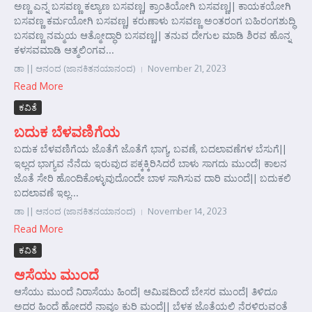
ಅಣ್ಣ ಎನ್ನ ಬಸವಣ್ಣ ಕಲ್ಯಾಣ ಬಸವಣ್ಣ| ಕ್ರಾಂತಿಯೋಗಿ ಬಸವಣ್ಣ|| ಕಾಯಕಯೋಗಿ
ಬಸವಣ್ಣ ಕರ್ಮಯೋಗಿ ಬಸವಣ್ಣ| ಕರುಣಾಳು ಬಸವಣ್ಣ ಅಂತರಂಗ ಬಹಿರಂಗಶುದ್ಧಿ
ಬಸವಣ್ಣ ನಮ್ಮಯ ಆತ್ಮೋದ್ಧಾರಿ ಬಸವಣ್ಣ|| ತನುವ ದೇಗುಲ ಮಾಡಿ ಶಿರವ ಹೊನ್ನ
ಕಳಸವಮಾಡಿ ಆತ್ಮಲಿಂಗವ...
ಡಾ || ಆನಂದ (ಜಾನಕಿತನಯಾನಂದ)
November 21, 2023
Read More
ಕವಿತೆ
ಬದುಕ ಬೆಳವಣಿಗೆಯ
ಬದುಕ ಬೆಳವಣಿಗೆಯ ಜೊತೆಗೆ ಜೊತೆಗೆ ಭಾಗ್ಯ, ಬವಣೆ, ಬದಲಾವಣೆಗಳ ಬೆಸುಗೆ||
ಇಲ್ಲದ ಭಾಗ್ಯವ ನೆನೆದು ಇರುವುದ ಪಕ್ಕಕ್ಕಿರಿಸಿದರೆ ಬಾಳು ಸಾಗದು ಮುಂದೆ| ಕಾಲನ
ಜೊತೆ ಸೇರಿ ಹೊಂದಿಕೊಳ್ಳುವುದೊಂದೇ ಬಾಳ ಸಾಗಿಸುವ ದಾರಿ ಮುಂದೆ|| ಬದುಕಲಿ
ಬದಲಾವಣೆ ಇಲ್ಲ...
ಡಾ || ಆನಂದ (ಜಾನಕಿತನಯಾನಂದ)
November 14, 2023
Read More
ಕವಿತೆ
ಆಸೆಯು ಮುಂದೆ
ಆಸೆಯು ಮುಂದೆ ನಿರಾಸೆಯು ಹಿಂದೆ| ಆಮಿಷದಿಂದೆ ಬೇಸರ ಮುಂದೆ| ತಿಳಿದೂ
ಅದರ ಹಿಂದೆ ಹೋದರೆ ನಾವೂ ಕುರಿ ಮಂದೆ|| ಬೆಳಕ ಜೊತೆಯಲಿ ನೆರಳಿರುವಂತೆ