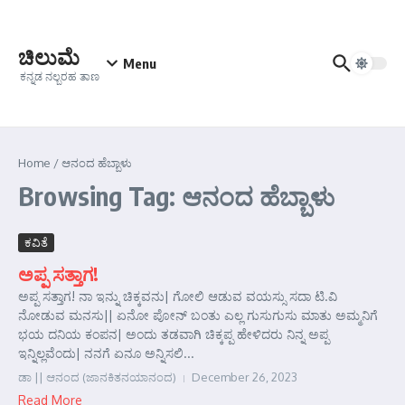
Skip to content
ಚಿಲುಮೆ
Menu
ಕನ್ನಡ ನಲ್ಬರಹ ತಾಣ
Home
/
ಆನಂದ ಹೆಬ್ಬಾಳು
Browsing Tag: ಆನಂದ ಹೆಬ್ಬಾಳು
ಕವಿತೆ
ಅಪ್ಪ ಸತ್ತಾಗ!
ಅಪ್ಪ ಸತ್ತಾಗ! ನಾ ಇನ್ನು ಚಿಕ್ಕವನು| ಗೋಲಿ ಆಡುವ ವಯಸ್ಸು ಸದಾ ಟಿ.ವಿ
ನೋಡುವ ಮನಸು|| ಏನೋ ಪೋನ್ ಬಂತು ಎಲ್ಲ ಗುಸುಗುಸು ಮಾತು ಅಮ್ಮನಿಗೆ
ಭಯ ದನಿಯ ಕಂಪನ| ಅಂದು ತಡವಾಗಿ ಚಿಕ್ಕಪ್ಪ ಹೇಳಿದರು ನಿನ್ನ ಅಪ್ಪ
ಇನ್ನಿಲ್ಲವೆಂದು| ನನಗೆ ಏನೂ ಅನ್ನಿಸಲಿ...
ಡಾ || ಆನಂದ (ಜಾನಕಿತನಯಾನಂದ)
December 26, 2023
Read More