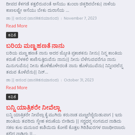
ದೀಪದ ಕೆಳಗಡೆ ಕತ್ತಲಿರುವಂತೆ ಆಸೆಯು ತುಂಬಾ ಚಿಕ್ಕದಿರಬೇಕು| ನಾಳೆಯ
ಕಾಣಲಷ್ಟೇ ಆಸೆಯು ಬೇಕು ದುರಾಸೆಯ ...
ಡಾ || ಆನಂದ (ಜಾನಕಿತನಯಾನಂದ)
November 7, 2023
Read More
ಕವಿತೆ
ಬರಿಯ ಮಣ್ಣ ಹಣತೆ ನಾನು
ಬರಿಯ ಮಣ್ಣ ಹಣತೆ ನಾನು ಅದರ ಜ್ಯೋತಿ ಪ್ರಕಾಶಕನು ನೀನು| ನಿನ್ನ ಕಾಂತಿಯ
ಕರುಣೆ ಬೆಳಕಲಿ ಕಾಣಿಸುತ್ತಿರುವೆನು ನಾನು|| ನೀನು ಬೆಳೆಗುವವರೆಗೂ ನಾನು
ಮಿನುಗುವೆನು| ನೀನು ಹೊಳೆಹೊಳೇದಂತೆ ನಾನು ಹೊಳೆಯುವೆನು| ನಿನ್ನಿಂದಲೆನ್ನ
ತಮವ ತೊಳೆವೆನು|| ನಿನ್...
ಡಾ || ಆನಂದ (ಜಾನಕಿತನಯಾನಂದ)
October 31, 2023
Read More
ಕವಿತೆ
ಬನ್ನಿ ಯಾತ್ರಿಕರೇ ನೀವೆಲ್ಲಾ
ಬನ್ನಿ ಯಾತ್ರಿಕರೇ ನೀವೆಲ್ಲಾ ಕೈ ಮುಗಿದು ಕರುನಾಡ ಮಣ್ಣಲೆಜ್ಜೆಯಿಡುವಾಗ | ಇದು
ಶಾಂತಿಯ ತವರಿದು ಸ್ನೇಹ ಕರುಣೆಯ ಬೀಡಿದು || ಸರ್‍ವಧರ್‍ಮ ಸಂಗಮದ ನಾಡಿದು
ಸಕಲ ಕುಲ ಮನುಜರ ಕಾಶಿಯಿದು ಕೋಟೆ ಕೊತ್ತಲ ಗಿರಿಶಿಖರಗಳ ರಾಜಧೀರಾಜರು
ಕಟ್ಟಿದ ನಾಡಿದು ||...