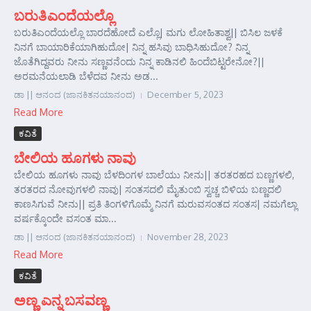
ಬರುತಿ‌ಎಂದೆಯಲ್ಲೊ
ಬರುತಿ‌ಎಂದೆಯಲ್ಲೊ ಬಾರದೆಹೋದೆ ಎಲ್ಲೊ| ಮಗು ಲೋಹಿತಾಶ್ವ|| ಬಿಸಿಲ ಜಳಕೆ
ನಿನಗೆ ಬಾಯಾರಿಕೆಯಾಗಿಹುದೋ| ನಿನ್ನ ಹಸಿವು ಬಾಧಿಸಿಹುದೋ? ನಿನ್ನ
ಜೊತೆಗಿದ್ದವರು ನೀನು ಸಣ್ಣವನೆಂದು ನಿನ್ನ ಕಾಡಿನಲಿ ಹಿಂದೆಬಿಟ್ಟರೇನೋ?||
ಅರಮನೆಯಲಾಡಿ ಬೆಳೆದವ ನೀನು ಅಡ...
ಡಾ || ಆನಂದ (ಜಾನಕಿತನಯಾನಂದ)
December 5, 2023
Read More
ಕವಿತೆ
ಬೇಲಿಯ ಹೂಗಳು ನಾವು
ಬೇಲಿಯ ಹೂಗಳು ನಾವು ಬೆಳದಿಂಗಳ ಬಾಲೆಯು ನೀನು|| ತರತರಹದ ಬಣ್ಣಗಳಲಿ,
ತರತರದ ನೋವುಗಳಲಿ ನಾವು| ಸಂತಸದಲಿ ಮೈತುಂಬಿ ಸ್ವಚ್ಚ ಬಿಳಿಯ ಬಣ್ಣದಲಿ
ಕಾಣಸಿಗುವೆ ನೀನು|| ಪ್ರತಿ ತಿಂಗಳಿಗೊಮ್ಮೆ ನಿನಗೆ ಮರುವಸಂತದ ಸಂತಸ| ನಮಗೆಲ್ಲಾ
ವರ್ಷಕ್ಕೊಂದೇ ವಸಂತ ಮಾ...
ಡಾ || ಆನಂದ (ಜಾನಕಿತನಯಾನಂದ)
November 28, 2023
Read More
ಕವಿತೆ
ಅಣ್ಣ ಎನ್ನ ಬಸವಣ್ಣ