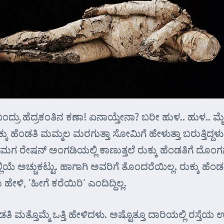
ಬಂದ್ರು ಹೆದ್ರಕಂತಿನ ಕಣಾ! ಏನಾಯ್ತೇನಾ? ಬರೀ ಹುಳ.. ಹುಳ.. ಮ
್ಕು ಹೆಂಡತಿ ಮಮ್ಮಲ ಮರಗುತ್ತಾ ಸೋಮಿಗೆ ಹೇಳುತ್ತಾ ಬರುತ್ತಿದ್
ಿರಿಮಗ ರೇಷನ್ ಅಂಗಡಿಯಲ್ಲಿ ಕಾಣುತ್ತಲೆ ರುಕ್ಕು ಹೆಂಡತಿಗೆ ದೊಂಗ
ಿಯೆ ಅಚ್ಚುಕಟ್ಟು. ಹಾಗಾಗಿ ಅವರಿಗೆ ತೊಂದರೆಯಿಲ್ಲ. ರುಕ್ಕು ಹೆಂಡ
ಿ, ’ಹೀಗೆ ಕರೆಯಿರಿ’ ಎಂದಿದ್ದಿಲ್ಲ.
ಂಡತಿ ಮತ್ತೊಮ್ಮೆ ಒತ್ತಿ ಹೇಳಿದಳು. ಅಷ್ಟೊತ್ತೂ ದಾರಿಯಲ್ಲಿ ರಸ್ತ