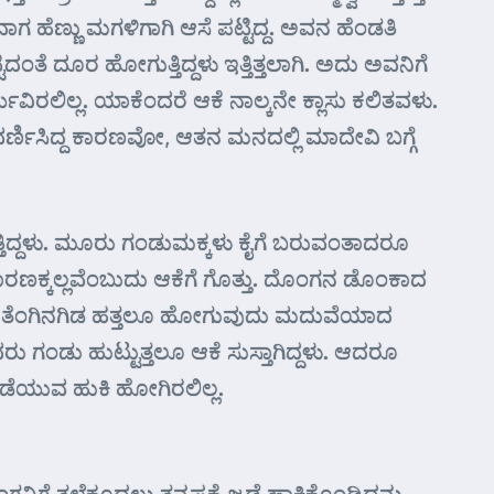
 ಹೆಣ್ಣು ಮಗಳಿಗಾಗಿ ಆಸೆ ಪಟ್ಟಿದ್ದ. ಅವನ ಹೆಂಡತಿ
್ಟಿದಂತೆ ದೂರ ಹೋಗುತ್ತಿದ್ದಳು ಇತ್ತಿತ್ತಲಾಗಿ. ಅದು ಅವನಿಗೆ
ರ್ಯವಿರಲಿಲ್ಲ. ಯಾಕೆಂದರೆ ಆಕೆ ನಾಲ್ಕನೇ ಕ್ಲಾಸು ಕಲಿತವಳು.
ರ್ಣಿಸಿದ್ದ ಕಾರಣವೋ, ಆತನ ಮನದಲ್ಲಿ ಮಾದೇವಿ ಬಗ್ಗೆ
್ತಿದ್ದಳು. ಮೂರು ಗಂಡುಮಕ್ಕಳು ಕೈಗೆ ಬರುವಂತಾದರೂ
ಕಾರಣಕ್ಕಲ್ಲವೆಂಬುದು ಆಕೆಗೆ ಗೊತ್ತು. ದೊಂಗನ ಡೊಂಕಾದ
 ಅವ ತೆಂಗಿನಗಿಡ ಹತ್ತಲೂ ಹೋಗುವುದು ಮದುವೆಯಾದ
ಂಡು ಹುಟ್ಟುತ್ತಲೂ ಆಕೆ ಸುಸ್ತಾಗಿದ್ದಳು. ಆದರೂ
ಡೆಯುವ ಹುಕಿ ಹೋಗಿರಲಿಲ್ಲ.
ಗೆ ತಲೆಕೂದಲು ತನ್ನಷ್ಟಕ್ಕೆ ಜಡೆ ಹಾಕಿಕೊಂಡಿದ್ದನ್ನು