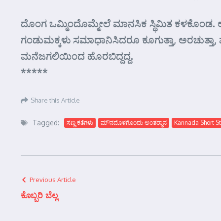
ದೊಂಗ ಒಮ್ಮಿಂದೊಮ್ಮೇಲೆ ಮಾನಸಿಕ ಸ್ಥಿಮಿತ ಕಳಕೊಂಡ. ಆ ಟವ
ಗಂಡುಮಕ್ಕಳು ಸಮಾಧಾನಿಸಿದರೂ ಕೂಗುತ್ತಾ, ಅರಚುತ್ತಾ, ಮೈ
ಮನೆಜಗಲಿಯಿಂದ ಹೊರಬಿದ್ದದ್ದ.
*****
Share this Article
Tagged:
ಸಣ್ಣ ಕತೆಗಳು
ಮೌನದೊಳಗೊಂದು ಅಂತರ್‍ಧಾನ
Kannada Short St
Previous Article
ಕೊಬ್ಬರಿ ಬೆಲ್ಲ