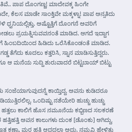
ಂತಿವೆ.. ಪಾಪ ದೊಂಗಣ್ಣ! ಮಾದೇವಕ್ಕ ಹಿಂಗೇ
ೇ, ಕೆಲಸ ಮಾಡೇ ಸಾಂಕ್ತಿವೇ ಮಕ್ಕಳ್ನಾ! ಪಾಪ ಅನ್ಸತಿದು
ವನಿಯಲ್ಲಿತ್ತು. ಅಷ್ಟೊತ್ತಿಗೆ ದೊಂಗನೆ ಅವರಿಗೆ
್ನು ನೋಡಲು ಪ್ರಯತ್ನಿಸುವವನಂತೆ ಮಾಡಿದ. ಆಗದೆ ಇದ್ದಾಗ
್ನಿಗೆ ಹಿಂಬದಿಯಿಂದ ಹಿಡಿದು ಒರೆಸಿಕೊಂಡಂತೆ ಮಾಡಿದ.
 ತೆಗೆದು ಕೂದಲು ಕತ್ತರಿಸಿ, ಸ್ನಾನ ಮಾಡಿಸುತ್ತಿದ್ದರು.
ತಿಗೂ ಆ ಮನೆಯ ಸುದ್ದಿ ಶುರುವಾದರೆ ಬಿಟ್ಟಬಾಯ್ ಬಿಟ್ಟು
ತು ಸಂಜೆಯಾಗುವುದನ್ನೆ ಕಾಯ್ತಿದ್ದ. ಅವನು ಕುಡಿದರೂ
ುತ್ತಿರಲಿಲ್ಲ. ಒಂದಿಷ್ಟು ನಶೆಯೇರಿ ಹುಚ್ಚು ಹುಚ್ಚು
ರ ಹತ್ತಲು ಕಾಲಿಗೆ ಹೊಸ ನಮೂನೆಯ ಕಬ್ಬಿಣದ ಸಲಕರಣೆ
 ಹತ್ತಿಹತ್ತಿ ಅವನ ಕಾಲುಗಳು ದುಂಕ [ಡೊಂಕು] ಆಗಿದ್ದು,
ರಾ. ಮರ ಹತ್ತಿ ಆದದ್ದಲ್ಲಾ ಅದು. ನಮ್ಮವ್ವಿ ಹೇಳ್ತಿತ್ತು