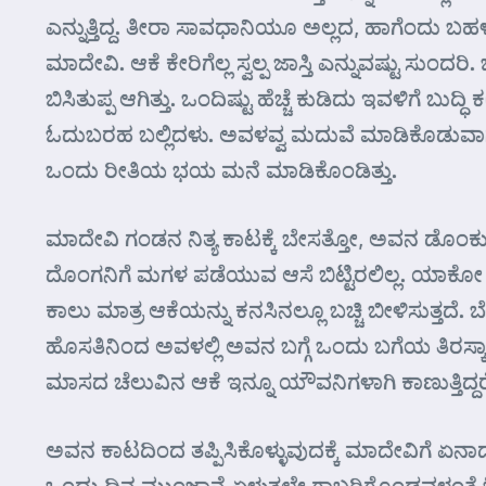
ಎನ್ನುತ್ತಿದ್ದ. ತೀರಾ ಸಾವಧಾನಿಯೂ ಅಲ್ಲದ, ಹಾಗೆಂದು ಬ
ಮಾದೇವಿ. ಆಕೆ ಕೇರಿಗೆಲ್ಲ ಸ್ವಲ್ಪ ಜಾಸ್ತಿ ಎನ್ನುವಷ್ಟು ಸುಂದ
ಬಿಸಿತುಪ್ಪ ಆಗಿತ್ತು. ಒಂದಿಷ್ಟು ಹೆಚ್ಚೆ ಕುಡಿದು ಇವಳಿಗೆ 
ಓದುಬರಹ ಬಲ್ಲಿದಳು. ಅವಳವ್ವ ಮದುವೆ ಮಾಡಿಕೊಡುವಾಗಲೇ 
ಒಂದು ರೀತಿಯ ಭಯ ಮನೆ ಮಾಡಿಕೊಂಡಿತ್ತು.
ಮಾದೇವಿ ಗಂಡನ ನಿತ್ಯ ಕಾಟಕ್ಕೆ ಬೇಸತ್ತೋ, ಅವನ ಡೊಂಕು
ದೊಂಗನಿಗೆ ಮಗಳ ಪಡೆಯುವ ಆಸೆ ಬಿಟ್ಟಿರಲಿಲ್ಲ. ಯಾಕೋ ಆಕ
ಕಾಲು ಮಾತ್ರ ಆಕೆಯನ್ನು ಕನಸಿನಲ್ಲೂ ಬಚ್ಚಿ ಬೀಳಿಸು
ಹೊಸತಿನಿಂದ ಅವಳಲ್ಲಿ ಅವನ ಬಗ್ಗೆ ಒಂದು ಬಗೆಯ ತಿರಸ್
ಮಾಸದ ಚೆಲುವಿನ ಆಕೆ ಇನ್ನೂ ಯೌವನಿಗಳಾಗಿ ಕಾಣುತ್ತಿದ
ಅವನ ಕಾಟದಿಂದ ತಪ್ಪಿಸಿಕೊಳ್ಳುವುದಕ್ಕೆ ಮಾದೇವಿಗೆ ಏ
ಒಂದು ದಿನ ಮುಂಜಾನೆ ಏಳುತ್ತಲೇ ಗಾಬರಿಗೊಂಡವಳಂತೆ ಓಡಿ ಬಂದ