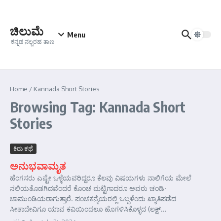
Skip to content
ಚಿಲುಮೆ
Menu
ಕನ್ನಡ ನಲ್ಬರಹ ತಾಣ
Home
/
Kannada Short Stories
Browsing Tag: Kannada Short
Stories
ಕಿರು ಕಥೆ
ಅನುಭವಾಮೃತ
ಹೆಂಗಸರು ಎಷ್ಟೇ ಒಳ್ಳೆಯವರಿದ್ದರೂ ಕೆಲವು ವಿಷಯಗಳು ನಾಲಿಗೆಯ ಮೇಲೆ
ನಲಿಯತೊಡಗಿದವೆಂದರೆ ಕೊಂಚ ಮಟ್ಟಿಗಾದರೂ ಅವರು ಚಂಡಿ-
ಚಾಮುಂಡಿಯರಾಗುತ್ತಾರೆ. ಪಂಚಕನ್ಯೆಯರಲ್ಲಿ ಒಬ್ಬಳೆಂದು ಖ್ಯಾತಿಪಡೆದ
ಸೀತಾದೇವಿಗೂ ಯಾವ ಕವಿಯಿಂದಲೂ ಹೊಗಳಿಸಿಕೊಳ್ಳದ (ಲಕ್ಷ್...