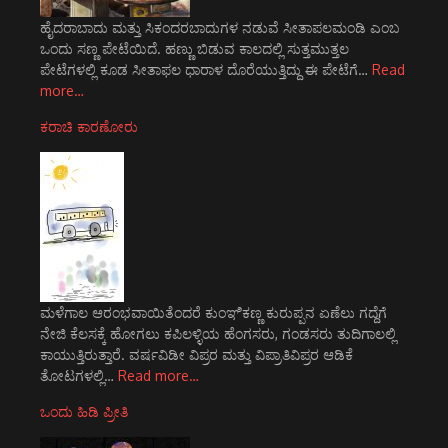
ಹೈದರಾಬಾದು ಮತ್ತು ಸಿಕಂದರಬಾದುಗಳ ನಡುವೆ ಸೀತಾಪಲಮಂಡಿ ಎಂಬ
ಒಂದು ಸಣ್ಣ ಪೇಟೆಯಿದೆ. ಹಣ್ಣು ಬಿಡುವ ಕಾಲದಲ್ಲಿ ಸುತ್ತಮುತ್ತಲ
ಪೇಟೆಗಳಲ್ಲಿ ಕೂಡ ಸೀತಾಫಲ ಧಾರಾಳ ದೊರೆಯುತ್ತಿದ್ದು ಈ ಪೇಟೆಗೆ…
Read
more…
ಕರಾಚಿ ಕಾರಣೋರು
ಮಳೆಗಾಲ ಆರಂಭವಾಯಿತೆಂದರೆ ಕುಂಞಿಕಣ್ಣ ಕುರುಪ್ಪನ ಏಣೆಲು ಗದ್ದೆಗೆ
ನೇಜಿ ಕೆಲಸಕ್ಕೆ ಹೋಗಲು ಕಪಿಲಳ್ಳಿಯ ಹೆಂಗಸರು, ಗಂಡಸರು ತುದಿಗಾಲಲ್ಲಿ
ಕಾಯುತ್ತಿರುತ್ತಾರೆ. ವರ್ಷವಿಡೀ ವಿಪ್ರರ ಮತ್ತು ವಿಪ್ರಾತಿವಿಪ್ರರ ಆಡಿಕೆ
ತೋಟಗಳಲ್ಲಿ…
Read more…
ಒಂದು ಹಿಡಿ ಪ್ರೀತಿ