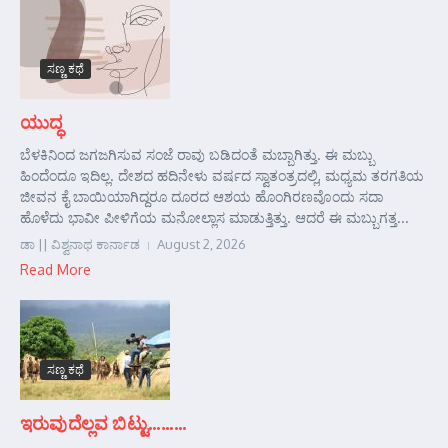
ಸಣ್ಣ ಕಥೆ
ಯುದ್ಧ
ಬೆಳಕಿನಿಂದ ಜಗಜಗಿಸುವ ಸಂಜೆ ರಾವು ಬಡಿದಂತೆ ಮಬ್ಬಾಗಿತ್ತು. ಈ ಮಬ್ಬು
ಹಿಂದೆಂದೂ ಇದಿಲ್ಲ. ದೇಶದ ಹದಿನೇಳು ವರ್ಷದ ಸ್ವಾತಂತ್ರದಲ್ಲಿ, ಮಧ್ಯಮ ತರಗತಿಯ
ಜೀವನ ಕೈ ಬಾಯಿಯಾಗಿದ್ದರೂ ದೂರದ ಆಶಯ ಹೊಂಗಿರಣವೊಂದು ಸದಾ
ಹೊಳೆದು ಭಾವೀ ಪೀಳಿಗೆಯ ಮನೋಲ್ಲಾಸ ಮಾಡುತ್ತಿತ್ತು. ಆದರೆ ಈ ಮಬ್ಬುಗತ್ತ...
ಡಾ || ವಿಶ್ವನಾಥ ಕಾರ್ನಾಡ
August 2, 2026
Read More
ಸಣ್ಣ ಕಥೆ
ಇರುವುದೆಲ್ಲವ ಬಿಟ್ಟು………