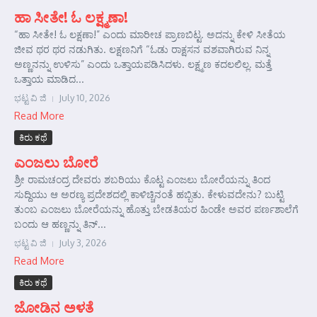
ಹಾ ಸೀತೇ! ಓ ಲಕ್ಷ್ಮಣಾ!
“ಹಾ ಸೀತೇ! ಓ ಲಕ್ಷಣಾ!” ಎಂದು ಮಾರೀಚ ಪ್ರಾಣಬಿಟ್ಟ. ಅದನ್ನು ಕೇಳಿ ಸೀತೆಯ
ಜೀವ ಥರ ಥರ ನಡುಗಿತು. ಲಕ್ಷಣನಿಗೆ “ಓಡು ರಾಕ್ಷಸನ ವಶವಾಗಿರುವ ನಿನ್ನ
ಅಣ್ಣನನ್ನು ಉಳಿಸು” ಎಂದು ಒತ್ತಾಯಪಡಿಸಿದಳು. ಲಕ್ಷ್ಮಣ ಕದಲಲಿಲ್ಲ. ಮತ್ತೆ
ಒತ್ತಾಯ ಮಾಡಿದ...
ಭಟ್ಟ ವಿ ಜಿ
July 10, 2026
Read More
ಕಿರು ಕಥೆ
ಎಂಜಲು ಬೋರೆ
ಶ್ರೀ ರಾಮಚಂದ್ರ ದೇವರು ಶಬರಿಯು ಕೊಟ್ಟ ಎಂಜಲು ಬೋರೆಯನ್ನು ತಿಂದ
ಸುದ್ದಿಯು ಆ ಅರಣ್ಯ ಪ್ರದೇಶದಲ್ಲಿ ಕಾಳಿಚ್ಚಿನಂತೆ ಹಬ್ಬಿತು. ಕೇಳುವದೇನು? ಬುಟ್ಟಿ
ತುಂಬ ಎಂಜಲು ಬೋರೆಯನ್ನು ಹೊತ್ತು ಬೇಡತಿಯರ ಹಿಂಡೇ ಅವರ ಪರ್ಣಶಾಲೆಗೆ
ಬಂದು ಆ ಹಣ್ಣನ್ನು ತಿನ್...
ಭಟ್ಟ ವಿ ಜಿ
July 3, 2026
Read More
ಕಿರು ಕಥೆ
ಜೋಡಿನ ಅಳತೆ