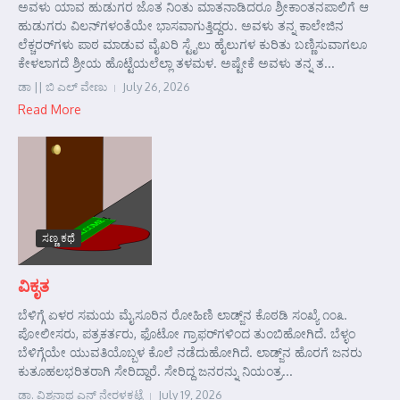
ಅವಳು ಯಾವ ಹುಡುಗರ ಜೊತ ನಿಂತು ಮಾತನಾಡಿದರೂ ಶ್ರೀಕಾಂತನಪಾಲಿಗೆ ಆ
ಹುಡುಗರು ವಿಲನ್‌ಗಳಂತೆಯೇ ಭಾಸವಾಗುತ್ತಿದ್ದರು. ಅವಳು ತನ್ನ ಕಾಲೇಜಿನ
ಲೆಕ್ಚರರ್‌ಗಳು ಪಾಠ ಮಾಡುವ ವೈಖರಿ ಸ್ಟೈಲು ಹೈಲುಗಳ ಕುರಿತು ಬಣ್ಣಿಸುವಾಗಲೂ
ಕೇಳಲಾಗದೆ ಶ್ರೀಯ ಹೊಟ್ಟೆಯಲೆಲ್ಲಾ ತಳಮಳ. ಅಷ್ಟೇಕೆ ಅವಳು ತನ್ನ ತ...
ಡಾ || ಬಿ ಎಲ್ ವೇಣು
July 26, 2026
Read More
ಸಣ್ಣ ಕಥೆ
ವಿಕೃತ
ಬೆಳಿಗ್ಗೆ ಏಳರ ಸಮಯ ಮೈಸೂರಿನ ರೋಹಿಣಿ ಲಾಡ್ಜ್‌ನ ಕೊಠಡಿ ಸಂಖ್ಯೆ ೧೦೩.
ಪೋಲೀಸರು, ಪತ್ರಕರ್ತರು, ಫೊಟೋ ಗ್ರಾಫರ್‌ಗಳಿಂದ ತುಂಬಿಹೋಗಿದೆ. ಬೆಳ್ಳಂ
ಬೆಳಿಗ್ಗೆಯೇ ಯುವತಿಯೊಬ್ಬಳ ಕೊಲೆ ನಡೆದುಹೋಗಿದೆ. ಲಾಡ್ಜ್‌ನ ಹೊರಗೆ ಜನರು
ಕುತೂಹಲಭರಿತರಾಗಿ ಸೇರಿದ್ದಾರೆ. ಸೇರಿದ್ದ ಜನರನ್ನು ನಿಯಂತ್ರ...
ಡಾ. ವಿಶ್ವನಾಥ ಎನ್ ನೇರಳಕಟ್ಟೆ
July 19, 2026