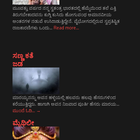
ಮೂವತ್ತು ವರ್ಷದ ನನ್ನ ಸ್ವತಂತ್ರ ಭಾರತದಲ್ಲಿ ಹೆಮ್ಮೆಯಿಂದ ತಲೆ ಎತ್ತಿ
ತಿರುಗಬೇಕಾದವನು ಕುಗ್ಗಿ ಕುಸಿದು ಹೋಗುವಂಥ ಅಮಾನವೀಯ
ಅಂತರಗಳ ನಡುವೆ ಉಸಿರಾಡುತ್ತಿದ್ದೇನೆ. ವೈಭೋಗದಲ್ಲಿರುವ ಸ್ವಪ್ರತಿಷ್ಟಿತ
ರಾಜಕಾರಣಿಗಳು ಒಂದು…
Read more…
ಸಣ್ಣ ಕತೆ
ಜಡ
ಮಾರಯ್ಯನನ್ನು ಅವನ ಹಳ್ಳಿಯಲ್ಲಿ ಹಲವರು ಹಲವು ಹೆಸರುಗಳಿಂದ
ಕರೆಯುತ್ತಿದ್ದರು. ಹಾಗಾಗಿ ಅವನ ನಿಜವಾದ ಪೂರ್ತಿ ಹೆಸರು ಮಾರಯ…
ಮುಂದೆ ಓದಿ…
→
ಮೈಥಿಲೀ