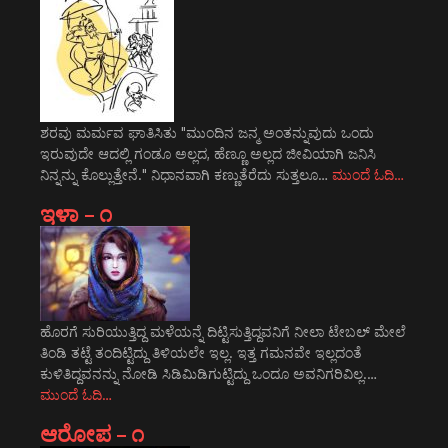
ಶರವು ಮರ್ಮವ ಘಾತಿಸಿತು "ಮುಂದಿನ ಜನ್ಮ ಅಂತನ್ನುವುದು ಒಂದು
ಇರುವುದೇ ಆದಲ್ಲಿ ಗಂಡೂ ಅಲ್ಲದ, ಹೆಣ್ಣೂ ಅಲ್ಲದ ಜೀವಿಯಾಗಿ ಜನಿಸಿ
ನಿನ್ನನ್ನು ಕೊಲ್ಲುತ್ತೇನೆ." ನಿಧಾನವಾಗಿ ಕಣ್ಣುತೆರೆದು ಸುತ್ತಲೂ…
ಮುಂದೆ ಓದಿ…
ಇಳಾ – ೧
ಹೊರಗೆ ಸುರಿಯುತ್ತಿದ್ದ ಮಳೆಯನ್ನೆ ದಿಟ್ಟಿಸುತ್ತಿದ್ದವನಿಗೆ ನೀಲಾ ಟೇಬಲ್ ಮೇಲೆ
ತಿಂಡಿ ತಟ್ಟೆ ತಂದಿಟ್ಟಿದ್ದು ತಿಳಿಯಲೇ ಇಲ್ಲ. ಇತ್ತ ಗಮನವೇ ಇಲ್ಲದಂತೆ
ಕುಳಿತಿದ್ದವನನ್ನು ನೋಡಿ ಸಿಡಿಮಿಡಿಗುಟ್ಟಿದ್ದು ಒಂದೂ ಅವನಿಗರಿವಿಲ್ಲ.…
ಮುಂದೆ ಓದಿ…
ಆರೋಪ – ೧