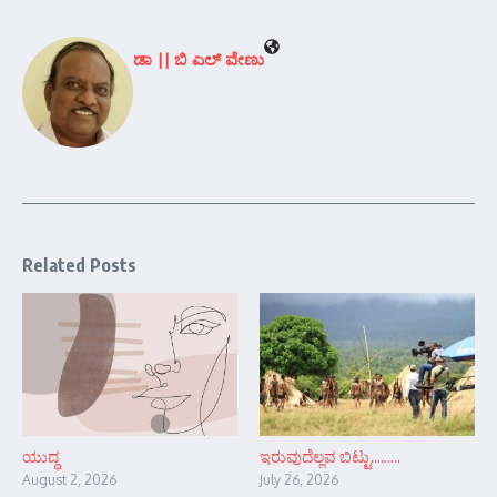
ಡಾ || ಬಿ ಎಲ್ ವೇಣು
Related Posts
ಯುದ್ಧ
ಇರುವುದೆಲ್ಲವ ಬಿಟ್ಟು………
August 2, 2026
July 26, 2026