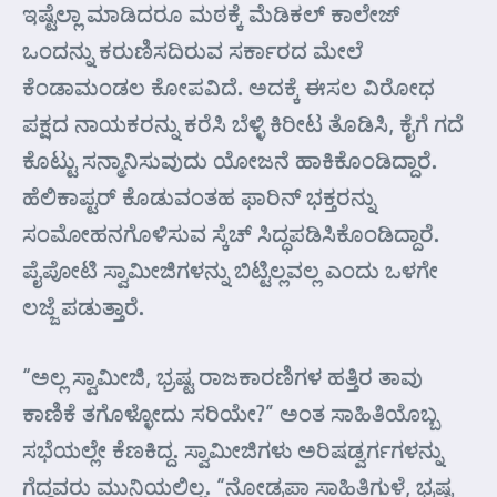
ಇಷ್ಟೆಲ್ಲಾ ಮಾಡಿದರೂ ಮಠಕ್ಕೆ ಮೆಡಿಕಲ್ ಕಾಲೇಜ್
ಒಂದನ್ನು ಕರುಣಿಸದಿರುವ ಸರ್ಕಾರದ ಮೇಲೆ
ಕೆಂಡಾಮಂಡಲ ಕೋಪವಿದೆ. ಅದಕ್ಕೆ ಈಸಲ ವಿರೋಧ
ಪಕ್ಷದ ನಾಯಕರನ್ನು ಕರೆಸಿ ಬೆಳ್ಳಿ ಕಿರೀಟ ತೊಡಿಸಿ, ಕೈಗೆ ಗದೆ
ಕೊಟ್ಟು ಸನ್ಮಾನಿಸುವುದು ಯೋಜನೆ ಹಾಕಿಕೊಂಡಿದ್ದಾರೆ.
ಹೆಲಿಕಾಪ್ಟರ್ ಕೊಡುವಂತಹ ಫಾರಿನ್ ಭಕ್ತರನ್ನು
ಸಂಮೋಹನಗೊಳಿಸುವ ಸ್ಕೆಚ್ ಸಿದ್ಧಪಡಿಸಿಕೊಂಡಿದ್ದಾರೆ.
ಪೈಪೋಟಿ ಸ್ವಾಮೀಜಿಗಳನ್ನು ಬಿಟ್ಟಿಲ್ಲವಲ್ಲ ಎಂದು ಒಳಗೇ
ಲಜ್ಜೆ ಪಡುತ್ತಾರೆ.
“ಅಲ್ಲ ಸ್ವಾಮೀಜಿ, ಭ್ರಷ್ಟ ರಾಜಕಾರಣಿಗಳ ಹತ್ತಿರ ತಾವು
ಕಾಣಿಕೆ ತಗೊಳ್ಳೋದು ಸರಿಯೇ?” ಅಂತ ಸಾಹಿತಿಯೊಬ್ಬ
ಸಭೆಯಲ್ಲೇ ಕೆಣಕಿದ್ದ. ಸ್ವಾಮೀಜಿಗಳು ಅರಿಷಡ್ವರ್ಗಗಳನ್ನು
ಗೆದ್ದವರು ಮುನಿಯಲಿಲ್ಲ. “ನೋಡ್ರಪಾ ಸಾಹಿತಿಗುಳೆ, ಭ್ರಷ್ಟ