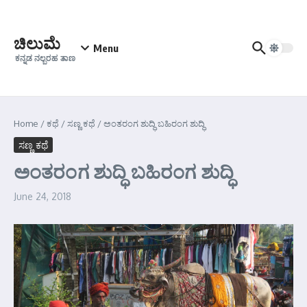
Skip to content
ಚಿಲುಮೆ
Menu
ಕನ್ನಡ ನಲ್ಬರಹ ತಾಣ
Home
/
ಕಥೆ
/
ಸಣ್ಣ ಕಥೆ
/
ಅಂತರಂಗ ಶುದ್ಧಿ ಬಹಿರಂಗ ಶುದ್ಧಿ
ಸಣ್ಣ ಕಥೆ
ಅಂತರಂಗ ಶುದ್ಧಿ ಬಹಿರಂಗ ಶುದ್ಧಿ
June 24, 2018