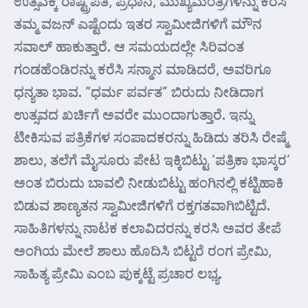
ಉತ್ಸವಕ್ಕೆ ರಾಷ್ಟ್ರಪತಿ, ಪ್ರಧಾನಿ, ಮುಖ್ಯಮಂತ್ರಿಗಳನ್ನು ಕರೆಸಿ
ತಮ್ಮ ವಜನ್ ಎಷ್ಟೆಂದು ಇತರ ಸ್ವಾಮೀಜಿಗಳಿಗೆ ಮೌನ
ಸವಾಲ್ ಹಾಕುತ್ತಾರೆ. ಆ ಸಮಯದಲ್ಲೇ ಸಿರಿವಂತ
ಗಂಡಹೆಂಡಿರನ್ನು ಕರೆಸಿ ಸನ್ಮಾನ ಮಾಡಿದರೆ, ಅವರಿಗೂ
ಧನ್ಯತಾ ಭಾವ. “ಧರ್ಮ ಪರ್ವತ” ಬಿರುದು ನೀಡಿದಾಗ
ಉತ್ಸವದ ಖರ್ಚಿಗೆ ಅವರೇ ಮುಂದಾಗುತ್ತಾರೆ. ಇನ್ನು
ಟೀಕಿಸುವ ಪತ್ರಿಕೆಗಳ ಸಂಪಾದಕರನ್ನು ಹಿಡಿದು ತರಿಸಿ ರೇಷ್ಮೆ
ಶಾಲು, ತಲೆಗೆ ಮೈಸೂರು ಪೇಟ ಇಕ್ಕಿಬಿಟ್ಟು ‘ಪತ್ರಿಕಾ ಭಾಸ್ಕರ’
ಅಂತ ಬಿರುದು ಬಾವಲಿ ನೀಡುಬಿಟ್ಟು ಹಂಗಿನಲ್ಲಿ ಕಟ್ಟಿಹಾಕಿ
ಬಿಡುವ ಶಾಣ್ಯತನ ಸ್ವಾಮೀಜಿಗಳಿಗೆ ರಕ್ತಗತವಾಗಿಬಿಟ್ಟಿದೆ.
ಸಾಹಿತಿಗಳನ್ನು ನಾಟಕ ಕಲಾವಿದರನ್ನು ಕರಸಿ ಅವರ ತೇಪೆ
ಅಂಗಿಯ ಮೇಲೆ ಶಾಲು ಹೊದಿಸಿ ಬಿಟ್ಟರೆ ರಂಗ ಪ್ರೇಮಿ,
ಸಾಹಿತ್ಯ ಪ್ರೇಮಿ ಎಂಬ ಪುಕ್ಕಟ್ಟೆ ಪ್ರಚಾರ ಲಭ್ಯ.