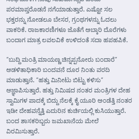
ಪರಮಾಪ್ತರೊಡನೆ ನಗೆಯಾಡುತ್ತಾರೆ. ಎಷ್ಟೋ ಸಲ
ಭಕ್ತರನ್ನು ನೋಡಲೂ ಬೇಸರ, ಗ್ರಂಥಗಳನ್ನು ಓದಲು
ವಾಕರಿಕೆ. ರಾಜಕಾರಣಿಗಳೂ ಜೊತೆಗೆ ಅಬ್ಕಾರಿ ದೊರೆಗಳು
ಬಂದಾಗ ಮಾತ್ರ ಲವಲವಿಕೆ ಉಳಿದಂತೆ ಸದಾ ಹಪಹಪಿಕೆ.
“ಬುದ್ದಿ ಮಂತ್ರಿ ಮಾಯಣ್ಣ ಚಿನ್ನಪ್ಪನೋರು ಬಂದಾರೆ”
ಆಡಳಿತಾಧಿಕಾರಿ ಬಂದವನೆ ದೂರ ನಿಂತು ವರದಿ
ಮಾಡುತ್ತಾನೆ. “ಹತ್ತು ಮಿನೀಟು ಬಿಟ್ಟು ಕಳಿಸು”
ಆಜ್ಞಾಪಿಸುತ್ತಾರೆ. ಹತ್ತು ನಿಮಿಷದ ನಂತರ ಮಂತ್ರಿಗಳ ದೇಹ
ಸ್ವಾಮಿಗಳ ಪಾದಕ್ಕೆ ಬಿದ್ದು ನೆಲಕ್ಕೆ ಕೈ ಯೂರಿ ಅಂಡೆತ್ತಿ ನಂತರ
ಇಡೀ ದೇಹವನ್ನೆತ್ತಿ ಎದುರಿನ ಕುರ್ಚಿಯಲ್ಲಿ ಕುಸಿಯುತ್ತಾರೆ.
ಬಂದ ಶಾಸಕರಿಬ್ಬರು ಜಮಖಾನೆಯ ಮೇಲೆ
ವಿರಮಿಸುತ್ತಾರೆ.