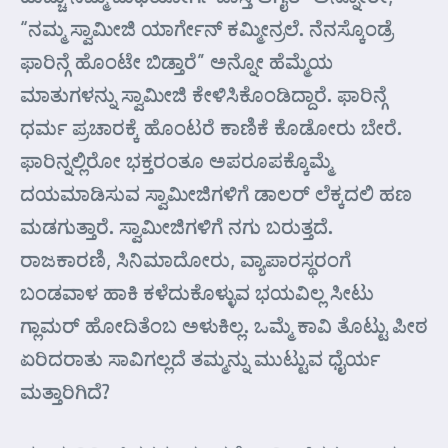
“ನಮ್ಮ ಸ್ವಾಮೀಜಿ ಯಾರ್ಗೇನ್ ಕಮ್ಮೀನ್ರಲೆ. ನೆನಸ್ಕೊಂಡ್ರೆ
ಫಾರಿನ್ಗೆ ಹೊಂಟೇ ಬಿಡ್ತಾರೆ” ಅನ್ನೋ ಹೆಮ್ಮೆಯ
ಮಾತುಗಳನ್ನು ಸ್ವಾಮೀಜಿ ಕೇಳಿಸಿಕೊಂಡಿದ್ದಾರೆ. ಫಾರಿನ್ಗೆ
ಧರ್ಮ ಪ್ರಚಾರಕ್ಕೆ ಹೊಂಟರೆ ಕಾಣಿಕೆ ಕೊಡೋರು ಬೇರೆ.
ಫಾರಿನ್ನಲ್ಲಿರೋ ಭಕ್ತರಂತೂ ಅಪರೂಪಕ್ಕೊಮ್ಮೆ
ದಯಮಾಡಿಸುವ ಸ್ವಾಮೀಜಿಗಳಿಗೆ ಡಾಲರ್ ಲೆಕ್ಕದಲಿ ಹಣ
ಮಡಗುತ್ತಾರೆ. ಸ್ವಾಮೀಜಿಗಳಿಗೆ ನಗು ಬರುತ್ತದೆ.
ರಾಜಕಾರಣಿ, ಸಿನಿಮಾದೋರು, ವ್ಯಾಪಾರಸ್ಥರಂಗೆ
ಬಂಡವಾಳ ಹಾಕಿ ಕಳೆದುಕೊಳ್ಳುವ ಭಯವಿಲ್ಲ ಸೀಟು
ಗ್ಲಾಮರ್ ಹೋದಿತೆಂಬ ಅಳುಕಿಲ್ಲ. ಒಮ್ಮೆ ಕಾವಿ ತೊಟ್ಟು ಪೀಠ
ಏರಿದರಾತು ಸಾವಿಗಲ್ಲದೆ ತಮ್ಮನ್ನು ಮುಟ್ಟುವ ಧೈರ್ಯ
ಮತ್ತಾರಿಗಿದೆ?