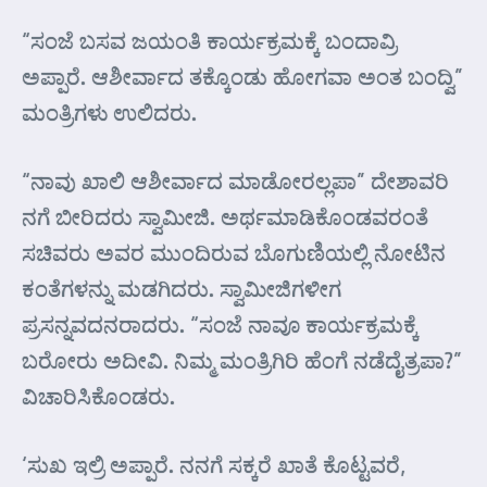
“ಸಂಜೆ ಬಸವ ಜಯಂತಿ ಕಾರ್ಯಕ್ರಮಕ್ಕೆ ಬಂದಾವ್ರಿ
ಅಪ್ಪಾರೆ. ಆಶೀರ್ವಾದ ತಕ್ಕೊಂಡು ಹೋಗವಾ ಅಂತ ಬಂದ್ವಿ”
ಮಂತ್ರಿಗಳು ಉಲಿದರು.
“ನಾವು ಖಾಲಿ ಆಶೀರ್ವಾದ ಮಾಡೋರಲ್ಲಪಾ” ದೇಶಾವರಿ
ನಗೆ ಬೀರಿದರು ಸ್ವಾಮೀಜಿ. ಅರ್ಥಮಾಡಿಕೊಂಡವರಂತೆ
ಸಚಿವರು ಅವರ ಮುಂದಿರುವ ಬೊಗುಣಿಯಲ್ಲಿ ನೋಟಿನ
ಕಂತೆಗಳನ್ನು ಮಡಗಿದರು. ಸ್ವಾಮೀಜಿಗಳೀಗ
ಪ್ರಸನ್ನವದನರಾದರು. “ಸಂಜೆ ನಾವೂ ಕಾರ್ಯಕ್ರಮಕ್ಕೆ
ಬರೋರು ಅದೀವಿ. ನಿಮ್ಮ ಮಂತ್ರಿಗಿರಿ ಹೆಂಗೆ ನಡೆದೈತ್ರಪಾ?”
ವಿಚಾರಿಸಿಕೊಂಡರು.
‘ಸುಖ ಇಲ್ರಿ ಅಪ್ಪಾರೆ. ನನಗೆ ಸಕ್ಕರೆ ಖಾತೆ ಕೊಟ್ಟವರೆ,