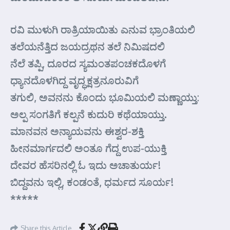
ರವಿ ಮುಳುಗಿ ರಾತ್ರಿಯಾಯಿತು ಎನುವ ಭ್ರಾಂತಿಯಲಿ
ತಲೆಯನೆತ್ತಿದ ಜಯದ್ರಥನ ತಲೆ ನಿಮಿಷದಲಿ
ನೆಲೆ ತಪ್ಪಿ, ದೂರದ ಸ್ಯಮಂತಪಂಚಕದೊಳಗೆ
ಧ್ಯಾನದೊಳಗಿದ್ದ ವೃದ್ಧಕ್ಷತ್ರನೂರುವಿಗೆ
ತಗುಲಿ, ಅವನನು ಕೊಂದು ಭೂಮಿಯಲಿ ಮಣ್ಣಾಯ್ತು:
ಅಲ್ಪ ಸಂಗತಿಗೆ ಕಲ್ಪನೆ ಕುದುರಿ ಕಥೆಯಾಯ್ತು.
ಮಾನವನ ಅನ್ಯಾಯವನು ಈಶ್ವರ-ಶಕ್ತಿ
ಹೀನಮಾರ್ಗದಲಿ ಅಂತೂ ಗೆದ್ದ ಉಪ-ಯುಕ್ತಿ
ದೇವರ ಹೆಸರಿನಲ್ಲಿ ಓ ಇದು ಅಚಾತುರ್ಯ!
ಬಿದ್ದವನು ಇಲ್ಲಿ, ಕಂಡಂತೆ, ಧರ್ಮದ ಸೂರ್ಯ!
*****
Share this Article