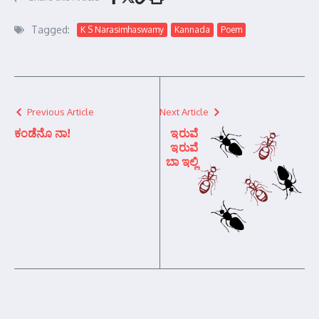
Tagged:
K S Narasimhaswamy
Kannada
Poem
Previous Article
Next Article
ಕಂಡೆನೊ ನಾ!
ಇರುವೆ
ಇರುವೆ
ಬಾ ಇಲ್ಲಿ