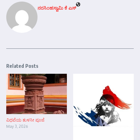
ನರಸಿಂಹಸ್ವಾಮಿ ಕೆ ಎಸ್
Related Posts
ವಿಧವೆಯ ತುಳಸೀ ಪೂಜೆ
May 3, 2026