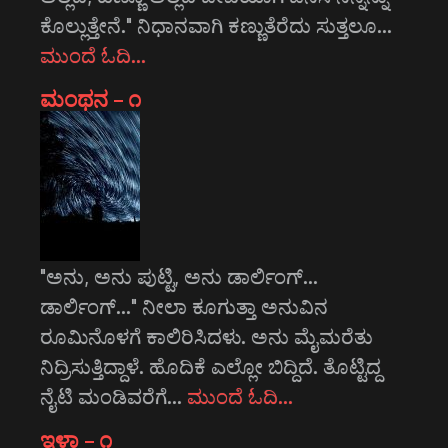
ಕೊಲ್ಲುತ್ತೇನೆ." ನಿಧಾನವಾಗಿ ಕಣ್ಣುತೆರೆದು ಸುತ್ತಲೂ…
ಮುಂದೆ ಓದಿ…
ಮಂಥನ – ೧
"ಅನು, ಅನು ಪುಟ್ಟಿ, ಅನು ಡಾರ್ಲಿಂಗ್...
ಡಾರ್ಲಿಂಗ್..." ನೀಲಾ ಕೂಗುತ್ತಾ ಅನುವಿನ
ರೂಮಿನೊಳಗೆ ಕಾಲಿರಿಸಿದಳು. ಅನು ಮೈಮರೆತು
ನಿದ್ರಿಸುತ್ತಿದ್ದಾಳೆ. ಹೊದಿಕೆ ಎಲ್ಲೋ ಬಿದ್ದಿದೆ. ತೊಟ್ಟಿದ್ದ
ನೈಟಿ ಮಂಡಿವರೆಗೆ…
ಮುಂದೆ ಓದಿ…
ಇಳಾ – ೧