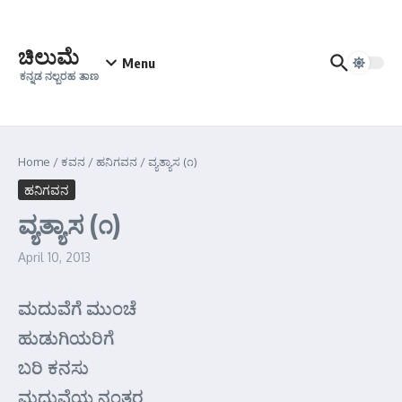
Skip to content
ಚಿಲುಮೆ
Menu
ಕನ್ನಡ ನಲ್ಬರಹ ತಾಣ
Home
/
ಕವನ
/
ಹನಿಗವನ
/
ವ್ಯತ್ಯಾಸ (೧)
ಹನಿಗವನ
ವ್ಯತ್ಯಾಸ (೧)
April 10, 2013
ಮದುವೆಗೆ ಮುಂಚೆ
ಹುಡುಗಿಯರಿಗೆ
ಬರಿ ಕನಸು
ಮದುವೆಯ ನಂತರ