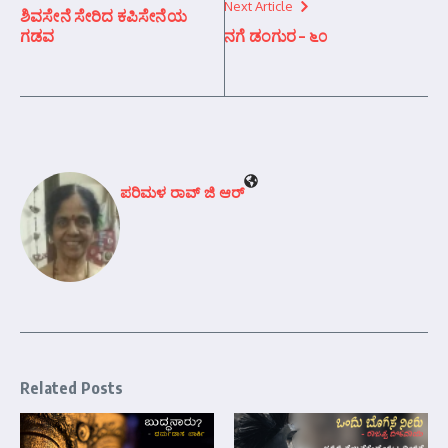
Next Article
ಶಿವಸೇನೆ ಸೇರಿದ ಕಪಿಸೇನೆಯ
ಗಡವ
ನಗೆ ಡಂಗುರ – ೬೦
ಪರಿಮಳ ರಾವ್ ಜಿ ಆರ್‍
Related Posts