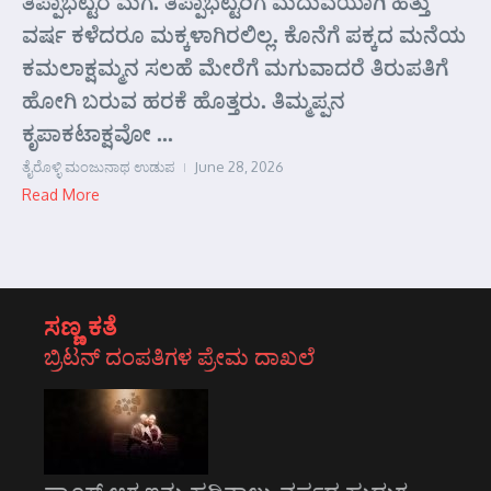
ತಿಪ್ಪಾಭಟ್ಟರ ಮಗ. ತಿಪ್ಪಾಭಟ್ಟರಿಗೆ ಮದುವೆಯಾಗಿ ಹತ್ತು
ವರ್ಷ ಕಳೆದರೂ ಮಕ್ಕಳಾಗಿರಲಿಲ್ಲ. ಕೊನೆಗೆ ಪಕ್ಕದ ಮನೆಯ
ಕಮಲಾಕ್ಷಮ್ಮನ ಸಲಹೆ ಮೇರೆಗೆ ಮಗುವಾದರೆ ತಿರುಪತಿಗೆ
ಹೋಗಿ ಬರುವ ಹರಕೆ ಹೊತ್ತರು. ತಿಮ್ಮಪ್ಪನ
ಕೃಪಾಕಟಾಕ್ಷವೋ ...
ತೈರೊಳ್ಳಿ ಮಂಜುನಾಥ ಉಡುಪ
June 28, 2026
Read More
ಸಣ್ಣ ಕತೆ
ಬ್ರಿಟನ್ ದಂಪತಿಗಳ ಪ್ರೇಮ ದಾಖಲೆ
ಫ್ರಾಂಕ್ ಆಗ ಇನ್ನು ಹದಿನಾಲ್ಕು ವರ್ಷದ ಹುಡುಗ