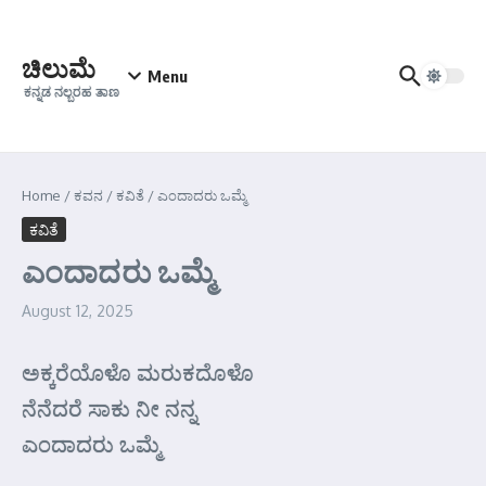
Skip to content
ಚಿಲುಮೆ
Menu
ಕನ್ನಡ ನಲ್ಬರಹ ತಾಣ
Home
/
ಕವನ
/
ಕವಿತೆ
/
ಎಂದಾದರು ಒಮ್ಮೆ
ಕವಿತೆ
ಎಂದಾದರು ಒಮ್ಮೆ
August 12, 2025
ಅಕ್ಕರೆಯೊಳೊ ಮರುಕದೊಳೊ
ನೆನೆದರೆ ಸಾಕು ನೀ ನನ್ನ
ಎಂದಾದರು ಒಮ್ಮೆ