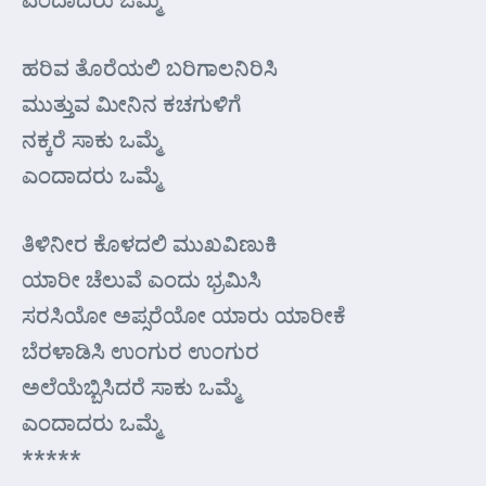
ಹರಿವ ತೊರೆಯಲಿ ಬರಿಗಾಲನಿರಿಸಿ
ಮುತ್ತುವ ಮೀನಿನ ಕಚಗುಳಿಗೆ
ನಕ್ಕರೆ ಸಾಕು ಒಮ್ಮೆ
ಎಂದಾದರು ಒಮ್ಮೆ
ತಿಳಿನೀರ ಕೊಳದಲಿ ಮುಖವಿಣುಕಿ
ಯಾರೀ ಚೆಲುವೆ ಎಂದು ಭ್ರಮಿಸಿ
ಸರಸಿಯೋ ಅಪ್ಸರೆಯೋ ಯಾರು ಯಾರೀಕೆ
ಬೆರಳಾಡಿಸಿ ಉಂಗುರ ಉಂಗುರ
ಅಲೆಯೆಬ್ಬಿಸಿದರೆ ಸಾಕು ಒಮ್ಮೆ
ಎಂದಾದರು ಒಮ್ಮೆ
*****