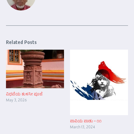
Related Posts
ವಿಧವೆಯ ತುಳಸೀ ಪೂಜೆ
May 3, 2026
ಪಾಪಿಯ ಪಾಡು – ೧೧
March 13, 2024