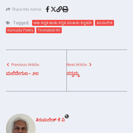
Share this Article
Tagged:
ಆಡು ಕನ್ನಡ ಹಾಡು ಕನ್ನಡ ಮಾತಾಡು ಕನ್ನಡವೇ
ತಿರುಮಲೇಶ
Kannada Poetry
Tirumalesh KV
Previous Article
Next Article
ಮಲೆದೇಗುಲ – ೨೮
ನನ್ನಮ್ಮ
ತಿರುಮಲೇಶ್ ಕೆ ವಿ