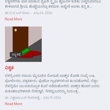
ಲೆಕ್ಚರರ್‌ಗಳು ಪಾಠ ಮಾಡುವ ವೈಖರಿ ಸ್ಟೈಲು ಹೈಲುಗಳ ಕುರಿತು ಬಣ್ಣಿಸುವಾಗಲೂ
ಕೇಳಲಾಗದೆ ಶ್ರೀಯ ಹೊಟ್ಟೆಯಲೆಲ್ಲಾ ತಳಮಳ. ಅಷ್ಟೇಕೆ ಅವಳು ತನ್ನ ತ...
ಡಾ || ಬಿ ಎಲ್ ವೇಣು
July 26, 2026
Read More
ಸಣ್ಣ ಕಥೆ
ವಿಕೃತ
ಬೆಳಿಗ್ಗೆ ಏಳರ ಸಮಯ ಮೈಸೂರಿನ ರೋಹಿಣಿ ಲಾಡ್ಜ್‌ನ ಕೊಠಡಿ ಸಂಖ್ಯೆ ೧೦೩.
ಪೋಲೀಸರು, ಪತ್ರಕರ್ತರು, ಫೊಟೋ ಗ್ರಾಫರ್‌ಗಳಿಂದ ತುಂಬಿಹೋಗಿದೆ. ಬೆಳ್ಳಂ
ಬೆಳಿಗ್ಗೆಯೇ ಯುವತಿಯೊಬ್ಬಳ ಕೊಲೆ ನಡೆದುಹೋಗಿದೆ. ಲಾಡ್ಜ್‌ನ ಹೊರಗೆ ಜನರು
ಕುತೂಹಲಭರಿತರಾಗಿ ಸೇರಿದ್ದಾರೆ. ಸೇರಿದ್ದ ಜನರನ್ನು ನಿಯಂತ್ರ...
ಡಾ. ವಿಶ್ವನಾಥ ಎನ್ ನೇರಳಕಟ್ಟೆ
July 19, 2026
Read More