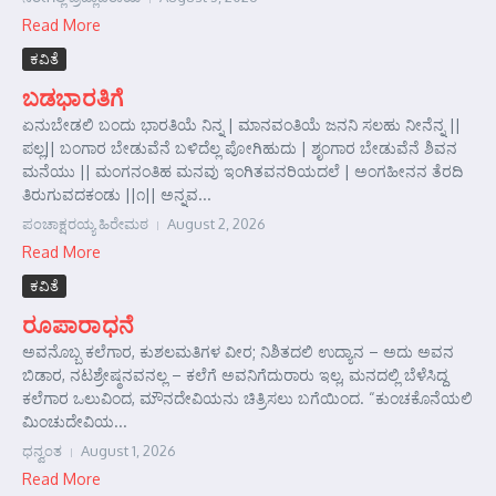
Read More
ಕವಿತೆ
ಬಡಭಾರತಿಗೆ
ಏನುಬೇಡಲಿ ಬಂದು ಭಾರತಿಯೆ ನಿನ್ನ | ಮಾನವಂತಿಯೆ ಜನನಿ ಸಲಹು ನೀನೆನ್ನ ||
ಪಲ್ಲ|| ಬಂಗಾರ ಬೇಡುವೆನೆ ಬಳಿದೆಲ್ಲ ಪೋಗಿಹುದು | ಶೃಂಗಾರ ಬೇಡುವೆನೆ ಶಿವನ
ಮನೆಯು || ಮಂಗನಂತಿಹ ಮನವು ಇಂಗಿತವನರಿಯದಲೆ | ಅಂಗಹೀನನ ತೆರದಿ
ತಿರುಗುವದಕಂಡು ||೧|| ಅನ್ನವ...
ಪಂಚಾಕ್ಷರಯ್ಯ ಹಿರೇಮಠ
August 2, 2026
Read More
ಕವಿತೆ
ರೂಪಾರಾಧನೆ
ಅವನೊಬ್ಬ ಕಲೆಗಾರ, ಕುಶಲಮತಿಗಳ ವೀರ; ನಿಶಿತದಲಿ ಉದ್ಯಾನ – ಅದು ಅವನ
ಬಿಡಾರ, ನಟಶ್ರೇಷ್ಠನವನಲ್ಲ – ಕಲೆಗೆ ಅವನಿಗೆದುರಾರು ಇಲ್ಲ, ಮನದಲ್ಲಿ ಬೆಳೆಸಿದ್ದ
ಕಲೆಗಾರ ಒಲುವಿಂದ, ಮೌನದೇವಿಯನು ಚಿತ್ರಿಸಲು ಬಗೆಯಿಂದ. “ಕುಂಚಕೊನೆಯಲಿ
ಮಿಂಚುದೇವಿಯ...
ಧನ್ವಂತ
August 1, 2026
Read More