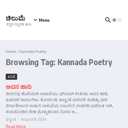
Skip to content
ಚಿಲುಮೆ
Menu
ಕನ್ನಡ ನಲ್ಬರಹ ತಾಣ
Home
/
Kannada Poetry
Browsing Tag: Kannada Poetry
ಕವಿತೆ
ಅವನ ಹಾದಿ
ಜೀವನವು ಹೊರೆಯಾಗಿ ಬಾಳುವೆಯು ಧಗೆಯಾಗಿ ರೀತಿಸಿತು ಅವನ ಹಾದಿ,
ಕೂಟದಲಿ ಕಾರ್ಮುಗಿಲು ತೋರ್ವಂತೆ, ಕಾಣ್ವಂತೆ ಬಾಳಿನಲಿ ಕೂಡಿತ್ತು ಧಾಳಿ.
ಜೀರ್ಣಶೀರ್ಣದ ಉಡುಗೆ ಬಾಳುವೆಯ ಬಲುಬೇಗೆ ಪೀಡನದಿ ಭಾದಿಸುತ ಸಾಗಿ,
ಕಂದುಕೊಂದಿದ ದೇಹ ಜೊಳ್ಳುತಿರುಕನ ನೋವ ಅ...
ಧನ್ವಂತ
August 8, 2026
Read More