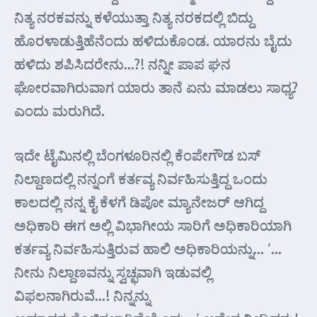
ನಿತ್ಯ ನರಕವನ್ನು ಕಳೆಯುತ್ತಾ ನಿತ್ಯ ನರಕದಲ್ಲಿ ಬಿದ್ದು
ಹೊರಳಾಡುತ್ತಿಹೆನೆಂದು ಹಳಿದುಕೊಂಡ. ಯಾರನು ಬೈದು
ಹಳಿದು ಶಪಿಸಿದರೇನು…?! ನನ್ನೀ ಪಾಪ ಘನ
ಘೋರವಾಗಿರುವಾಗ ಯಾರು ತಾನೆ ಏನು ಮಾಡಲು ಸಾಧ್ಯ?
ಎಂದು ಮರುಗಿದೆ.
ಇದೇ ಟೈಮಿನಲ್ಲಿ ಬೆಂಗಳೂರಿನಲ್ಲಿ ಕೆಂಪೇಗೌಡ ಬಸ್
ನಿಲ್ದಾಣದಲ್ಲಿ ನನ್ನಂಗೆ ಕರ್ತವ್ಯ ನಿರ್ವಹಿಸುತ್ತಿದ್ದ ಒಂದು
ಕಾಲದಲ್ಲಿ ನನ್ನ ಕೈ ಕೆಳಗೆ ಡಿಪೋ ಮ್ಯಾನೇಜರ್ ಆಗಿದ್ದ
ಅಧಿಕಾರಿ ಈಗ ಅಲ್ಲಿ ವಿಭಾಗೀಯ ಸಾರಿಗೆ ಅಧಿಕಾರಿಯಾಗಿ
ಕರ್ತವ್ಯ ನಿರ್ವಹಿಸುತ್ತಿರುವ ಹಾಲಿ ಅಧಿಕಾರಿಯನ್ನು… ‘…
ನೀನು ನಿಲ್ದಾಣವನ್ನು ಸ್ವಚ್ಛವಾಗಿ ಇಡುವಲ್ಲಿ
ವಿಫಲನಾಗಿರುವೆ…! ನಿನ್ನನ್ನು