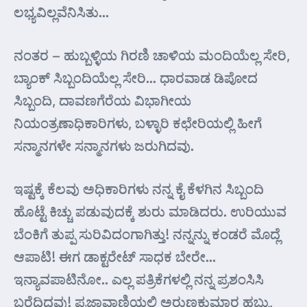
ಲಭ್ಯವಿಲ್ಲವೆನಿಸಿತು…
ನಂತರ – ಹುಬ್ಬಳ್ಳಿಯ ಗಿರಣಿ ಚಾಳಿಯ ಮಂದಿಯೆಲ್ಲ ಸೇರಿ,
ಬ್ಯಾಂಕ್ ಸಿಬ್ಬಂದಿಯೆಲ್ಲ ಸೇರಿ… ಧಾರವಾಡ ಡಿಪೋದ
ಸಿಬ್ಬಂದಿ, ದಾವಣಗೆರೆಯ ವಿಭಾಗೀಯ
ನಿಯಂತ್ರಣಾಧಿಕಾರಿಗಳು, ಬಳ್ಳಾರಿ ಕಛೇರಿಯಲ್ಲಿ ಹೀಗೆ
ಸನ್ಮಾನಗಳೇ ಸನ್ಮಾನಗಳು ಜರುಗಿದವು.
ಇಷ್ಟಕ್ಕೆ ಕೆಲವು ಅಧಿಕಾರಿಗಳು ನನ್ನ ಕೈ ಕೆಳಗಿನ ಸಿಬ್ಬಂದಿ
ಹೊಟ್ಟೆ ಕಿಚ್ಚು ಪಡುವುದಕ್ಕೆ ಶುರು ಮಾಡಿದರು. ಉರಿಯುವ
ಬೆಂಕಿಗೆ ತುಪ್ಪ ಸುರಿವಿದಂಗಾಗಿತ್ತು! ನನ್ನನ್ನು ಕಂಡರೆ ಮೊದ್ಲೆ
ಆಪಾಟಿ! ಈಗ ಡಾಕ್ಟರೇಟ್ ಸಾಧಕ ಬೇರೇ…
ಇನ್ಯಾವಪಾಟಿನೋ.. ಎಲ್ಲ ಪತ್ರಿಕೆಗಳಲ್ಲಿ ನನ್ನ ಪ್ರಶಂಸಿಸಿ
ಬರೆದಿದ್ದವು! ಪ್ರಜಾವಾಣಿಯಲ್ಲಿ ಅರುಣಕುಮಾರ ಹಬ್ಬು,