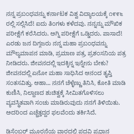
ನನ್ನ ಪ್ರಬಂಧವನ್ನು ಕರ್ನಾಟಕ ವಿಶ್ವ ವಿದ್ಯಾಲಯಕ್ಕೆ ೧೯೯೬
ರಲ್ಲಿ ಸಲ್ಲಿಸಿದೆ! ಐದು ತಿಂಗಳು ಕಳೆದವು. ನನ್ನನ್ನು ಮೌಖಿಕ
ಪರೀಕ್ಷೆಗೆ ಕರೆಸಿದರು. ಅಗ್ನಿ ಪರೀಕ್ಷೆಗೆ ಒಡ್ಡಿದರು. ಪಾಸಾದೆ!
ಎರಡು ಜನ ದಿಗ್ಗಜರು ನನ್ನ ಮಹಾ ಪ್ರಬಂಧವನ್ನು
ಮೌಲ್ಯಮಾಪನ ಮಾಡಿ, ಪ್ರಮಾಣ ಪತ್ರ, ಪ್ರಶಂಸನಿಯ ಪತ್ರ
ನೀಡಿದರು. ಜೀವನದಲ್ಲಿ ಇದಕ್ಕಿನ್ನ ಇನ್ನೇನು ಬೇಕು?
ಜೀವನದಲ್ಲಿ ಏನೋ ಮಹಾ ಸಾಧಿಸಿದ ಆನಂದ ತೃಪ್ತಿ
ಸಂತಸವಿತ್ತು. ಆಹಾ… ನನಗೆ ಚೆಳ್ಳೆಣ್ಣು ತಿನಿಸಿ, ಕೋತಿ ಮಾಡಿ
ಕುಣಿಸಿ, ನಿಲ್ದಾಣದ ಶುಚಿತ್ವಕ್ಕೆ ಸೀಮಿತಗೊಳಿಸಲು
ವ್ಯವಸ್ಥಿತವಾಗಿ ಸಂಚು ಮಾಡಿರುವುದು ನನಗೆ ತಿಳಿಯಿತು.
ಅದರಿಂದ ಎಚ್ಚೆತ್ತದ್ದರ ಫಲವೆಂದು ತರ್ಕಿಸಿದೆ.
ಡಿಸೆಂಬರ್ ಮೂರನೆಯ ವಾರದಲ್ಲಿ ಪದವಿ ಪ್ರಧಾನ