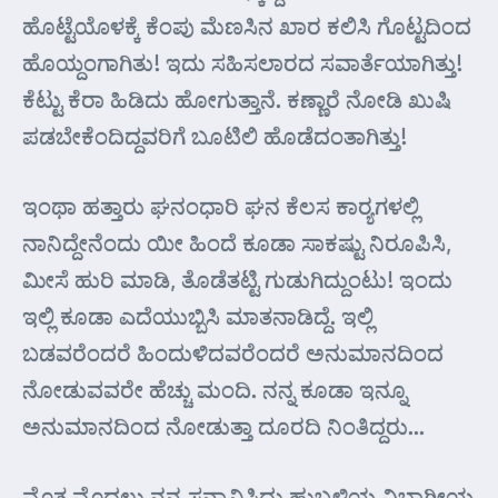
ಹೊಟ್ಟೆಯೊಳಕ್ಕೆ ಕೆಂಪು ಮೆಣಸಿನ ಖಾರ ಕಲಿಸಿ ಗೊಟ್ಟದಿಂದ
ಹೊಯ್ದಂಗಾಗಿತು! ಇದು ಸಹಿಸಲಾರದ ಸವಾರ್ತೆಯಾಗಿತ್ತು!
ಕೆಟ್ಟು ಕೆರಾ ಹಿಡಿದು ಹೋಗುತ್ತಾನೆ. ಕಣ್ಣಾರೆ ನೋಡಿ ಖುಷಿ
ಪಡಬೇಕೆಂದಿದ್ದವರಿಗೆ ಬೂಟಿಲಿ ಹೊಡೆದಂತಾಗಿತ್ತು!
ಇಂಥಾ ಹತ್ತಾರು ಘನಂಧಾರಿ ಘನ ಕೆಲಸ ಕಾರ್‍ಯಗಳಲ್ಲಿ
ನಾನಿದ್ದೇನೆಂದು ಯೀ ಹಿಂದೆ ಕೂಡಾ ಸಾಕಷ್ಟು ನಿರೂಪಿಸಿ,
ಮೀಸೆ ಹುರಿ ಮಾಡಿ, ತೊಡೆತಟ್ಟಿ ಗುಡುಗಿದ್ದುಂಟು! ಇಂದು
ಇಲ್ಲಿ ಕೂಡಾ ಎದೆಯುಬ್ಬಿಸಿ ಮಾತನಾಡಿದ್ದೆ. ಇಲ್ಲಿ
ಬಡವರೆಂದರೆ ಹಿಂದುಳಿದವರೆಂದರೆ ಅನುಮಾನದಿಂದ
ನೋಡುವವರೇ ಹೆಚ್ಚು ಮಂದಿ. ನನ್ನ ಕೂಡಾ ಇನ್ನೂ
ಅನುಮಾನದಿಂದ ನೋಡುತ್ತಾ ದೂರದಿ ನಿಂತಿದ್ದರು…
ಮೊತ್ತ ಮೊದಲು ನನ್ನ ಸನ್ಮಾನಿಸಿದ್ದು ಹುಬ್ಬಳ್ಳಿಯ ವಿಭಾಗೀಯ