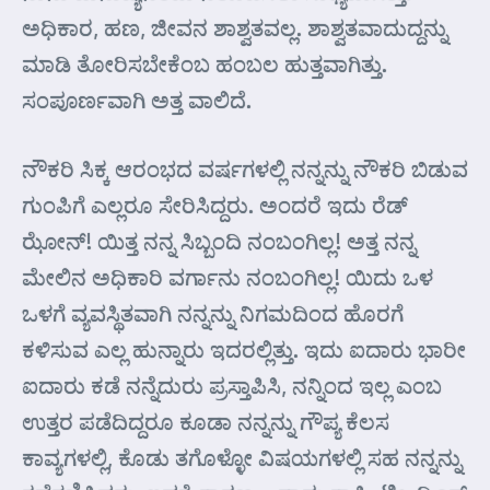
ಅಧಿಕಾರ, ಹಣ, ಜೀವನ ಶಾಶ್ವತವಲ್ಲ. ಶಾಶ್ವತವಾದುದ್ದನ್ನು
ಮಾಡಿ ತೋರಿಸಬೇಕೆಂಬ ಹಂಬಲ ಹುತ್ತವಾಗಿತ್ತು.
ಸಂಪೂರ್ಣವಾಗಿ ಅತ್ತ ವಾಲಿದೆ.
ನೌಕರಿ ಸಿಕ್ಕ ಆರಂಭದ ವರ್ಷಗಳಲ್ಲಿ ನನ್ನನ್ನು ನೌಕರಿ ಬಿಡುವ
ಗುಂಪಿಗೆ ಎಲ್ಲರೂ ಸೇರಿಸಿದ್ದರು. ಅಂದರೆ ಇದು ರೆಡ್
ಝೋನ್! ಯಿತ್ತ ನನ್ನ ಸಿಬ್ಬಂದಿ ನಂಬಂಗಿಲ್ಲ! ಅತ್ತ ನನ್ನ
ಮೇಲಿನ ಅಧಿಕಾರಿ ವರ್ಗಾನು ನಂಬಂಗಿಲ್ಲ! ಯಿದು ಒಳ
ಒಳಗೆ ವ್ಯವಸ್ಥಿತವಾಗಿ ನನ್ನನ್ನು ನಿಗಮದಿಂದ ಹೊರಗೆ
ಕಳಿಸುವ ಎಲ್ಲ ಹುನ್ನಾರು ಇದರಲ್ಲಿತ್ತು. ಇದು ಐದಾರು ಭಾರೀ
ಐದಾರು ಕಡೆ ನನ್ನೆದುರು ಪ್ರಸ್ತಾಪಿಸಿ, ನನ್ನಿಂದ ಇಲ್ಲ ಎಂಬ
ಉತ್ತರ ಪಡೆದಿದ್ದರೂ ಕೂಡಾ ನನ್ನನ್ನು ಗೌಪ್ಯ ಕೆಲಸ
ಕಾವ್ಯಗಳಲ್ಲಿ, ಕೊಡು ತಗೊಳ್ಳೋ ವಿಷಯಗಳಲ್ಲಿ ಸಹ ನನ್ನನ್ನು