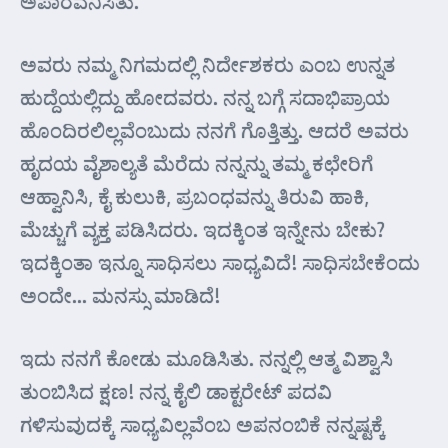
ಅಪಾರವೆನಿಸಿತು.
ಅವರು ನಮ್ಮ ನಿಗಮದಲ್ಲಿ ನಿರ್ದೇಶಕರು ಎಂಬ ಉನ್ನತ
ಹುದ್ದೆಯಲ್ಲಿದ್ದು ಹೋದವರು. ನನ್ನ ಬಗ್ಗೆ ಸದಾಭಿಪ್ರಾಯ
ಹೊಂದಿರಲಿಲ್ಲವೆಂಬುದು ನನಗೆ ಗೊತ್ತಿತ್ತು. ಆದರೆ ಅವರು
ಹೃದಯ ವೈಶಾಲ್ಯತೆ ಮೆರೆದು ನನ್ನನ್ನು ತಮ್ಮ ಕಛೇರಿಗೆ
ಆಹ್ವಾನಿಸಿ, ಕೈ ಕುಲುಕಿ, ಪ್ರಬಂಧವನ್ನು ತಿರುವಿ ಹಾಕಿ,
ಮೆಚ್ಚುಗೆ ವ್ಯಕ್ತ ಪಡಿಸಿದರು. ಇದಕ್ಕಿಂತ ಇನ್ನೇನು ಬೇಕು?
ಇದಕ್ಕಿಂತಾ ಇನ್ನೂ ಸಾಧಿಸಲು ಸಾಧ್ಯವಿದೆ! ಸಾಧಿಸಬೇಕೆಂದು
ಅಂದೇ… ಮನಸ್ಸು ಮಾಡಿದೆ!
ಇದು ನನಗೆ ಕೋಡು ಮೂಡಿಸಿತು. ನನ್ನಲ್ಲಿ ಆತ್ಮ ವಿಶ್ವಾಸಿ
ತುಂಬಿಸಿದ ಕ್ಷಣ! ನನ್ನ ಕೈಲಿ ಡಾಕ್ಟರೇಟ್ ಪದವಿ
ಗಳಿಸುವುದಕ್ಕೆ ಸಾಧ್ಯವಿಲ್ಲವೆಂಬ ಅಪನಂಬಿಕೆ ನನ್ನಷ್ಟಕ್ಕೆ