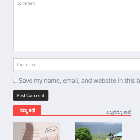
Save my name, email, and website in this 
ಸಣ್ಣ ಕಥೆ
ಎಲ್ಲವನ್ನೂ ಕಾಣಿ