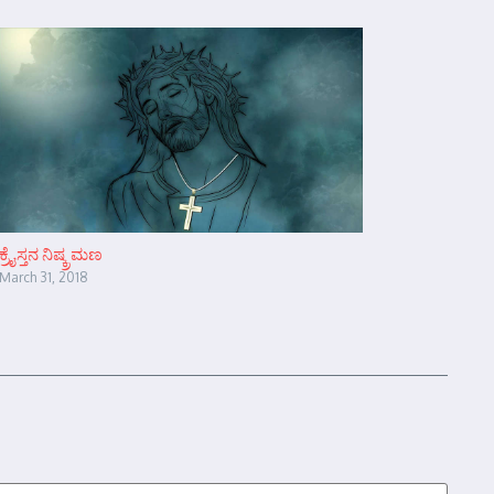
ಕ್ರೈಸ್ತನ ನಿಷ್ಕ್ರಮಣ
March 31, 2018