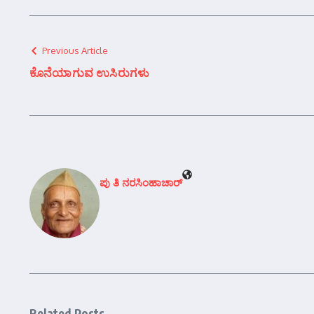
Previous Article
ಕೊನೆಯಾಗುವ ಉಸಿರುಗಳು
ಪು ತಿ ನರಸಿಂಹಾಚಾರ್
Related Posts