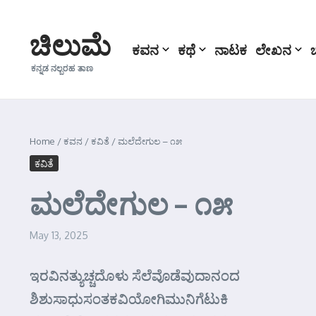
Skip to content
ಚಿಲುಮೆ
ಕವನ
ಕಥೆ
ನಾಟಕ
ಲೇಖನ
ಕನ್ನಡ ನಲ್ಬರಹ ತಾಣ
Home
/
ಕವನ
/
ಕವಿತೆ
/
ಮಲೆದೇಗುಲ – ೧೫
ಕವಿತೆ
ಮಲೆದೇಗುಲ – ೧೫
May 13, 2025
ಇರವಿನತ್ಯುಚ್ಚದೊಳು ಸೆಲೆವೊಡೆವುದಾನಂದ
ಶಿಶುಸಾಧುಸಂತಕವಿಯೋಗಿಮುನಿಗೆಟುಕಿ