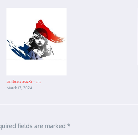
ಪಾಪಿಯ ಪಾಡು – ೧೧
March 13, 2024
uired fields are marked
*