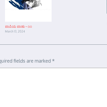
ಪಾಪಿಯ ಪಾಡು – ೧೧
March 13, 2024
uired fields are marked
*