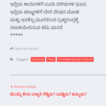
ಇಲ್ಲಿಯ ಕಾಯಿಗಳಿಗೆ ಬೂದಿ ಬಿಳಿಚುಗಳ ಧೂಪ,
ಇಲ್ಲಿಯ ಹಣ್ಣುಗಳಿಗೆ ಬೇರೆ ವೇಷದ ಮೋಹ
ಮತ್ತು ಇವಕೆಲ್ಲ ಮೂಗಿನಿಂದ ಬ್ರಹ್ಮರಂದ್ರಕ್ಕೆ
ಸಲಾಕಿಯೇರಿಸುವ ಕಟು ವಾಸನೆ
*****
Share this Article
Tagged:
Kannada
Poem
Vrushabendrachar Arkasali
Previous Article
ಮೆಂಟ್ಲು ಕೇಸು ಬಳ್ಳಾರಿ ರೆಡ್ಡಿನಾ? ಯಡ್ಡಿನಾ? ಕುಮ್ಮಿನಾ?