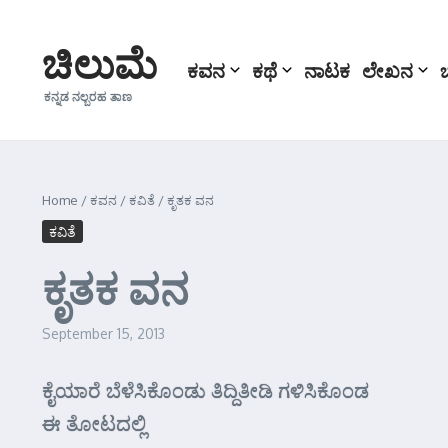
Skip to content
ಚಿಲುಮೆ
ಕವನ
ಕಥೆ
ನಾಟಕ
ಲೇಖನ
ಕನ್ನಡ ನಲ್ಬರಹ ತಾಣ
Home
/
ಕವನ
/
ಕವಿತೆ
/
ಕೃತಕ ವನ
ಕವಿತೆ
ಕೃತಕ ವನ
September 15, 2013
ಕೈಯಾರೆ ಬೆಳೆಸಿಕೊಂಡು ತಿದ್ದಿತೀಡಿ ಗಳಿಸಿಕೊಂಡ
ಈ ತೋಟದಲ್ಲಿ