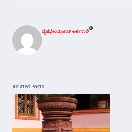
ವೃಷಭೇಂದ್ರಾಚಾರ್‍ ಅರ್ಕಸಾಲಿ
Related Posts