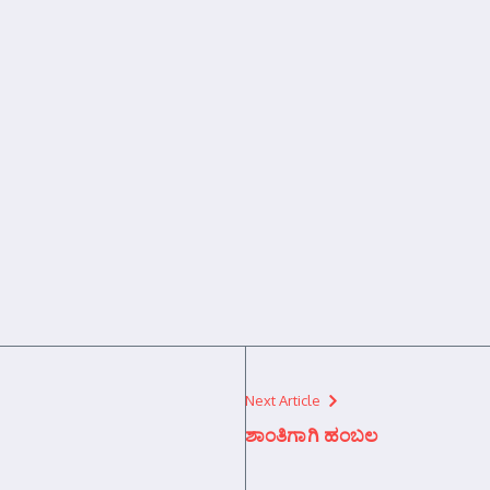
Next Article
ಶಾಂತಿಗಾಗಿ ಹಂಬಲ