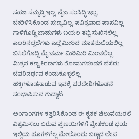
ಸಹಜ ಸಮೃದ್ಧಿ ಇಲ್ಲ, ನೈಜ ಸಂಸಿದ್ಧಿ ಇಲ್ಲ,
ಬೇರಿಳಿಸಿಕೊಂಡ ಪುಣ್ಯವಿಲ್ಲ, ಪವಿತ್ರವಾದ ಪಾಪವಿಲ್ಲ
ಗಾಳಿಗೊಡ್ಡಿ ಬಾಹುಗಳು ಬಯಲ ತಬ್ಬಿ ಸುಖಿಸಲಿಲ್ಲ
ಎಲರಿನಲ್ಲೆಲೆಗಳು ಎಲ್ಲೆ ಮೀರಿದ ಮಾತನುಲಿಯಲಿಲ್ಲ
ಬಿಸಿಲಿಗೊದ್ದಿ ಮೈ ಚರ್ಮ ಮಿರಿಮಿರಿ ಮಿಂಚಲಿಲ್ಲ
ಮಿತ್ರನ ಕಣ್ಣ ಕಿರಣಗಳು ರೋಮಗಳೂಡನೆ ಬೆಸೆದು
ಬೆವರಿನರ್ಥವ ಕಂಡುಕೊಳ್ಳಲಿಲ್ಲ
ಹಕ್ಕಿಗಳೊಡನಾಡುವ ಇವಕ್ಕೆ ಪರದೇಶಿಗಳೊಡನೆ
ಸಂಭಾಷಿಸುವ ಗುದ್ದಾಟ
ಅಂಗಾಂಗಗಳ ಕತ್ತರಿಸಿಕೊಂಡ ಈ ಕೃತಕ ಚೆಲುವೆಯರಲಿ
ವಿಶ್ರಮಿಸಲು ಬರುವ ಪ್ರಣಯಿಗಳಿಗೆ ಪ್ರೇತಕಂಡ ಭಯ
ಇಲ್ಲಿಯ ಹೂಗಳಿಗೆಲ್ಲ ಮೇಲೊಂದು ಬಣ್ಣದ ಲೇಪ