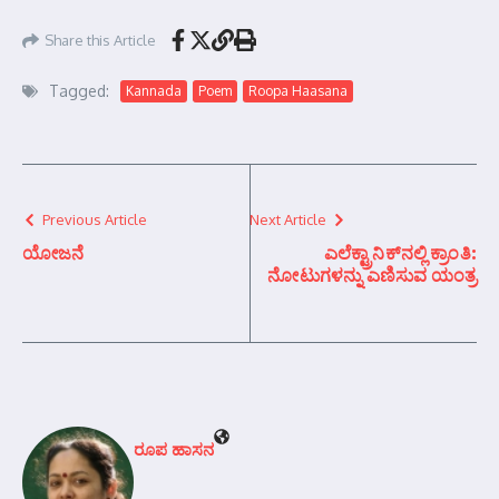
Share this Article
Tagged:
Kannada
Poem
Roopa Haasana
Previous Article
Next Article
ಯೋಜನೆ
ಎಲೆಕ್ಟ್ರಾನಿಕ್‌ನಲ್ಲಿ ಕ್ರಾಂತಿ:
ನೋಟುಗಳನ್ನು ಎಣಿಸುವ ಯಂತ್ರ
ರೂಪ ಹಾಸನ