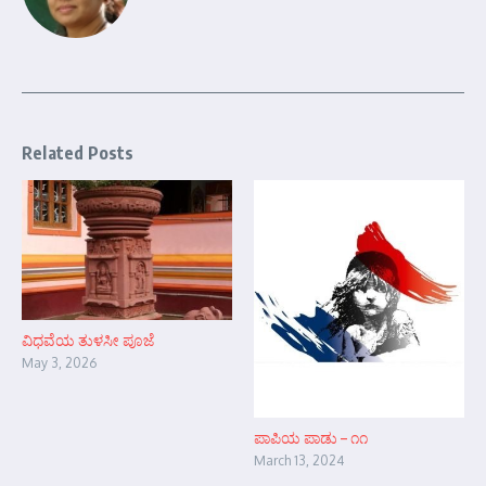
Related Posts
ವಿಧವೆಯ ತುಳಸೀ ಪೂಜೆ
May 3, 2026
ಪಾಪಿಯ ಪಾಡು – ೧೧
March 13, 2024