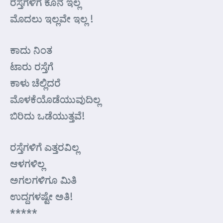
ರಸ್ತೆಗಳಿಗೆ ಕೊನೆ ಇಲ್ಲ
ಮೊದಲು ಇಲ್ಲವೇ ಇಲ್ಲ !
ಕಾದು ನಿಂತ
ಟಾರು ರಸ್ತೆಗೆ
ಕಾಳು ಚೆಲ್ಲಿದರೆ
ಮೊಳಕೆಯೊಡೆಯುವುದಿಲ್ಲ
ಬಿರಿದು ಒಡೆಯುತ್ತವೆ!
ರಸ್ತೆಗಳಿಗೆ ಎತ್ತರವಿಲ್ಲ
ಆಳಗಳಿಲ್ಲ
ಅಗಲಗಳಿಗೂ ಮಿತಿ
ಉದ್ದಗಳಷ್ಟೇ ಅತಿ!
*****