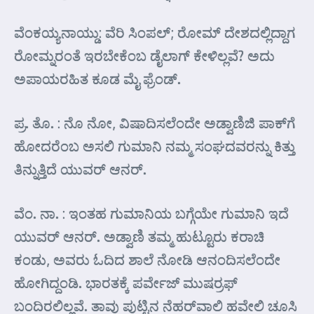
ವೆಂಕಯ್ಯನಾಯ್ಡು: ವೆರಿ ಸಿಂಪಲ್; ರೋಮ್ ದೇಶದಲ್ಲಿದ್ದಾಗ
ರೋಮ್ನರಂತೆ ಇರಬೇಕೆಂಬ ಡೈಲಾಗ್ ಕೇಳಿಲ್ಲವೆ? ಅದು
ಅಪಾಯರಹಿತ ಕೂಡ ಮೈ ಫ್ರೆಂಡ್.
ಪ್ರ. ತೊ. : ನೊ ನೋ, ವಿಷಾದಿಸಲೆಂದೇ ಅಡ್ವಾಣಿಜಿ ಪಾಕ್‌ಗೆ
ಹೋದರೆಂಬ ಅಸಲಿ ಗುಮಾನಿ ನಮ್ಮ ಸಂಘದವರನ್ನು ಕಿತ್ತು
ತಿನ್ನುತ್ತಿದೆ ಯುವರ್‍ ಆನರ್‍.
ವೆಂ. ನಾ. : ಇಂತಹ ಗುಮಾನಿಯ ಬಗ್ಗೆಯೇ ಗುಮಾನಿ ಇದೆ
ಯುವರ್‍ ಆನರ್‍. ಅಡ್ವಾಣಿ ತಮ್ಮ ಹುಟ್ಟೂರು ಕರಾಚಿ
ಕಂಡು, ಅವರು ಓದಿದ ಶಾಲೆ ನೋಡಿ ಆನಂದಿಸಲೆಂದೇ
ಹೋಗಿದ್ದಂಡಿ. ಭಾರತಕ್ಕೆ ಪರ್ವೇಜ್ ಮುಷರ್‍ರಫ್
ಬಂದಿರಲಿಲ್ಲವೆ. ತಾವು ಪುಟ್ಟಿನ ನೆಹರ್‌ವಾಲಿ ಹವೇಲಿ ಚೂಸಿ