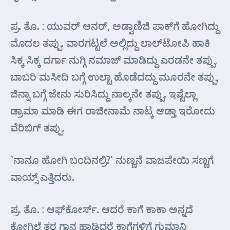
ಪ್ರ. ತೊ. : ಯುವರ್‍ ಆನರ್‍, ಅಡ್ವಾಣಿಜಿ ಪಾಕ್‌ಗೆ ಹೋಗಿದ್ದು
ಮೊದಲ ತಪ್ಪು. ವಾರಗಟ್ಟಲೆ ಅಲ್ಲಿದ್ದು ಲಾಲ್‌ಟೋಪಿ ಹಾಕಿ
ಸಿಕ್ಕ ಸಿಕ್ಕ ದರ್ಗಾ ನುಗ್ಗಿ ನಮಾಜ್ ಮಾಡಿದ್ದು ಎರಡನೇ ತಪ್ಪು,
ಬಾಬರಿ ಮಸೀದಿ ಬಗ್ಗೆ ಉಲ್ಟಾ ಹೊಡೆದದ್ದು ಮೂರನೇ ತಪ್ಪು,
ಜಿನ್ನಾ ಬಗ್ಗೆ ಜೇನು ಸುರಿಸಿದ್ದು ನಾಲ್ಕನೇ ತಪ್ಪು. ಇಷ್ಟೆಲ್ಲಾ
ಡ್ರಾಮಾ ಮಾಡಿ ಈಗ ರಾಜೀನಾಮೆ ನಾಟ್ಕ ಆಡ್ತಾ ಇರೋದು
ವೆರಿಬಿಗ್ ತಪ್ಪು.
`ನಾನೂ ಹೋಗಿ ಬಂದಿನಲ್ರಿ?’ ನುಣ್ಣನೆ ವಾಜಪೇಯಿ ಸಣ್ಣಗೆ
ವಾಯ್ಸ್ ಎತ್ತಿದರು.
ಪ್ರ. ತೊ. : ಆಫ್‌ಕೋರ್ಸ್. ಆದರೆ ಕಾಗೆ ಕಾಕಾ ಅನ್ನದೆ
ಕೋಗಿಲೆ ತರ ಗಾನ ಹಾಡಿದರೆ ಕಾಗೆಗಳಿಗೆ ಗುಮಾನಿ