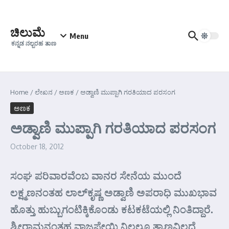
Skip to content
ಚಿಲುಮೆ
Menu
ಕನ್ನಡ ನಲ್ಬರಹ ತಾಣ
Home
/
ಲೇಖನ
/
ಅಣಕ
/
ಅಡ್ವಾಣಿ ಮುಪ್ಪಾಗಿ ಗರತಿಯಾದ ಪರಸಂಗ
ಅಣಕ
ಅಡ್ವಾಣಿ ಮುಪ್ಪಾಗಿ ಗರತಿಯಾದ ಪರಸಂಗ
October 18, 2012
ಸಂಘ ಪರಿವಾರವೆಂಬ ವಾನರ ಸೇನೆಯ ಮುಂದೆ
ಲಕ್ಷ್ಮಣನಂತಹ ಲಾಲ್‌ಕೃಷ್ಣ ಅಡ್ವಾಣಿ ಅಪರಾಧಿ ಮುಖಭಾವ
ಹೊತ್ತು ಹುಬ್ಬುಗಂಟಿಕ್ಕಿಕೊಂಡು ಕಟಕಟೆಯಲ್ಲಿ ನಿಂತಿದ್ದಾರೆ.
ಶ್ರೀರಾಮನಂತಹ ವಾಜಪೇಯಿ ನಿಲ್ಲಲೂ ತ್ರಾಣವಿಲ್ಲದೆ