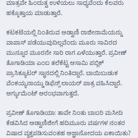
ಮಾತ್ರವೇ ಹಿಂದುತ್ವ ಉಳಿಯಲು ಸಾಧ್ಯವೆಂದು ಕೆಲವರು
ಹಕ್ಕೊತ್ತಾಯ ಮಾಡುತ್ತಾರೆ.
ಕಟಕಟೆಯಲ್ಲಿ ನಿಂತಿರುವ ಅಡ್ವಾಣಿ ರಾಜೀನಾಮೆಯನ್ನು
ವಾಪಾಸ್ ಪಡೆಯುವುದಿಲ್ಲವೆಂದು ಮೂರು ಸಾವಿರದ
ಮುನ್ನೂರ ಮೂರನೇ ಸಾರಿ ರಾಗ ಎಳೆಯುತ್ತಾರೆ. ಪ್ರವೀಣ್
ತೊಗಾಡಿಯಾ ಎಂಬ ತಲೆಕೆಟ್ಟ ಆಸಾಮಿ ಪಬ್ಲಿಕ್
ಪ್ರಾಸಿಕ್ಯೂಟರ್‍ ಸ್ಥಾನದಲ್ಲಿ ನಿಂತಿದ್ದಾರೆ. ಬಾಯಿಬುಡುಕ
ವೆಂಕಯ್ಯನಾಯ್ಡು ಡಿಫೆನ್ಸ್ ಲಾಯರ್‍ ಪಾತ್ರ ವಹಿಸಿದ್ದಾರೆ.
ಆರ್ಗ್ಯುಮೆಂಟ್ ಆರಂಭವಾಗುತ್ತದೆ.
ಪ್ರವೀಣ್ ತೊಗಾಡಿಯಾ: ತಾವೇ ನಿಂತು ಬಾಬರಿ ಮಸೀದಿ
ಕೆಡವಿಸಿದ ಅಡ್ವಾಣಿಜೀಗೆ ಹದಿಮೂರು ವರ್ಷಗಳ ನಂತರ
ವಿಷಾದ ವ್ಯಕ್ತಪಡಿಸುವಂತಹ ಅಜ್ಞಾನೋದಯ ಏಕಾಯಿತು?