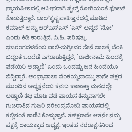
ನ್ಯಾಯಪೀಠದಲ್ಲಿ ಆಸೀನರಾಗಿ ಪೈಲ್ಸ್‌ ರೋಗಿಯಂತೆ ಫೋಜ್
ಕೊಡುತ್ತಿದ್ದಾರೆ. ಲಾಲ್‌ಕೃಷ್ಣ ಪಾಕಿಸ್ತಾನದಲ್ಲಿ ಮಾಡಿದ
ಕಮಾಲ್ ಅನ್ನು ಆರ್‌ಎಸ್‌ಎಸ್ `ಎಸ್’ ಅನ್ನದೆ `ನೋ’
ಎಂದು ಕಿಡಿ ಕಾರುತ್ತಿದೆ. ವಿ.ಹಿ. ಪರಿಷತ್ತು,
ಭಜರಂಗದಳವೆಂಬ ವಾಲಿ-ಸುಗ್ರೀವರ ಸೇನೆ ಬಾಲಕ್ಕೆ ಬೆಂಕಿ
ಬಿದ್ದಂತೆ ಒಂದೆಡೆ ಎಗರಾಡುತ್ತಿದ್ದರೆ, `ರಾಜೀನಾಮೆ ಹಿಂದಕ್ಕೆ
ಪಡೆಯಿರಿ ಅಡ್ವಾಣಿ’ ಎಂದು ಒಂದಷ್ಟು ಜನ ಹಿಂದೆಯೂ
ಬಿದ್ದಿದ್ದಾರೆ. ಆಂಧ್ರಾವಾಲಾ ವೆಂಕಯ್ಯನಾಯ್ಡು ತಾನೇ ಪಕ್ಷದ
ಮುಂದಿನ ಅಧ್ಯಕ್ಷನೆಂಬ ಕನಸು ಕಾಣುತ್ತಾ ಮನದಲ್ಲೇ
ಅಡ್ವಾಣಿ ತಿಥಿ ಮಾಡಿ ವಡೆ ಪಾಯಸ ತಿನ್ನುವಾಗಲೇ
ಗುಜರಾತಿನ ಗುಜರಿ ನರೇಂದ್ರಮೋದಿ ಪಾಯಸದಲ್ಲಿ
ಕಲ್ಲಿನಂತೆ ಕಾಣಿಸಿಕೊಳ್ಳುತ್ತಾನೆ. ತತ್‌ಕ್ಷಣವೇ ಆತನೇ ನಮ್ಮ
ಪಕ್ಷಕ್ಕೆ ಲಾಯಕ್ಕಾದ ಅಧ್ಯಕ್ಷ. ಇಂತಹ ನರರಾಕ್ಷಸನಿಂದ