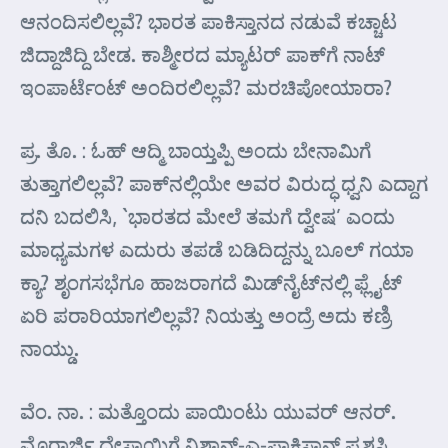
ಆನಂದಿಸಲಿಲ್ಲವೆ? ಭಾರತ ಪಾಕಿಸ್ತಾನದ ನಡುವೆ ಕಚ್ಚಾಟ
ಜಿದ್ದಾಜಿದ್ದಿ ಬೇಡ. ಕಾಶ್ಮೀರದ ಮ್ಯಾಟರ್‍ ಪಾಕ್‌ಗೆ ನಾಟ್
ಇಂಪಾರ್ಟೆಂಟ್ ಅಂದಿರಲಿಲ್ಲವೆ? ಮರಚಿಪೋಯಾರಾ?
ಪ್ರ. ತೊ. : ಓಹ್ ಆದ್ಮಿ ಬಾಯ್ತಪ್ಪಿ ಅಂದು ಬೇನಾಮಿಗೆ
ತುತ್ತಾಗಲಿಲ್ಲವೆ? ಪಾಕ್‌ನಲ್ಲಿಯೇ ಅವರ ವಿರುದ್ಧ ಧ್ವನಿ ಎದ್ದಾಗ
ದನಿ ಬದಲಿಸಿ, `ಭಾರತದ ಮೇಲೆ ತಮಗೆ ದ್ವೇಷ’ ಎಂದು
ಮಾಧ್ಯಮಗಳ ಎದುರು ತಪಡೆ ಬಡಿದಿದ್ದನ್ನು ಬೂಲ್ ಗಯಾ
ಕ್ಯಾ? ಶೃಂಗಸಭೆಗೂ ಹಾಜರಾಗದೆ ಮಿಡ್‌ನೈಟ್‌ನಲ್ಲಿ ಫ್ಲೈಟ್
ಏರಿ ಪರಾರಿಯಾಗಲಿಲ್ಲವೆ? ನಿಯತ್ತು ಅಂದ್ರೆ ಅದು ಕಣ್ರಿ
ನಾಯ್ಡು.
ವೆಂ. ನಾ. : ಮತ್ತೊಂದು ಪಾಯಿಂಟು ಯುವರ್‍ ಆನರ್‍.
ಮೊರಾರ್ಜಿ ದೇಸಾಯಿಗೆ ನಿಶಾನ್-ಎ-ಪಾಕಿಸ್ತಾನ್ ಪ್ರಶಸ್ತಿ