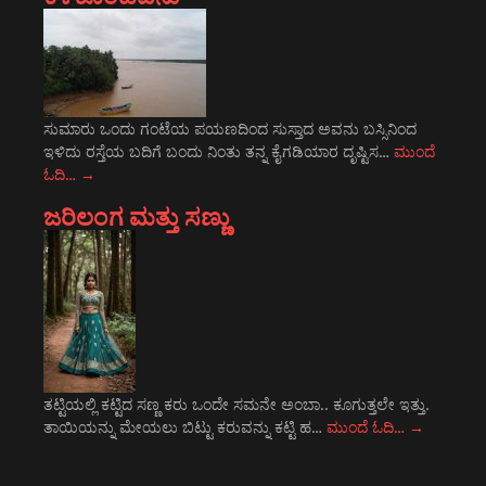
ಸುಮಾರು ಒಂದು ಗಂಟೆಯ ಪಯಣದಿಂದ ಸುಸ್ತಾದ ಅವನು ಬಸ್ಸಿನಿಂದ
ಇಳಿದು ರಸ್ತೆಯ ಬದಿಗೆ ಬಂದು ನಿಂತು ತನ್ನ ಕೈಗಡಿಯಾರ ದೃಷ್ಟಿಸ…
ಮುಂದೆ
ಓದಿ…
→
ಜರಿಲಂಗ ಮತ್ತು ಸಣ್ಣು
ತಟ್ಟಿಯಲ್ಲಿ ಕಟ್ಟಿದ ಸಣ್ಣ ಕರು ಒಂದೇ ಸಮನೇ ಅಂಬಾ.. ಕೂಗುತ್ತಲೇ ಇತ್ತು.
ತಾಯಿಯನ್ನು ಮೇಯಲು ಬಿಟ್ಟು ಕರುವನ್ನು ಕಟ್ಟಿ ಹ…
ಮುಂದೆ ಓದಿ…
→