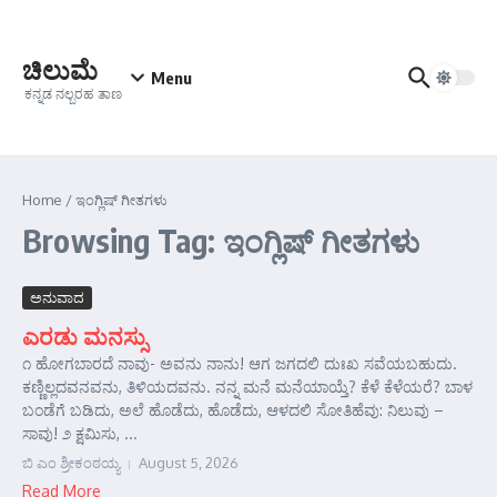
Skip to content
ಚಿಲುಮೆ
Menu
ಕನ್ನಡ ನಲ್ಬರಹ ತಾಣ
Home
/
ಇಂಗ್ಲಿಷ್ ಗೀತಗಳು
Browsing Tag: ಇಂಗ್ಲಿಷ್ ಗೀತಗಳು
ಅನುವಾದ
ಎರಡು ಮನಸ್ಸು
೧ ಹೋಗಬಾರದೆ ನಾವು- ಅವನು ನಾನು! ಆಗ ಜಗದಲಿ ದುಃಖ ಸವೆಯಬಹುದು.
ಕಣ್ಣಿಲ್ಲದವನವನು, ತಿಳಿಯದವನು. ನನ್ನ ಮನೆ ಮನೆಯಾಯ್ತೆ? ಕೆಳೆ ಕೆಳೆಯರೆ? ಬಾಳ
ಬಂಡೆಗೆ ಬಡಿದು, ಅಲೆ ಹೊಡೆದು, ಹೊಡೆದು, ಆಳದಲಿ ಸೋತಿಹೆವು: ನಿಲುವು –
ಸಾವು! ೨ ಕ್ಷಮಿಸು, ...
ಬಿ ಎಂ ಶ್ರೀಕಂಠಯ್ಯ
August 5, 2026
Read More