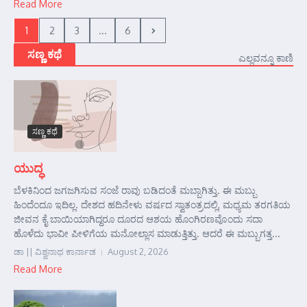
Read More
1
2
3
...
6
ಸಣ್ಣ ಕಥೆ
ಎಲ್ಲವನ್ನೂ ಕಾಣಿ
ಸಣ್ಣ ಕಥೆ
ಯುದ್ಧ
ಬೆಳಕಿನಿಂದ ಜಗಜಗಿಸುವ ಸಂಜೆ ರಾವು ಬಡಿದಂತೆ ಮಬ್ಬಾಗಿತ್ತು. ಈ ಮಬ್ಬು
ಹಿಂದೆಂದೂ ಇದಿಲ್ಲ. ದೇಶದ ಹದಿನೇಳು ವರ್ಷದ ಸ್ವಾತಂತ್ರದಲ್ಲಿ, ಮಧ್ಯಮ ತರಗತಿಯ
ಜೀವನ ಕೈ ಬಾಯಿಯಾಗಿದ್ದರೂ ದೂರದ ಆಶಯ ಹೊಂಗಿರಣವೊಂದು ಸದಾ
ಹೊಳೆದು ಭಾವೀ ಪೀಳಿಗೆಯ ಮನೋಲ್ಲಾಸ ಮಾಡುತ್ತಿತ್ತು. ಆದರೆ ಈ ಮಬ್ಬುಗತ್ತ...
ಡಾ || ವಿಶ್ವನಾಥ ಕಾರ್ನಾಡ
August 2, 2026
Read More