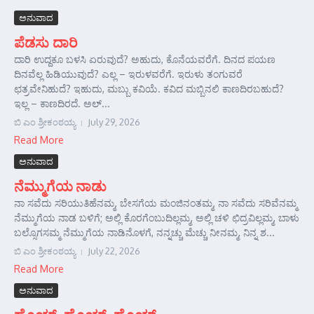
ಅನುವಾದ
ಪೆಡಸು ದಾರಿ
ದಾರಿ ಉದ್ದಕೂ ಬಳಸಿ ಏರುವುದೆ? ಅಹುದು, ಕೊನೆಯವರೆಗೆ. ದಿನದ ಪಯಣ
ದಿನವೆಲ್ಲ ಹಿಡಿಯುವುದೆ? ಎಲ್ಲ – ಇರುಳವರೆಗೆ. ಇರುಳು ತಂಗುವರೆ
ಛತ್ರವೇನಿಹುದೆ? ಇಹುದು, ಮಬ್ಬು ಕವಿಯೆ. ಕವಿದ ಮಬ್ಬಿನಲಿ ಕಾಣದಿರಬಹುದೆ?
ಇಲ್ಲ – ಕಾಣದಿರದೆ. ಅಲ್...
ಬಿ ಎಂ ಶ್ರೀಕಂಠಯ್ಯ
July 29, 2026
Read More
ಅನುವಾದ
ನೆಮ್ಮುಗೆಯ ನಾಡು
ನಾ ಸವೆದು ಸರಿಯುತಿಹೆನಮ್ಮ, ಬೇಸಗೆಯ ಮಂಜಿನಂತಮ್ಮ, ನಾ ಸವೆದು ಸರಿವೆನಮ್ಮ
ನೆಮ್ಮುಗೆಯ ನಾಡ ಬಳಿಗೆ; ಅಲ್ಲಿ ಕೊರಗೆಂಬುದಿಲ್ಲಮ್ಮ, ಅಲ್ಲಿ ಚಳಿ ಛಿದ್ರವಿಲ್ಲಮ್ಮ, ಬಾಳು
ಬಲ್ಸೊಗಸಮ್ಮ ನೆಮ್ಮುಗೆಯ ನಾಡಿನೊಳಗೆ, ನನ್ನಚ್ಚು ಮೆಚ್ಚು ನೀನಮ್ಮ, ನಿನ್ನ ಶ...
ಬಿ ಎಂ ಶ್ರೀಕಂಠಯ್ಯ
July 22, 2026
Read More
ಅನುವಾದ