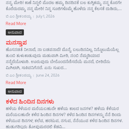
ನನ್ನ, ಮೇರಿ! ಕಾಣೆ ನಿನ್ನಲಿ ಮೊದಲ ಹಮ್ಮ, ದಿನದಿನಕೆ ಬಲ ಕುಗ್ಗಿತಮ್ಮ, ನನ್ನ ಕೊರಗೇ
ಕೊರೆದುದಮ್ಮ, ನನ್ನ ಮೇರಿ! ನಿನ್ನ ಸೂಜಿಗಳೊಮ್ಮೆ ಹೊಳೆದು ನನ್ನ ಕೆಲಸಕೆ ದುಡಿದು,...
ಬಿ ಎಂ ಶ್ರೀಕಂಠಯ್ಯ
July 1, 2026
Read More
ಅನುವಾದ
ಮನಸ್ತಾಪ
ಹೊಸನಡತೆ ನೀನಾದೆ, ನಾ ಬಡವನಾದೆ! ಮೊನ್ನೆ, ಬಲುದಿನವಿಲ್ಲ, ನಿನ್ನೊಲುಮೆಯೆಲ್ಲ
ತುಂಬಿ ತುಳುಕಾಡುವುದು ಮಡುವಾಗಿ ಮೀರಿ, ನಂಬಿ ನೆಮ್ಮದಿಯಾದ
ನನ್ನೆದೆಯೊಳೂರಿ. ಊರುವುದು ಬೇರೊಂದನೆಣಿಸದೆಯೆ ಮನದೆ, ಬೀರಿದೆನು
ಮಿಗಿಲಾಗಿ, ಸಾಕಿವನಿಗೆನದೆ. ಏನು ಸುಖದ...
ಬಿ ಎಂ ಶ್ರೀಕಂಠಯ್ಯ
June 24, 2026
Read More
ಅನುವಾದ
ಕಳೆದ ಹಿಂದಿನ ದಿನಗಳು
ಹಳೆಯ ಕೆಳೆಯರ ಮರೆಯಬಹುದೇ ಹಳೆಯ ಕಾಲದ ಜನಗಳ? ಹಳೆಯ ಕೆಳೆಯರ
ಮರೆಯಬಹುದೇ ಕಳೆದ ಹಿಂದಿನ ದಿನಗಳ? ಕಳೆದ ಹಿಂದಿನ ದಿನಗಳನ್ನು ನೆನೆ ದಿಂದು
ಕಳೆಯುವ ದಿನಗಳ; ಕಲೆವ, ಹರಟುವ, ನಗುವ, ನೆನೆಯುವ ಕಳೆದ ಹಿಂದಿನ ದಿನಗಳ.
ಹುಡುಗರಿಬ್ಬರು ತೋಪುಮರದಲಿ ಕೆಡವಿ...