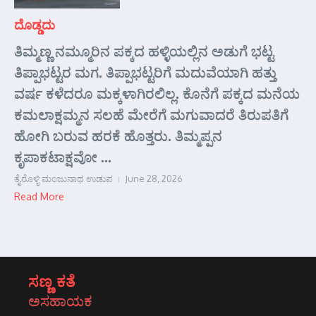
ದೊಡ್ಡದು
ತಿಮ್ಮಣ್ಣ ನಮ್ಮೂರಿನ ಪಕ್ಕದ ಹಳ್ಳಿಯಲ್ಲಿನ ಅಡುಗೆ ಭಟ್ಟ
ತಿಪ್ಪಾಭಟ್ಟರ ಮಗ. ತಿಪ್ಪಾಭಟ್ಟರಿಗೆ ಮದುವೆಯಾಗಿ ಹತ್ತು
ವರ್ಷ ಕಳೆದರೂ ಮಕ್ಕಳಾಗಿರಲಿಲ್ಲ. ಕೊನೆಗೆ ಪಕ್ಕದ ಮನೆಯ
ಕಮಲಾಕ್ಷಮ್ಮನ ಸಲಹೆ ಮೇರೆಗೆ ಮಗುವಾದರೆ ತಿರುಪತಿಗೆ
ಹೋಗಿ ಬರುವ ಹರಕೆ ಹೊತ್ತರು. ತಿಮ್ಮಪ್ಪನ
ಕೃಪಾಕಟಾಕ್ಷವೋ ...
ತೈರೊಳ್ಳಿ ಮಂಜುನಾಥ ಉಡುಪ
June 28, 2026
Read More
ಸಣ್ಣ ಕತೆ
ಅಸಹಾಯಕ