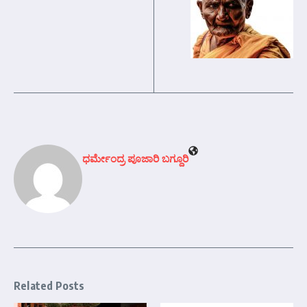
ಧರ್ಮೇಂದ್ರ ಪೂಜಾರಿ ಬಗ್ದೂರಿ
Related Posts