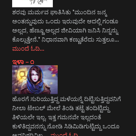
ಶರವು ಮರ್ಮವ ಘಾತಿಸಿತು "ಮುಂದಿನ ಜನ್ಮ
ಅಂತನ್ನುವುದು ಒಂದು ಇರುವುದೇ ಆದಲ್ಲಿ ಗಂಡೂ
ಅಲ್ಲದ, ಹೆಣ್ಣೂ ಅಲ್ಲದ ಜೀವಿಯಾಗಿ ಜನಿಸಿ ನಿನ್ನನ್ನು
ಕೊಲ್ಲುತ್ತೇನೆ." ನಿಧಾನವಾಗಿ ಕಣ್ಣುತೆರೆದು ಸುತ್ತಲೂ…
ಮುಂದೆ ಓದಿ…
ಇಳಾ – ೧
ಹೊರಗೆ ಸುರಿಯುತ್ತಿದ್ದ ಮಳೆಯನ್ನೆ ದಿಟ್ಟಿಸುತ್ತಿದ್ದವನಿಗೆ
ನೀಲಾ ಟೇಬಲ್ ಮೇಲೆ ತಿಂಡಿ ತಟ್ಟೆ ತಂದಿಟ್ಟಿದ್ದು
ತಿಳಿಯಲೇ ಇಲ್ಲ. ಇತ್ತ ಗಮನವೇ ಇಲ್ಲದಂತೆ
ಕುಳಿತಿದ್ದವನನ್ನು ನೋಡಿ ಸಿಡಿಮಿಡಿಗುಟ್ಟಿದ್ದು ಒಂದೂ
ಅವನಿಗರಿವಿಲ್ಲ.…
ಮುಂದೆ ಓದಿ…