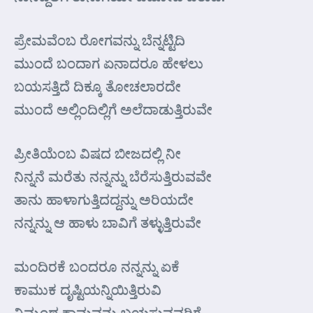
ಪ್ರೇಮವೆಂಬ ರೋಗವನ್ನು ಬೆನ್ನಟ್ಟಿದಿ
ಮುಂದೆ ಬಂದಾಗ ಏನಾದರೂ ಹೇಳಲು
ಬಯಸತ್ತಿದೆ ದಿಕ್ಕೂ ತೋಚಲಾರದೇ
ಮುಂದೆ ಅಲ್ಲಿಂದಿಲ್ಲಿಗೆ ಅಲೆದಾಡುತ್ತಿರುವೇ
ಪ್ರೀತಿಯೆಂಬ ವಿಷದ ಬೀಜದಲ್ಲಿ ನೀ
ನಿನ್ನನೆ ಮರೆತು ನನ್ನನ್ನು ಬೆರೆಸುತ್ತಿರುವವೇ
ತಾನು ಹಾಳಾಗುತ್ತಿದದ್ದನ್ನು ಅರಿಯದೇ
ನನ್ನನ್ನು ಆ ಹಾಳು ಬಾವಿಗೆ ತಳ್ಳುತ್ತಿರುವೇ
ಮಂದಿರಕೆ ಬಂದರೂ ನನ್ನನ್ನು ಏಕೆ
ಕಾಮುಕ ದೃಷ್ಟಿಯನ್ನಿಯಿತ್ತಿರುವಿ
ನಿಮ್ಮಂಥ ಕಾಮವನ್ನು ಬಯಸುವವರಿಗೆ