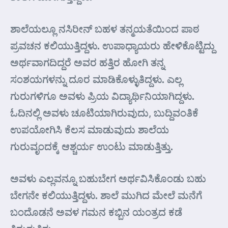
ಶಾಲೆಯಲ್ಲೂ ನಸಿರೀನ್ ಬಹಳ ತನ್ಮಯತೆಯಿಂದ ಪಾಠ
ಪ್ರವಚನ ಕಲಿಯುತ್ತಿದ್ದಳು. ಉಪಾಧ್ಯಾಯರು ಹೇಳಿಕೊಟ್ಟಿದ್ದು
ಅರ್ಥವಾಗದಿದ್ದರೆ ಅವರ ಹತ್ತಿರ ಹೋಗಿ ತನ್ನ
ಸಂಶಯಗಳನ್ನು ದೂರ ಮಾಡಿಕೊಳ್ಳುತಿದ್ದಳು. ಎಲ್ಲ
ಗುರುಗಳಿಗೂ ಅವಳು ಪ್ರಿಯ ವಿದ್ಯಾರ್ಥಿನಿಯಾಗಿದ್ದಳು.
ಓದಿನಲ್ಲಿ ಅವಳು ಚೂಟಿಯಾಗಿರುವುದು, ಬುದ್ದಿವಂತಿಕೆ
ಉಪಯೋಗಿಸಿ ಕೆಲಸ ಮಾಡುವುದು ಶಾಲೆಯ
ಗುರುವೃಂದಕ್ಕೆ ಆಶ್ಚರ್ಯ ಉಂಟು ಮಾಡುತ್ತಿತ್ತು.
ಅವಳು ಎಲ್ಲವನ್ನೂ ಬಹುಬೇಗ ಅರ್ಥವಿಸಿಕೊಂಡು ಬಹು
ಬೇಗನೇ ಕಲಿಯುತ್ತಿದ್ದಳು. ಶಾಲೆ ಮುಗಿದ ಮೇಲೆ ಮನೆಗೆ
ಬಂದೊಡನೆ ಅವಳ ಗಮನ ಕಬ್ಬಿನ ಯಂತ್ರದ ಕಡೆ