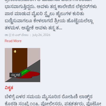
ಭಾಸವಾಗುತ್ತಿದ್ದರು. ಅವಳು ತನ್ನ ಕಾಲೇಜಿನ ಲೆಕ್ಚರರ್‌ಗಳು
ಪಾಠ ಮಾಡುವ ವೈಖರಿ ಸ್ಟೈಲು ಹೈಲುಗಳ ಕುರಿತು
ಬಣ್ಣಿಸುವಾಗಲೂ ಕೇಳಲಾಗದೆ ಶ್ರೀಯ ಹೊಟ್ಟೆಯಲೆಲ್ಲಾ
ತಳಮಳ. ಅಷ್ಟೇಕೆ ಅವಳು ತನ್ನ ತ...
ಡಾ || ಬಿ ಎಲ್ ವೇಣು
July 26, 2026
Read More
ಸಣ್ಣ ಕಥೆ
ವಿಕೃತ
ಬೆಳಿಗ್ಗೆ ಏಳರ ಸಮಯ ಮೈಸೂರಿನ ರೋಹಿಣಿ ಲಾಡ್ಜ್‌ನ
ಕೊಠಡಿ ಸಂಖ್ಯೆ ೧೦೩. ಪೋಲೀಸರು, ಪತ್ರಕರ್ತರು, ಫೊಟೋ