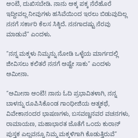
ಆಂಟಿ, ದುಖಿಸಬೇಡಿ. ನಾನು ಅಕ್ಕ ಪಕ್ಕ ನೆರೆಹೊರೆ
ಇದ್ದೀವಲ್ಲ ನೀವುಗಳು ಹಸಿವೆಯಿಂದ ಇರಲು ಬಿಡುವುದಿಲ್ಲ
ನನಗೆ ಸರ್ಕಾರಿ ಕೆಲಸ ಸಿಕ್ಕಿದೆ. ನನಗಾದಷ್ಟು ನೆರವು
ಮಾಡುವೆ” ಎಂದಳು.
“ನನ್ನ ಮಕ್ಕಳು ನಿಮ್ಮನ್ನು ನೋಡಿ ಒಳ್ಳೆಯ ಮಾರ್ಗದಲ್ಲಿ
ಜೀವಿಸಲು ಕಲಿತರೆ ನನಗೆ ಅಷ್ಟೇ ಸಾಕು” ಎಂದಳು
ಅಮೀನಾ.
“ಅಮೀನಾ ಆಂಟಿ! ನಾನು ಓದಿ ಪ್ರಭಾವಿತಳಾಗಿ, ನನ್ನ
ಬಾಳನ್ನು ರೂಪಿಸಿಕೊಂಡ ಗಾಂಧೀಜಿಯ ಆತ್ಮಕಥೆ,
ವಿವೇಕಾನಂದರ ಭಾಷಣಗಳು, ಬಸವಣ್ಣನವರ ವಚನಗಳು,
ರಾಮಾಯಣ, ಮಹಾಭಾರತ ಜೊತೆಗೆ ಒಂದು ಕುರಾನ್
ಪುಸ್ತಕ ಎಲ್ಲವನ್ನೂ ನಿಮ್ಮ ಮಕ್ಕಳಿಗಾಗಿ ಕೊಡುತ್ತಿರುವೆ”