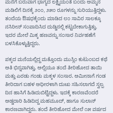
ಮನೆಗೆ ಬರುವಾಗ ಭಾಗ್ಯದ ಲಕ್ಷ್ಮಿಯಂತೆ ಬಂದು ಅಮ್ಮನ
ಮಡಿಲಿಗೆ ದಿನಕ್ಕೆ ೨೦೦, ೨೫೦ ರೂಗಳನ್ನು ಸುರಿಯುತ್ತಿದ್ದಳು.
ತಂದೆಯ ಔಷಧಕ್ಕೆಂದು ಮಾಡಿದ ೮೦ ಸಾವಿರ ಸಾಲಕ್ಕೂ
ನಸಿರೀನ್ ಸಂಪಾದಿಸಿದ ದುಡ್ಡಿನಲ್ಲಿ ಕಟ್ಟಬೇಕಾಗುತ್ತಿತ್ತು.
ಇದರ ಮೇಲೆ ಮಿಕ್ಕ ಹಣವನ್ನು ಸಂಸಾರ ನಿರ್ವಹಣೆಗೆ
ಬಳಸಿಕೊಳ್ಳುತ್ತಿದ್ದರು.
ಪಕ್ಕದ ಮನೆಯಲ್ಲಿದ್ದ ಮತ್ತೊಂದು ಮುಸ್ಲಿಂ ಕುಟುಂಬದ ಕಥೆ
ಅತಿ ಭಿನ್ನವಾಗಿತ್ತು. ಅಲ್ಲಿಯೂ ತಂದೆ ತೀರಿಹೋದ ತಾಯಿ
ಮತ್ತು ಎರಡು ಗಂಡು ಮಕ್ಕಳ ಸಂಸಾರ. ಅಮೀನಾಗೆ ಗಂಡ
ತೀರಿದಾಗ ಬಹಳ ಅಧೀರಳಾಗಿ ದುಃಖ ಸಹಿಸಲಾಗದೆ ಸ್ವಲ್ಪ
ದಿನ ಹಾಸಿಗೆ ಹಿಡಿದುಬಿಟ್ಟಿದ್ದಳು. ಇದಕ್ಕೆ ಕಾರಣವೆಂದರೆ
ಅಡ್ಡದಾರಿ ಹಿಡಿದಿದ್ದ ಮಹಮೂದ್, ಹಾಗೂ ಸುಲಾನ್
ಕಾರಣವಾಗಿದ್ದರು. ತಂದೆ ತೀರಿಹೋದ ಮೇಲೆ ೧೫ ವರ್ಷದ