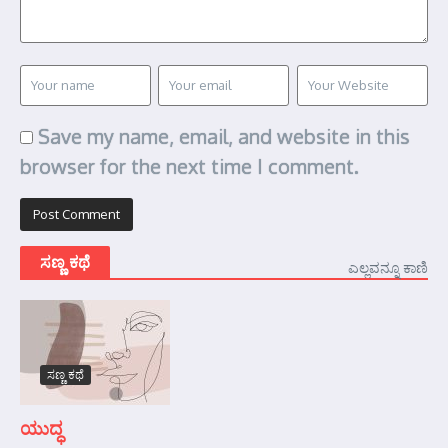
Save my name, email, and website in this
browser for the next time I comment.
ಸಣ್ಣ ಕಥೆ
ಎಲ್ಲವನ್ನೂ ಕಾಣಿ
ಸಣ್ಣ ಕಥೆ
ಯುದ್ಧ