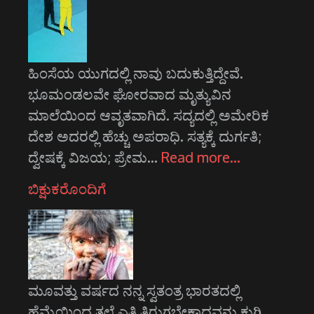
ಹಿಂಸೆಯ ಯುಗದಲ್ಲಿ ನಾವು ಬದುಕುತ್ತಿದ್ದೇವೆ.
ಭೂಮಂಡಲವೇ ಘೋರವಾದ ಮೃತ್ಯುವಿನ
ಮಾಲೆಯಿಂದ ಆವೃತವಾಗಿದೆ. ಸದ್ಯದಲ್ಲಿ ಅಮೇರಿಕ
ದೇಶ ಅದರಲ್ಲಿ ಹೆಚ್ಚು ಅಪರಾಧಿ. ಸತ್ಯಕ್ಕೆ ದುರ್ಗತಿ;
ದ್ವೇಷಕ್ಕೆ ವಿಜಯ; ಪ್ರೇಮ…
Read more…
ಬಿಕ್ಷುಕರೊಂದಿಗೆ
ಮೂವತ್ತು ವರ್ಷದ ನನ್ನ ಸ್ವತಂತ್ರ ಭಾರತದಲ್ಲಿ
ಹೆಮ್ಮೆಯಿಂದ ತಲೆ ಎತ್ತಿ ತಿರುಗಬೇಕಾದವನು ಕುಗ್ಗಿ