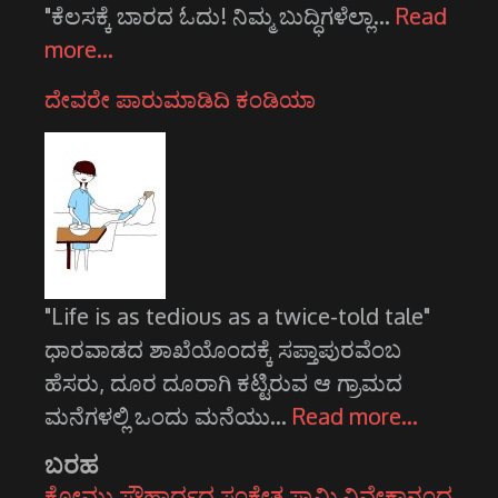
"ಕೆಲಸಕ್ಕೆ ಬಾರದ ಓದು! ನಿಮ್ಮ ಬುದ್ಧಿಗಳೆಲ್ಲಾ…
Read
more…
ದೇವರೇ ಪಾರುಮಾಡಿದಿ ಕಂಡಿಯಾ
"Life is as tedious as a twice-told tale"
ಧಾರವಾಡದ ಶಾಖೆಯೊಂದಕ್ಕೆ ಸಪ್ತಾಪುರವೆಂಬ
ಹೆಸರು, ದೂರ ದೂರಾಗಿ ಕಟ್ಟಿರುವ ಆ ಗ್ರಾಮದ
ಮನೆಗಳಲ್ಲಿ ಒಂದು ಮನೆಯು…
Read more…
ಬರಹ
ಕೋಮು ಸೌಹಾರ್ದದ ಸಂಕೇತ ಸ್ವಾಮಿ ವಿವೇಕಾನಂದ