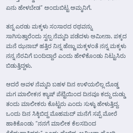
ಏನು ಹೇಳಬೇಡ” ಅಂದುಬಿಟ್ಟ ಅಮ್ಮನಿಗೆ.
ತನ್ನ ಎರಡು ಮಕ್ಕಳು ಸಂಸಾರದ ರಥವನ್ನು
ಸಾಗಿಸುತ್ತಾರೆಂದು ಸ್ವಲ್ಪ ನೆಮ್ಮದಿ ಪಡೆದಳು ಅಮೀನಾ. ಪಕ್ಕದ
ಮನೆ ಝನಾಬ್ ಹತ್ತಿರ ನಿನ್ನ ಹೆಣ್ಣು ಮಕ್ಕಳಂತೆ ನನ್ನ ಮಕ್ಕಳು
ನನ್ನ ನೆರವಿಗೆ ಬಂದಿದ್ದಾರೆ ಎಂದು ಹೇಳಿಕೊಂಡು ನಿಟ್ಟುಸಿರು
ಬಿಡುತ್ತಿದ್ದಳು.
ಆದರೆ ಅವಳ ನೆಮ್ಮದಿ ಬಹಳ ದಿನ ಉಳಿಯಲಿಲ್ಲ ದೊಡ್ಡ
ಮಗ ಮಾಲೀಕನ ಕ್ಯಾಷ್ ಪೆಟ್ಟಿಯಿಂದ ದಿನವೂ ಕದ್ದು ದುಡ್ಡು
ತಂದು ಮಾಲೀಕರು ಕೊಟ್ಟರು ಎಂದು ಸುಳ್ಳು ಹೇಳುತ್ತಿದ್ದ.
ಒಂದು ದಿನ ಸಿಕ್ಕಿಬಿದ್ದ ಮೊಹಮದ್ ಮನೆಗೆ ಸಪ್ಪೆ ಮೋರೆ
ಹಾಕಿಕೊಂಡು “ನನಗೆ ಮಾಲೀಕ ಕೆಲಸದಿಂದ