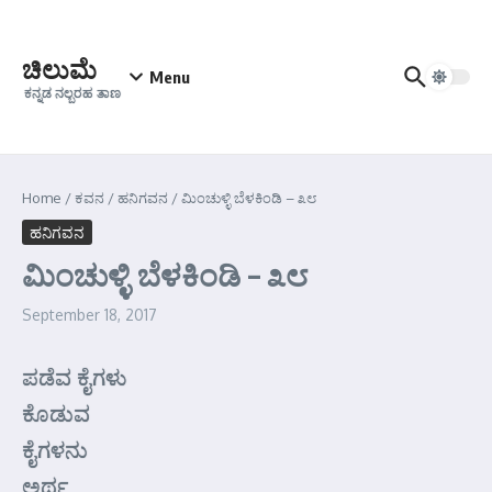
Skip to content
ಚಿಲುಮೆ
Menu
ಕನ್ನಡ ನಲ್ಬರಹ ತಾಣ
Home
/
ಕವನ
/
ಹನಿಗವನ
/
ಮಿಂಚುಳ್ಳಿ ಬೆಳಕಿಂಡಿ – ೩೮
ಹನಿಗವನ
ಮಿಂಚುಳ್ಳಿ ಬೆಳಕಿಂಡಿ – ೩೮
September 18, 2017
ಪಡೆವ ಕೈಗಳು
ಕೊಡುವ
ಕೈಗಳನು
ಅರ್ಥ