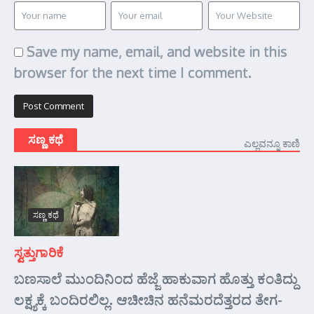
Save my name, email, and website in this
browser for the next time I comment.
ಸಣ್ಣ ಕಥೆ
ಎಲ್ಲವನ್ನೂ ಕಾಣಿ
ಸಣ್ಣ ಕಥೆ
ಸ್ವತ್ತುಗಾರಿಕೆ
ಬಣಸಾಲೆ ಮುಂದಿನಿಂದ ಹೆಜ್ಜೆ ಹಾಕುವಾಗ ಹೊತ್ತು ಕಂತಿದ್ದು
ಲಕ್ಷ್ಯಕ್ಕೆ ಬಂದಿರಲಿಲ್ಲ. ಆಚೀಚಿನ ಹನೆಮರದೆತ್ತರದ ತೇಗ-