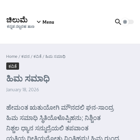
Skip to content
ಚಿಲುಮೆ
Menu
ಕನ್ನಡ ನಲ್ಬರಹ ತಾಣ
Home
/
ಕವನ
/
ಕವಿತೆ
/
ಹಿಮ ಸಮಾಧಿ
ಕವಿತೆ
ಹಿಮ ಸಮಾಧಿ
January 18, 2026
ಹೇಮ೦ತ ಋತುಯೋಗಿ ಮೌನದಲಿ ಘನ-ಸಾಂದ್ರ
ಹಿಮ ಸಮಾಧಿ ಸ್ಥಿತಿಯೊಳೊಪ್ಪಿಹನು; ನಿಶ್ಚಿಂತ
ನಿಶ್ಚಲ ಧ್ಯಾನ ಸನ್ಮುದ್ರೆಯಲಿ ತಪವಾ೦ತ
ಯತಿಯ ರೀತಿಯನೋತು ನಿಂತಿಹನು! ಹಿಮ ರುಂದ್ರ