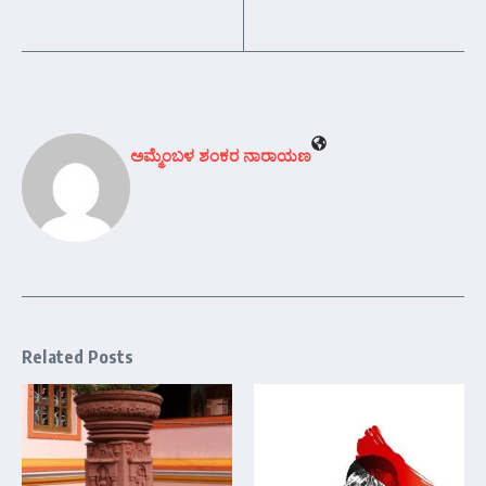
ಅಮ್ಮೆಂಬಳ ಶಂಕರ ನಾರಾಯಣ
Related Posts