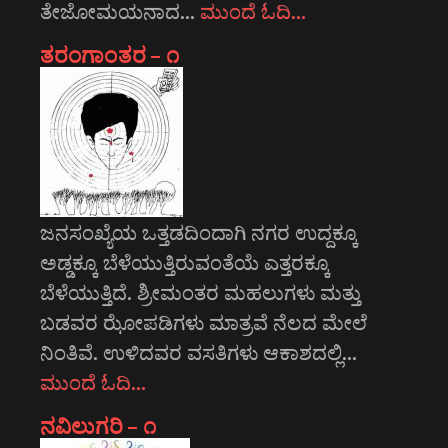
ತೇಜೋಮಯನಾದ…
ಮುಂದೆ ಓದಿ…
ತರಂಗಾಂತರ – ೧
ಜನಸಂಖ್ಯೆಯ ಒತ್ತಡದಿಂದಾಗಿ ನಗರ ಉದ್ದಕ್ಕೂ
ಅಡ್ಡಕ್ಕೂ ಬೆಳೆಯುತ್ತಿರುವಂತೆಯೆ ಎತ್ತರಕ್ಕೂ
ಬೆಳೆಯುತ್ತಿದೆ. ಶ್ರೀಮಂತರ ಮಹಲುಗಳು ಮತ್ತು
ಬಡವರ ಝೋಪಡಿಗಳು ಮಾತ್ರವೆ ನೆಲದ ಮೇಲೆ
ನಿಂತಿವೆ. ಉಳಿದವರ ವಸತಿಗಳು ಆಕಾಶದಲ್ಲಿ…
ಮುಂದೆ ಓದಿ…
ನವಿಲುಗರಿ – ೧