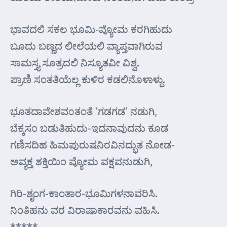
ಭಾವದಲಿ ಸಕಲ ಭೂಮಿ-ವ್ಯೋಮ ಕರಗಿಹುದು
ಬೂದು ಬಣ್ಣದ ಲೀಲೆಯಲಿ ವ್ಯಾಪ್ತವಾಗಿರುವ
ಸಾಮಸ್ತ್ಯ ಸೂತ್ರದಲಿ ನಿಸ್ಯೂತವೀ ವಿಶ್ವ.
ಪ್ರಾಣಿ ಸಂತತಿಯೆಲ್ಲ ಕುಳಿರ ಕಡಲಿನೊಳಾಳ್ದು.
ಭೂತದಾವೇಶವ೦ತಂತೆ ‘ಗಡಗಡ’ ನಡುಗಿ,
ಬೆಕ್ಕಸಂ ಬಡುತಿಹುದು-ಇದನಾವುದನು ಕೂಡ
ಗಣಿಸದಿಹ ಹಿಮಪುರುಷನಿರವಿನದ್ಭುತ ನೋಡ-
ಅವ್ಯಕ್ತ ಶಕ್ತಿಯಿಂ ವ್ಯೋಮ ವಕ್ಷವನುಡುಗಿ,
ಗಿರಿ-ಶೃಂಗ-ಕಾಂತಾರ-ಭೂಮಿಗಳನಾವರಿಸಿ.
ನಿಂತಿಹನು ವರ ವಿರಾಷಾಕಾರವನು ವಹಿಸಿ.
*****