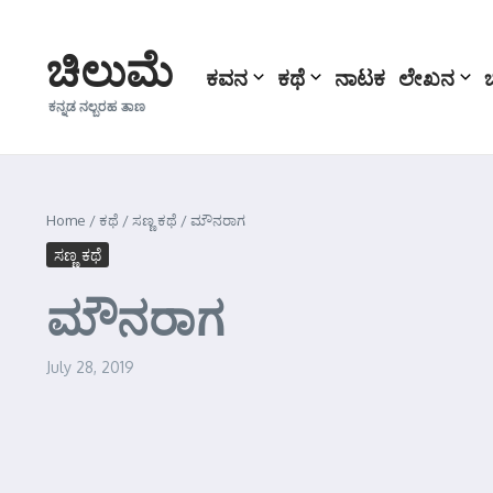
Skip to content
ಚಿಲುಮೆ
ಕವನ
ಕಥೆ
ನಾಟಕ
ಲೇಖನ
ಕನ್ನಡ ನಲ್ಬರಹ ತಾಣ
Home
/
ಕಥೆ
/
ಸಣ್ಣ ಕಥೆ
/
ಮೌನರಾಗ
ಸಣ್ಣ ಕಥೆ
ಮೌನರಾಗ
July 28, 2019