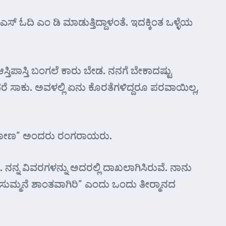
 ಓದಿ ಎಂ ಡಿ ಮಾಡುತ್ತಿದ್ದಾಳಂತೆ. ಇದಕ್ಕಿಂತ ಒಳ್ಳೆಯ
ಸ್ತಿಪಾಸ್ತಿ ಬಂಗಲೆ ಕಾರು ಬೇಡ. ನನಗೆ ಬೇಕಾದಷ್ಟು
 ಸಾಕು. ಅವಳಲ್ಲಿ ಏನು ಕೊರತೆಗಳಿದ್ದರೂ ಪರವಾಯಿಲ್ಲ,
ಿಬಿಡೋಣ” ಅಂದರು ರಂಗರಾಯರು.
ೆ. ನನ್ನ ವಿವರಗಳನ್ನು ಅದರಲ್ಲಿ ದಾಖಲಾಗಿಸಿರುವೆ. ನಾನು
 ಸುಮ್ಮನೆ ಶಾಂತವಾಗಿರಿ” ಎಂದು ಒಂದು ತೀರ್‍ಮಾನದ