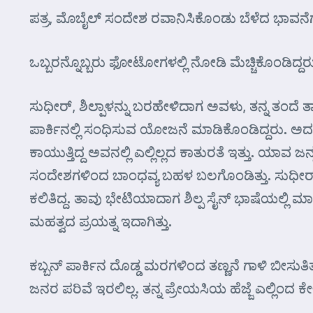
ಪತ್ರ, ಮೊಬೈಲ್ ಸಂದೇಶ ರವಾನಿಸಿಕೊಂಡು ಬೆಳೆದ ಭಾವನೆಗಳ
ಒಬ್ಬರನ್ನೊಬ್ಬರು ಫೋಟೋಗಳಲ್ಲಿ ನೋಡಿ ಮೆಚ್ಚಿಕೊಂಡಿದ್ದ
ಸುಧೀರ್, ಶಿಲ್ಪಾಳನ್ನು ಬರಹೇಳಿದಾಗ ಅವಳು, ತನ್ನ ತಂದೆ
ಪಾರ್ಕಿನಲ್ಲಿ ಸಂಧಿಸುವ ಯೋಜನೆ ಮಾಡಿಕೊಂಡಿದ್ದರು. ಅ
ಕಾಯುತ್ತಿದ್ದ ಅವನಲ್ಲಿ ಎಲ್ಲಿಲ್ಲದ ಕಾತುರತೆ ಇತ್ತು. ಯಾವ
ಸಂದೇಶಗಳಿಂದ ಬಾಂಧವ್ಯ ಬಹಳ ಬಲಗೊಂಡಿತ್ತು. ಸುಧೀರ್ ಶಿಲ
ಕಲಿತಿದ್ದ. ತಾವು ಭೇಟಿಯಾದಾಗ ಶಿಲ್ಪ ಸೈನ್ ಭಾಷೆಯಲ್ಲಿ 
ಮಹತ್ವದ ಪ್ರಯತ್ನ ಇದಾಗಿತ್ತು.
ಕಬ್ಬನ್ ಪಾರ್ಕಿನ ದೊಡ್ಡ ಮರಗಳಿಂದ ತಣ್ಣನೆ ಗಾಳಿ ಬೀಸುತಿತ
ಜನರ ಪರಿವೆ ಇರಲಿಲ್ಲ. ತನ್ನ ಪ್ರೇಯಸಿಯ ಹೆಜ್ಜೆ ಎಲ್ಲಿಂದ 