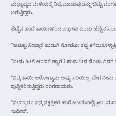
ಮಧ್ಯಾಹ್ನದ ವೇಳೆಯಲ್ಲಿ ನಿದ್ರೆ ಮಾಡುವುದನ್ನು ಬಿಟ್ಟ
ಬರುತ್ತಿದ್ದರು.
ಹೆಣ್ಣಿನ ತಂದೆ ತಾಯಿಗಳಿಂದ ಪತ್ರಗಳು ಬಂದು ಹೆಣ್ಣಿನ ಸಂ
“ಅಮ್ಮಾ! ನೀವ್ಯಾಕೆ ಹುಡುಗಿ ನೋಡೋ ಕಷ್ಟ ತೆಗೆದುಕೊಳ್ಳುತ
“ನೀನು ಹೀಗೆ ಅಂದರೆ ಹ್ಯಾಗೆ ? ಹುಡುಗೀನ ನೋಡಿ ನಿನಗೆ ಮದ
“ನಿನ್ನ ತಾಯಿ ಆರೋಗ್ಯಾನು ಅಷ್ಟು ಸರಿಯಿಲ್ಲ, ಬೇಗ
ಪುಷ್ಟಿಕರಿಸುತ್ತಿದ್ದರು ರಂಗರಾಯರು.
“ನೀವಿಬ್ಬರೂ ನನ್ನ ನಕ್ಷತ್ರಿಕರ ಹಾಗೆ ಹಿಡಿದುಬಿಟ್ಟಿದ್ದೀ
ಸುಧೀರ್.