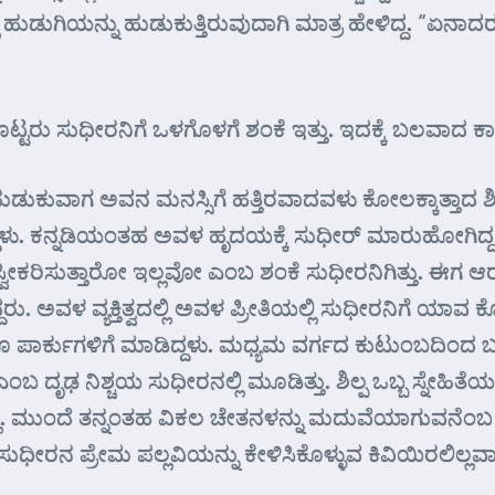
ುಡುಗಿಯನ್ನು ಹುಡುಕುತ್ತಿರುವುದಾಗಿ ಮಾತ್ರ ಹೇಳಿದ್ದ. “ಏನಾದರು 
ಕೊಟ್ಟರು ಸುಧೀರನಿಗೆ ಒಳಗೊಳಗೆ ಶಂಕೆ ಇತ್ತು. ಇದಕ್ಕೆ ಬಲವಾದ ಕ
ುಡುಕುವಾಗ ಅವನ ಮನಸ್ಸಿಗೆ ಹತ್ತಿರವಾದವಳು ಕೋಲಕ್ಕಾತ್ತಾದ ಶಿಲ್ಪ
ಳು. ಕನ್ನಡಿಯಂತಹ ಅವಳ ಹೃದಯಕ್ಕೆ ಸುಧೀರ್ ಮಾರುಹೋಗಿದ್ದ. ಶಿಲ
 ಸ್ವೀಕರಿಸುತ್ತಾರೋ ಇಲ್ಲವೋ ಎಂಬ ಶಂಕೆ ಸುಧೀರನಿಗಿತ್ತು. ಈಗ 
ಅವಳ ವ್ಯಕ್ತಿತ್ವದಲ್ಲಿ ಅವಳ ಪ್ರೀತಿಯಲ್ಲಿ ಸುಧೀರನಿಗೆ ಯಾವ ಕೊರತ
ಗೂ ಪಾರ್ಕುಗಳಿಗೆ ಮಾಡಿದ್ದಳು. ಮಧ್ಯಮ ವರ್ಗದ ಕುಟುಂಬದಿಂದ 
ೃಢ ನಿಶ್ಚಯ ಸುಧೀರನಲ್ಲಿ ಮೂಡಿತ್ತು. ಶಿಲ್ಪ ಒಬ್ಬ ಸ್ನೇಹಿತೆಯಂತ
ಇರಲಿಲ್ಲ. ಮುಂದೆ ತನ್ನಂತಹ ವಿಕಲ ಚೇತನಳನ್ನು ಮದುವೆಯಾಗುವನ
ಳಿಗೆ ಸುಧೀರನ ಪ್ರೇಮ ಪಲ್ಲವಿಯನ್ನು ಕೇಳಿಸಿಕೊಳ್ಳುವ ಕಿವಿಯಿರಲಿಲ್