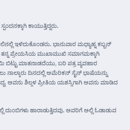
ದನಕ್ಕಾಗಿ ಕಾಯುತ್ತಿದ್ದರು.
ಲಿನಲ್ಲಿ ಇಳಿದುಕೊಂಡರು. ಭಾನುವಾರ ಮಧ್ಯಾಹ್ನ ಕಬ್ಬನ್
ದು ತನ್ನ ಪ್ರೇಯಸಿಯ ಮುಖಾಮುಖಿ ಸಮಾಗಮಕ್ಕಾಗಿ
 ಬಾಯಿ ಬಿಟ್ಟು ಮಾತನಾಡದೆಯು, ಬರಿ ಪತ್ರ ವ್ಯವಹಾರ
ು ನಾಲ್ಕಾರು ದಿನದಲ್ಲಿ ಅಮೆರಿಕನ್ ಸೈನ್ ಭಾಷೆಯನ್ನು
ಿದ್ದ. ಅವನು ಶಿಲ್ಗಳ ಪ್ರೀತಿಯ ಯಶಸ್ಸಿಗಾಗಿ ಅವನು ಮಾಡಿದ
ಳಲ್ಲಿ ದುಂಬಿಗಳು ಹಾರಾಡುತ್ತಿದವು. ಅವರಿಗೆ ಅಲ್ಲಿ ಓಡಾಡುವ