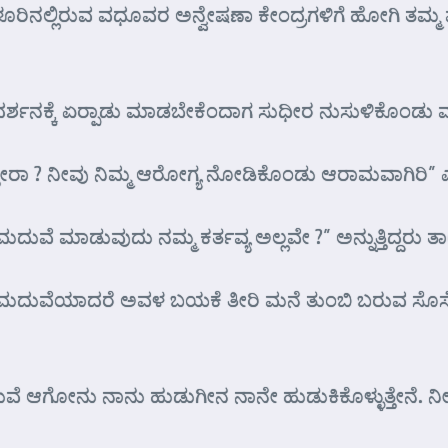
ು ಬೆಂಗಳೂರಿನಲ್ಲಿರುವ ವಧೂವರ ಅನ್ವೇಷಣಾ ಕೇಂದ್ರಗಳಿಗೆ ಹೋಗಿ
ದರ್ಶನಕ್ಕೆ ಏರ್‍ಪಾಡು ಮಾಡಬೇಕೆಂದಾಗ ಸುಧೀರ ನುಸುಳಿಕೊಂಡು ಮುಂ
್ತೀರಾ ? ನೀವು ನಿಮ್ಮ ಆರೋಗ್ಯ ನೋಡಿಕೊಂಡು ಆರಾಮವಾಗಿರಿ” ಎನ್ನು
ುವೆ ಮಾಡುವುದು ನಮ್ಮ ಕರ್ತವ್ಯ ಅಲ್ಲವೇ ?” ಅನ್ನುತ್ತಿದ್ದರು ತ
 ನೀನು ಮದುವೆಯಾದರೆ ಅವಳ ಬಯಕೆ ತೀರಿ ಮನೆ ತುಂಬಿ ಬರುವ ಸ
ರಿ. ಮದುವೆ ಆಗೋನು ನಾನು ಹುಡುಗೀನ ನಾನೇ ಹುಡುಕಿಕೊಳ್ಳುತ್ತೇನೆ. 