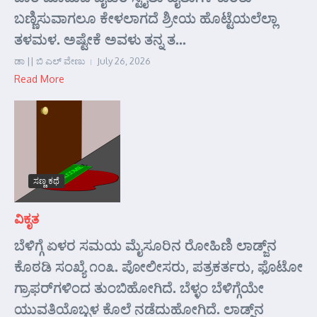
ಬಣ್ಣಿಸುವಾಗಲೂ ಕೇಳಲಾಗದೆ ಶ್ರೀಯ ಹೊಟ್ಟೆಯಲೆಲ್ಲಾ
ತಳಮಳ. ಅಷ್ಟೇಕೆ ಅವಳು ತನ್ನ ತ...
ಡಾ || ಬಿ ಎಲ್ ವೇಣು
July 26, 2026
Read More
ಸಣ್ಣ ಕಥೆ
ವಿಕೃತ
ಬೆಳಿಗ್ಗೆ ಏಳರ ಸಮಯ ಮೈಸೂರಿನ ರೋಹಿಣಿ ಲಾಡ್ಜ್‌ನ
ಕೊಠಡಿ ಸಂಖ್ಯೆ ೧೦೩. ಪೋಲೀಸರು, ಪತ್ರಕರ್ತರು, ಫೊಟೋ
ಗ್ರಾಫರ್‌ಗಳಿಂದ ತುಂಬಿಹೋಗಿದೆ. ಬೆಳ್ಳಂ ಬೆಳಿಗ್ಗೆಯೇ
ಯುವತಿಯೊಬ್ಬಳ ಕೊಲೆ ನಡೆದುಹೋಗಿದೆ. ಲಾಡ್ಜ್‌ನ