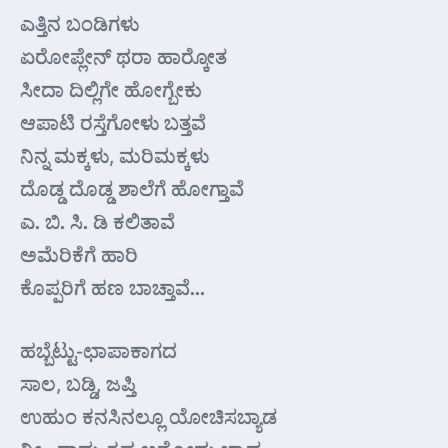
ಎತ್ತಿನ ಬಂಡಿಗಳು
ಏರೋಪ್ಲೇನ್ ಥರಾ ಹಾರ್‍ಕೋತ
ಸೀದಾ ದಿಲ್ಲಿಗೇ ಹೋಗ್ಬೇಕು
ಆಪಾಟಿ ರಸ್ತೆಗೋಳು ಬತ್ತವೆ
ನಿನ್ನ ಮಕ್ಕಳು, ಮರಿಮಕ್ಕಳು
ದೊಡ್ಡ ದೊಡ್ಡ ಶಾಲೆಗೆ ಹೋಗ್ತಾವೆ
ಎ. ಬಿ. ಸಿ. ಡಿ ಕಲಿತಾವೆ
ಅಮೆರಿಕೆಗೆ ಹಾರಿ
ಕೊಪ್ಪರಿಗೆ ಹಣ ಬಾಚ್ತಾವೆ…
ಹಬ್ಬೆಟ್ಟು-ಛಾಪಾಕಾಗದ
ಸಾಲ, ಬಡ್ಡಿ, ಜಪ್ತಿ
ಉಹುಂ ಕನಸಿನಲ್ಲೂ ಯೋಚಿಸಬ್ಯಾಡ