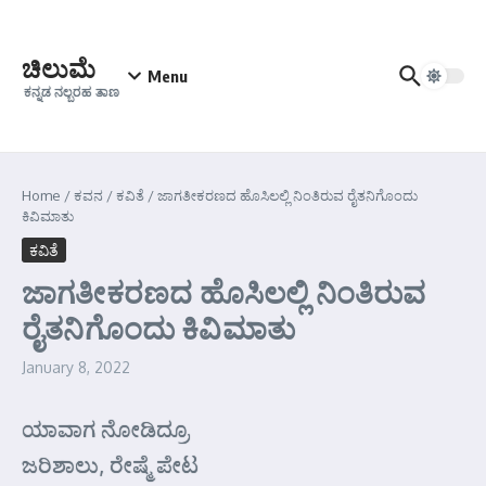
Skip to content
ಚಿಲುಮೆ
Menu
ಕನ್ನಡ ನಲ್ಬರಹ ತಾಣ
Home
/
ಕವನ
/
ಕವಿತೆ
/
ಜಾಗತೀಕರಣದ ಹೊಸಿಲಲ್ಲಿ ನಿಂತಿರುವ ರೈತನಿಗೊಂದು
ಕಿವಿಮಾತು
ಕವಿತೆ
ಜಾಗತೀಕರಣದ ಹೊಸಿಲಲ್ಲಿ ನಿಂತಿರುವ
ರೈತನಿಗೊಂದು ಕಿವಿಮಾತು
January 8, 2022
ಯಾವಾಗ ನೋಡಿದ್ರೂ
ಜರಿಶಾಲು, ರೇಷ್ಮೆ ಪೇಟ