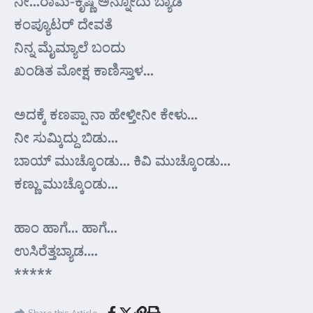
ನೀ…ರಾಮ-ಕೃಷ್ಣ ಅನ್ನೋದು ಬ್ಯಾಡ
ಕಂಪ್ಯೂಟರ್ ದೇವತೆ
ನಿನ್ನ ಮೈಮ್ಯಾಲೆ ಬಂದು
ಖಂಡಿತ ಮೋಕ್ಷ ಕಾಣಿಸ್ತಾಳ…
ಅದಕ್ಕೆ ಕಣಪ್ಪಾ ನಾ ಹೇಳ್ತೀನೀ ಕೇಳು…
ನೀ ಸುಮ್ಕಿದ್ದು ಬಿಡು…
ಬಾಯ್ ಮುಚ್ಕೊಂಡು… ಕಿವಿ ಮುಚ್ಕೊಂಡು…
ಕಣ್ಣು ಮುಚ್ಕೊಂಡು…
ಹಾಂ ಹಾಗೆ… ಹಾಗೆ…
ಉಸಿರೆತ್ತಬ್ಯಾಡ….
*****
Share this Article