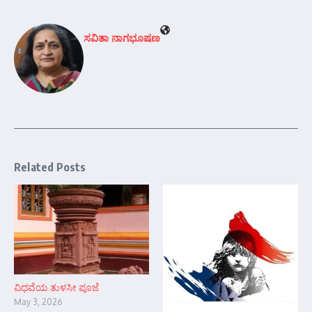
ಸವಿತಾ ನಾಗಭೂಷಣ
Related Posts
ವಿಧವೆಯ ತುಳಸೀ ಪೂಜೆ
May 3, 2026