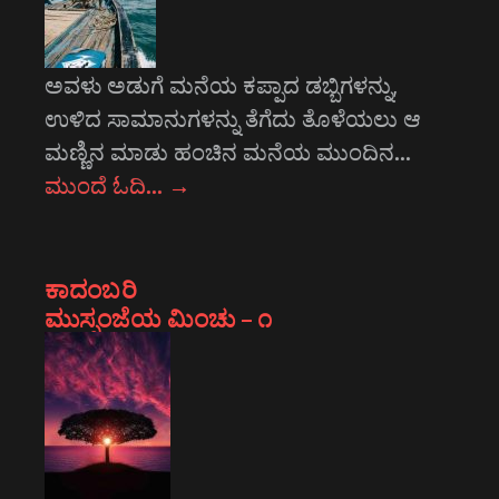
ಅವಳು ಅಡುಗೆ ಮನೆಯ ಕಪ್ಪಾದ ಡಬ್ಬಿಗಳನ್ನು,
ಉಳಿದ ಸಾಮಾನುಗಳನ್ನು ತೆಗೆದು ತೊಳೆಯಲು ಆ
ಮಣ್ಣಿನ ಮಾಡು ಹಂಚಿನ ಮನೆಯ ಮುಂದಿನ…
ಮುಂದೆ ಓದಿ…
→
ಕಾದಂಬರಿ
ಮುಸ್ಸಂಜೆಯ ಮಿಂಚು – ೧