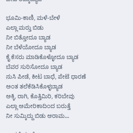
ಭೂಮಿ-ಕಾಣಿ, ಮಳೆ-ಬೇಳೆ
ಎಲ್ಲಾ ಮರ್‍ತು ಬಿಡು
ನೀ ಬಿತ್ತೋದೂ ಬ್ಯಾಡ
ನೀ ಬೆಳೆಯೋದೂ ಬ್ಯಾಡ
ಕೈ ಕೆಸರು ಮಾಡಿಕೊಳ್ಳೋದೂ ಬ್ಯಾಡ
ಬೆವರ ಸುರಿಸೋದೂ ಬ್ಯಾಡ
ನುಸಿ ಪೀಡೆ, ಕೀಟ ಬಾಧೆ, ಪೇಟೆ ಧಾರಣೆ
ಅಂತ ತಲೆಕೆಡಿಸಿಕೊಳ್ಳಬ್ಯಾಡ
ಅಕ್ಕಿ, ರಾಗಿ, ಕೊತ್ತಿಮಿರಿ, ಕರಿಬೇವು
ಎಲ್ಲಾ ಅಮೇರಿಕಾದಿಂದ ಬರುತ್ತೆ
ನೀ ಸುಮ್ಕಿದ್ದು ಬಿಡು ಆರಾಮ…