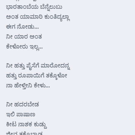
ಭಾರತಾಂಬೆಯ ಬೆನ್ನೆಲುಬು
ಅಂತ ಯಾಮಾರಿ ಕುಂತಿದ್ಯಲ್ಲಾ
ಈಗ ನೋಡು…
ನೀ ಯಾರ ಅಂತ
ಕೇಳೋರು ಇಲ್ಲ…
ನೀ ಹತ್ತು ಪೈಸೆಗೆ ಮಾರೋದನ್ನ
ಹತ್ತು ರೂಪಾಯಿಗೆ ತಕ್ಕೊಳೋ
ನಾ ಹೇಳ್ತೀನಿ ಕೇಳು…
ನೀ ಹದರಬೇಡ
ಇಲಿ ಪಾಷಾಣ
ಕೀಟ ನಾಶಕ ಕುಡ್ದು
ಜೀವ ತಕ್ಕೊಬ್ಯಾಡ