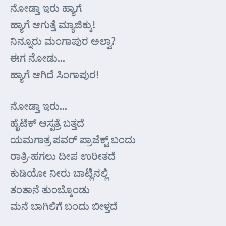
ನೋಡ್ತಾ ಇರು ಹ್ಯಾಗೆ
ಹ್ಯಾಗೆ ಆಗುತ್ತೆ ಮ್ಯಾಜಿಕ್ಕು!
ನಿನ್ನೂರು ಮಂಗಾಪುರ ಅಲ್ವಾ?
ಈಗ ನೋಡು…
ಹ್ಯಾಗೆ ಆಗಿದೆ ಸಿಂಗಾಪುರ!
ನೋಡ್ತಾ ಇರು…
ಹೈಟೆಕ್ ಆಸ್ಪತ್ರೆ ಬತ್ತದೆ
ಯಮಗಾತ್ರ ಪವರ್ ಪ್ರಾಜೆಕ್ಟ್ ಬಂದು
ರಾತ್ರಿ-ಹಗಲು ದೀಪ ಉರೀತದೆ
ಕುಡಿಯೋ ನೀರು ಬಾಟ್ಲಿನಲ್ಲಿ
ತಂತಾನೆ ತುಂಬ್ಕೊಂಡು
ಮನೆ ಬಾಗಿಲಿಗೆ ಬಂದು ಬೀಳ್ತದೆ