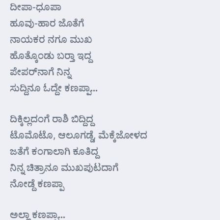
ದೀಪಾ-ಧೂಪಾ
ಹೂವು-ಹಾರ ಜೊತೆಗೆ
ನಾಯಕರ ನಗೂ ಮುಖ
ಹೊತ್ಕೊಂಡು ಬರ್‍ತಾ ಇದ್ದ
ಪೇಪರ್‌ನಾಗೆ ನಿನ್ನ
ಸುದ್ದಿನೂ ಓದ್ದೇ ಕಣಪ್ಪಾ…
ದಿಕ್ಕಿಲ್ಲದಂಗೆ ರಾಶಿ ಬಿದ್ದಿದ್ದ
ಟೊಮೊಟೊ, ಆಲೂಗಡ್ಡೆ, ಮೆಕ್ಕೆಜೋಳದ
ಜತೆಗೆ ಕಂಗಾಲಾಗಿ ಕೂತಿದ್ದ
ನಿನ್ನ ಚಿತ್ರಾನೂ ಮುಖಪುಟದಾಗೆ
ನೋಡ್ದೆ ಕಣಪ್ಪಾ
ಅಲ್ಲಾ ಕಣಪ್ಪಾ…