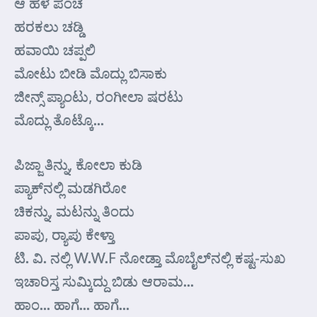
ಆ ಹಳೆ ಪಂಚೆ
ಹರಕಲು ಚಡ್ಡಿ
ಹವಾಯಿ ಚಪ್ಪಲಿ
ಮೋಟು ಬೀಡಿ ಮೊದ್ಲು ಬಿಸಾಕು
ಜೀನ್ಸ್ ಪ್ಯಾಂಟು, ರಂಗೀಲಾ ಷರಟು
ಮೊದ್ಲು ತೊಟ್ಕೊ…
ಪಿಜ್ಜಾ ತಿನ್ನು, ಕೋಲಾ ಕುಡಿ
ಪ್ಯಾಕ್‌ನಲ್ಲಿ ಮಡಗಿರೋ
ಚಿಕನ್ನು, ಮಟನ್ನು ತಿಂದು
ಪಾಪು, ರ್‍ಯಾಪು ಕೇಳ್ತಾ
ಟಿ. ವಿ. ನಲ್ಲಿ W.W.F ನೋಡ್ತಾ ಮೊಬೈಲ್‌ನಲ್ಲಿ ಕಷ್ಟ-ಸುಖ
ಇಚಾರಿಸ್ತ ಸುಮ್ಕಿದ್ದು ಬಿಡು ಆರಾಮ…
ಹಾಂ… ಹಾಗೆ… ಹಾಗೆ…