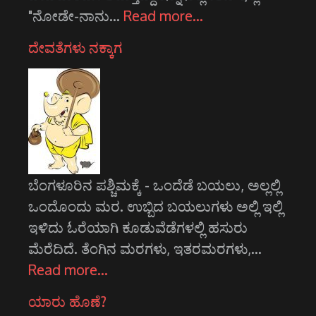
"ನೋಡೇ-ನಾನು…
Read more…
ದೇವತೆಗಳು ನಕ್ಕಾಗ
ಬೆಂಗಳೂರಿನ ಪಶ್ಚಿಮಕ್ಕೆ - ಒಂದೆಡೆ ಬಯಲು, ಅಲ್ಲಲ್ಲಿ
ಒಂದೊಂದು ಮರ. ಉಬ್ಬಿದ ಬಯಲುಗಳು ಅಲ್ಲಿ ಇಲ್ಲಿ
ಇಳಿದು ಓರೆಯಾಗಿ ಕೂಡುವೆಡೆಗಳಲ್ಲಿ ಹಸುರು
ಮೆರೆದಿದೆ. ತೆಂಗಿನ ಮರಗಳು, ಇತರಮರಗಳು,…
Read more…
ಯಾರು ಹೊಣೆ?