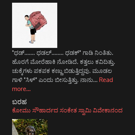
"ಧಡ್....... ಧಡಲ್........ ಧಡಕ್" ಗಾಡಿ ನಿಂತಿತು.
ಹೊರಗೆ ಮೋರೆಹಾಕಿ ನೋಡಿದೆ. ಕತ್ತಲು ಕವಿದಿತ್ತು.
ಚುಕ್ಕೆಗಳು ಪಕಪಕ ಕಣ್ಣು ಬಿಡುತ್ತಿದ್ದವು. ಮೂಡಲ
ಗಾಳಿ "ಸಿಳ್" ಎಂದು ಬೀಸುತ್ತಿತ್ತು. ನಾನು…
Read
more…
ಬರಹ
ಕೋಮು ಸೌಹಾರ್ದದ ಸಂಕೇತ ಸ್ವಾಮಿ ವಿವೇಕಾನಂದ