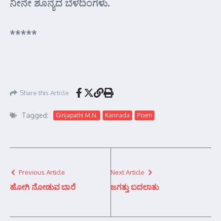
ನೀನೇ ಶೂನ್ಯದ ಬೆಳದಿಂಗಳು.
*****
Share this Article
Tagged:
Girijapathi M.N.
Kannada
Poem
Previous Article
Next Article
ಹೋಗಿ ನೋಡುವ ಬಾರೆ
ಜಗತ್ತು ಬದಲಾತು