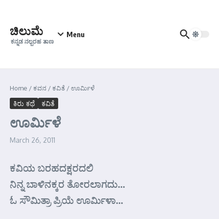
Skip to content
ಚಿಲುಮೆ
Menu
ಕನ್ನಡ ನಲ್ಬರಹ ತಾಣ
Home
/
ಕವನ
/
ಕವಿತೆ
/
ಊರ್ಮಿಳೆ
ಕಿರು ಕಥೆ
ಕವಿತೆ
ಊರ್ಮಿಳೆ
March 26, 2011
ಕವಿಯ ಬರಹದಕ್ಷರದಲಿ
ನಿನ್ನ ಬಾಳಿನಕ್ಕರ ತೋರಲಾಗದು…
ಓ ಸೌಮಿತ್ರಾ ಪ್ರಿಯೆ ಊರ್ಮಿಳಾ…