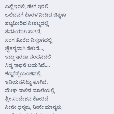
ಎಲ್ಲೆ ಇರಲಿ, ಹೇಗೆ ಇರಲಿ
ಒಲಿದವಗೆ ಕೊರಳ ನೀಡಿದ ಚಿತ್ಕಳಾ
ಶಬ್ದಮೀರಿದ ನಿಃಶಬ್ಧದಲ್ಲಿ
ತವಸಿಯಾಗಿ ಸಾಗಿದೆ,
ಸಂಗ ತೊರೆದ ನಿಸ್ಸಂಗದಲ್ಲಿ
ಚೈತನ್ಯವಾಗಿ ಸೇರಿದೆ…,
ಇದ್ದು ಇರದಾ ನಂದನದಲಿ
ಸಿದ್ಧ ಸಾಧನೆ ಬಯಸಿದೆ….
ಕಣ್ಣರೆಪ್ಪೆಯಂಚಿನಲ್ಲಿ
ಇನಿಯನನಿಟ್ಟು ತೂಗಿದೆ,
ಮೇಘ ಸಾಲಿನ ಮಾಲೆಯಲ್ಲಿ
ಶ್ರೀ ಸಂದೇಶವ ಕೋರಿದೆ
ನೀನೇ ಧನ್ಯಳು, ನೀನೇ ಮಾನ್ಯಳು,