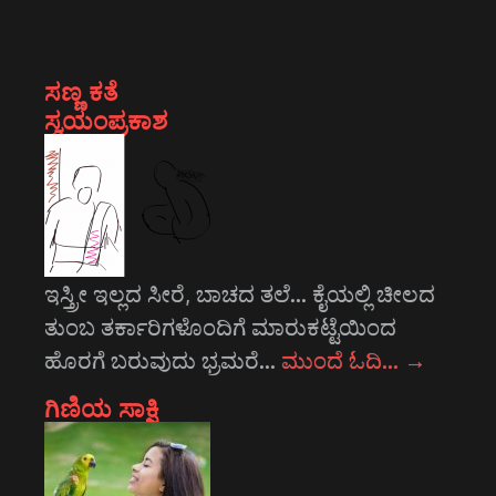
ಸಣ್ಣ ಕತೆ
ಸ್ವಯಂಪ್ರಕಾಶ
ಇಸ್ತ್ರೀ ಇಲ್ಲದ ಸೀರೆ, ಬಾಚದ ತಲೆ... ಕೈಯಲ್ಲಿ ಚೀಲದ
ತುಂಬ ತರ್ಕಾರಿಗಳೊಂದಿಗೆ ಮಾರುಕಟ್ಟೆಯಿಂದ
ಹೊರಗೆ ಬರುವುದು ಭ್ರಮರೆ…
ಮುಂದೆ ಓದಿ…
→
ಗಿಣಿಯ ಸಾಕ್ಷಿ