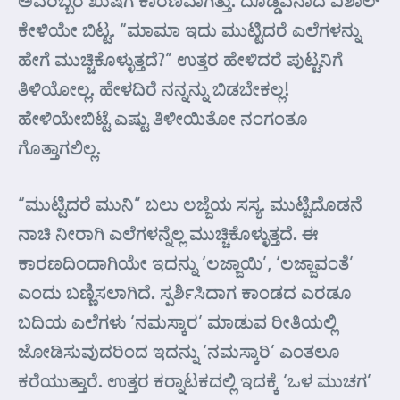
ಅವರಿಬ್ಬರ ಖುಷಿಗೆ ಕಾರಣವಾಗಿತ್ತು. ದೊಡ್ಡವನಾದ ವಿಶಾಲ್
ಕೇಳಿಯೇ ಬಿಟ್ಟ. “ಮಾಮಾ ಇದು ಮುಟ್ಟಿದರೆ ಎಲೆಗಳನ್ನು
ಹೇಗೆ ಮುಚ್ಚಿಕೊಳ್ಳುತ್ತದೆ?” ಉತ್ತರ ಹೇಳಿದರೆ ಪುಟ್ಟನಿಗೆ
ತಿಳಿಯೋಲ್ಲ. ಹೇಳದಿರೆ ನನ್ನನ್ನು ಬಿಡಬೇಕಲ್ಲ!
ಹೇಳಿಯೇಬಿಟ್ಟೆ ಎಷ್ಟು ತಿಳೀಯಿತೋ ನಂಗಂತೂ
ಗೊತ್ತಾಗಲಿಲ್ಲ.
“ಮುಟ್ಟಿದರೆ ಮುನಿ” ಬಲು ಲಜ್ಜೆಯ ಸಸ್ಯ. ಮುಟ್ಟಿದೊಡನೆ
ನಾಚಿ ನೀರಾಗಿ ಎಲೆಗಳನ್ನೆಲ್ಲ ಮುಚ್ಚಿಕೊಳ್ಳುತ್ತದೆ. ಈ
ಕಾರಣದಿಂದಾಗಿಯೇ ಇದನ್ನು ‘ಲಜ್ಜಾಯಿ’, ‘ಲಜ್ಜಾವಂತೆ’
ಎಂದು ಬಣ್ಣಿಸಲಾಗಿದೆ. ಸ್ಪರ್ಶಿಸಿದಾಗ ಕಾಂಡದ ಎರಡೂ
ಬದಿಯ ಎಲೆಗಳು ‘ನಮಸ್ಕಾರ’ ಮಾಡುವ ರೀತಿಯಲ್ಲಿ
ಜೋಡಿಸುವುದರಿಂದ ಇದನ್ನು ‘ನಮಸ್ಕಾರಿ’ ಎಂತಲೂ
ಕರೆಯುತ್ತಾರೆ. ಉತ್ತರ ಕರ್‍ನಾಟಕದಲ್ಲಿ ಇದಕ್ಕೆ ‘ಒಳ ಮುಚಗ’