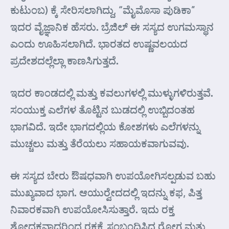
ಕುಟುಂಬ) ಕ್ಕೆ ಸೇರಿಸಲಾಗಿದ್ದು, “ಮೈಮೊಸಾ ಪುಡಿಕಾ”
ಇದರ ವೈಜ್ಞಾನಿಕ ಹೆಸರು. ಬ್ರೆಜಿಲ್ ಈ ಸಸ್ಯದ ಉಗಮಸ್ಥಾನ
ಎಂದು ಊಹಿಸಲಾಗಿದೆ. ಭಾರತದ ಉಷ್ಣವಲಯದ
ಪ್ರದೇಶದಲ್ಲೆಲ್ಲಾ ಕಾಣಸಿಗುತ್ತದೆ.
ಇದರ ಕಾಂಡದಲ್ಲಿ ಮತ್ತು ಕವಲುಗಳಲ್ಲಿ ಮುಳ್ಳುಗಳಿರುತ್ತವೆ.
ಸಂಯುಕ್ತ ಎಲೆಗಳ ತೊಟ್ಟಿನ ಬುಡದಲ್ಲಿ ಉಬ್ಬಿದಂತಹ
ಭಾಗವಿದೆ. ಇದೇ ಭಾಗದಲ್ಲಿಯ ಕೋಶಗಳು ಎಲೆಗಳನ್ನು
ಮುಚ್ಚಲು ಮತ್ತು ತೆರೆಯಲು ಸಹಾಯಕವಾಗುವವು.
ಈ ಸಸ್ಯದ ಬೇರು ಔಷಧವಾಗಿ ಉಪಯೋಗಿಸಲ್ಪಡುವ ಬಹು
ಮುಖ್ಯವಾದ ಭಾಗ. ಆಯುರ್‍ವೇದದಲ್ಲಿ ಇದನ್ನು ಕಫ, ಪಿತ್ತ
ನಿವಾರಕವಾಗಿ ಉಪಯೋಸಿಸುತ್ತಾರೆ. ಇದು ರಕ್ತ
ಶೋಧಕವಾದ್ದರಿಂದ ರಕ್ತಕ್ಕೆ ಸಂಬಂಧಿಸಿದ ರೋಗ ಮತ್ತು