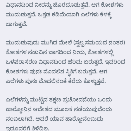
ವಿಧಾನದಿಂದ ನೀರನ್ನು ಹೊರದೂಡುತ್ತವೆ. ಆಗ ಕೋಶಗಳು
ಮುದುಡುತ್ತವೆ. ಒತ್ತಡ ಕಡಿಮೆಯಾಗಿ ಎಲೆಗಳು ಕೆಳಕ್ಕೆ
ಬಾಗುತ್ತವೆ.
ಮುದುಡುವುದು ಮುಗಿದ ಮೇಲೆ (ಸ್ವಲ್ಪ ಸಮಯದ ನಂತರ)
ಕೋಶಗಳ ನಡುವಿನ ಜಾಗದಿಂದ ನೀರು, ಕೋಶಗಳಲ್ಲಿ
ಒಳಪರಾಸರಣ ವಿಧಾನದಿಂದ ಹರಿದು ಬರುತ್ತದೆ. ಇದರಿಂದ
ಕೋಶಗಳು ಪುನಃ ಮೊದಲಿನ ಸ್ಥಿತಿಗೆ ಬರುತ್ತವೆ. ಆಗ
ಎಲೆಗಳು ಪುನಃ ಮೊದಲಿನಂತೆ ತೆರೆದು ಕೊಳ್ಳುತ್ತವೆ.
ಎಲೆಗಳನ್ನು ಮುಟ್ಟಿದ ತಕ್ಷಣ ಪ್ರಚೋದನೆಯು ಒಂದು
ಹಾರ್‍ಮೋನಿನ ಆದೇಶದ ಮೂಲಕ ನಡೆಯುವುದೆಂದು
ನಂಬಲಾಗಿದೆ. ಆದರೆ ಯಾವ ಹಾರ್‍ಮೋನೆಂಬುದು
ಇದೂವರೆಗೆ ತಿಳಿದಿಲ್ಲ.