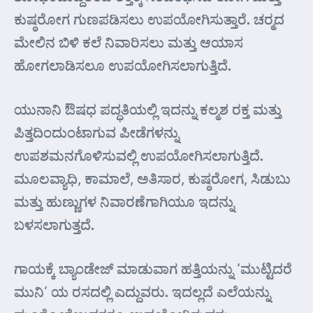
ಕುಷ್ಠರೋಗ ಗುಣಪಡಿಸಲು ಉಪಯೋಗಿಸುತ್ತಾರೆ. ಚರ್‍ಮದ
ಮೇಲಿನ ಬಿಳಿ ಕಲೆ ನಿವಾರಿಸಲು ಮತ್ತು ಆಯಾಸ
ಹೋಗಲಾಡಿಸಲೂ ಉಪಯೋಗಿಸಲಾಗುತ್ತಿದೆ.
ಯುನಾನಿ ಔಷಧ ಪದ್ಧತಿಯಲ್ಲಿ ಇದನ್ನು ಕಲ್ಮಶ ರಕ್ತ ಮತ್ತು
ಪಿತ್ತದಿಂದುಂಟಾಗುವ ಪೀಡೆಗಳನ್ನು
ಉಪಶಮನಗೊಳಿಸುವಲ್ಲಿ ಉಪಯೋಗಿಸಲಾಗುತ್ತಿದೆ.
ಮೂಲವ್ಯಾಧಿ, ಕಾಮಾಲೆ, ಅತಿಸಾರ, ಕುಷ್ಠರೋಗ, ಸಿಡುಬು
ಮತ್ತು ಹುಣ್ಣುಗಳ ನಿವಾರಣೆಗಾಗಿಯೂ ಇದನ್ನು
ಬಳಸಲಾಗುತ್ತದೆ.
ಗಾಯಕ್ಕೆ ಬ್ಯಾಂಡೇಜ್ ಮಾಡುವಾಗ ಹತ್ತಿಯನ್ನು ‘ಮುಟ್ಟಿದರೆ
ಮುನಿ’ ಯ ರಸದಲ್ಲಿ ಎದ್ದುವರು. ಇದಲ್ಲದೆ ಎಲೆಯನ್ನು