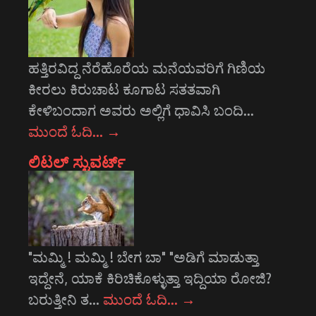
ಹತ್ತಿರವಿದ್ದ ನೆರೆಹೊರೆಯ ಮನೆಯವರಿಗೆ ಗಿಣಿಯ
ಕೀರಲು ಕಿರುಚಾಟ ಕೂಗಾಟ ಸತತವಾಗಿ
ಕೇಳಿಬಂದಾಗ ಅವರು ಅಲ್ಲಿಗೆ ಧಾವಿಸಿ ಬಂದಿ…
ಮುಂದೆ ಓದಿ…
→
ಲಿಟಲ್ ಸ್ಟುವರ್ಟ್
"ಮಮ್ಮಿ ! ಮಮ್ಮಿ ! ಬೇಗ ಬಾ" "ಅಡಿಗೆ ಮಾಡುತ್ತಾ
ಇದ್ದೇನೆ, ಯಾಕೆ ಕಿರಿಚಿಕೊಳ್ಳುತ್ತಾ ಇದ್ದಿಯಾ ರೋಜಿ?
ಬರುತ್ತೀನಿ ತ…
ಮುಂದೆ ಓದಿ…
→