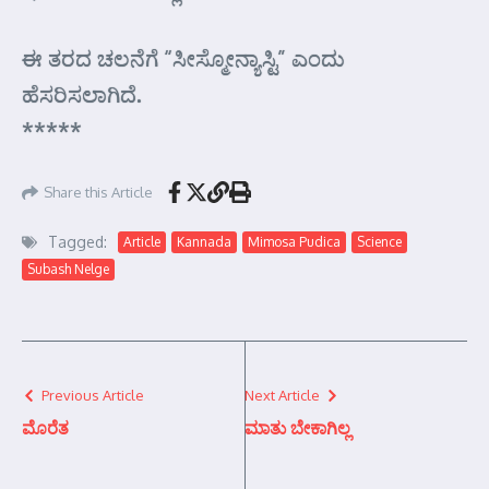
ಈ ತರದ ಚಲನೆಗೆ “ಸೀಸ್ಮೋನ್ಯಾಸ್ಟಿ” ಎಂದು
ಹೆಸರಿಸಲಾಗಿದೆ.
*****
Share this Article
Tagged:
Article
Kannada
Mimosa Pudica
Science
Subash Nelge
Previous Article
Next Article
ಮೊರೆತ
ಮಾತು ಬೇಕಾಗಿಲ್ಲ