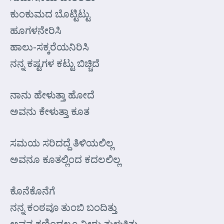
ಕುಂಕುಮದ ಬೊಟ್ಟಿಟ್ಟು
ಹೂಗಳನೇರಿಸಿ
ಹಾಲು-ಸಕ್ಕರೆಯನಿರಿಸಿ
ನನ್ನ ಕಷ್ಟಗಳ ಕಟ್ಟು ಬಿಚ್ಚಿದೆ
ನಾನು ಹೇಳುತ್ತಾ ಹೋದೆ
ಅವನು ಕೇಳುತ್ತಾ ಕೂತ
ಸಮಯ ಸರಿದದ್ದೆ ತಿಳಿಯಲಿಲ್ಲ
ಅವನೂ ಕೂತಲ್ಲಿಂದ ಕದಲಲಿಲ್ಲ
ಕೊನೆಕೊನೆಗೆ
ನನ್ನ ಕಂಠವೂ ತುಂಬಿ ಬಂದಿತ್ತು
ಅವನ ಕಣ್ಣಿಂದಲೂ ನೀರು ತುಳುಕಿತ್ತು.