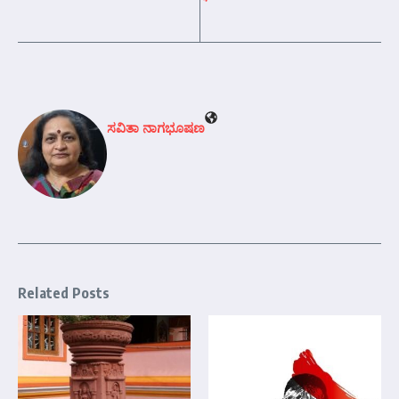
ಸವಿತಾ ನಾಗಭೂಷಣ
Related Posts