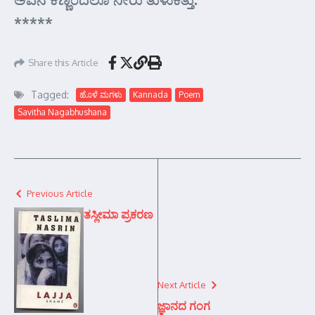
*****
Share this Article
Tagged:
ಹೊಳೆ ಮಗಳು
Kannada
Poem
Savitha Nagabhushana
Previous Article
ತಸ್ಲೀಮಾ ಪ್ರಕರಣ
Next Article
ಜ್ಞಾನದ ಗಂಗ