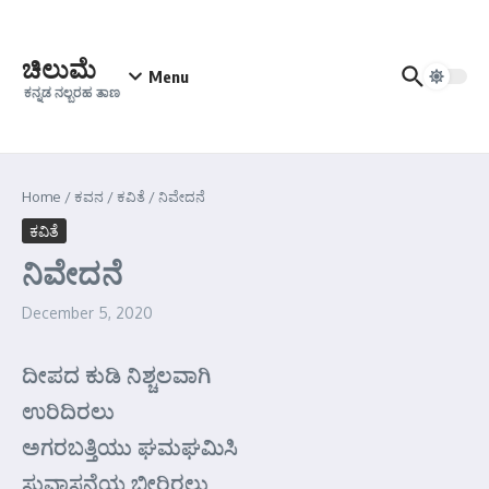
Skip to content
ಚಿಲುಮೆ
Menu
ಕನ್ನಡ ನಲ್ಬರಹ ತಾಣ
Home
/
ಕವನ
/
ಕವಿತೆ
/
ನಿವೇದನೆ
ಕವಿತೆ
ನಿವೇದನೆ
December 5, 2020
ದೀಪದ ಕುಡಿ ನಿಶ್ಚಲವಾಗಿ
ಉರಿದಿರಲು
ಅಗರಬತ್ತಿಯು ಘಮಘಮಿಸಿ
ಸುವಾಸನೆಯ ಬೀರಿರಲು