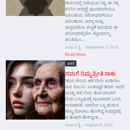
ಜೀವನದಲ್ಲಿ ನಡೆಯುವ ಸತ್ಯ. ಈ ಸತ್ಯ
ಕನಸಿನ ಆದರ್‍ಶಕ್ಕೆ ಪೂರಕವಾಗಿಯೂ
ಇರಬಹುದು; ವಿರೋಧವಾಗಿಯೂ
ಇರಬಹುದು. ಆದರ್‍ಶ ಮತ್ತು
ವಾಸ್ತವಿಕತೆಯ ಘರ್‍ಷಣೆ ಇರುವುದು ಈ
ವಿರೋಧದಲ್ಲಿಯೇ. ಕ್ರೋಧವನ್ನು
ಶಾಂತಿಯಿಂ...
ಉಷಾ ಪಿ ರೈ
September 5, 2025
Read More
ಇತರೆ
ನಮಗೆ ನಿಮ್ಮ ಪ್ರೀತಿ ಸಾಕು
‘ಹೊಸ ಚಿಗುರು ಹಳೆ ಬೇರು ಕೂಡಿರಲು
ಮರ ಸೊಬಗು’ ಎಂದಿದ್ದಾರೆ ಡಿವಿಜಿ. ಆದರೆ
ಇವತ್ತು ಹಳೆ ಬೇರು ಹೊಸ ಚಿಗುರಿಗೆ
ಬೇಡ ಎನ್ನುವುದಕ್ಕೆ ಪೂರಕವಾಗಿ ಒಂದು
ಉದಾಹರಣೆ. ಯಾರೋ ಒಬ್ಬ ಹುಡುಗ
ಹೆಣ್ಣು ನೋಡಲು ಹೋಗಿದ್ದ ಸಂದರ್‍ಭದಲ್ಲಿ
ಆ ಹುಡುಗಿ ಹೇಳಿದ್ದಂತ...
ಉಷಾ ಪಿ ರೈ
August 22, 2025