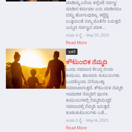
ಮಾಡಿದ್ದು ಎರೆಯ ಕಲ್ಲೆಂಟೆ ಸರ್ವಜ್ಞ’
ಮಾಡಿದ ಕರ್ಮಫಲ ಏನು ಮಾಡಿದರೂ
ಬಿಟ್ಟು ಹೋಗುವುದಿಲ್ಲ. ಕಟ್ಟಿಟ್ಟ
ಬುತ್ತಿಯಂತೆ ನಮ್ಮ ಜೊತೆಗೇ ಬರುತ್ತದೆ
ಎನ್ನುವ ಸರ್ವಜ್ಞನ ಮಾತ...
ಉಷಾ ಪಿ ರೈ
May 30, 2025
Read More
ಇತರೆ
ಕೌಟುಂಬಿಕ ನೆಮ್ಮದಿ
ಒಂದು ಸಮಾಜದ ಕೇಂದ್ರ ಬಿಂದು
ಕುಟುಂಬ. ಹಲವಾರು ಕುಟುಂಬಗಳು
ಒಂದಕ್ಕೊಂದು ಬೆಸೆಯುತ್ತಾ
ಸಮಾಜವಾಗುತ್ತದೆ. ಕೌಟುಂಬಿಕ ನೆಮ್ಮದಿ
ಸಾಮಾಜಿಕ ನೆಮ್ಮದಿಗೆ ಪೂರಕ.
ಕುಟುಂಬಗಳಲ್ಲಿ ನೆಮ್ಮದಿಯಿದ್ದರೆ
ಸಮಾಜದಲ್ಲಿ ನೆಮ್ಮದಿ ಇರುತ್ತದೆ.
ಕೂಡುಕುಟುಂಬಗಳು ಒಡೆ...
ಉಷಾ ಪಿ ರೈ
May 16, 2025
Read More