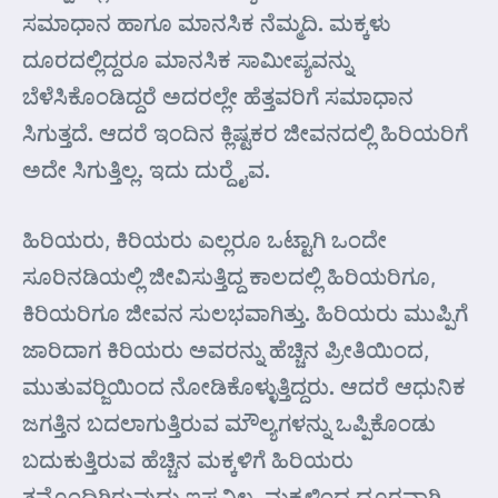
ಸಮಾಧಾನ ಹಾಗೂ ಮಾನಸಿಕ ನೆಮ್ಮದಿ. ಮಕ್ಕಳು
ದೂರದಲ್ಲಿದ್ದರೂ ಮಾನಸಿಕ ಸಾಮೀಪ್ಯವನ್ನು
ಬೆಳೆಸಿಕೊಂಡಿದ್ದರೆ ಅದರಲ್ಲೇ ಹೆತ್ತವರಿಗೆ ಸಮಾಧಾನ
ಸಿಗುತ್ತದೆ. ಆದರೆ ಇಂದಿನ ಕ್ಲಿಷ್ಟಕರ ಜೀವನದಲ್ಲಿ ಹಿರಿಯರಿಗೆ
ಅದೇ ಸಿಗುತ್ತಿಲ್ಲ. ಇದು ದುರ್‍ದೈವ.
ಹಿರಿಯರು, ಕಿರಿಯರು ಎಲ್ಲರೂ ಒಟ್ಟಾಗಿ ಒಂದೇ
ಸೂರಿನಡಿಯಲ್ಲಿ ಜೀವಿಸುತ್ತಿದ್ದ ಕಾಲದಲ್ಲಿ ಹಿರಿಯರಿಗೂ,
ಕಿರಿಯರಿಗೂ ಜೀವನ ಸುಲಭವಾಗಿತ್ತು. ಹಿರಿಯರು ಮುಪ್ಪಿಗೆ
ಜಾರಿದಾಗ ಕಿರಿಯರು ಅವರನ್ನು ಹೆಚ್ಚಿನ ಪ್ರೀತಿಯಿಂದ,
ಮುತುವರ್‍ಜಿಯಿಂದ ನೋಡಿಕೊಳ್ಳುತ್ತಿದ್ದರು. ಆದರೆ ಆಧುನಿಕ
ಜಗತ್ತಿನ ಬದಲಾಗುತ್ತಿರುವ ಮೌಲ್ಯಗಳನ್ನು ಒಪ್ಪಿಕೊಂಡು
ಬದುಕುತ್ತಿರುವ ಹೆಚ್ಚಿನ ಮಕ್ಕಳಿಗೆ ಹಿರಿಯರು
ತಮ್ಮೊಂದಿಗಿರುವುದು ಇಷ್ಟವಿಲ್ಲ. ಮಕ್ಕಳಿಂದ ದೂರವಾಗಿ