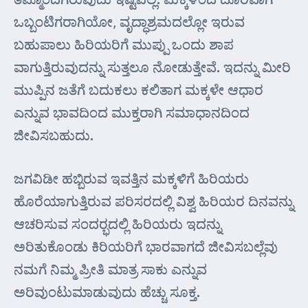
ಒಬ್ಬಂಟಿಗರಾಗಿಯೋ, ವೃದ್ಧಾಶ್ರಮದಲ್ಲೋ ಇರುವ
ಬಹುಪಾಲು ಹಿರಿಯರಿಗೆ ಮುಪ್ಪು ಒಂದು ಶಾಪ
ವಾಗುತ್ತಿರುವುದನ್ನು ಸುತ್ತಲೂ ನೋಡುತ್ತೇವೆ. ಇದನ್ನು ಮೀರಿ
ಮುಪ್ಪಿನ ಜತೆಗೆ ಬದುಕಲು ಕಲಿತಾಗ ಮಕ್ಕಳೇ ಆಧಾರ
ಎನ್ನುವ ಭಾವದಿಂದ ಮುಕ್ತರಾಗಿ ಸಮಾಧಾನದಿಂದ
ಜೀವಿಸಬಹುದು.
ಜಗವಿಡೀ ಹಬ್ಬಿರುವ ಇವತ್ತಿನ ಮಕ್ಕಳಿಗೆ ಹಿರಿಯರು
ಹೊರೆಯಾಗುತ್ತಿರುವ ಪರಿಸರದಲ್ಲಿ ವಿಶ್ವ ಹಿರಿಯರ ದಿನವನ್ನು
ಆಚರಿಸುವ ಸಂದರ್‍ಭದಲ್ಲಿ ಹಿರಿಯರು ಇದನ್ನು
ಅರಿತುಕೊಂಡು ಕಿರಿಯರಿಗೆ ಭಾರವಾಗದೆ ಜೀವಿಸಬಲ್ಲೆವು
ನಮಗೆ ನಿಮ್ಮ ಪ್ರೀತಿ ಮಾತ್ರ ಸಾಕು ಎನ್ನುವ
ಅರಿವುಂಟುಮಾಡುವುದು ಹೆಚ್ಚು ಸೂಕ್ತ.