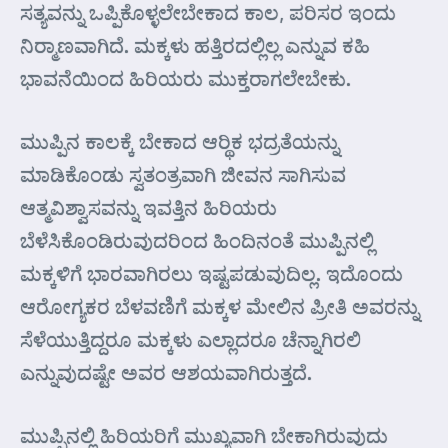
ಸತ್ಯವನ್ನು ಒಪ್ಪಿಕೊಳ್ಳಲೇಬೇಕಾದ ಕಾಲ, ಪರಿಸರ ಇಂದು
ನಿರ್‍ಮಾಣವಾಗಿದೆ. ಮಕ್ಕಳು ಹತ್ತಿರದಲ್ಲಿಲ್ಲ ಎನ್ನುವ ಕಹಿ
ಭಾವನೆಯಿಂದ ಹಿರಿಯರು ಮುಕ್ತರಾಗಲೇಬೇಕು.
ಮುಪ್ಪಿನ ಕಾಲಕ್ಕೆ ಬೇಕಾದ ಆರ್‍ಥಿಕ ಭದ್ರತೆಯನ್ನು
ಮಾಡಿಕೊಂಡು ಸ್ವತಂತ್ರವಾಗಿ ಜೀವನ ಸಾಗಿಸುವ
ಆತ್ಮವಿಶ್ವಾಸವನ್ನು ಇವತ್ತಿನ ಹಿರಿಯರು
ಬೆಳೆಸಿಕೊಂಡಿರುವುದರಿಂದ ಹಿಂದಿನಂತೆ ಮುಪ್ಪಿನಲ್ಲಿ
ಮಕ್ಕಳಿಗೆ ಭಾರವಾಗಿರಲು ಇಷ್ಟಪಡುವುದಿಲ್ಲ. ಇದೊಂದು
ಆರೋಗ್ಯಕರ ಬೆಳವಣಿಗೆ ಮಕ್ಕಳ ಮೇಲಿನ ಪ್ರೀತಿ ಅವರನ್ನು
ಸೆಳೆಯುತ್ತಿದ್ದರೂ ಮಕ್ಕಳು ಎಲ್ಲಾದರೂ ಚೆನ್ನಾಗಿರಲಿ
ಎನ್ನುವುದಷ್ಟೇ ಅವರ ಆಶಯವಾಗಿರುತ್ತದೆ.
ಮುಪ್ಪಿನಲ್ಲಿ ಹಿರಿಯರಿಗೆ ಮುಖ್ಯವಾಗಿ ಬೇಕಾಗಿರುವುದು