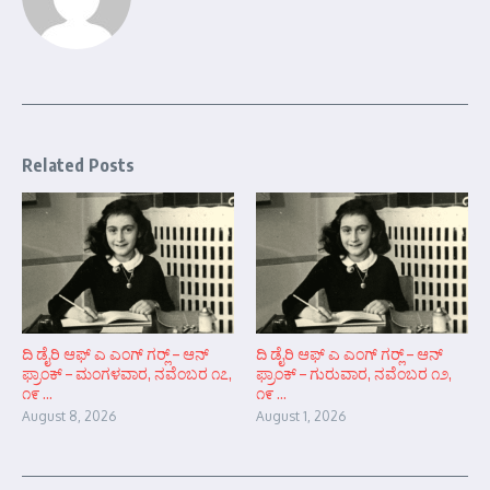
Related Posts
ದಿ ಡೈರಿ ಆಫ್ ಎ ಎಂಗ್ ಗರ್‍ಲ್ – ಆನ್‌
ದಿ ಡೈರಿ ಆಫ್ ಎ ಎಂಗ್ ಗರ್‍ಲ್ – ಆನ್‌
ಫ್ರಾಂಕ್ – ಮಂಗಳವಾರ, ನವೆಂಬರ ೧೭,
ಫ್ರಾಂಕ್ – ಗುರುವಾರ, ನವೆಂಬರ ೧೨,
೧೯ ...
೧೯ ...
August 8, 2026
August 1, 2026