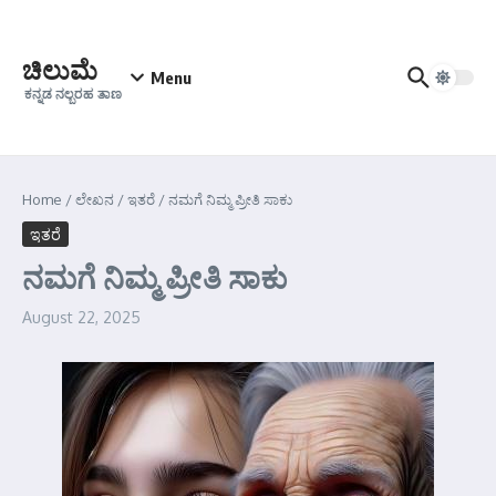
Skip to content
ಚಿಲುಮೆ
Menu
ಕನ್ನಡ ನಲ್ಬರಹ ತಾಣ
Home
/
ಲೇಖನ
/
ಇತರೆ
/
ನಮಗೆ ನಿಮ್ಮ ಪ್ರೀತಿ ಸಾಕು
ಇತರೆ
ನಮಗೆ ನಿಮ್ಮ ಪ್ರೀತಿ ಸಾಕು
August 22, 2025