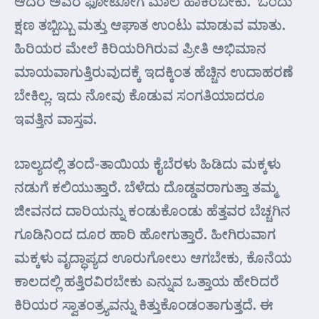
ಆದರೆ ಅವರ ಫೋಟೋಗೆ ಮಾಲೆ ಹಾಕಿರಬೇಕು.’ ಒಂದು
ಕ್ಷಣ ತಬ್ಬಿಬ್ಬು ಮತ್ತು ಆಘಾತ ಉಂಟು ಮಾಡುವ ಮಾತು.
ಹಿರಿಯರ ಮೇಲೆ ಕಿರಿಯರಿಗಿರುವ ಪ್ರೀತಿ ಅಭಿಮಾನ
ಮಾಯವಾಗುತ್ತಿರುವುದಕ್ಕೆ ಇದಕ್ಕಿಂತ ಹೆಚ್ಚಿನ ಉದಾಹರಣೆ
ಬೇಕಿಲ್ಲ. ಇದು ನೋವು ಕೊಡುವ ಸಂಗತಿಯಾದರೂ
ಇವತ್ತಿನ ವಾಸ್ತವ.
ಬಾಲ್ಯದಲ್ಲಿ ತಂದೆ-ತಾಯಿಯ ಕೈಬೆರಳು ಹಿಡಿದು ಮಕ್ಕಳು
ನಡುಗೆ ಕಲಿಯುತ್ತಾರೆ. ಬೆಳೆದು ದೊಡ್ಡವರಾಗುತ್ತಾ ತಮ್ಮ
ಜೀವನದ ದಾರಿಯನ್ನು ಕಂಡುಕೊಂಡು ಹೆತ್ತವರ ಬೆಚ್ಚಗಿನ
ಗೂಡಿನಿಂದ ದೂರ ಹಾರಿ ಹೋಗುತ್ತಾರೆ. ಹೀಗಿರುವಾಗ
ಮಕ್ಕಳು ವೃದ್ಧಾಪ್ಯದ ಊರುಗೋಲು ಆಗಬೇಕು, ಕೊನೆಯ
ಕಾಲದಲ್ಲಿ ಹತ್ತಿರವಿರಬೇಕು ಎನ್ನುವ ಒತ್ತಾಯ ಹೇರಿದರೆ
ಕಿರಿಯರ ಸ್ವಾತಂತ್ರ್ಯವನ್ನು ಕಿತ್ತುಕೊಂಡಂತಾಗುತ್ತದೆ. ಈ