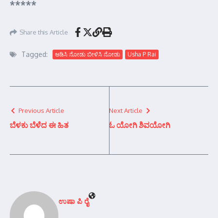
*****
Share this Article
Tagged:
ಆಡಿಸಿ ನೋಡು ಬೀಳಿಸಿ ನೋಡು
Usha P Rai
Previous Article
Next Article
ಬೆಳಕು ಬೆಳೆದ ಈ ಹಿತ
ಓ ಯೋಗಿ ಶಿವಯೋಗಿ
ಉಷಾ ಪಿ ರೈ