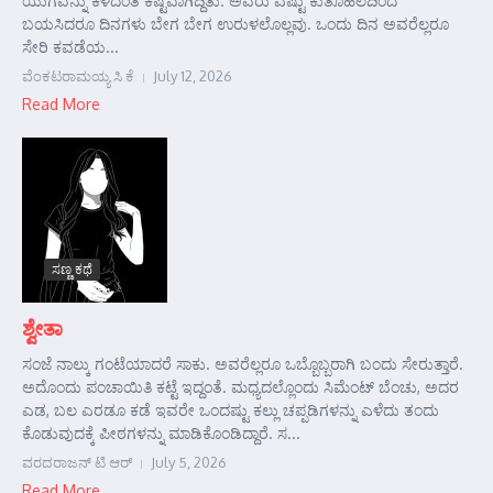
ಯುಗವನ್ನು ಕಳೆದಂತೆ ಕಷ್ಟವಾಗಿದ್ದಿತು. ಅವರು ಎಷ್ಟು ಕುತೂಹಲದಿಂದ
ಬಯಸಿದರೂ ದಿನಗಳು ಬೇಗ ಬೇಗ ಉರುಳಲೊಲ್ಲವು. ಒಂದು ದಿನ ಅವರೆಲ್ಲರೂ
ಸೇರಿ ಕವಡೆಯ...
ವೆಂಕಟರಾಮಯ್ಯ ಸಿ ಕೆ
July 12, 2026
Read More
ಸಣ್ಣ ಕಥೆ
ಶ್ವೇತಾ
ಸಂಜೆ ನಾಲ್ಕು ಗಂಟೆಯಾದರೆ ಸಾಕು. ಅವರೆಲ್ಲರೂ ಒಬ್ಬೊಬ್ಬರಾಗಿ ಬಂದು ಸೇರುತ್ತಾರೆ.
ಅದೊಂದು ಪಂಚಾಯಿತಿ ಕಟ್ಟೆ ಇದ್ದಂತೆ. ಮಧ್ಯದಲ್ಲೊಂದು ಸಿಮೆಂಟ್ ಬೆಂಚು, ಅದರ
ಎಡ, ಬಲ ಎರಡೂ ಕಡೆ ಇವರೇ ಒಂದಷ್ಟು ಕಲ್ಲು ಚಪ್ಪಡಿಗಳನ್ನು ಎಳೆದು ತಂದು
ಕೊಡುವುದಕ್ಕೆ ಪೀಠಗಳನ್ನು ಮಾಡಿಕೊಂಡಿದ್ದಾರೆ. ಸ...
ವರದರಾಜನ್ ಟಿ ಆರ್
July 5, 2026
Read More