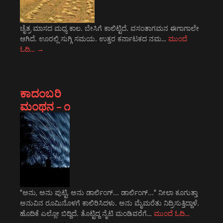
ಚೈತ್ರ ಮಾಸದ ಮಧ್ಯ ಕಾಲ. ಬೇಸಿಗೆ ಕಾಲಿಟ್ಟಿದೆ. ವಸಂತಾಗಮನ ಈಗಾಗಾಲೇ
ಆಗಿದೆ. ಊರಲ್ಲಿ ಸುಗ್ಗಿ ಸಮಯ. ಉತ್ತರ ಕರ್ನಾಟಕದ ನಮ…
ಮುಂದೆ
ಓದಿ…
→
ಕಾದಂಬರಿ
ಮಂಥನ – ೧
"ಅನು, ಅನು ಪುಟ್ಟಿ, ಅನು ಡಾರ್ಲಿಂಗ್... ಡಾರ್ಲಿಂಗ್..." ನೀಲಾ ಕೂಗುತ್ತಾ
ಅನುವಿನ ರೂಮಿನೊಳಗೆ ಕಾಲಿರಿಸಿದಳು. ಅನು ಮೈಮರೆತು ನಿದ್ರಿಸುತ್ತಿದ್ದಾಳೆ.
ಹೊದಿಕೆ ಎಲ್ಲೋ ಬಿದ್ದಿದೆ. ತೊಟ್ಟಿದ್ದ ನೈಟಿ ಮಂಡಿವರೆಗೆ…
ಮುಂದೆ ಓದಿ…