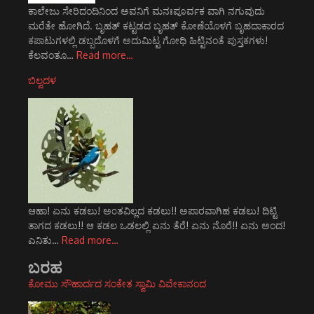
ಕಾಲೇಜು ಸೇರಿದಂದಿನಿಂದ ಅವನಿಗೆ ಮನಃಪೂರ್ವಕ ವಾಗಿ ನಗುವುದು
ಮರೆತೇ ಹೋಗಿದೆ. ಬೃಹತ್ ಕಟ್ಟಡದ ಬೃಹತ್ ಕೋಣೆಯೊಳಗೆ ಬೃಹದಾಕಾರದ
ಕಪಾಟುಗಳಲ್ಲಿ ಡಬ್ಬದೊಳಗೆ ಅದುಮಿಟ್ಟ ಗೋಧಿ ಹಿಟ್ಟಿನಂತೆ ಪುಸ್ತಕಗಳು!
ಕೆಲವಂತೂ…
Read more…
ಬಿಲ್ವದಳ
ಆಹಾ! ಏನು ಕಡಲು! ಅ೦ತವಿಲ್ಲದ ಕಡಲು!! ಅಪಾರವಾಗಿಹ ಕಡಲು! ದಿಟ್ಟಿ
ತಾಗದ ಕಡಲು!! ಆ ಕಡಲ ಒಡಲಲ್ಲಿ ಏನು ತೆರೆ! ಏನು ನೊರೆ!! ಏನು ಅಂದ!
ಎನಿತು…
Read more…
ಬರಹ
ಕೋಮು ಸೌಹಾರ್ದದ ಸಂಕೇತ ಸ್ವಾಮಿ ವಿವೇಕಾನಂದ