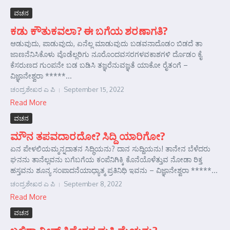
ವಚನ
ಕಡು ಕೌತುಕವಲಾ? ಈ ಬಗೆಯ ಶರಣಾಗತಿ?
ಆಡುವುದು, ಪಾಡುವುದು, ಏನೆಲ್ಲ ಮಾಡುವುದು ಬಡವನಾದೊಡಂ ಬಿಡದೆ ತಾ
ಜಾಣನೆನಿಸಿಕೊಳು ವೊಡೆಲ್ಲರಿಗು ನೂರೊಂದವಸರಗಳವಕಾಶಗಳಿ ರ್ದೊಡಂ ಕೈ
ಕೆಸರುಣದ ಗುಂಪನೇ ಬಡ ಬಡಿಸಿ ತಜ್ಞರೆನುವಜ್ಞತೆ ಯಾಕೋ ರೈತಂಗೆ –
ವಿಜ್ಞಾನೇಶ್ವರಾ *****...
ಚಂದ್ರಶೇಖರ ಎ ಪಿ
September 15, 2022
Read More
ವಚನ
ಮೌನ ತಪವದಾರದೋ? ಸಿದ್ದಿ ಯಾರಿಗೋ?
ಏನ ಪೇಳಲಿಯಮ್ಮನ್ನದಾತನ ಸಿದ್ಧಿಯನು? ದಾನ ಸುದ್ದಿಯನು! ತಾನೇನ ಬೆಳೆದರು
ಘನನು ತಾನೆಲ್ಲವನು ಬಗೆಬಗೆಯ ಕಂಪೆನಿಗಿಕ್ಕಿ ಕೊನೆಯೊಳೆತ್ತುವ ನೋಡಾ ರಿಕ್ತ
ಹಸ್ತವನು ಶೂನ್ಯ ಸಂಪಾದನೆಯಾಧ್ಯಾತ್ಮ ಪ್ರತಿನಿಧಿ ಇವನು – ವಿಜ್ಞಾನೇಶ್ವರಾ *****...
ಚಂದ್ರಶೇಖರ ಎ ಪಿ
September 8, 2022
Read More
ವಚನ