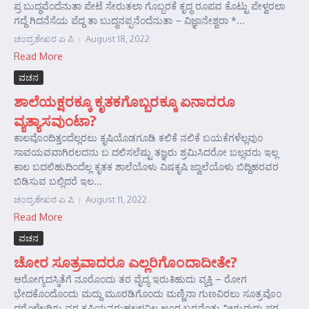
ಪ್ರ ಬುದ್ಧವೆಂದೆನುತಾ ಪೇಟೆ ಸೇರುತಲಾ ಗೊಬ್ಬರಕೆ ಕೃದ್ಧ ರೂಪವ ಕೊಟ್ಟು ಪೇಳ್ವರಲಾ
ಗದ್ದೆ ಗಿದನೆಸೆಯ ಪೆದ್ದ ತಾ ಬುದ್ಧನಪ್ಪನೆಂದೆನುತಾ – ವಿಜ್ಞಾನೇಶ್ವರಾ *...
ಚಂದ್ರಶೇಖರ ಎ ಪಿ
August 18, 2022
Read More
ವಚನ
ಶಾಲೆಯಕ್ಷರಕ್ಕೂ ಕೃತಕಗೊಬ್ಬರಕ್ಕೂ ಏನಾದರೂ
ವ್ಯತ್ಯಾಸವುಂಟಾ?
ಕಾಲವೊಂದಿತ್ತಂದೆಲ್ಲರಲು ಕೃಷಿಯೊಡಗೂಡಿ ಕಲಿಕೆ ನಲಿಕೆ ಬಯಕೆಗಳೆಲ್ಲವುಂ
ಸಾವಯವವಾಗಿರಲದನು ಬ ದಲಿಸಲೆಷ್ಟು ತಜ್ಞರು ಶ್ರಮಿಸಿದರೋ ಬಲ್ಲವರು ಇಲ್ಲ
ಕಾಲ ಬದಲಿಹುದಿಂದೆಲ್ಲ ಕೃತಕ ಶಾಲೆಯೊಳು ವಿಷಕೃಷಿ ಜ್ವಾಲೆಯೊಳು ಬಿದ್ದಿಹರವರ
ಬಿಡಿಸುವ ಬಲ್ಲಿದರೆ ಇಲ...
ಚಂದ್ರಶೇಖರ ಎ ಪಿ
August 11, 2022
Read More
ವಚನ
ಚೋರ ಸೂತ್ರವಾದರೂ ಎಲ್ಲರಿಗೊಂದಾದೀತೇ?
ಆರೋಗ್ಯದಸ್ಮಿತೆಗೆ ನೂರೊಂದು ತರ ವೈದ್ಯ ಇರುತಿಹುದು ವ್ಯಕ್ತಿ – ರೋಗ
ಭೇದಕೊಂದೊಂದು ಮದ್ದು ಮೂರಡಿಗೊಂದು ಮಣ್ಣಿನಾ ಗುಣವಿರಲು ಸೂತ್ರವೊಂ
ದರೊಳೆಲ್ಲರಿಗು ವರ ಕೃಷಿಯನರುಹಲಳವಿಲ್ಲ ಊರ ಬರವೆಂತು ನೀಗುವುದು ಪರ