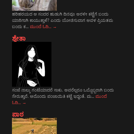
ಹರಿಹರಯದ ಆ ಸಂದರ ಹುಡುಗಿ ದಿನವೂ ಅರಳೀ ಕಟ್ಟೆಗೆ ಬಂದು
ಯಾರಿಗಾಗಿ ಕಾಯುತ್ತಾಳೆ? ಎಂದು ಯೋಚಿಸುವಾಗ ಅವಳ ಪ್ರಿಯತಮ
ಬಂದು ಕ…
ಮುಂದೆ ಓದಿ…
→
ಶ್ವೇತಾ
ಸಂಜೆ ನಾಲ್ಕು ಗಂಟೆಯಾದರೆ ಸಾಕು. ಅವರೆಲ್ಲರೂ ಒಬ್ಬೊಬ್ಬರಾಗಿ ಬಂದು
ಸೇರುತ್ತಾರೆ. ಅದೊಂದು ಪಂಚಾಯಿತಿ ಕಟ್ಟೆ ಇದ್ದಂತೆ. ಮ…
ಮುಂದೆ
ಓದಿ…
→
ಪಾಠ