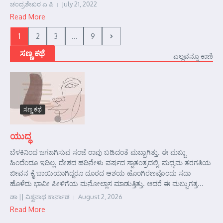
ಚಂದ್ರಶೇಖರ ಎ ಪಿ
July 21, 2022
Read More
1
2
3
...
9
ಸಣ್ಣ ಕಥೆ
ಎಲ್ಲವನ್ನೂ ಕಾಣಿ
ಸಣ್ಣ ಕಥೆ
ಯುದ್ಧ
ಬೆಳಕಿನಿಂದ ಜಗಜಗಿಸುವ ಸಂಜೆ ರಾವು ಬಡಿದಂತೆ ಮಬ್ಬಾಗಿತ್ತು. ಈ ಮಬ್ಬು
ಹಿಂದೆಂದೂ ಇದಿಲ್ಲ. ದೇಶದ ಹದಿನೇಳು ವರ್ಷದ ಸ್ವಾತಂತ್ರದಲ್ಲಿ, ಮಧ್ಯಮ ತರಗತಿಯ
ಜೀವನ ಕೈ ಬಾಯಿಯಾಗಿದ್ದರೂ ದೂರದ ಆಶಯ ಹೊಂಗಿರಣವೊಂದು ಸದಾ
ಹೊಳೆದು ಭಾವೀ ಪೀಳಿಗೆಯ ಮನೋಲ್ಲಾಸ ಮಾಡುತ್ತಿತ್ತು. ಆದರೆ ಈ ಮಬ್ಬುಗತ್ತ...
ಡಾ || ವಿಶ್ವನಾಥ ಕಾರ್ನಾಡ
August 2, 2026
Read More