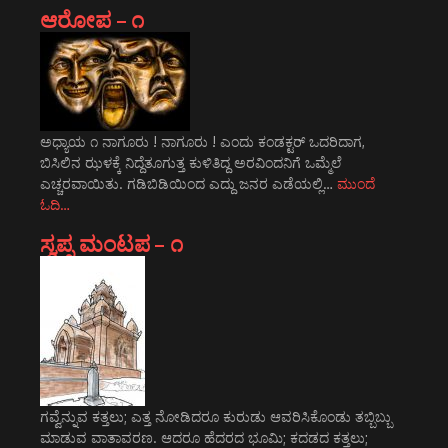
ಆರೋಪ – ೧
ಅಧ್ಯಾಯ ೧ ನಾಗೂರು ! ನಾಗೂರು ! ಎಂದು ಕಂಡಕ್ಟರ್ ಒದರಿದಾಗ,
ಬಿಸಿಲಿನ ಝಳಕ್ಕೆ ನಿದ್ದೆತೂಗುತ್ತ ಕುಳಿತಿದ್ದ ಅರವಿಂದನಿಗೆ ಒಮ್ಮೆಲೆ
ಎಚ್ಚರವಾಯಿತು. ಗಡಿಬಿಡಿಯಿಂದ ಎದ್ದು ಜನರ ಎಡೆಯಲ್ಲಿ…
ಮುಂದೆ
ಓದಿ…
ಸ್ವಪ್ನ ಮಂಟಪ – ೧
ಗವ್ವೆನ್ನುವ ಕತ್ತಲು; ಎತ್ತ ನೋಡಿದರೂ ಕುರುಡು ಆವರಿಸಿಕೊಂಡು ತಬ್ಬಿಬ್ಬು
ಮಾಡುವ ವಾತಾವರಣ. ಆದರೂ ಹೆದರದ ಭೂಮಿ; ಕದಡದ ಕತ್ತಲು;