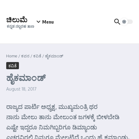
Skip to content
ಚಿಲುಮೆ
Menu
ಕನ್ನಡ ನಲ್ಬರಹ ತಾಣ
Home
/
ಕವನ
/
ಕವಿತೆ
/
ಹೈಕಮಾಂಡ್
ಕವಿತೆ
ಹೈಕಮಾಂಡ್
August 18, 2017
ರಾಜ್ಯದ ಪಾರ್ಟಿ ಅಧ್ಯಕ್ಷ, ಮುಖ್ಯಮಂತ್ರಿ ಥರ
ನಾನು ಮೇಲು ತಾನು ಮೇಲುಂತ ಜಗಳಕ್ಕೆ ಬೀಳಬೇಡಿ
ಎಷ್ಟೇ ಇದ್ದರೂ ನಿಮಗಿಬ್ಬರಿಗೂ ಡಿಮ್ಯಾಂಡು
ಎಚ್ಚರವಿರಲಿ ನಿಮಗೂ ಮೇಲ್ಪಟ್ಟಿದೆ ಒಂದು ಹೈ ಕಮ್ಯಾಂಡು.