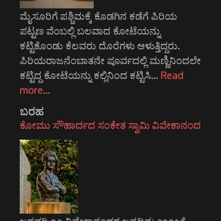
ಮೈಸೂರಿಗೆ ಪಶ್ಚಿಮಕ್ಕೆ ಕೊಡಗಿನ ಕಡೆಗೆ ಪಿರಿಯ
ಪಟ್ಟಣ ವೆಂಬಲ್ಲಿ ಬಲವಾದ ಕೋಟೆಯನ್ನು
ಕಟ್ಟಿಕೊಂಡು ಕೆಲವರು ದೊರೆಗಳು ಆಳುತ್ತಿದ್ದರು.
ಪಿರಿಯರಾಜನೆಂಬಾತನೇ ಪೂರ್ವದಲ್ಲಿ ಮಣ್ಣಿನಿಂದಲೇ
ಕಟ್ಟಿದ್ದ ಕೋಟೆಯನ್ನು ಕಲ್ಲಿನಿಂದ ಕಟ್ಟಿಸಿ…
Read
more…
ಬರಹ
ಕೋಮು ಸೌಹಾರ್ದದ ಸಂಕೇತ ಸ್ವಾಮಿ ವಿವೇಕಾನಂದ