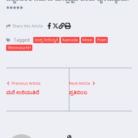
*****
Share this Article
Tagged:
ಚಂದ್ರ ನೀನೊಬ್ಬನೆ
Kannada
Moon
Poem
Shrinivasa KH
Previous Article
Next Article
ಮನೆ ಉರಿಯುತಿದೆ
ಪ್ರತಿಬಿಂಬ