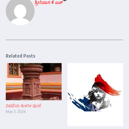
ಶ್ರೀನಿವಾಸ ಕೆ ಎಚ್
Related Posts
ವಿಧವೆಯ ತುಳಸೀ ಪೂಜೆ
May 3, 2026