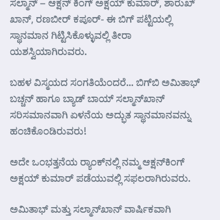
ಸಲ್ಮಾನ್ – ಆಕ್ಷನ್ ಕಿಂಗ್ ಅಕ್ಷಯ್ ಕುಮಾರ್, ಶಾರುಖ್
ಖಾನ್, ರಣಬೀರ್ ಕಪೂರ್‌- ಈ ಬಿಗ್ ಪಟ್ಟಿಯಲ್ಲಿ
ಸ್ಥಾನಮಾನ ಗಿಟ್ಟಿಸಿಕೊಳ್ಳುವಲ್ಲಿ ತೀರಾ
ಯಶಸ್ವಿಯಾಗಿರುವರು.
ಬಹಳ ವಿಸ್ಮಯದ ಸಂಗತಿಯೆಂದರೆ… ಬಿಗ್‌ಬಿ ಅಮಿತಾಭ್
ಬಚ್ಚನ್ ಹಾಗೂ ಬ್ಯಾಡ್ ಬಾಯ್ ಸಲ್ಮಾನ್‌ಖಾನ್
ಸರಿಸಮಾನವಾಗಿ ಏಳನೆಯ ಅದ್ಭುತ ಸ್ಥಾನಮಾನವನ್ನು
ಹಂಚಿಕೊಂಡಿರುವರು!
ಅದೇ ಒಂಭತ್ತನೆಯ ರ್‍ಯಾಂಕ್‌ನಲ್ಲಿ ನಮ್ಮ ಆಕ್ಷನ್‌ಕಿಂಗ್
ಅಕ್ಷಯ್‌ ಕುಮಾರ್‌ ಪಡೆಯುವಲ್ಲಿ ಸಫಲರಾಗಿರುವರು.
ಅಮಿತಾಭ್ ಮತ್ತು ಸಲ್ಮಾನ್‌ಖಾನ್ ವಾರ್ಷಿಕವಾಗಿ