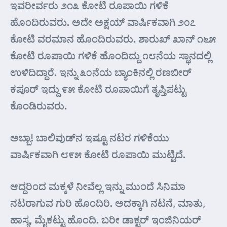
ಇವರೀರ್ವರು ೨೧೩ ಕೋಟಿ ರೂಪಾಯಿ ಗಳಿಕೆ
ಹೊಂದಿರುವರು. ಅದೇ ಅಕ್ಷಯ್‌ ವಾರ್ಷಿಕವಾಗಿ ೨೦೭
ಕೋಟಿ ವರಮಾನ ಹೊಂದಿರುವರು. ಶಾರುಖ್ ಖಾನ್ ೧೬೫
ಕೋಟಿ ರೂಪಾಯಿ ಗಳಿಕೆ ಹೊಂದಿದ್ದು ೧೮ನೆಯ ಸ್ಥಾನದಲ್ಲಿ
ಉಳಿದಿದ್ದಾರೆ. ಇನ್ನು ೩೦ನೆಯ ಬ್ಯಾಂಕಿನಲ್ಲಿ ರಣಬೀರ್
ಕಪೂರ್ ಇದ್ದು ೯೫ ಕೋಟಿ ರೂಪಾಯಿಗೆ ತೃಪ್ತಿಪಟ್ಟು
ಕೊಂಡಿರುವರು.
ಅಬ್ಬಾ! ಬಾಲಿವುಡ್‌ನ ಇಷ್ಟೂ ನಟರ ಗಳಿಕೆಯು
ವಾರ್ಷಿಕವಾಗಿ ೮೯೫ ಕೋಟಿ ರೂಪಾಯಿ ಮುಟ್ಟಿದೆ.
ಆದ್ದರಿಂದ ಮಕ್ಕಳೆ ನೀವೆಲ್ಲ ಇನ್ನು ಮುಂದೆ ಸಿನಿಮಾ
ನಟರಾಗುವ ಗುರಿ ಹೊಂದಿರಿ. ಅದಕ್ಕಾಗಿ ನಟನೆ, ಮಾತು,
ಹಾಸ್ಯ, ಮೈಕಟ್ಟು ಹೊಂದಿ. ಬರೀ ಡಾಕ್ಟರ್ ಇಂಜಿನಿಯರ್