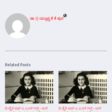
ಡಾ || ಯಲ್ಲಪ್ಪ ಕೆ ಕೆ ಪುರ
Related Posts
ದಿ ಡೈರಿ ಆಫ್ ಎ ಎಂಗ್ ಗರ್‍ಲ್ – ಆನ್‌
ದಿ ಡೈರಿ ಆಫ್ ಎ ಎಂಗ್ ಗರ್‍ಲ್ – ಆನ್‌