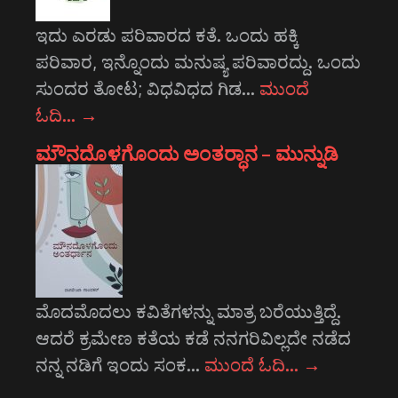
ಇದು ಎರಡು ಪರಿವಾರದ ಕತೆ. ಒಂದು ಹಕ್ಕಿ
ಪರಿವಾರ, ಇನ್ನೊಂದು ಮನುಷ್ಯ ಪರಿವಾರದ್ದು. ಒಂದು
ಸುಂದರ ತೋಟ; ವಿಧವಿಧದ ಗಿಡ…
ಮುಂದೆ
ಓದಿ…
→
ಮೌನದೊಳಗೊಂದು ಅಂತರ್‍ಧಾನ – ಮುನ್ನುಡಿ
ಮೊದಮೊದಲು ಕವಿತೆಗಳನ್ನು ಮಾತ್ರ ಬರೆಯುತ್ತಿದ್ದೆ.
ಆದರೆ ಕ್ರಮೇಣ ಕತೆಯ ಕಡೆ ನನಗರಿವಿಲ್ಲದೇ ನಡೆದ
ನನ್ನ ನಡಿಗೆ ಇಂದು ಸಂಕ…
ಮುಂದೆ ಓದಿ…
→