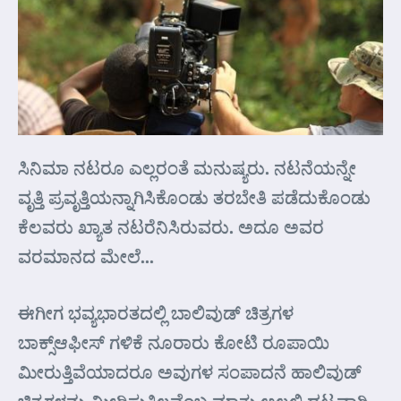
ಸಿನಿಮಾ ನಟರೂ ಎಲ್ಲರಂತೆ ಮನುಷ್ಯರು. ನಟನೆಯನ್ನೇ
ವೃತ್ತಿ ಪ್ರವೃತ್ತಿಯನ್ನಾಗಿಸಿಕೊಂಡು ತರಬೇತಿ ಪಡೆದುಕೊಂಡು
ಕೆಲವರು ಖ್ಯಾತ ನಟರೆನಿಸಿರುವರು. ಅದೂ ಅವರ
ವರಮಾನದ ಮೇಲೆ…
ಈಗೀಗ ಭವ್ಯಭಾರತದಲ್ಲಿ ಬಾಲಿವುಡ್ ಚಿತ್ರಗಳ
ಬಾಕ್ಸ್‌ಆಫೀಸ್ ಗಳಿಕೆ ನೂರಾರು ಕೋಟಿ ರೂಪಾಯಿ
ಮೀರುತ್ತಿವೆಯಾದರೂ ಅವುಗಳ ಸಂಪಾದನೆ ಹಾಲಿವುಡ್