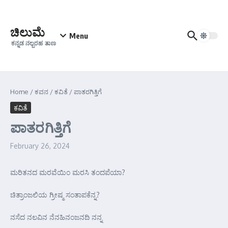
Skip to content
ಚಿಲುಮೆ
Menu
ಕನ್ನಡ ನಲ್ಬರಹ ತಾಣ
Home
/
ಕವನ
/
ಕವಿತೆ
/
ಪಾತರಗಿತ್ತಿಗೆ
ಕವಿತೆ
ಪಾತರಗಿತ್ತಿಗೆ
February 26, 2024
ಮರಿತನದ ಮರವೆಯಿಂ ಮರಸಿ ತಂದಪೆಯಾ?
ಚಿತ್ರಾಂಜಲಿಯ ಗ್ರೀಷ್ಮ ಸಂತಾಪಕೆನ್ನ?
ನಸೆದ ನಲವಿನ ನೆನಹಿನಂಜನದಿ ನನ್ನ