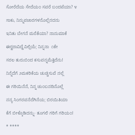
ಸೋರೆದೆಯ ಸೇದೆಯಂ ಸವರೆ ಬಂದಪೆಯಾ? ೪
ಸಾಕು, ನಿನ್ನುಪಚಾರಗಳನೊಲ್ಲೆನದನು
ಇನಿತು ಬೇಗನೆ ಮರೆತೆಯಾ? ನಾನುಮಾಕೆ
ಈರ್‍ವರಾವಿದ್ದೆ ವಿಲ್ಲಿಯೆ; ನಿನ್ನನಾ ೧ಕೇ
ಸರಲ ತುರುಬಿಂದ ಕಸುವನ್ನಮೆತ್ತಿದೆನು!
ನಿನ್ನೆದೆಗೆ ೨ಮಕರಿಕೆಯ ಚುಚ್ಚಿಸುವೆ ನಲ್ಲೆ
ಈ ಗರಿಯಿನೆನೆ, ನಿನ್ನ ಚುಂಬನದಿನೊಲ್ಲೆ
ನನ್ಯ ಸಿಂಗರವನೆದೆಗಿನೆಯ; ಬಿರಯಿತಿಯಾ
ಕೆಗೆ ಬೀಳ್ಕೊಡಿದನ್ನು- ತೂಗಲಿ ಗರಿಗೆ ಗರಿಯಂ!
* ****