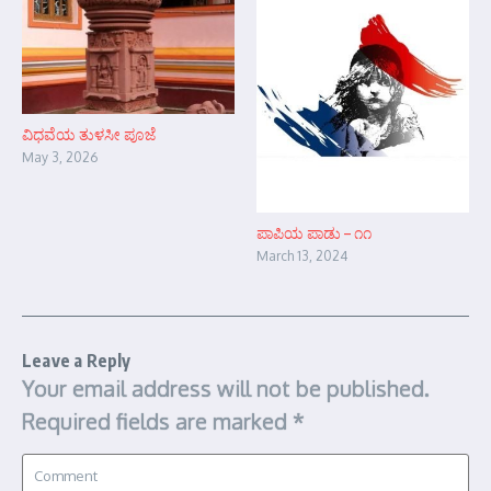
ವಿಧವೆಯ ತುಳಸೀ ಪೂಜೆ
May 3, 2026
ಪಾಪಿಯ ಪಾಡು – ೧೧
March 13, 2024
Leave a Reply
Your email address will not be published.
Required fields are marked
*