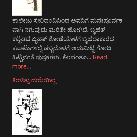
ಕಾಲೇಜು ಸೇರಿದಂದಿನಿಂದ ಅವನಿಗೆ ಮನಃಪೂರ್ವಕ
ವಾಗಿ ನಗುವುದು ಮರೆತೇ ಹೋಗಿದೆ. ಬೃಹತ್
ಕಟ್ಟಡದ ಬೃಹತ್ ಕೋಣೆಯೊಳಗೆ ಬೃಹದಾಕಾರದ
ಕಪಾಟುಗಳಲ್ಲಿ ಡಬ್ಬದೊಳಗೆ ಅದುಮಿಟ್ಟ ಗೋಧಿ
ಹಿಟ್ಟಿನಂತೆ ಪುಸ್ತಕಗಳು! ಕೆಲವಂತೂ…
Read
more…
ಕಿಂಚಿತ್ತು ದಯೆಯಿಲ್ಲ