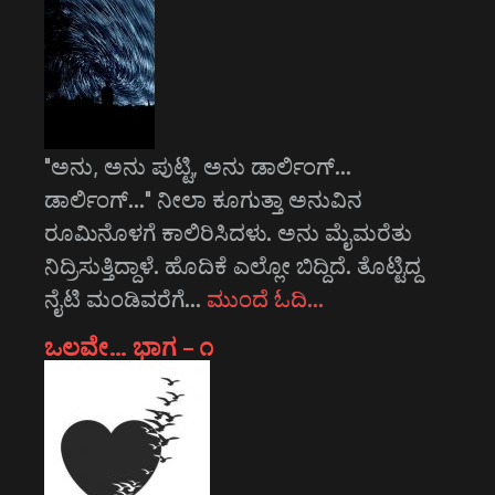
"ಅನು, ಅನು ಪುಟ್ಟಿ, ಅನು ಡಾರ್ಲಿಂಗ್...
ಡಾರ್ಲಿಂಗ್..." ನೀಲಾ ಕೂಗುತ್ತಾ ಅನುವಿನ
ರೂಮಿನೊಳಗೆ ಕಾಲಿರಿಸಿದಳು. ಅನು ಮೈಮರೆತು
ನಿದ್ರಿಸುತ್ತಿದ್ದಾಳೆ. ಹೊದಿಕೆ ಎಲ್ಲೋ ಬಿದ್ದಿದೆ. ತೊಟ್ಟಿದ್ದ
ನೈಟಿ ಮಂಡಿವರೆಗೆ…
ಮುಂದೆ ಓದಿ…
ಒಲವೇ… ಭಾಗ – ೧