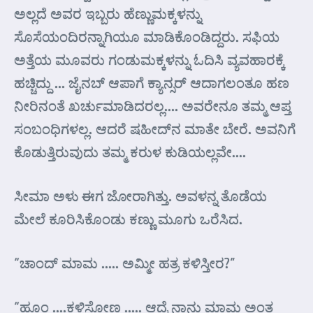
ಅಲ್ಲದೆ ಅವರ ಇಬ್ಬರು ಹೆಣ್ಣುಮಕ್ಕಳನ್ನು
ಸೊಸೆಯಂದಿರನ್ನಾಗಿಯೂ ಮಾಡಿಕೊಂಡಿದ್ದರು. ಸಫಿಯ
ಅತ್ತೆಯ ಮೂವರು ಗಂಡುಮಕ್ಕಳನ್ನು ಓದಿಸಿ ವ್ಯವಹಾರಕ್ಕೆ
ಹಚ್ಚಿದ್ದು … ಜೈನಬ್ ಆಪಾಗೆ ಕ್ಯಾನ್ಸರ್‌ ಆದಾಗಲಂತೂ ಹಣ
ನೀರಿನಂತೆ ಖರ್ಚುಮಾಡಿದರಲ್ಲ…. ಅವರೇನೂ ತಮ್ಮ ಆಪ್ತ
ಸಂಬಂಧಿಗಳಲ್ಲ. ಆದರೆ ಷಹೀದ್‌ನ ಮಾತೇ ಬೇರೆ. ಅವನಿಗೆ
ಕೊಡುತ್ತಿರುವುದು ತಮ್ಮ ಕರುಳ ಕುಡಿಯಲ್ಲವೇ….
ಸೀಮಾ ಅಳು ಈಗ ಜೋರಾಗಿತ್ತು. ಅವಳನ್ನ ತೊಡೆಯ
ಮೇಲೆ ಕೂರಿಸಿಕೊಂಡು ಕಣ್ಣು ಮೂಗು ಒರೆಸಿದ.
“ಚಾಂದ್ ಮಾಮ ….. ಅಮ್ಮೀ ಹತ್ರ ಕಳಿಸ್ತೀರ?”
“ಹೂಂ ….ಕಳಿಸೋಣ ….. ಆದ್ರೆ ನಾನು ಮಾಮ ಅಂತ