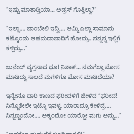
“ಇಷ್ಟು ಮಾತಾಡ್ತಿಯಾ… ಅಡ್ರಸ್ ಗೊತ್ತಿಲ್ವಾ?”
“ಇಲ್ಲಾ…. ಬಾಂಬೇಲಿ ಇದ್ವಿ,… ಅಮ್ಮಿ ಎಲ್ಲಾ ಸಾಮಾನು
ಕಟ್ಕೊಂಡು ಅಹಮದಾಬಾದಿಗೆ ಹೋದ್ರು.. ನನ್ನನ್ನ ಇಲ್ಲಿಗೆ
ಕಳ್ಸಿದ್ರು…”
ಜುನೇದ್ ವ್ಯಗ್ರನಾದ ಥೂ! ನಿಶಾತ್‌… ನಮಗೆಲ್ಲಾ ಮೋಸ
ಮಾಡಿದ್ದು ಸಾಲದೆ ಮಗಳಿಗೂ ಮೋಸ ಮಾಡಿದೆಯಾ?
ಇನ್ನೇನೂ ದಾರಿ ಕಾಣದ ಫರೀದಳಿಗೆ ಹೇಳಿದ “ಫರೀದ!
ನಿನ್ಜೊತೇಲೇ ಇಟ್ಕೊ ಇವಳ್ನ, ಯಾರಾದ್ರೂ ಕೇಳಿದ್ರೆ….
ನಿನ್ನಣ್ಣಂದೋ…. ಅಕ್ಕಂದೋ ಯಾರ್‍ದೋ ಮಗು ಅನ್ನು…”
“ಅವರೆಲ್ಲಾ ಮದುವೆಗೆ ಬಂದಿದಾರಲ್ರಿ!”