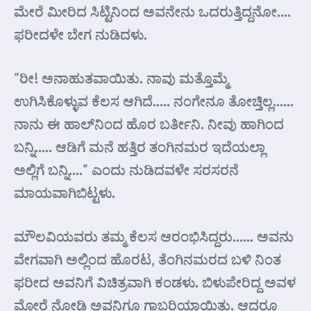
ಮೇರೆ ಮೀರಿದ ಸಿಟ್ಟಿನಿಂದ ಅವನೇನು ಒದರುತ್ತಿದ್ದನೋ….
ಫರೀದಳೇ ಬೇಗ ನುಡಿದಳು.
“ರೀ! ಅನಾಹುತವಾಯಿತು. ನಾವು ಮತ್ತೊಮ್ಮೆ
ಉಗಿಸಿಕೊಳ್ಳುವ ಕೆಲಸ ಆಗಿದೆ….. ನಂಗೇನೂ ತೋಚ್ತಿಲ್ಲ……
ನಾನು ಈ ಹಾಲ್‌ನಿಂದ ಹೊರ ಬರ್ತೀನಿ. ನೀವು ಹಾಗಿಂದ
ಬನ್ನಿ….. ಆಡಿಗೆ ಮನೆ ಹತ್ತಿರ ತಂಗಿನಮರ ಇದೆಯಲ್ಲಾ
ಅಲ್ಲಿಗೆ ಬನ್ನಿ….” ಎಂದು ನುಡಿದವಳೇ ಸರಸರನೆ
ಮಾಯವಾಗಿಬಿಟ್ಟಳು.
ಮೌಲವಿಯವರು ತಮ್ಮ ಕೆಲಸ ಆರಂಭಿಸಿದ್ದರು…… ಅವನು
ವೇಗವಾಗಿ ಅಲ್ಲಿಂದ ಹೊರಟ, ತೆಂಗಿನಮರದ ಬಳಿ ನಿಂತ
ಫರೀದ ಅವನಿಗೆ ವಿಚಿತ್ರವಾಗಿ ಕಂಡಳು. ಬಿಳುಪೇರಿದ್ದ ಅವಳ
ಮೋರೆ ನೋಡಿ ಅವನಿಗೂ ಗಾಬರಿಯಾಯಿತು. ಆದರೂ