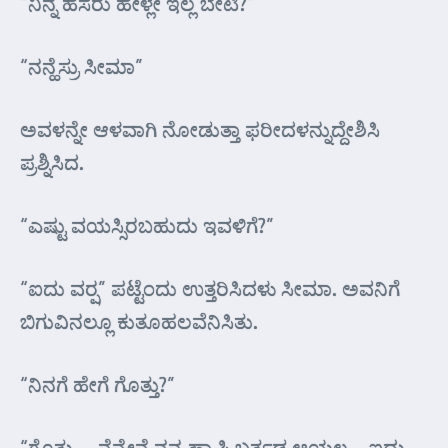
“ನಿನ್ನ ಹೆಸರು ಹೇಳ್ಲೇ ಇಲ್ಲ ಬೇಟಿ?”
“ನನ್ಹೆಸ್ರು ಸೀಮಾ”
ಅವಳನ್ನೇ ಆಳವಾಗಿ ನೋಡುತ್ತಾ ಫರೀದಳನ್ನುದ್ದೇಶಿಸಿ
ಪ್ರಶ್ನಿಸಿದ.
“ಎಷ್ಟು ವಯಸ್ಸಿರಬಹುದು ಇವಳಿಗೆ?”
“ಐದು ವರ್‍ಷ” ಪಟ್ಟೆಂದು ಉತ್ತರಿಸಿದಳು ಸೀಮಾ. ಅವನಿಗೆ
ಬಿಗುವಿನಲ್ಲೂ ಕುತೂಹಲವೆನಿಸಿತು.
“ನಿನಗೆ ಹೇಗೆ ಗೊತ್ತು?”
“ಗೊತ್ತು…. ನೆನ್ನೇನೆ ನನ್ನ ಹ್ಯಾಪಿ ಬರ್ತಡ ಆಯ್ತಲ್ಲ… ಐದು