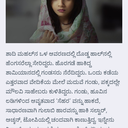
ಶಾದಿ ಮಹಲ್‌ನ ಒಳ ಆವರಣದಲ್ಲಿ ದೊಡ್ಡ ಹಾಲ್‌ನಲ್ಲಿ
ಹೆಂಗಸರೆಲ್ಲಾ ಸೇರಿದ್ದರು. ಹೊರಗಡೆ ಹಾಕಿದ್ದ
ಶಾಮಿಯಾನದಲ್ಲಿ ಗಂಡಸರು ನೆರೆದಿದ್ದರು. ಒಂದು ಕಡೆಯ
ಎತ್ತರವಾದ ವೇದಿಕೆಯ ಮೇಲೆ ಮದುವೆ ಗಂಡು, ಪಕ್ಕದಲ್ಲೇ
ಮೌಲವಿ ಸಾಹೇಬರು ಕುಳಿತಿದ್ದರು. ಗಂಡು, ಹೂವಿನ
ಲಡಿಗಳಿಂದ ಆವೃತವಾದ ‘ಸೆಹರ’ ವನ್ನು ಹಾಕದೆ,
ಸಾಧಾರಣವಾಗಿ ಗುಲಾಬಿ ಹಾರವನ್ನು ಹಾಕಿ ಸಲ್ವಾರ್,
ಅಚ್ಕನ್, ಟೋಪಿಯಲ್ಲಿ ಚಂದವಾಗಿ ಕಾಣುತ್ತಿದ್ದ. ಇನ್ನೇನು