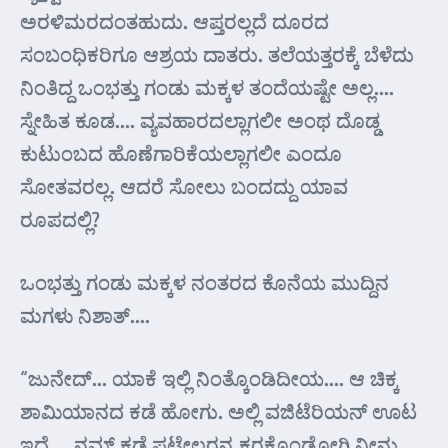
ಅರಳಿಮರದಂತಹುದು. ಆಪ್ತರಲ್ಲದೆ ದೂರದ
ಸಂಬಂಧಿಕರಿಗೂ ಆಶ್ರಯ ದಾತರು. ತಲೆಯತ್ತರಕ್ಕೆ ಬೆಳೆದು
ನಿಂತಿದ್ದ ಒಂಭತ್ತು ಗಂಡು ಮಕ್ಕಳ ತಂದೆಯಷ್ಟೇ ಅಲ್ಲ….
ಸ್ನೇಹಿತ ಕೂಡ…. ವ್ಯವಹಾರದಲ್ಲಾಗಲೀ ಅಂಥ ದೊಡ್ಡ
ಕುಟುಂಬದ ಹೊಣೆಗಾರಿಕೆಯಲ್ಲಾಗಲೀ ಎಂದೂ
ಸೋತವರಲ್ಲ. ಆದರೆ ಸೋಲು ಬಂದದ್ದು ಯಾವ
ರೂಪದಲ್ಲಿ?
ಒಂಭತ್ತು ಗಂಡು ಮಕ್ಕಳ ನಂತರದ ಕೊನೆಯ ಮುದ್ದಿನ
ಮಗಳು ನಿಶಾತ್….
“ಜುನೇದ್… ಯಾಕೆ ಇಲ್ಲಿ ನಿಂತ್ಕೊಂಡಿದೀಯ…. ಆ ಚಿಕ್ಕ
ಶಾಮಿಯಾನದ ಕಡೆ ಹೋಗು. ಅಲ್ಲಿ ವಜಿಟೆರಿಯನ್ ಊಟ
ಇದೆ…. ನಮ್ ಕಡೆ ಪಟೇಲರನ್ನ ಕರಕೊಂಡೋಗಿ ನೀನು