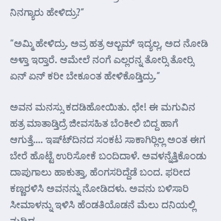
ನಿನಗ್ಯಾರು ಹೇಳಿದ್ರು?”
“ಅಮ್ಮಿ ಹೇಳಿದ್ರು. ಅವ್ರ ಹತ್ರ ಆಲ್ಬಮ್ ಇದ್ಯಲ್ಲ, ಅದ ನೋಡಿ
ಅಳ್ತಾ ಇರ್‍ತಾರೆ. ಆಮೇಲೆ ನಂಗೆ ಎಲ್ಲರನ್ನ ತೋರ್‍ಸಿ ತೋರ್‍ಸಿ
ಏನ್ ಏನ್ ಕರೀ ಬೇಕೂಂತ ಹೇಳಿಕೊಡ್ತಿದ್ರು.”
ಅವನ ಮನಸ್ಸು ಕದಡಿಹೋಯಿತು. ಛೇ! ಈ ಮಗುವಿನ
ಹತ್ರ ಮಾತಾಡ್ತಿದ್ರೆ ಜೀವಸಹಿತ ಬೆಂಕೀಲಿ ಬಿದ್ದ ಹಾಗೆ
ಆಗುತ್ತೆ…. ಇಷ್ಟ್‍ದಿನದ ಸಂಕಟ ಸಾಕಾಗಿರ್‍ಲಿಲ್ಲ ಅಂತ ಈಗ
ಬೇರೆ ಹೊಟ್ಟೆ ಉರಿಸೋಕೆ ಬಂದಿದಾಳೆ. ಅವಳನ್ನೆತ್ತಿಕೊಂಡು
ದಾಪುಗಾಲು ಹಾಕುತ್ತಾ, ಹೆಂಗಸರಿದ್ದೆಡೆ ಬಂದ. ಫರೀದ
ಕಣ್ಣರಳಿಸಿ ಅವನನ್ನು ನೋಡಿದಳು. ಅವನು ಬಳಿಸಾರಿ
ಸೀಮಾಳನ್ನು ಇಳಿಸಿ ಹೆಂಡತಿಯೊಡನೆ ಮೆಲು ದನಿಯಲ್ಲಿ
ನುಡಿದ