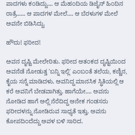
ಪಾದಗಳು ಕಂಡಿದ್ದು…. ಆ ಮೆಹಂದಿಯ ಡಿಜೈನ್ ಹಿಂದಿನ
ರಾತ್ರೆ…… ಆ ಪಾದಗಳ ಮೇಲೆ…. ಆ ಬೆರಳುಗಳ ಮೇಲೆ
ಅವನೇ ಬಿಡಿಸಿದ್ದು.
ಹೌದು! ಫರೀದ!
ಅವನ ದೃಷ್ಟಿ ಮೇಲೇರಿತು. ಫರೀದ ಆತಂಕದ ದೃಷ್ಟಿಯಿಂದ
ಅವನೆಡೆ ನೋಡುತ್ತ ‘ಬನ್ನಿ ಇಲ್ಲಿ’ ಎಂಬಂತೆ ತಲೆಯ, ಕಣ್ಣಿನ,
ಕೈಯ ಸನ್ನೆ ಮಾಡಿದಳು. ಅವನಿದ್ದ ಮಾನಸಿಕ ಸ್ಥಿತಿಯಲ್ಲಿ ಆ
ಕರೆ ಅವನಿಗೆ ಬೇಡವಾಗಿತ್ತು. ಹಾಗೆಯೇ…. ಅವನು
ನೋಡಿದ ಹಾಗೆ ಅಲ್ಲಿ ನೆರೆದಿದ್ದ ಅನೇಕ ಗಂಡಸರು
ಫರೀದಳನ್ನು ನೋಡಿರುವ ಸಾಧ್ಯತೆ ಇತ್ತು. ಅವನು
ಕೋಪದಿಂದೆದ್ದು ಅವಳ ಬಳಿ ಸಾರಿದ.