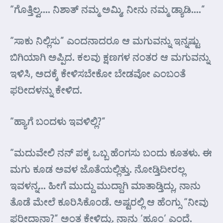
“ಗೊತ್ತಿಲ್ವ…. ನಿಶಾತ್ ನಮ್ಮ ಅಮ್ಮಿ, ನೀನು ನಮ್ಮ ಡ್ಯಾಡಿ….”
“ಸಾಕು ನಿಲ್ಲಿಸು” ಎಂದನಾದರೂ ಆ ಮಗುವನ್ನು ಇನ್ನಷ್ಟು
ಬಿಗಿಯಾಗಿ ಅಪ್ಪಿದ. ಕಲವು ಕ್ಷಣಗಳ ನಂತರ ಆ ಮಗುವನ್ನು
ಇಳಿಸಿ, ಅದಕ್ಕೆ ಕೇಳಿಸಬೇಕೋ ಬೇಡವೋ ಎಂಬಂತೆ
ಫರೀದಳನ್ನು ಕೇಳಿದ.
“ಹ್ಯಾಗೆ ಬಂದಳು ಇವಳಿಲ್ಲಿ?”
“ಮದುವೇಲಿ ನನ್ ಪಕ್ಕ ಒಬ್ಬ ಹೆಂಗಸು ಬಂದು ಕೂತಳು. ಈ
ಮಗು ಕೂಡ ಅವಳ ಜೊತೆಯಲ್ಲಿತ್ತು. ನೋಡ್ತಿದೀರಲ್ಲ
ಇವಳನ್ನ… ಹೀಗೆ ಮುದ್ದು ಮುದ್ದಾಗಿ ಮಾತಾಡ್ತಿದ್ಲು, ನಾನು
ತೊಡೆ ಮೇಲೆ ಕೂರಿಸಿಕೊಂಡೆ. ಅಷ್ಟರಲ್ಲಿ ಆ ಹೆಂಗ್ಸು “ನೀವು
ಫರೀದಾನಾ?” ಅಂತ ಕೇಳಿದ್ಲು. ನಾನು ‘ಹೂಂ’ ಎಂದೆ.