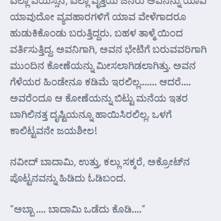
ಯಾವುದೋ ವ್ಯವಹಾರಗಳಿಗೆ ಯಾವ ವೇಳೆಗಾದರೂ
ಹುಡುಕಿಕೊಂಡು ಬರುತ್ತಿದ್ದರು. ಬಹಳ ತಾಳ್ಮೆ ಯಿಂದ
ವರ್ತಿಸುತ್ತಿದ್ದ. ಅವನಿಗಾಗಿ, ಅವನ ಭೇಟಿಗೆ ಬರುವವರಿಗಾಗಿ
ಮುಂದಿನ ಕೋಣೆಯನ್ನು ಮೀಸಲಾಗಿಡಲಾಗಿತ್ತು. ಅವನ
ಗೆಳೆಯರ ಹಿಂಡೇನೂ ಕಡಿಮೆ ಇರಲಿಲ್ಲ……. ಆದರೆ….
ಅವರೆಂದೂ ಆ ಕೋಣೆಯನ್ನು ಬಿಟ್ಟು ಮನೆಯ ಇತರ
ಬಾಗಿಲಿನತ್ತ ದೃಷ್ಟಿಯನ್ನೂ ಹಾಯಿಸಿರಲಿಲ್ಲ. ಒಳಗೆ
ಕಾಲಿಟ್ಟವನೇ ಜಯಶೀಲ!
ನವೀದ್ ಬಾದಾಮಿ, ಉತ್ತು, ಕಲ್ಲು ಸಕ್ಕರೆ, ಅಕ್ರೋಟ್‌ನ
ಪೊಟ್ಟನವನ್ನು ಹಿಡಿದು ಓಡಿಬಂದ.
“ಅಬ್ಬಾ …. ಬಾದಾಮಿ ಒಡೆದು ಕೊಡಿ….”