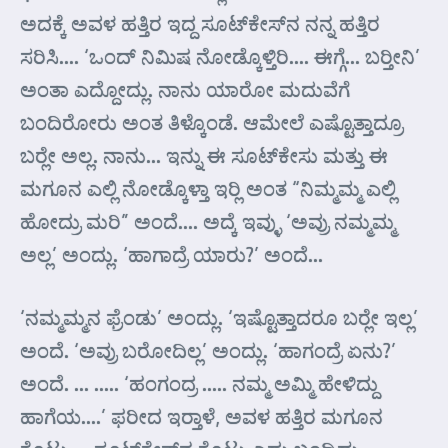
ಅದಕ್ಕೆ ಅವಳ ಹತ್ತಿರ ಇದ್ದ ಸೂಟ್‌ಕೇಸ್‌ನ ನನ್ನ ಹತ್ತಿರ
ಸರಿಸಿ…. ‘ಒಂದ್ ನಿಮಿಷ ನೋಡ್ಕೊಳ್ತಿರಿ…. ಈಗ್ಗೆ… ಬರ್‍ತೀನಿ’
ಅಂತಾ ಎದ್ದೋದ್ಲು. ನಾನು ಯಾರೋ ಮದುವೆಗೆ
ಬಂದಿರೋರು ಅಂತ ತಿಳ್ಕೊಂಡೆ. ಆಮೇಲೆ ಎಷ್ಟೊತ್ತಾದ್ರೂ
ಬರ್‍ಲೇ ಅಲ್ಲ. ನಾನು… ಇನ್ನು ಈ ಸೂಟ್‌ಕೇಸು ಮತ್ತು ಈ
ಮಗೂನ ಎಲ್ಲಿ ನೋಡ್ಕೊಳ್ತಾ ಇರ್‍ಲಿ ಅಂತ “ನಿಮ್ಮಮ್ಮ ಎಲ್ಲಿ
ಹೋದ್ರು ಮರಿ” ಅಂದೆ…. ಅದ್ಕೆ ಇವ್ಳು ‘ಅವ್ರು ನಮ್ಮಮ್ಮ
ಅಲ್ಲ’ ಅಂದ್ಲು. ‘ಹಾಗಾದ್ರೆ ಯಾರು?’ ಅಂದೆ…
‘ನಮ್ಮಮ್ಮನ ಫ್ರೆಂಡು’ ಅಂದ್ಲು. ‘ಇಷ್ಟೊತ್ತಾದರೂ ಬರ್‍ಲೇ ಇಲ್ಲ’
ಅಂದೆ. ‘ಅವ್ರು ಬರೋದಿಲ್ಲ’ ಅಂದ್ಲು. ‘ಹಾಗಂದ್ರೆ ಏನು?’
ಅಂದೆ. … ….. ‘ಹಂಗಂದ್ರ ….. ನಮ್ಮ ಅಮ್ಮಿ ಹೇಳಿದ್ದು
ಹಾಗೆಯ….’ ಫರೀದ ಇರ್‍ತಾಳೆ, ಅವಳ ಹತ್ತಿರ ಮಗೂನ