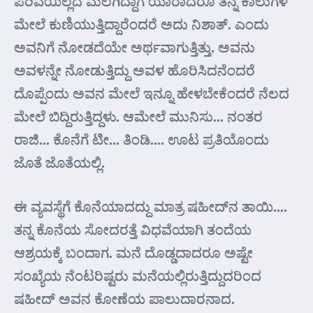
ಪರಿವೆಯಿಲ್ಲದೆ ಮಲಗಿದ್ದಾಗ ಯಾರಾದರೂ ತನ್ನ ಕಾಲುಗಳ
ಮೇಲೆ ಕುಣಿಯುತ್ತಿದ್ದಾರೆಂದರೆ ಅದು ನಿಶಾತ್. ಎಂದು
ಅವನಿಗೆ ನೋಡದೆಯೇ ಅರ್ಥವಾಗುತ್ತಿತ್ತು. ಅವನು
ಅವಳನ್ನೇ ನೋಡುತ್ತಿದ್ದು ಅವಳ ಹೊರಿಸಿದನೆಂದರೆ
ದೊಪ್ಪೆಂದು ಅವನ ಮೇಲೆ ಇನ್ನೂ ಹೇಳಬೇಕೆಂದರೆ ನೆಲದ
ಮೇಲೆ ಬಿದ್ದಿರುತ್ತಿದ್ದಳು. ಆಮೇಲೆ ಮುನಿಸು… ನಂತರ
ರಾಜಿ… ಕೊನೆಗೆ ಟೀ… ತಿಂಡಿ…. ಊಟ ಪ್ರತಿಯೊಂದು
ಜೊತೆ ಜೊತೆಯಲ್ಲಿ.
ಈ ವ್ಯವಸ್ಥೆಗೆ ಕೊನೆಯಾದದ್ದು ಮಾತ್ರ ಷಹೀದ್‌ನ ತಾಯಿ….
ತನ್ನ ಕೊನೆಯ ಸೋದರತ್ತೆ ವಿಧವೆಯಾಗಿ ತಂದೆಯ
ಆಶ್ರಯಕ್ಕೆ ಬಂದಾಗ. ಮನೆ ದೊಡ್ಡದಾದರೂ ಅಷ್ಟೇ
ಸಂಖ್ಯೆಯ ನೆಂಟರಿಷ್ಟರು ಮನೆಯಲ್ಲಿರುತ್ತಿದ್ದುದರಿಂದ
ಷಹೀದ್ ಅವನ ಕೋಣೆಯ ಪಾಲುದಾರನಾದ.