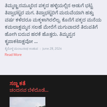
ತಿಮ್ಮಣ್ಣ ನಮ್ಮೂರಿನ ಪಕ್ಕದ ಹಳ್ಳಿಯಲ್ಲಿನ ಅಡುಗೆ ಭಟ್ಟ
ತಿಪ್ಪಾಭಟ್ಟರ ಮಗ. ತಿಪ್ಪಾಭಟ್ಟರಿಗೆ ಮದುವೆಯಾಗಿ ಹತ್ತು
ವರ್ಷ ಕಳೆದರೂ ಮಕ್ಕಳಾಗಿರಲಿಲ್ಲ. ಕೊನೆಗೆ ಪಕ್ಕದ ಮನೆಯ
ಕಮಲಾಕ್ಷಮ್ಮನ ಸಲಹೆ ಮೇರೆಗೆ ಮಗುವಾದರೆ ತಿರುಪತಿಗೆ
ಹೋಗಿ ಬರುವ ಹರಕೆ ಹೊತ್ತರು. ತಿಮ್ಮಪ್ಪನ
ಕೃಪಾಕಟಾಕ್ಷವೋ ...
ತೈರೊಳ್ಳಿ ಮಂಜುನಾಥ ಉಡುಪ
June 28, 2026
Read More
ಸಣ್ಣ ಕತೆ
ಚಂದನವ ಬೆಳೆದೊಡೆ…