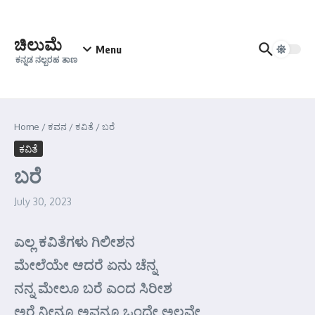
Skip to content
ಚಿಲುಮೆ
Menu
ಕನ್ನಡ ನಲ್ಬರಹ ತಾಣ
Home
/
ಕವನ
/
ಕವಿತೆ
/
ಬರೆ
ಕವಿತೆ
ಬರೆ
July 30, 2023
ಎಲ್ಲ ಕವಿತೆಗಳು ಗಿಲೀಶನ
ಮೇಲೆಯೇ ಆದರೆ ಏನು ಚೆನ್ನ
ನನ್ನ ಮೇಲೂ ಬರೆ ಎಂದ ಸಿರೀಶ
ಅರೆ ನೀನೂ ಅವನೂ ಒಂದೇ ಅಲ್ಲವೇ