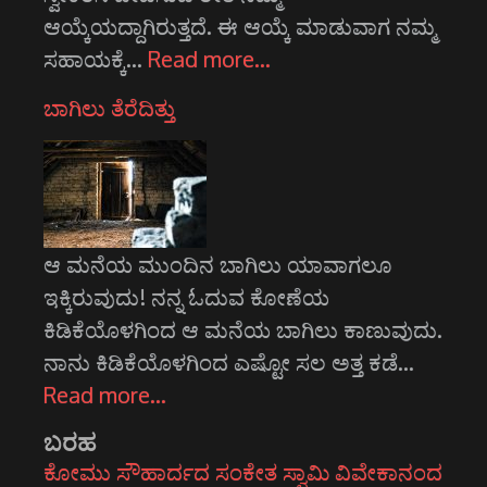
ಆಯ್ಕೆಯದ್ದಾಗಿರುತ್ತದೆ. ಈ ಆಯ್ಕೆ ಮಾಡುವಾಗ ನಮ್ಮ
ಸಹಾಯಕ್ಕೆ…
Read more…
ಬಾಗಿಲು ತೆರೆದಿತ್ತು
ಆ ಮನೆಯ ಮುಂದಿನ ಬಾಗಿಲು ಯಾವಾಗಲೂ
ಇಕ್ಕಿರುವುದು! ನನ್ನ ಓದುವ ಕೋಣೆಯ
ಕಿಡಿಕೆಯೊಳಗಿಂದ ಆ ಮನೆಯ ಬಾಗಿಲು ಕಾಣುವುದು.
ನಾನು ಕಿಡಿಕೆಯೊಳಗಿಂದ ಎಷ್ಟೋ ಸಲ ಅತ್ತ ಕಡೆ…
Read more…
ಬರಹ
ಕೋಮು ಸೌಹಾರ್ದದ ಸಂಕೇತ ಸ್ವಾಮಿ ವಿವೇಕಾನಂದ