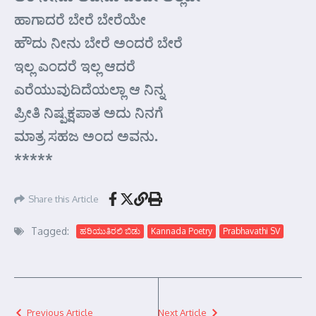
ಹಾಗಾದರೆ ಬೇರೆ ಬೇರೆಯೇ
ಹೌದು ನೀನು ಬೇರೆ ಅಂದರೆ ಬೇರೆ
ಇಲ್ಲ ಎಂದರೆ ಇಲ್ಲ ಆದರೆ
ಎರೆಯುವುದಿದೆಯಲ್ಲಾ ಆ ನಿನ್ನ
ಪ್ರೀತಿ ನಿಷ್ಪಕ್ಷಪಾತ ಅದು ನಿನಗೆ
ಮಾತ್ರ ಸಹಜ ಅಂದ ಅವನು.
*****
Share this Article
Tagged:
ಹರಿಯುತಿರಲಿ ಬಿಡು
Kannada Poetry
Prabhavathi SV
Previous Article
Next Article