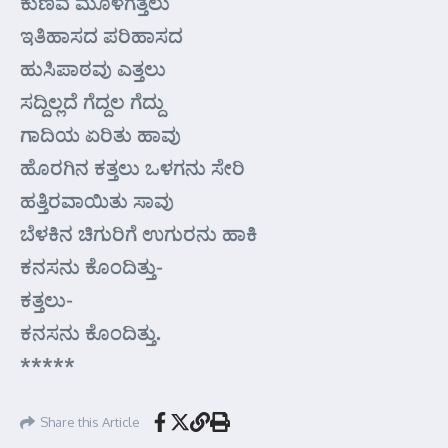
ಕುಣಿವ ಮೂಳೆಗತ್ತಲು
ಇತಿಹಾಸದ ಪರಿಹಾಸದ
ಹುಸಿಪಾಠವು ಎತ್ತಲು
ಸದ್ದಿಲ್ಲದೆ ಗೆದ್ದಲ ಗೆದ್ದು
ಗಾದಿಯ ಏರಿತು ಹಾವು
ಹೊರಗಿನ ಕತ್ತಲು ಒಳಗನು ಸೇರಿ
ಹತ್ತಿರವಾಯಿತು ಸಾವು
ಬೆಳಕಿನ ಚಿಗುರಿಗೆ ಉಗುರನು ಹಾಕಿ
ಕನಸನು ಕೊಂದಿತ್ತು-
ಕತ್ತಲು-
ಕನಸನು ಕೊಂದಿತ್ತು.
*****
Share this Article