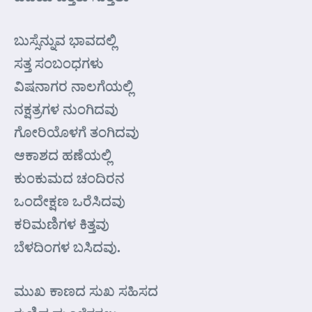
ಬುಸ್ಸೆನ್ನುವ ಭಾವದಲ್ಲಿ
ಸತ್ತ ಸಂಬಂಧಗಳು
ವಿಷನಾಗರ ನಾಲಗೆಯಲ್ಲಿ
ನಕ್ಷತ್ರಗಳ ನುಂಗಿದವು
ಗೋರಿಯೊಳಗೆ ತಂಗಿದವು
ಆಕಾಶದ ಹಣೆಯಲ್ಲಿ
ಕುಂಕುಮದ ಚಂದಿರನ
ಒಂದೇಕ್ಷಣ ಒರೆಸಿದವು
ಕರಿಮಣಿಗಳ ಕಿತ್ತವು
ಬೆಳದಿಂಗಳ ಬಸಿದವು.
ಮುಖ ಕಾಣದ ಸುಖ ಸಹಿಸದ