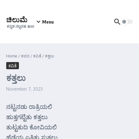
Skip to content
ಚಿಲುಮೆ
Menu
ಕನ್ನಡ ನಲ್ಬರಹ ತಾಣ
Home
/
ಕವನ
/
ಕವಿತೆ
/
ಕತ್ತಲು
ಕವಿತೆ
ಕತ್ತಲು
November 7, 2023
ನಟ್ಟನಡು ರಾತ್ರಿಯಲಿ
ಹುತ್ತಗಟ್ಟಿತು ಕತ್ತಲು
ತುಟ್ಟತುದಿ ಕೋವಿಯಲಿ
ಹೆಡೆಯ ಎತ್ತಿತು ಸುತ್ತಲು