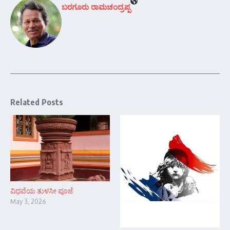
ಬರಗೂರು ರಾಮಚಂದ್ರಪ್ಪ
Related Posts
ವಿಧವೆಯ ತುಳಸೀ ಪೂಜೆ
May 3, 2026