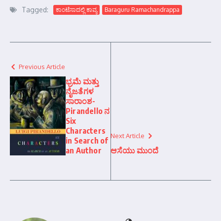
Tagged:
ಕಾಂಟೆಸಾದಲ್ಲಿ ಕಾವ್ಯ
Baraguru Ramachandrappa
Previous Article
ಭ್ರಮೆ ಮತ್ತು
ನೈಜತೆಗಳ
ಸಾರಾಂಶ-
Pirandello ನ
Six
Characters
Next Article
in Search of
an Author
ಆಸೆಯು ಮುಂದೆ