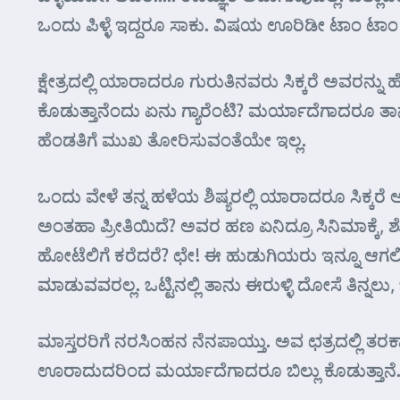
ಒಂದು ಪಿಳ್ಳೆ ಇದ್ದರೂ ಸಾಕು. ವಿಷಯ ಊರಿಡೀ ಟಾಂ ಟಾಂ ಆಗ
ಕ್ಷೇತ್ರದಲ್ಲಿ ಯಾರಾದರೂ ಗುರುತಿನವರು ಸಿಕ್ಕರೆ ಅವರನ್ನು
ಕೊಡುತ್ತಾನೆಂದು ಏನು ಗ್ಯಾರೆಂಟಿ? ಮರ್ಯಾದೆಗಾದರೂ ತಾನು
ಹೆಂಡತಿಗೆ ಮುಖ ತೋರಿಸುವಂತೆಯೇ ಇಲ್ಲ.
ಒಂದು ವೇಳೆ ತನ್ನ ಹಳೆಯ ಶಿಷ್ಯರಲ್ಲಿ ಯಾರಾದರೂ ಸಿಕ್ಕರ
ಅಂತಹಾ ಪ್ರೀತಿಯಿದೆ? ಅವರ ಹಣ ಏನಿದ್ರೂ ಸಿನಿಮಾಕ್ಕೆ, ಶ
ಹೋಟೆಲಿಗೆ ಕರೆದರೆ? ಛೇ! ಈ ಹುಡುಗಿಯರು ಇನ್ನೂ ಆಗಲಿಕ್ಕಿಲ
ಮಾಡುವವರಲ್ಲ. ಒಟ್ಟಿನಲ್ಲಿ ತಾನು ಈರುಳ್ಳಿ ದೋಸೆ ತಿನ್ನಲು
ಮಾಸ್ತರರಿಗೆ ನರಸಿಂಹನ ನೆನಪಾಯ್ತು. ಅವ ಛತ್ರದಲ್ಲಿ ತರ
ಊರಾದುದರಿಂದ ಮರ್ಯಾದೆಗಾದರೂ ಬಿಲ್ಲು ಕೊಡುತ್ತಾನೆ.