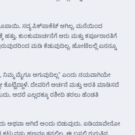
ಾಯಿ. ಸದ್ಯ ಪಿಕ್‌ಪಾಕೆಟ್‌ ಆಗಿಲ್ಲ. ಮನೆಯಿಂದ
ೆ ಹತ್ತು. ಕುಂಕುಮಾರ್ಚನೆಗೆ ಆರು ಮತ್ತು ಕರ್ಪೂರಾರತಿಗೆ
ಇರುವುದರಿಂದ ಮಡಿ ಕೆಡುವುದಿಲ್ಲ. ಹೋಟೆಲಲ್ಲಿ ಏನನ್ನೂ
ಮೈಲಿಗೆ, ನಿಮ್ಮ ಮೈಗೂ ಆಗುವುದಿಲ್ಲ” ಎಂದು ನಯವಾಗಿಯೇ
ೊಟ್ಟಿದ್ದಾಳೆ. ದೇವರಿಗೆ ಅರ್ಚನೆ ಮತ್ತು ಆರತಿ ಮಾಡಿಸದೆ
ದು. ಆದರೆ ಎಲ್ಲದಕ್ಕೂ ರಶೀದಿ ತರಲು ಹೆಂಡತಿ
ಬಿಡುವುದು ಅಥವಾ ಆಗಿದೆ ಅಂದು ಬಿಡುವುದು. ಐಡಿಯಾವೇನೋ
ವಷ್ಟು ಹಣವೂ ತನ್ನಲ್ಲಿಲ್ಲ. ಈ ಬಸ್ಸಲ್ಲಿ ಗುರುತಿನ