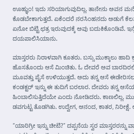
ಊಹ್ಞುಂ! ಇದು ಸರಿಯಾಗುವುದಿಲ್ಲ. ತಾನೇನು ಅವನ ಮನೆ
ಕೊಡಬೇಕಾಗುತ್ತದೆ. ಏಕೆಂದರೆ ನರಸಿಂಹನದು ಅಡುಗೆ ಕೆಲಸ.
ಏನೋ ಬಿಟ್ಟಿ ಛತ್ರ ಇರುವುದಕ್ಕೆ ಅವು ಬದುಕಿಕೊಂಡಿವೆ.
ದಯಪಾಲಿಸಿಯಾನು.
ಮಾಸ್ತರರು ನಿರಾಳವಾಗಿ ಕೂತರು. ಬಸ್ಸು ಮುಕ್ಕಾಲು ಹಾದಿ ಕ್ರಮ
ಹೊಸತೊಂದು ಆಸೆ ಮಿಂಚಿತು. ಓ ದೇವರೆ ಅವ ಬಾರದಿರಲಿ. ಕ
ಮೂವತ್ತು ಪೈಸೆ ಉಳಿಯುತ್ತದೆ. ಅದು ತನ್ನ ಆಸೆ ಈಡೇರಿಸಲ
ಕಂಡಕ್ಟರ್‌ ಇನ್ನು ಈ ತುದಿಗೆ ಬರಲಾರ. ದೇವರು ತನ್ನ ಆಸೆ
ಹಿಂಬಾಲಿಸುತ್ತಿದೆಯೇ ಎಂದು ನೋಡಿದರು. ಕಾಣಲಿಲ್ಲ. ಮ
ಡವಗುಟ್ಟ ತೊಡಗಿತು. ಉದ್ವೇಗ, ಆನಂದ, ಕಾತರ, ನಿರೀಕ್ಷ
“ಯಾರಿಗ್ರೀ ಇನ್ನು ಚೀಟಿ?” ದಪ್ಪನೆಯ ಸ್ವರ ಮಾಸ್ತರರನ್ನ