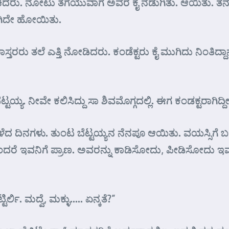
ಾಕಿದರು. ನೋಟು ತೆಗೆಯುವಾಗ ಅವರ ಕೈ ನಡುಗಿತು. ಆಯಿತು. ತನಗೆ ಈವ
ಗಿದೇ ಹೋಯಿತು.
್ತರರು ತಲೆ ಎತ್ತಿ ನೋಡಿದರು. ಕಂಡೆಕ್ಟರು ಕೈ ಮುಗಿದು ನಿಂತಿದ್
್ಯ. ನೀವೇ ಕಲಿಸಿದ್ದು ಸಾ ಶಿವಮೊಗ್ಗದಲ್ಲಿ. ಈಗ ಕಂಡಕ್ಟರಾಗಿದ್ದೀ
ಳೆದ ದಿನಗಳು. ತುಂಟ ಬೆಟ್ಟಯ್ಯನ ನೆನಪೂ ಆಯಿತು. ವಯಸ್ಸಿಗೆ ಬಂದ
ೆಂದರೆ ಇವನಿಗೆ ಪ್ರಾಣ. ಅವರನ್ನು ಕಾಡಿಸೋದು, ಪೀಡಿಸೋದು ಇವ
್ಲಿ. ಮದ್ವೆ, ಮಕ್ಳು….. ಏನ್ಕತೆ?”