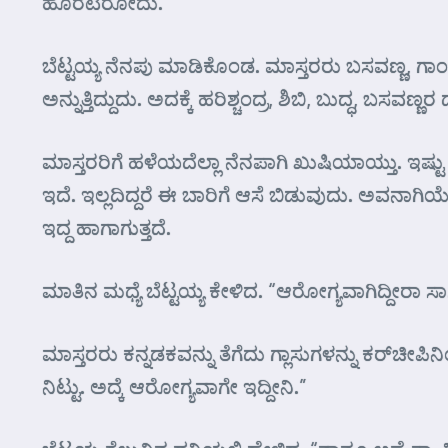
ಹೊರಟಿರೋದು.
ಬೆಟ್ಟಯ್ಯ ನೆನಪು ಮಾಡಿಕೊಂಡ. ಮಾಸ್ತರರು ಬಸವಣ್ಣ, ಗಾಂಧಿ
ಅನ್ನುತ್ತಿದ್ದುದು. ಅದಕ್ಕೆ ಹರಿಶ್ಚಂದ್ರ, ಶಿಬಿ, ಬುದ್ಧ, ಬಸವಣ್ಣ
ಮಾಸ್ತರರಿಗೆ ಹಳೆಯದೆಲ್ಲಾ ನೆನಪಾಗಿ ಖುಷಿಯಾಯ್ತು. ಇಷ್ಟ
ಇದೆ. ಇಲ್ಲದಿದ್ದರೆ ಈ ಬಾರಿಗೆ ಆಸೆ ಬಿಡುವುದು. ಅವನ
ಇದ್ದ ಹಾಗಾಗುತ್ತದೆ.
ಮಾತಿನ ಮಧ್ಯೆ ಬೆಟ್ಟಯ್ಯ ಕೇಳಿದ. “ಆರೋಗ್ಯವಾಗಿದ್ದೀರಾ ಸಾ
ಮಾಸ್ತರರು ಕನ್ನಡಕವನ್ನು ತೆಗೆದು ಗ್ಲಾಸುಗಳನ್ನು ಕರ್‌ಚೀಪಿನಿ
ನಿಟ್ಟು. ಅದ್ಕೆ ಆರೋಗ್ಯವಾಗೇ ಇದ್ದೀನಿ.”