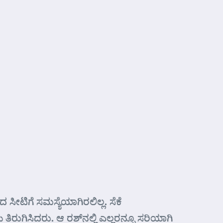
ಸೀಟಿಗೆ ಸಮಸ್ಯೆಯಾಗಿರಲಿಲ್ಲ. ಸೆಕೆ
ರುಗಿಸಿದರು. ಆ ರಶ್‌ನಲ್ಲಿ ಎಲ್ಲರನ್ನೂ ಸರಿಯಾಗಿ