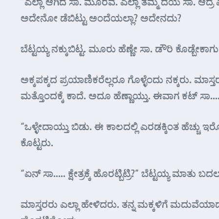
“ಎಲ್ಲಾ ಆಗಿದೆ ಸಾ. ಮೂರವೆ. ಎಲ್ಲಾ ತಮ್ಮ ದಯೆ ಸಾ. ಆದ್ರೆ ಎಲ
ಅದೇನೋ ಡೆಬಿಟ್ಟು ಅಂದೆಯಲ್ಲಾ? ಅದೇನದು?
ಬೆಟ್ಟಯ್ಯ ನಕ್ಕುಬಿಟ್ಟ. ಮೂರು ಹೆಣ್ಣೇ ಸಾ. ಡೌರಿ ಕೊಡ್ಬೇಕಾಗುತ್
ಅಕ್ಕಪಕ್ಕದ ಪ್ರಯಾಣಿಕರೆಲ್ಲರೂ ಗೊಳ್ಳೆಂದು ನಕ್ಕರು. ಮಾಸ್ತ
ಮತ್ತೊಂದಕ್ಕೆ ಕಾದೆ. ಅದೂ ಹೆಣ್ಣಾಯ್ತು. ಈವಾಗ ಕಟ್‌ ಸಾ…. ನಿಲ್
“ಒಳ್ಳೇದಾಯ್ತು ಬಿಡು. ಈ ಕಾಲದಲ್ಲಿ ಎರಡಕ್ಕಿಂತ ಹೆಚ್ಚು ಇ
ಕೊಟ್ಟರು.
“ಏನ್‌ ಸಾ….. ಕ್ಷೇತ್ರಕ್ಕೆ ಹೊರಟ್ಬಿಟ್ರಿ?” ಬೆಟ್ಟಯ್ಯ ಮಾತು 
ಮಾಸ್ತರರು ಎಲ್ಲಾ ಹೇಳಿದರು. ತನ್ನ ಮಕ್ಕಳಿಗೆ ಮದುವೆಯಾದದ್